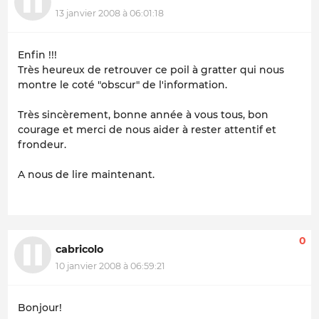
13 janvier 2008 à 06:01:18
Enfin !!!
Très heureux de retrouver ce poil à gratter qui nous
montre le coté "obscur" de l'information.
Très sincèrement, bonne année à vous tous, bon
courage et merci de nous aider à rester attentif et
frondeur.
A nous de lire maintenant.
0
cabricolo
10 janvier 2008 à 06:59:21
Bonjour!