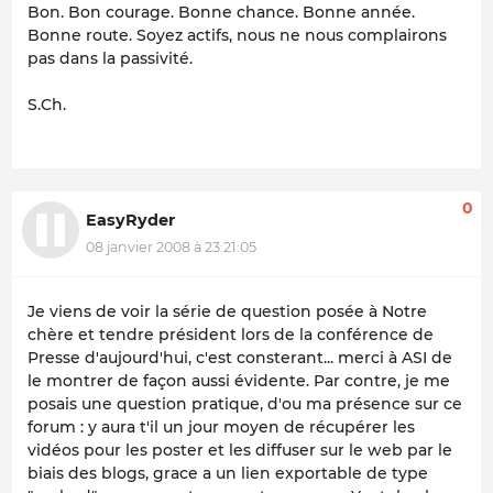
Bon. Bon courage. Bonne chance. Bonne année.
Bonne route. Soyez actifs, nous ne nous complairons
pas dans la passivité.
S.Ch.
0
EasyRyder
08 janvier 2008 à 23:21:05
Je viens de voir la série de question posée à Notre
chère et tendre président lors de la conférence de
Presse d'aujourd'hui, c'est consterant... merci à ASI de
le montrer de façon aussi évidente. Par contre, je me
posais une question pratique, d'ou ma présence sur ce
forum : y aura t'il un jour moyen de récupérer les
vidéos pour les poster et les diffuser sur le web par le
biais des blogs, grace a un lien exportable de type