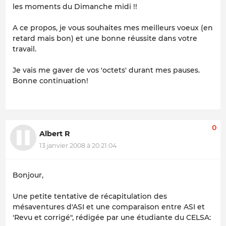
les moments du Dimanche midi !!
A ce propos, je vous souhaites mes meilleurs voeux (en
retard mais bon) et une bonne réussite dans votre
travail.
Je vais me gaver de vos 'octets' durant mes pauses.
Bonne continuation!
0
Albert R
13 janvier 2008 à 20:21:04
Bonjour,
Une petite tentative de récapitulation des
mésaventures d'ASI et une comparaison entre ASI et
'Revu et corrigé", rédigée par une étudiante du CELSA: