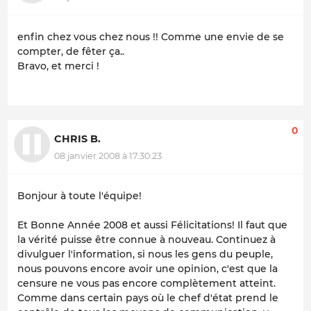
enfin chez vous chez nous !! Comme une envie de se
compter, de fêter ça..
Bravo, et merci !
0
CHRIS B.
08 janvier 2008 à 17:30:23
Bonjour à toute l'équipe!
Et Bonne Année 2008 et aussi Félicitations! Il faut que
la vérité puisse être connue à nouveau. Continuez à
divulguer l'information, si nous les gens du peuple,
nous pouvons encore avoir une opinion, c'est que la
censure ne vous pas encore complètement atteint.
Comme dans certain pays où le chef d'état prend le