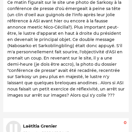
Ce matin figurait sur le site une photo de Sarkosy à la
conférence de presse d'où émergeait à peine sa tête
(un clin d'oeil aux guignols de l'info après leur jolie
référence à ASI avant hier ou encore à la fausse
annonce meetic Nico-Cécilia?). Plus important peut-
être, le lustre d'apparat en haut à droite du président
en devenait le principal objet. Ce double message
(Nabosarko et Sarkoblingbling) était donc appuyé. S'il
m'a personnellement fait sourire, l'objectivité d'ASI en
prenait un coup. En revenant sur le site, il y a une
demi-heure (je dois être accro), la photo du dossier
"conférence de presse" avait été recadrée, recentrée
sur Sarkosy un peu plus en majesté, le lustre n'y
laissant que quelques breloques anodines . Alors si ASI
nous faisait un petit exercice de réflexivité, un arrêt sur
images sur arrêt sur images? Alors qui s'y colle ???
0
Laëtitia Grenier