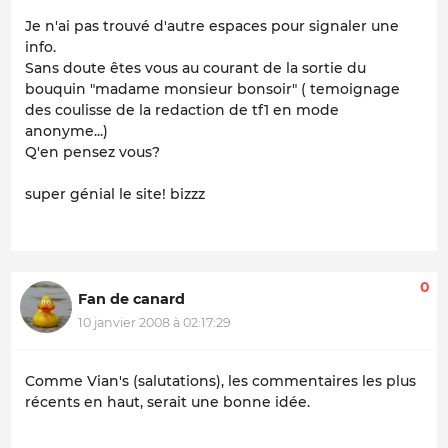
Je n'ai pas trouvé d'autre espaces pour signaler une
info.
Sans doute êtes vous au courant de la sortie du
bouquin "madame monsieur bonsoir" ( temoignage
des coulisse de la redaction de tf1 en mode
anonyme...)
Q'en pensez vous?
super génial le site! bizzz
0
Fan de canard
10 janvier 2008 à 02:17:29
Comme Vian's (salutations), les commentaires les plus
récents en haut, serait une bonne idée.