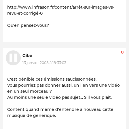
http://www.infrason.fr/content/arrêt-sur-images-vs-
revu-et-corrigé-0
Qu'en pensez-vous?
0
Gibé
13 janvier 2008 à 19:33:03
C'est pénible ces émissions saucissonnées.
Vous pourriez pas donner aussi, un lien vers une vidéo
en un seul morceau ?
Au moins une seule vidéo pas sujet... S'il vous plaît.
Content quand même d'entendre à nouveau cette
musique de générique.