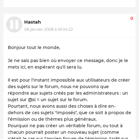
0
Hastah
08 janvier 2008 à 18:04:22
Bonjour tout le monde,
Je ne sais pas bien où envoyer ce message, donc je le
mets ici, en espérant qu'il sera lu.
Il est pour l'instant impossible aux utilisateurs de créer
des sujets sur le forum, nous ne pouvons que
répondre aux sujets créés par les administrateurs : un
sujet sur @si = un sujet sur le forum.
Pourtant, nous avons aussi des choses à dire en-
dehors de ces sujets "imposés", que ce soit à propos de
l'émission ou de thèmes plus généraux.
Pourquoi ne pas créer un véritable forum, ou tout à
chacun pourrait poster un nouveau sujet (comme
c'était le cas sur l'ancien forum de l'émission Arrêt sur