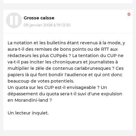
0
Grosse caisse
09 janvier 2008 à 19:13:50
La notation et les bulletins étant revenus à la mode, y
aura-t-il des remises de bons points ou de RTT aux
rédacteurs les plus CUPpés ? La tentation du CUP ne
va-t-il pas inciter les chroniqueurs et journalistes à
multiplier le zèle de contenus carlabrunesques ? Ces
papiers là qui font bondir l'audience et qui ont donc
beaucoup de votes potentiels.
Un quota sur les CUP est-il envisageable ? Un
dépassement du quota sera-t-il suvi d'une expulsion
en Morandini-land ?
Un lecteur inquiet.