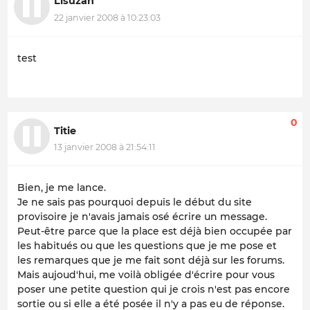
Lisuzan
22 janvier 2008 à 10:23:03
test
0
Titie
13 janvier 2008 à 21:54:11
Bien, je me lance.
Je ne sais pas pourquoi depuis le début du site
provisoire je n'avais jamais osé écrire un message.
Peut-être parce que la place est déjà bien occupée par
les habitués ou que les questions que je me pose et
les remarques que je me fait sont déjà sur les forums.
Mais aujoud'hui, me voilà obligée d'écrire pour vous
poser une petite question qui je crois n'est pas encore
sortie ou si elle a été posée il n'y a pas eu de réponse.