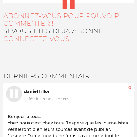
ABONNEZ-VOUS POUR POUVOIR
COMMENTER !
SI VOUS ÊTES DÉJÀ ABONNÉ
CONNECTEZ-VOUS
DERNIERS COMMENTAIRES
0
daniel fillon
01 février 2008 à 17:19:16
Bonjour à tous,
chez nous c'est chez tous. J'espère que les journalistes
vérifieront bien leurs sources avant de publier.
J'espère Daniel que tu ne feras pas comme tout le