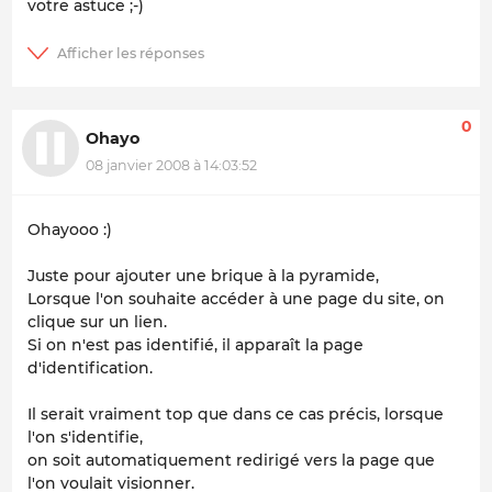
votre astuce ;-)
0
Ohayo
08 janvier 2008 à 14:03:52
Ohayooo :)
Juste pour ajouter une brique à la pyramide,
Lorsque l'on souhaite accéder à une page du site, on
clique sur un lien.
Si on n'est pas identifié, il apparaît la page
d'identification.
Il serait vraiment top que dans ce cas précis, lorsque
l'on s'identifie,
on soit automatiquement redirigé vers la page que
l'on voulait visionner.