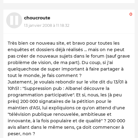
0
choucroute
13 janvier 2008 à 11:18:32
Très bien ce nouveau site, et bravo pour toutes les
enquêtes et dossiers déjà réalisés ... mais on ne peut
pas créer de nouveaux sujets dans le forum (sauf grave
problème de vision, de ma part). Du coup, si j'ai
quelquechose de super important à faire partager à
tout le monde, je fais comment ?
Justement, je voulais rebondir sur le vite dit du 13/01 à
10h51 : "Suppression pub : Albanel découvre la
programmation participative". Et si, nous, les (à peu
près) 200 000 signataires de la pétition pour le
maintien d'ASI, lui expliquions ce qu'on attend d'une
"télévision publique renouvelée, ambitieuse et
innovante, à la fois populaire et de qualité" ? 200 000
avis allant dans le même sens, ça doit commencer à
peser, non ?