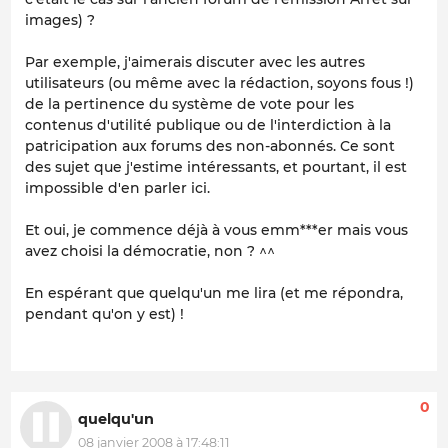
images) ?
Par exemple, j'aimerais discuter avec les autres
utilisateurs (ou même avec la rédaction, soyons fous !)
de la pertinence du système de vote pour les
contenus d'utilité publique ou de l'interdiction à la
patricipation aux forums des non-abonnés. Ce sont
des sujet que j'estime intéressants, et pourtant, il est
impossible d'en parler ici.
Et oui, je commence déjà à vous emm***er mais vous
avez choisi la démocratie, non ? ^^
En espérant que quelqu'un me lira (et me répondra,
pendant qu'on y est) !
0
quelqu'un
08 janvier 2008 à 17:48:11