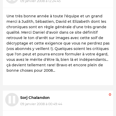
09 janvier 2008 à 12:24:45
Une très bonne année à toute l'équipe et un grand
merci à Judith, Sébastien, David et Elizabeth dont les
chroniques sont en règle générale d'une très grande
qualité. Merci Daniel d'avoir dans ce site définitif
retrouvé le ton d'arrêt sur images avec cette soif de
décryptage et cette exigence que vous ne perdrez pas
(vos abonnés y veillent !). Quelques soient les critiques
que l'on peut et pourra encore formuler à votre égard,
vous avez le mérite d'être là, bien là et indépendants...
çà devient tellement rare! Bravo et encore plein de
bonne choses pour 2008...
0
Sorj Chalandon
09 janvier 2008 à 00:49:44