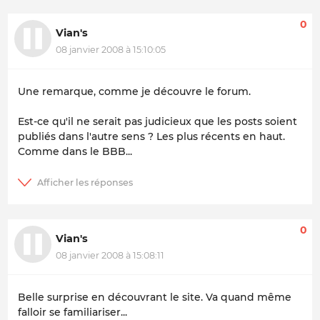
0
Vian's
08 janvier 2008 à 15:10:05
Une remarque, comme je découvre le forum.
Est-ce qu'il ne serait pas judicieux que les posts soient
publiés dans l'autre sens ? Les plus récents en haut.
Comme dans le BBB...
0
Vian's
08 janvier 2008 à 15:08:11
Belle surprise en découvrant le site. Va quand même
falloir se familiariser...