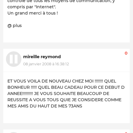
contrôle de tous les moyens de communication, y
compris par "Internet".
Un grand merci à tous !
@ plus
0
mireille reymond
08 janvier 2008 à 16:38:12
ET VOUS VOILA DE NOUVEAU CHEZ MOI !!!!!!! QUEL
BONHEUR !!!!! QUEL BEAU CADEAU POUR CE DEBUT D
ANNEE!!!!!!!!! JE VOUS SOUHAITE BEAUCOUP DE
REUSSITE A VOUS TOUS QUIE JE CONSIDERE COMME
MES AMIS DU HAUT DE MES 73ANS