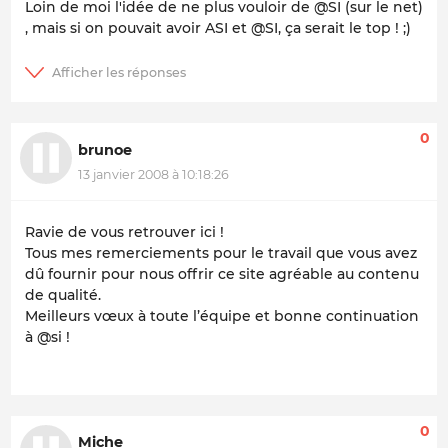
Loin de moi l'idée de ne plus vouloir de @SI (sur le net)
, mais si on pouvait avoir ASI et @SI, ça serait le top ! ;)
0
brunoe
13 janvier 2008 à 10:18:26
Ravie de vous retrouver ici !
Tous mes remerciements pour le travail que vous avez
dû fournir pour nous offrir ce site agréable au contenu
de qualité.
Meilleurs vœux à toute l’équipe et bonne continuation
à @si !
0
Miche