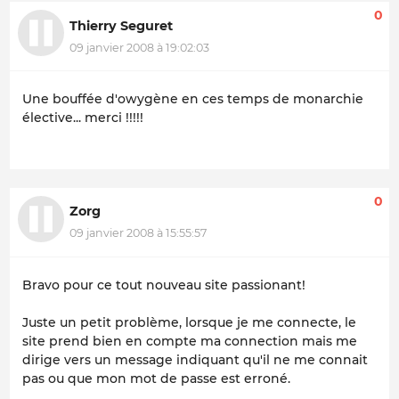
0
Thierry Seguret
09 janvier 2008 à 19:02:03
Une bouffée d'owygène en ces temps de monarchie
élective... merci !!!!!
0
Zorg
09 janvier 2008 à 15:55:57
Bravo pour ce tout nouveau site passionant!
Juste un petit problème, lorsque je me connecte, le
site prend bien en compte ma connection mais me
dirige vers un message indiquant qu'il ne me connait
pas ou que mon mot de passe est erroné.