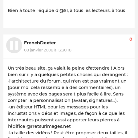
Bien à toute l'équipe d'@SI, à tous les lecteurs, à tous
0
FrenchDexter
08 janvier 2008 à 13:30:18
Un très beau site, ça valait la peine d'attendre ! Alors
bien sûr il y a quelques petites choses qui dérangent :
-l'architecture du forum, qui n'en est pas vraiment un
(pour moi cela ressemble à des commentaires), un
système avec des pages serait plus facile à lire. Sans
compter la personnalisation (avatar, signatures...).
-un éditeur HTML pour les messages pour les
incrustations vidéos et images, de façon à ce que les
internautes puissent aussi apporter leurs pierres à
l'édifice @rretsurimages.net
-la taille des vidéos ! Peut être proposer deux tailles, il