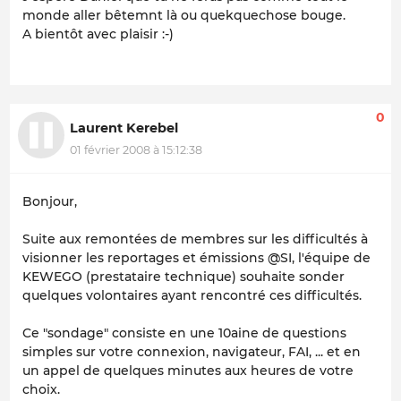
monde aller bêtemnt là ou quekquechose bouge.
A bientôt avec plaisir :-)
0
Laurent Kerebel
01 février 2008 à 15:12:38
Bonjour,
Suite aux remontées de membres sur les difficultés à
visionner les reportages et émissions @SI, l'équipe de
KEWEGO (prestataire technique) souhaite sonder
quelques volontaires ayant rencontré ces difficultés.
Ce "sondage" consiste en une 10aine de questions
simples sur votre connexion, navigateur, FAI, ... et en
un appel de quelques minutes aux heures de votre
choix.