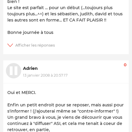
bien !
Le site est parfait ... pour un début (...toujours plus
toujours plus...^^) et les sébastien, judith, david et tous
les autres sont en forme... ET CA FAIT PLAISIR !!
Bonne journée à tous
0
Adrien
13 janvier 2008 à 20:57:17
Oui et MERCI.
Enfin un petit endroit pour se reposer, mais aussi pour
s'informer ! (j'ajouterai même se "contre-informer" !)
Un grand bravo à vous, je viens de découvrir que vous
continuez à "diffuser" ASI, et cela me tenait à coeur de
retrouver, en partie,