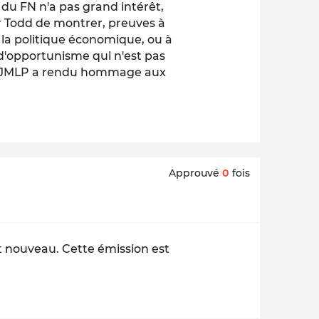
du FN n'a pas grand intérêt,
pour Todd de montrer, preuves à
 la politique économique, ou à
 d'opportunisme qui n'est pas
t, JMLP a rendu hommage aux
Approuvé
0
fois
t nouveau. Cette émission est