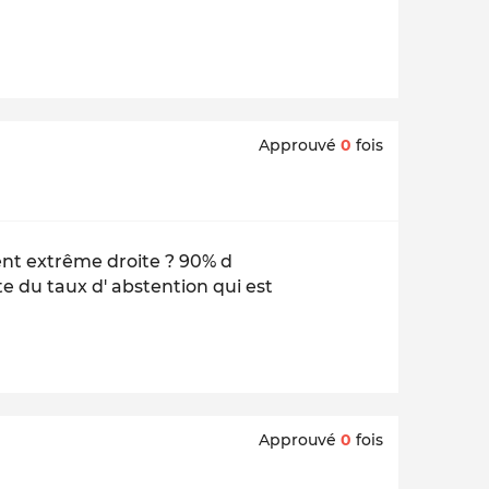
Approuvé
0
fois
ient extrême droite ? 90% d
te du taux d' abstention qui est
Approuvé
0
fois