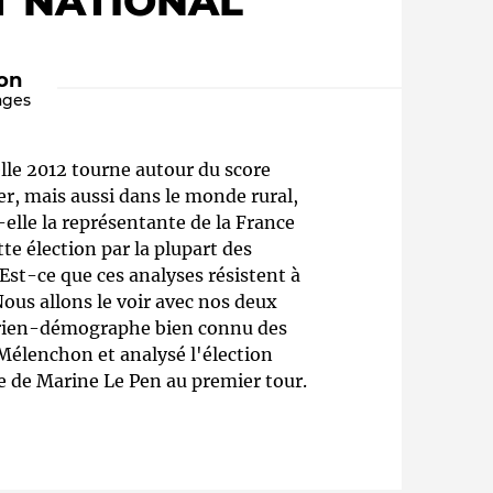
T NATIONAL"
ion
ages
lle 2012 tourne autour du score
r, mais aussi dans le monde rural,
elle la représentante de la France
tte élection par la plupart des
Qui sommes-nous ?
Est-ce que ces analyses résistent à
 Nous allons le voir avec nos deux
torien-démographe bien connu des
à Mélenchon et analysé l'élection
e de Marine Le Pen au premier tour.