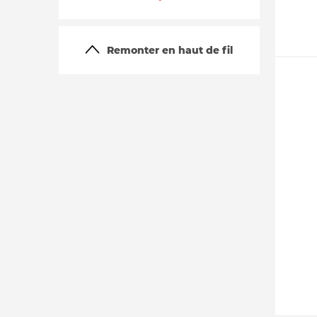
Remonter en haut de fil
La vie du site