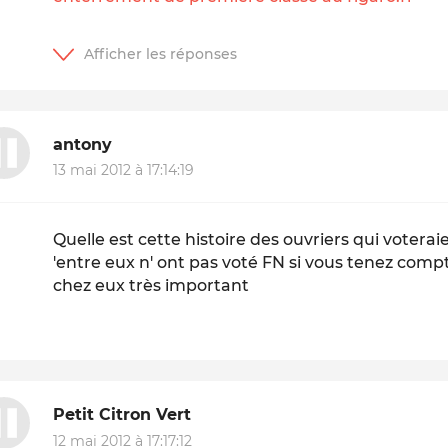
antony
13 mai 2012 à 17:14:19
Quelle est cette histoire des ouvriers qui votera
'entre eux n' ont pas voté FN si vous tenez comp
chez eux très important
Petit Citron Vert
12 mai 2012 à 17:17:12