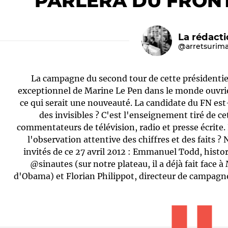
PARLERA DU FRON
La rédact
@arretsurim
La campagne du second tour de cette présidentie
exceptionnel de Marine Le Pen dans le monde ouvrie
ce qui serait une nouveauté. La candidate du FN est-
des invisibles ? C'est l'enseignement tiré de ce
Le médiateur
L'équipe
commentateurs de télévision, radio et presse écrite. 
l'observation attentive des chiffres et des faits ?
invités de ce 27 avril 2012 : Emmanuel Todd, his
@sinautes (sur notre plateau, il a déjà fait face 
d'Obama) et Florian Philippot, directeur de campagn