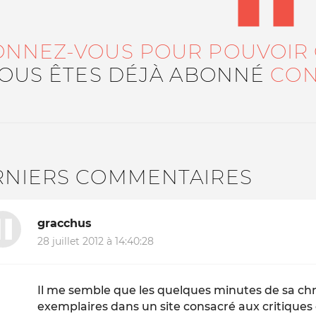
ONNEZ-VOUS POUR POUVOIR
VOUS ÊTES DÉJÀ ABONNÉ
CON
RNIERS COMMENTAIRES
gracchus
28 juillet 2012 à 14:40:28
Il me semble que les quelques minutes de sa chro
exemplaires dans un site consacré aux critiques 