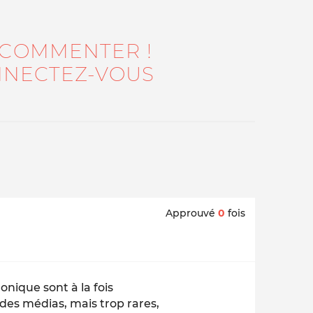
 COMMENTER !
NECTEZ-VOUS
Approuvé
0
fois
nique sont à la fois
des médias, mais trop rares,