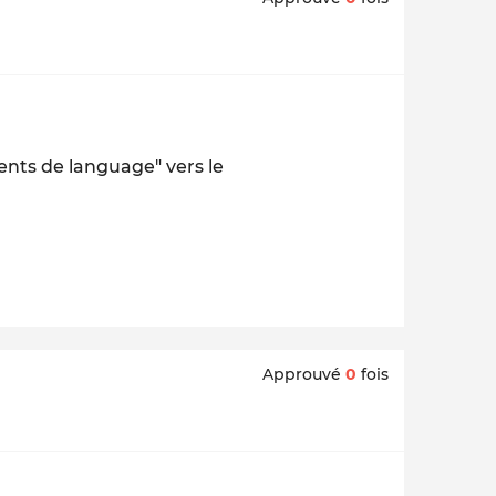
ents de language" vers le
Approuvé
0
fois