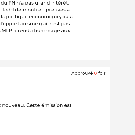
du FN n'a pas grand intérêt,
pour Todd de montrer, preuves à
 la politique économique, ou à
 d'opportunisme qui n'est pas
t, JMLP a rendu hommage aux
Approuvé
0
fois
t nouveau. Cette émission est