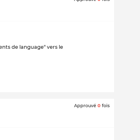
ents de language" vers le
Approuvé
0
fois