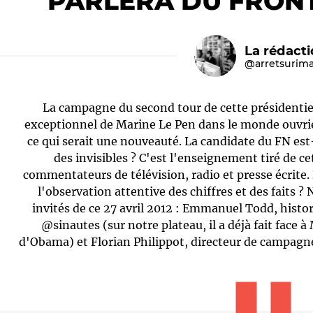
PARLERA DU FRON
La rédact
@arretsurim
La campagne du second tour de cette présidentie
exceptionnel de Marine Le Pen dans le monde ouvrie
ce qui serait une nouveauté. La candidate du FN est-
des invisibles ? C'est l'enseignement tiré de ce
Le médiateur
L'équipe
commentateurs de télévision, radio et presse écrite. 
l'observation attentive des chiffres et des faits ?
invités de ce 27 avril 2012 : Emmanuel Todd, his
@sinautes (sur notre plateau, il a déjà fait face 
d'Obama) et Florian Philippot, directeur de campagn