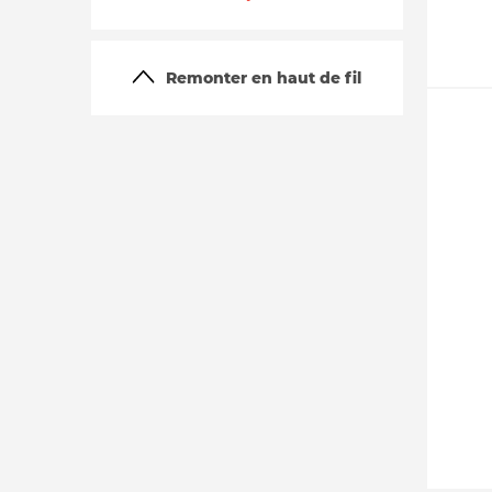
Remonter en haut de fil
La vie du site