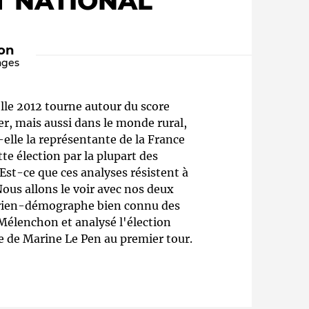
T NATIONAL"
ion
ages
lle 2012 tourne autour du score
r, mais aussi dans le monde rural,
elle la représentante de la France
tte élection par la plupart des
Qui sommes-nous ?
Est-ce que ces analyses résistent à
 Nous allons le voir avec nos deux
torien-démographe bien connu des
à Mélenchon et analysé l'élection
e de Marine Le Pen au premier tour.