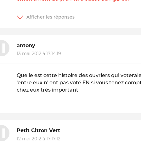
antony
13 mai 2012 à 17:14:19
Quelle est cette histoire des ouvriers qui votera
'entre eux n' ont pas voté FN si vous tenez comp
chez eux très important
Petit Citron Vert
12 mai 2012 à 17:17:12