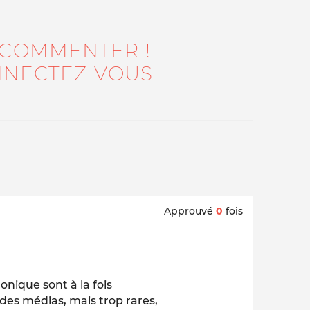
 COMMENTER !
NECTEZ-VOUS
Approuvé
0
fois
nique sont à la fois
des médias, mais trop rares,