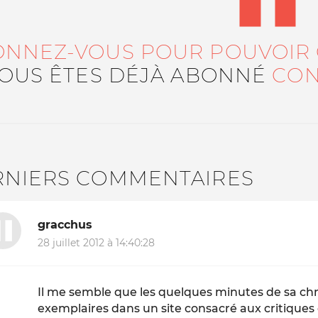
ONNEZ-VOUS POUR POUVOIR
VOUS ÊTES DÉJÀ ABONNÉ
CON
RNIERS COMMENTAIRES
gracchus
28 juillet 2012 à 14:40:28
Il me semble que les quelques minutes de sa chro
exemplaires dans un site consacré aux critiques 