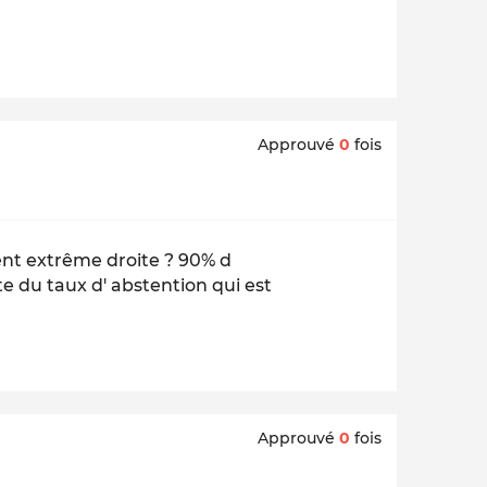
Approuvé
0
fois
ient extrême droite ? 90% d
te du taux d' abstention qui est
Approuvé
0
fois