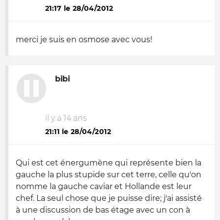
21:17 le 28/04/2012
merci je suis en osmose avec vous!
bibi
il y a 14 ans
21:11 le 28/04/2012
Qui est cet énergumène qui représente bien la
gauche la plus stupide sur cet terre, celle qu'on
nomme la gauche caviar et Hollande est leur
chef. La seul chose que je puisse dire; j'ai assisté
à une discussion de bas étage avec un con à