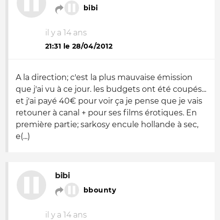
bibi
il y a 14 ans
21:31 le 28/04/2012
A la direction; c'est la plus mauvaise émission
que j'ai vu à ce jour. les budgets ont été coupés...
et j'ai payé 40€ pour voir ça je pense que je vais
retouner à canal + pour ses films érotiques. En
première partie; sarkosy encule hollande à sec,
e(...)
bibi
bbounty
il y a 14 ans