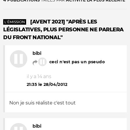
4 PUBLICATIONS
TRIÉES PAR
ACTIVITÉ LA PLUS RÉCENTE
[AVENT 2021] "APRÈS LES
L'ÉMISSION
LÉGISLATIVES, PLUS PERSONNE NE PARLERA
DU FRONT NATIONAL"
bibi
ceci n'est pas un pseudo
il y a 14 ans
21:35 le 28/04/2012
Non je suis réaliste c'est tout
bibi