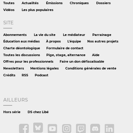
Toutes
Actualités
Émissions
Chroniques
Dossiers
Vidéos
Les plus populaires
SITE
Abonnements
La vie du site
Le médiateur
Parrainage
Éducation aux médias
À propos
L'équipe
Nos autres projets
Charte déontologique
Formulaire de contact
Toutes les discussions
Pige, stage, alternance
Aide
Offres pour les professionnels
Faire un don défiscalisable
Newsletters
Mentions légales
Conditions générales de vente
Crédits
RSS
Podcast
AILLEURS
Hors série
DS chez Libé