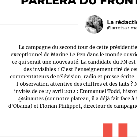
PARLERA DU FRON
La rédact
@arretsurim
La campagne du second tour de cette présidentie
exceptionnel de Marine Le Pen dans le monde ouvrie
ce qui serait une nouveauté. La candidate du FN est-
des invisibles ? C'est l'enseignement tiré de ce
Le médiateur
L'équipe
commentateurs de télévision, radio et presse écrite. 
l'observation attentive des chiffres et des faits ?
invités de ce 27 avril 2012 : Emmanuel Todd, his
@sinautes (sur notre plateau, il a déjà fait face 
d'Obama) et Florian Philippot, directeur de campagn