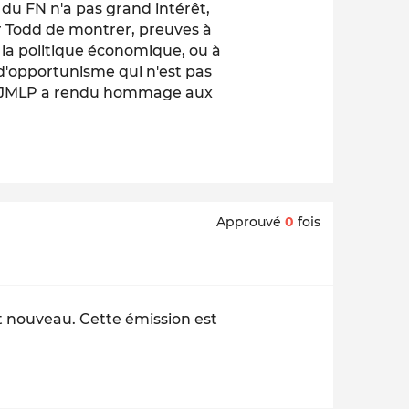
du FN n'a pas grand intérêt,
pour Todd de montrer, preuves à
 la politique économique, ou à
 d'opportunisme qui n'est pas
t, JMLP a rendu hommage aux
Approuvé
0
fois
t nouveau. Cette émission est