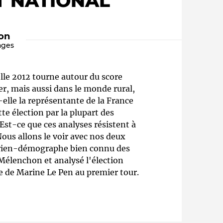
T NATIONAL"
ion
ages
lle 2012 tourne autour du score
r, mais aussi dans le monde rural,
elle la représentante de la France
tte élection par la plupart des
Qui sommes-nous ?
Est-ce que ces analyses résistent à
 Nous allons le voir avec nos deux
torien-démographe bien connu des
à Mélenchon et analysé l'élection
e de Marine Le Pen au premier tour.