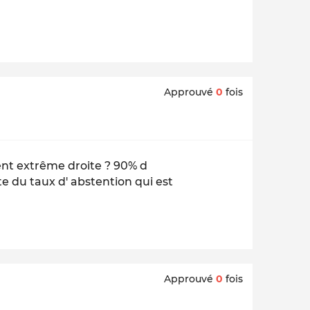
Approuvé
0
fois
ient extrême droite ? 90% d
te du taux d' abstention qui est
Approuvé
0
fois