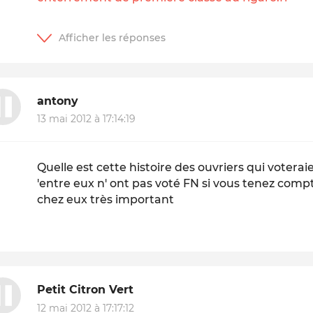
antony
13 mai 2012 à 17:14:19
Quelle est cette histoire des ouvriers qui votera
'entre eux n' ont pas voté FN si vous tenez comp
chez eux très important
Petit Citron Vert
12 mai 2012 à 17:17:12