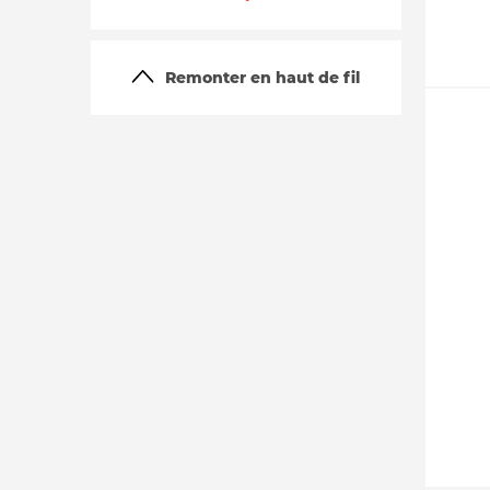
Remonter en haut de fil
La vie du site