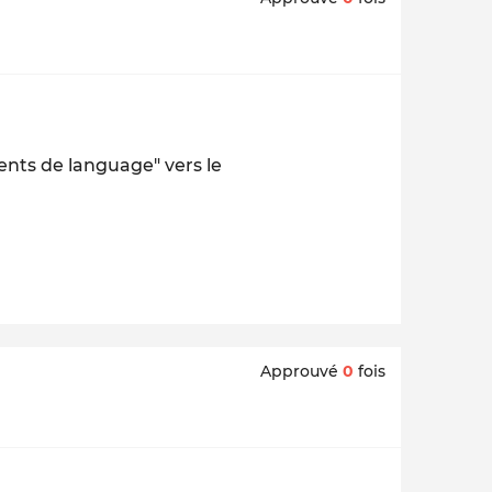
ents de language" vers le
Approuvé
0
fois