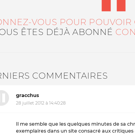
ONNEZ-VOUS POUR POUVOIR
VOUS ÊTES DÉJÀ ABONNÉ
CON
RNIERS COMMENTAIRES
gracchus
28 juillet 2012 à 14:40:28
Il me semble que les quelques minutes de sa chro
exemplaires dans un site consacré aux critiques 