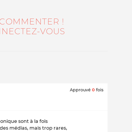
 COMMENTER !
NECTEZ-VOUS
Approuvé
0
fois
nique sont à la fois
des médias, mais trop rares,