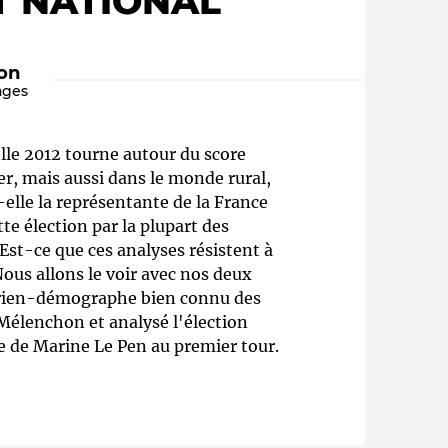
T NATIONAL"
ion
ages
lle 2012 tourne autour du score
r, mais aussi dans le monde rural,
elle la représentante de la France
tte élection par la plupart des
Qui sommes-nous ?
Est-ce que ces analyses résistent à
 Nous allons le voir avec nos deux
torien-démographe bien connu des
à Mélenchon et analysé l'élection
e de Marine Le Pen au premier tour.