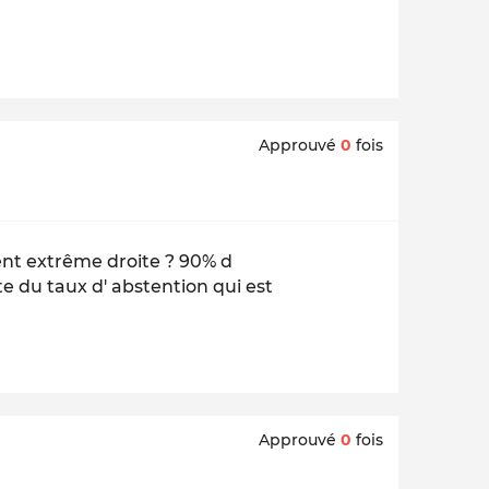
Approuvé
0
fois
ient extrême droite ? 90% d
te du taux d' abstention qui est
Approuvé
0
fois