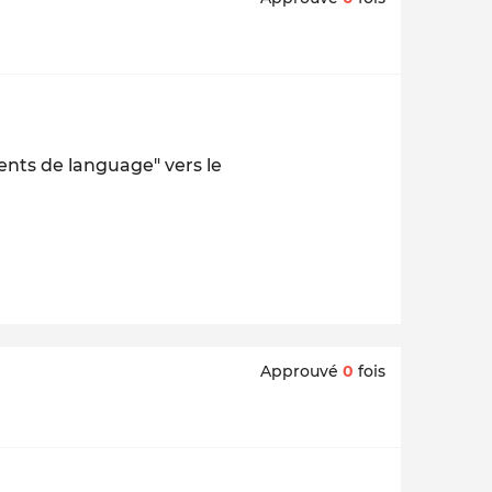
ents de language" vers le
Approuvé
0
fois