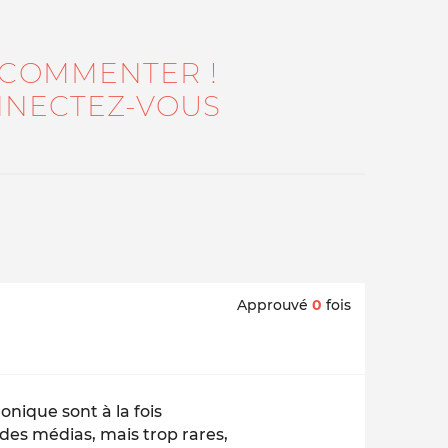
 COMMENTER !
NECTEZ-VOUS
Approuvé
0
fois
nique sont à la fois
des médias, mais trop rares,