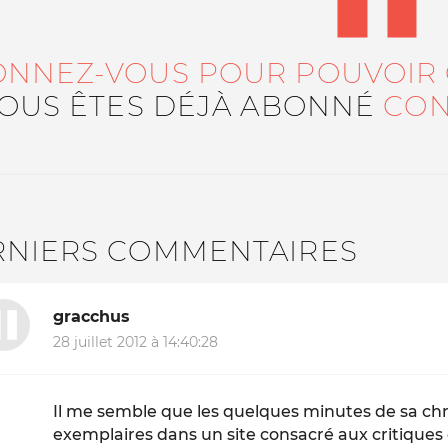
ONNEZ-VOUS POUR POUVOIR
VOUS ÊTES DÉJÀ ABONNÉ
CON
RNIERS COMMENTAIRES
gracchus
28 juillet 2012 à 14:40:28
Il me semble que les quelques minutes de sa chro
exemplaires dans un site consacré aux critiques 