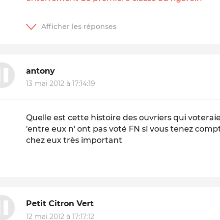
antony
13 mai 2012 à 17:14:19
Quelle est cette histoire des ouvriers qui votera
'entre eux n' ont pas voté FN si vous tenez comp
chez eux très important
Petit Citron Vert
12 mai 2012 à 17:17:12