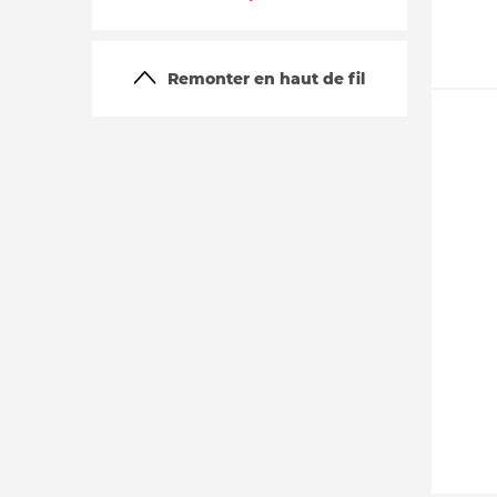
Remonter en haut de fil
La vie du site