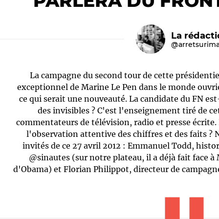
PARLERA DU FRON
La rédact
@arretsurim
La campagne du second tour de cette présidentie
exceptionnel de Marine Le Pen dans le monde ouvrie
ce qui serait une nouveauté. La candidate du FN est-
des invisibles ? C'est l'enseignement tiré de ce
Le médiateur
L'équipe
commentateurs de télévision, radio et presse écrite. 
l'observation attentive des chiffres et des faits ?
invités de ce 27 avril 2012 : Emmanuel Todd, his
@sinautes (sur notre plateau, il a déjà fait face 
d'Obama) et Florian Philippot, directeur de campagn