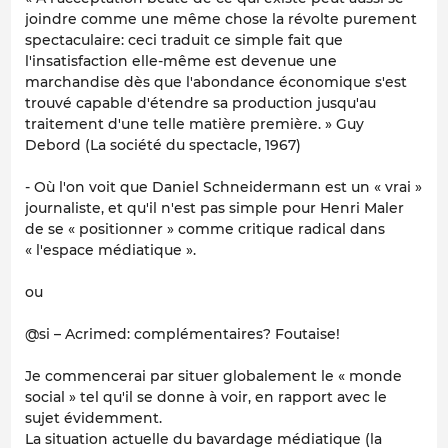
joindre comme une même chose la révolte purement
spectaculaire: ceci traduit ce simple fait que
l'insatisfaction elle-même est devenue une
marchandise dès que l'abondance économique s'est
trouvé capable d'étendre sa production jusqu'au
traitement d'une telle matière première. » Guy
Debord (La société du spectacle, 1967)
- Où l'on voit que Daniel Schneidermann est un « vrai »
journaliste, et qu'il n'est pas simple pour Henri Maler
de se « positionner » comme critique radical dans
« l'espace médiatique ».
ou
@si – Acrimed: complémentaires? Foutaise!
Je commencerai par situer globalement le « monde
social » tel qu'il se donne à voir, en rapport avec le
sujet évidemment.
La situation actuelle du bavardage médiatique (la