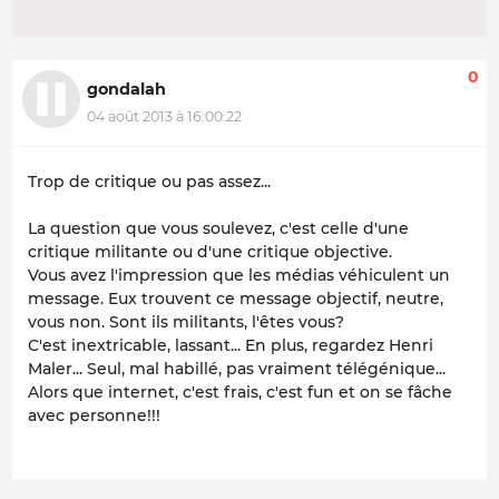
0
gondalah
04 août 2013 à 16:00:22
Trop de critique ou pas assez...
La question que vous soulevez, c'est celle d'une
critique militante ou d'une critique objective.
Vous avez l'impression que les médias véhiculent un
message. Eux trouvent ce message objectif, neutre,
vous non. Sont ils militants, l'êtes vous?
C'est inextricable, lassant... En plus, regardez Henri
Maler... Seul, mal habillé, pas vraiment télégénique...
Alors que internet, c'est frais, c'est fun et on se fâche
avec personne!!!