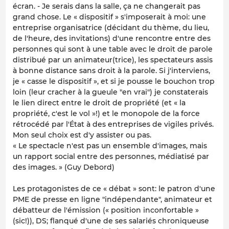
écran. - Je serais dans la salle, ça ne changerait pas
grand chose. Le « dispositif » s'imposerait à moi: une
entreprise organisatrice (décidant du thème, du lieu,
de l'heure, des invitations) d'une rencontre entre des
personnes qui sont à une table avec le droit de parole
distribué par un animateur(trice), les spectateurs assis
à bonne distance sans droit à la parole. Si j'interviens,
je « casse le dispositif », et si je pousse le bouchon trop
loin (leur cracher à la gueule "en vrai") je constaterais
le lien direct entre le droit de propriété (et « la
propriété, c'est le vol »!) et le monopole de la force
rétrocédé par l'État à des entreprises de vigiles privés.
Mon seul choix est d'y assister ou pas.
« Le spectacle n'est pas un ensemble d'images, mais
un rapport social entre des personnes, médiatisé par
des images. » (Guy Debord)
Les protagonistes de ce « débat » sont: le patron d'une
PME de presse en ligne "indépendante", animateur et
débatteur de l'émission (« position inconfortable »
(sic!)), DS; flanqué d'une de ses salariés chroniqueuse