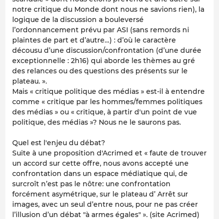
notre critique du Monde dont nous ne savions rien), la
logique de la discussion a bouleversé
l’ordonnancement prévu par ASI (sans remords ni
plaintes de part et d’autre…) : d’où le caractère
décousu d’une discussion/confrontation (d’une durée
exceptionnelle : 2h16) qui aborde les thèmes au gré
des relances ou des questions des présents sur le
plateau. ».
Mais « critique politique des médias » est-il à entendre
comme « critique par les hommes/femmes politiques
des médias » ou « critique, à partir d'un point de vue
politique, des médias »? Nous ne le saurons pas.
Quel est l'enjeu du débat?
Suite à une proposition d'Acrimed et « faute de trouver
un accord sur cette offre, nous avons accepté une
confrontation dans un espace médiatique qui, de
surcroît n’est pas le nôtre: une confrontation
forcément asymétrique, sur le plateau d’ Arrêt sur
images, avec un seul d’entre nous, pour ne pas créer
l’illusion d’un débat "à armes égales" ». (site Acrimed)