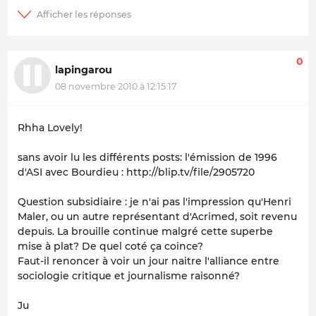
0
lapingarou
08 novembre 2010 à 12:15:17
Rhha Lovely!
sans avoir lu les différents posts: l'émission de 1996
d'ASI avec Bourdieu : http://blip.tv/file/2905720
Question subsidiaire : je n'ai pas l'impression qu'Henri
Maler, ou un autre représentant d'Acrimed, soit revenu
depuis. La brouille continue malgré cette superbe
mise à plat? De quel coté ça coince?
Faut-il renoncer à voir un jour naitre l'alliance entre
sociologie critique et journalisme raisonné?
Ju