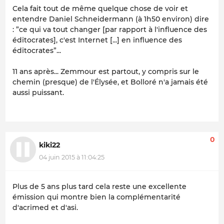
Cela fait tout de même quelque chose de voir et
entendre Daniel Schneidermann (à 1h50 environ) dire
: ”ce qui va tout changer [par rapport à l'influence des
éditocrates], c'est Internet [...] en influence des
éditocrates”...
11 ans après... Zemmour est partout, y compris sur le
chemin (presque) de l'Élysée, et Bolloré n'a jamais été
aussi puissant.
0
kiki22
04 juin 2015 à 11:04:25
Plus de 5 ans plus tard cela reste une excellente
émission qui montre bien la complémentarité
d'acrimed et d'asi.