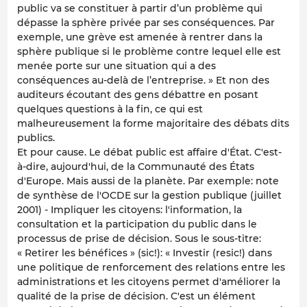
public va se constituer à partir d’un problème qui
dépasse la sphère privée par ses conséquences. Par
exemple, une grève est amenée à rentrer dans la
sphère publique si le problème contre lequel elle est
menée porte sur une situation qui a des
conséquences au-delà de l’entreprise. » Et non des
auditeurs écoutant des gens débattre en posant
quelques questions à la fin, ce qui est
malheureusement la forme majoritaire des débats dits
publics.
Et pour cause. Le débat public est affaire d'État. C'est-
à-dire, aujourd'hui, de la Communauté des États
d'Europe. Mais aussi de la planète. Par exemple: note
de synthèse de l'OCDE sur la gestion publique (juillet
2001) - Impliquer les citoyens: l'information, la
consultation et la participation du public dans le
processus de prise de décision. Sous le sous-titre:
« Retirer les bénéfices » (sic!): « Investir (resic!) dans
une politique de renforcement des relations entre les
administrations et les citoyens permet d'améliorer la
qualité de la prise de décision. C'est un élément