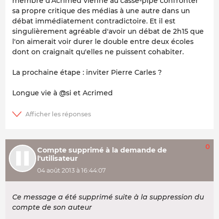
membre d'Acrimed vienne au casse-pipe confronter
sa propre critique des médias à une autre dans un
débat immédiatement contradictoire. Et il est
singulièrement agréable d'avoir un débat de 2h15 que
l'on aimerait voir durer le double entre deux écoles
dont on craignait qu'elles ne puissent cohabiter.
La prochaine étape : inviter Pierre Carles ?
Longue vie à @si et Acrimed
0
Compte supprimé à la demande de
l'utilisateur
04 août 2013 à 16:44:07
Ce message a été supprimé suite à la suppression du
compte de son auteur