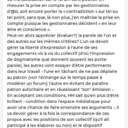
mesurer la prise en compte par les gestionnaires
d'@si, soit encore porter la « contradiction » sur tel ou
tel point, sans que, là non plus, j'en maîtrise la prise en
compte puisque les gestionnaires décident « en leur
âme et conscience ».
Peut-on alors apprécier (évaluer?) la parole de l'un et
des autres sur les mêmes critères? L'un va devoir
gérer sa liberté d'expression à l'aune de ses
engagements vis à vis du collectif (d'où l'impression
de dogmatisme que donnent souvent les porte-
parole), les autres vont essayer d'être performants
dans leur travail - l'une en tâchant de ne pas déplaire
au patron (voir l'échange sur le temps passé à
modérer un forum); l'autre en évitant de paraître
patron autoritaire et en réussissant "son" émission -.
En acceptant ces conditions, HM sait qu'en plus d'être
brillant - condition dans l'espace médiatique pour
avoir une chance de faire entendre ses arguments -, il
va devoir gérer à la fois la correspondance de ces
propos avec les positions de son collectif (qu'il ait
participé à les élaborer ou non) et le dispositif