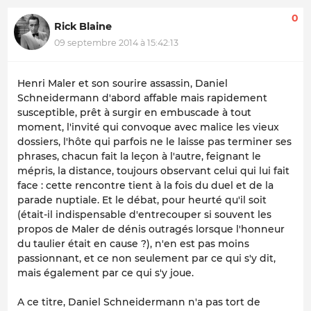
0
Rick Blaine
09 septembre 2014 à 15:42:13
Henri Maler et son sourire assassin, Daniel
Schneidermann d'abord affable mais rapidement
susceptible, prêt à surgir en embuscade à tout
moment, l'invité qui convoque avec malice les vieux
dossiers, l'hôte qui parfois ne le laisse pas terminer ses
phrases, chacun fait la leçon à l'autre, feignant le
mépris, la distance, toujours observant celui qui lui fait
face : cette rencontre tient à la fois du duel et de la
parade nuptiale. Et le débat, pour heurté qu'il soit
(était-il indispensable d'entrecouper si souvent les
propos de Maler de dénis outragés lorsque l'honneur
du taulier était en cause ?), n'en est pas moins
passionnant, et ce non seulement par ce qui s'y dit,
mais également par ce qui s'y joue.
A ce titre, Daniel Schneidermann n'a pas tort de