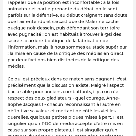
rappeler que sa position est inconfortable : à la fois
animateur et partie prenante du débat, on le sent
parfois sur la défensive, au début craignant sans doute
que l'air entendu et sarcastique de Maler ne cache
quelque noir dessein, puis défendant son territoire
avec pugnacité : on est habitués à trouver à @si des
secrets d'arrière-boutique de la fabrication de
l'information, mais là nous sommes au stade supérieur
: la mise en cause de la critique des médias en direct
par deux factions bien distinctes de la critique des
médias.
Ce qui est précieux dans ce match sans gagnant, c'est
précisément que la discussion existe. Malgré l'aspect
bac à sable pour anciens combattants, il y a un réel
respect des deux gladiateurs - quel courage, Anne-
Sophe Jacques ! - chacun reconnaissant à l'autre en
définitive sa valeur et mettant de côté les vieilles
querelles, quelques petites piques mises à part. Il est
singulier qu'un PDG de média accepte d'être mis en
cause sur son propre plateau. Il est singulier qu'un