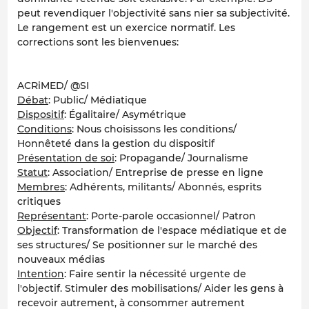
peut revendiquer l'objectivité sans nier sa subjectivité.
Le rangement est un exercice normatif. Les
corrections sont les bienvenues:
ACRiMED/ @SI
Débat
: Public/ Médiatique
Dispositif
: Égalitaire/ Asymétrique
Conditions
: Nous choisissons les conditions/
Honnêteté dans la gestion du dispositif
Présentation de soi
: Propagande/ Journalisme
Statut
: Association/ Entreprise de presse en ligne
Membres
: Adhérents, militants/ Abonnés, esprits
critiques
Représentant
: Porte-parole occasionnel/ Patron
Objectif
: Transformation de l'espace médiatique et de
ses structures/ Se positionner sur le marché des
nouveaux médias
Intention
: Faire sentir la nécessité urgente de
l'objectif. Stimuler des mobilisations/ Aider les gens à
recevoir autrement, à consommer autrement