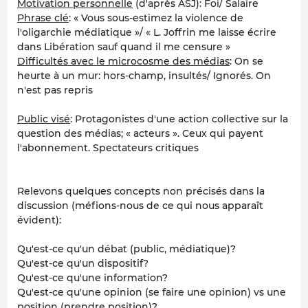
Motivation personnelle
(d'après ASJ): Foi/ Salaire
Phrase clé
: « Vous sous-estimez la violence de
l'oligarchie médiatique »/ « L. Joffrin me laisse écrire
dans Libération sauf quand il me censure »
Difficultés avec le microcosme des médias
: On se
heurte à un mur: hors-champ, insultés/ Ignorés. On
n'est pas repris
Public visé
: Protagonistes d'une action collective sur la
question des médias; « acteurs ». Ceux qui payent
l'abonnement. Spectateurs critiques
Relevons quelques concepts non précisés dans la
discussion (méfions-nous de ce qui nous apparaît
évident):
Qu'est-ce qu'un débat (public, médiatique)?
Qu'est-ce qu'un dispositif?
Qu'est-ce qu'une information?
Qu'est-ce qu'une opinion (se faire une opinion) vs une
position (prendre position)?