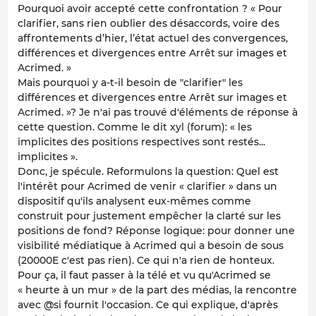
Pourquoi avoir accepté cette confrontation ? « Pour
clarifier, sans rien oublier des désaccords, voire des
affrontements d’hier, l’état actuel des convergences,
différences et divergences entre Arrêt sur images et
Acrimed. »
Mais pourquoi y a-t-il besoin de "clarifier" les
différences et divergences entre Arrêt sur images et
Acrimed. »? Je n'ai pas trouvé d'éléments de réponse à
cette question. Comme le dit xyl (forum): « les
implicites des positions respectives sont restés...
implicites ».
Donc, je spécule. Reformulons la question: Quel est
l'intérêt pour Acrimed de venir « clarifier » dans un
dispositif qu'ils analysent eux-mêmes comme
construit pour justement empêcher la clarté sur les
positions de fond? Réponse logique: pour donner une
visibilité médiatique à Acrimed qui a besoin de sous
(20000E c'est pas rien). Ce qui n'a rien de honteux.
Pour ça, il faut passer à la télé et vu qu'Acrimed se
« heurte à un mur » de la part des médias, la rencontre
avec @si fournit l'occasion. Ce qui explique, d'après