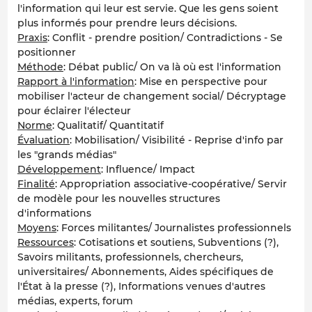
l'information qui leur est servie. Que les gens soient
plus informés pour prendre leurs décisions.
Praxis
: Conflit - prendre position/ Contradictions - Se
positionner
Méthode
: Débat public/ On va là où est l'information
Rapport à l'information
: Mise en perspective pour
mobiliser l'acteur de changement social/ Décryptage
pour éclairer l'électeur
Norme
: Qualitatif/ Quantitatif
Évaluation
: Mobilisation/ Visibilité - Reprise d'info par
les "grands médias"
Développement
: Influence/ Impact
Finalité
: Appropriation associative-coopérative/ Servir
de modèle pour les nouvelles structures
d'informations
Moyens
: Forces militantes/ Journalistes professionnels
Ressources
: Cotisations et soutiens, Subventions (?),
Savoirs militants, professionnels, chercheurs,
universitaires/ Abonnements, Aides spécifiques de
l'État à la presse (?), Informations venues d'autres
médias, experts, forum