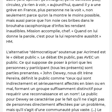
circulez, y'a rien à voir, « aujourd'hui, quand il y a une
grève en France, plus personne ne la voit », non
seulement parce qu'on la montre le moins possible,
mais aussi parce que l'on noie ces bribes dans le
brouhaha cacophonique d'infos les rendant
inaudibles. Mission accomplie, chef. « Quand on lui
donne la parole, c'est pour la lui reprendre aussitôt »
HM.
L'alternative "démocratique" soutenue par Acrimed est
le « débat public ». Le débat EN public, pas AVEC un
public. Ce qui suppose de poser à priori que les
personnes y participant (tous les présents) sont
parties prenantes. « John Dewey, nous dit Irène
Pereira, définit le public comme "ceux qui sont
indirectement et sérieusement affectés en bien ou en
mal, formant un groupe suffisamment distinctif pour
requérir une reconnaissance et un nom". Le public
pour Dewey se caractérise par le fait qu’il ne s’agit pas
de personnes directement affectées par un problème,
mais qu’il s’agit d’une communauté plus vaste. (…) Le