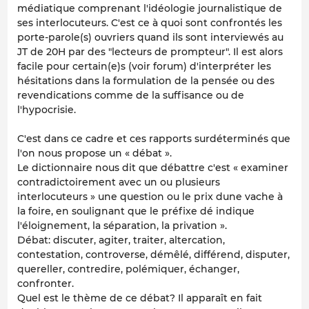
médiatique comprenant l'idéologie journalistique de
ses interlocuteurs. C'est ce à quoi sont confrontés les
porte-parole(s) ouvriers quand ils sont interviewés au
JT de 20H par des "lecteurs de prompteur". Il est alors
facile pour certain(e)s (voir forum) d'interpréter les
hésitations dans la formulation de la pensée ou des
revendications comme de la suffisance ou de
l'hypocrisie.
C'est dans ce cadre et ces rapports surdéterminés que
l'on nous propose un « débat ».
Le dictionnaire nous dit que débattre c'est « examiner
contradictoirement avec un ou plusieurs
interlocuteurs » une question ou le prix dune vache à
la foire, en soulignant que le préfixe dé indique
l'éloignement, la séparation, la privation ».
Débat: discuter, agiter, traiter, altercation,
contestation, controverse, démêlé, différend, disputer,
quereller, contredire, polémiquer, échanger,
confronter.
Quel est le thème de ce débat? Il apparaît en fait