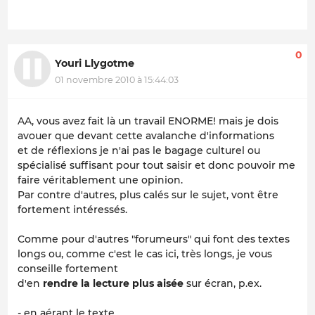
0
Youri Llygotme
01 novembre 2010 à 15:44:03
AA, vous avez fait là un travail ENORME! mais je dois
avouer que devant cette avalanche d'informations
et de réflexions je n'ai pas le bagage culturel ou
spécialisé suffisant pour tout saisir et donc pouvoir me
faire véritablement une opinion.
Par contre d'autres, plus calés sur le sujet, vont être
fortement intéressés.
Comme pour d'autres "forumeurs" qui font des textes
longs ou, comme c'est le cas ici, très longs, je vous
conseille fortement
d'en
rendre la lecture plus aisée
sur écran, p.ex.
- en aérant le texte