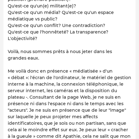
Qu'est-ce qu'un(e) militant(e)?
Qu'est-ce qu'un média? Qu'est-ce qu'un espace
médiatique vs public?
Qu'est-ce qu'un conflit? Une contradiction?
Qu'est-ce que l'honnêteté? La transparence?
L'objectivité?
Voilà, nous sommes prêts à nous jeter dans les
grandes eaux.
Me voilà donc en présence « médiatisée » d'un
« débat »: l'écran de l'ordinateur, le matériel de gestion
interne à la machine, la connexion téléphonique, le
serveur internet, les caméras et la disposition du
plateau -. Consultant de la page Web, je ne suis en
présence ni dans l'espace ni dans le temps avec les
"acteurs". Je ne suis en présence que de leur "image"
sur laquelle je peux projeter mes affects
identificatoires, que je sois ou non partisan, sans que
cela ai le moindre effet sur eux. Je peux leur « cracher
à la gueule » comme dit Apathie, cela ne salit que mon