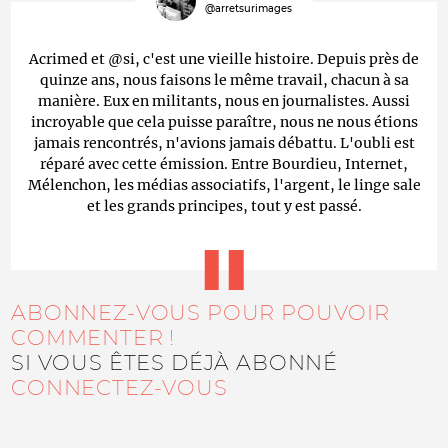
@arretsurimages
Acrimed et @si, c'est une vieille histoire. Depuis près de
quinze ans, nous faisons le même travail, chacun à sa
manière. Eux en militants, nous en journalistes. Aussi
incroyable que cela puisse paraître, nous ne nous étions
jamais rencontrés, n'avions jamais débattu. L'oubli est
réparé avec cette émission. Entre Bourdieu, Internet,
Mélenchon, les médias associatifs, l'argent, le linge sale
et les grands principes, tout y est passé.
ABONNEZ-VOUS POUR POUVOIR
COMMENTER !
SI VOUS ÊTES DÉJÀ ABONNÉ
CONNECTEZ-VOUS