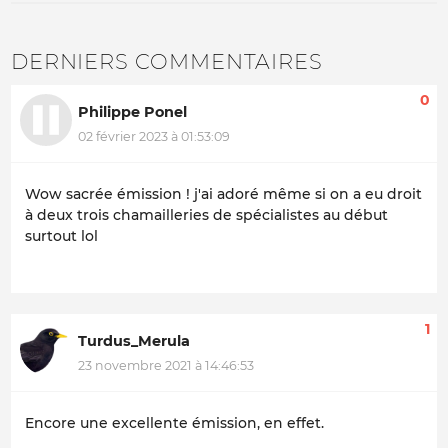
DERNIERS COMMENTAIRES
0
Philippe Ponel
02 février 2023 à 01:53:09
Wow sacrée émission ! j'ai adoré même si on a eu droit
à deux trois chamailleries de spécialistes au début
surtout lol
1
Turdus_Merula
23 novembre 2021 à 14:46:53
Encore une excellente émission, en effet.