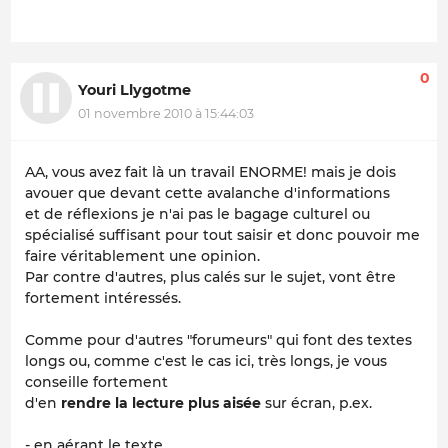
0
Youri Llygotme
01 novembre 2010 à 15:44:03
AA, vous avez fait là un travail ENORME! mais je dois
avouer que devant cette avalanche d'informations
et de réflexions je n'ai pas le bagage culturel ou
spécialisé suffisant pour tout saisir et donc pouvoir me
faire véritablement une opinion.
Par contre d'autres, plus calés sur le sujet, vont être
fortement intéressés.
Comme pour d'autres "forumeurs" qui font des textes
longs ou, comme c'est le cas ici, très longs, je vous
conseille fortement
d'en
rendre la lecture plus aisée
sur écran, p.ex.
- en aérant le texte