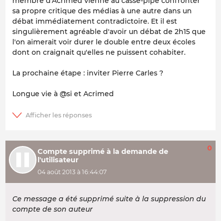
membre d'Acrimed vienne au casse-pipe confronter
sa propre critique des médias à une autre dans un
débat immédiatement contradictoire. Et il est
singulièrement agréable d'avoir un débat de 2h15 que
l'on aimerait voir durer le double entre deux écoles
dont on craignait qu'elles ne puissent cohabiter.
La prochaine étape : inviter Pierre Carles ?
Longue vie à @si et Acrimed
0
Compte supprimé à la demande de
l'utilisateur
04 août 2013 à 16:44:07
Ce message a été supprimé suite à la suppression du
compte de son auteur