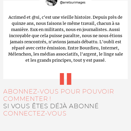
@arretsurimages
Acrimed et @si, c'est une vieille histoire. Depuis près de
quinze ans, nous faisons le même travail, chacun à sa
manière. Eux en militants, nous en journalistes. Aussi
incroyable que cela puisse paraître, nous ne nous étions
jamais rencontrés, n'avions jamais débattu. L'oubli est
réparé avec cette émission. Entre Bourdieu, Internet,
Mélenchon, les médias associatifs, l'argent, le linge sale
et les grands principes, tout y est passé.
ABONNEZ-VOUS POUR POUVOIR
COMMENTER !
SI VOUS ÊTES DÉJÀ ABONNÉ
CONNECTEZ-VOUS