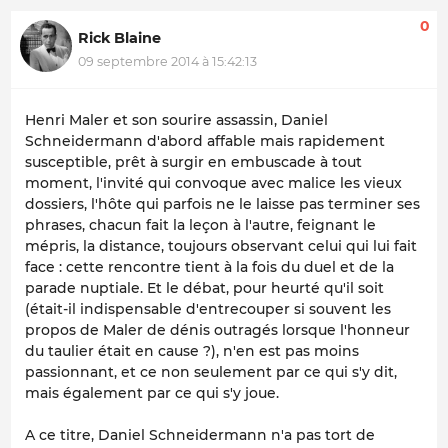
0
Rick Blaine
09 septembre 2014 à 15:42:13
Henri Maler et son sourire assassin, Daniel
Schneidermann d'abord affable mais rapidement
susceptible, prêt à surgir en embuscade à tout
moment, l'invité qui convoque avec malice les vieux
dossiers, l'hôte qui parfois ne le laisse pas terminer ses
phrases, chacun fait la leçon à l'autre, feignant le
mépris, la distance, toujours observant celui qui lui fait
face : cette rencontre tient à la fois du duel et de la
parade nuptiale. Et le débat, pour heurté qu'il soit
(était-il indispensable d'entrecouper si souvent les
propos de Maler de dénis outragés lorsque l'honneur
du taulier était en cause ?), n'en est pas moins
passionnant, et ce non seulement par ce qui s'y dit,
mais également par ce qui s'y joue.
A ce titre, Daniel Schneidermann n'a pas tort de