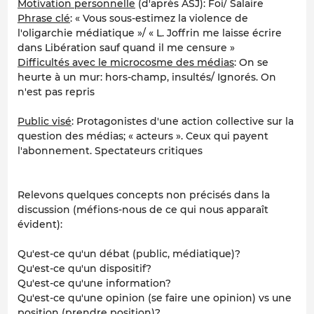
Motivation personnelle
(d'après ASJ): Foi/ Salaire
Phrase clé
: « Vous sous-estimez la violence de
l'oligarchie médiatique »/ « L. Joffrin me laisse écrire
dans Libération sauf quand il me censure »
Difficultés avec le microcosme des médias
: On se
heurte à un mur: hors-champ, insultés/ Ignorés. On
n'est pas repris
Public visé
: Protagonistes d'une action collective sur la
question des médias; « acteurs ». Ceux qui payent
l'abonnement. Spectateurs critiques
Relevons quelques concepts non précisés dans la
discussion (méfions-nous de ce qui nous apparaît
évident):
Qu'est-ce qu'un débat (public, médiatique)?
Qu'est-ce qu'un dispositif?
Qu'est-ce qu'une information?
Qu'est-ce qu'une opinion (se faire une opinion) vs une
position (prendre position)?