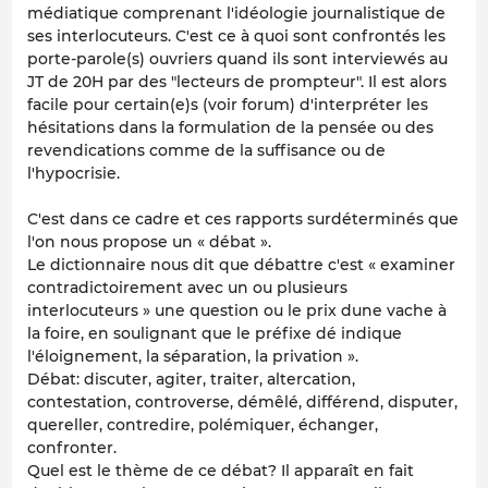
médiatique comprenant l'idéologie journalistique de
ses interlocuteurs. C'est ce à quoi sont confrontés les
porte-parole(s) ouvriers quand ils sont interviewés au
JT de 20H par des "lecteurs de prompteur". Il est alors
facile pour certain(e)s (voir forum) d'interpréter les
hésitations dans la formulation de la pensée ou des
revendications comme de la suffisance ou de
l'hypocrisie.
C'est dans ce cadre et ces rapports surdéterminés que
l'on nous propose un « débat ».
Le dictionnaire nous dit que débattre c'est « examiner
contradictoirement avec un ou plusieurs
interlocuteurs » une question ou le prix dune vache à
la foire, en soulignant que le préfixe dé indique
l'éloignement, la séparation, la privation ».
Débat: discuter, agiter, traiter, altercation,
contestation, controverse, démêlé, différend, disputer,
quereller, contredire, polémiquer, échanger,
confronter.
Quel est le thème de ce débat? Il apparaît en fait