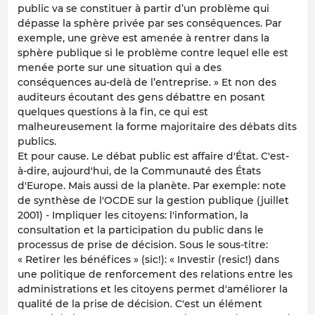
public va se constituer à partir d’un problème qui
dépasse la sphère privée par ses conséquences. Par
exemple, une grève est amenée à rentrer dans la
sphère publique si le problème contre lequel elle est
menée porte sur une situation qui a des
conséquences au-delà de l’entreprise. » Et non des
auditeurs écoutant des gens débattre en posant
quelques questions à la fin, ce qui est
malheureusement la forme majoritaire des débats dits
publics.
Et pour cause. Le débat public est affaire d'État. C'est-
à-dire, aujourd'hui, de la Communauté des États
d'Europe. Mais aussi de la planète. Par exemple: note
de synthèse de l'OCDE sur la gestion publique (juillet
2001) - Impliquer les citoyens: l'information, la
consultation et la participation du public dans le
processus de prise de décision. Sous le sous-titre:
« Retirer les bénéfices » (sic!): « Investir (resic!) dans
une politique de renforcement des relations entre les
administrations et les citoyens permet d'améliorer la
qualité de la prise de décision. C'est un élément