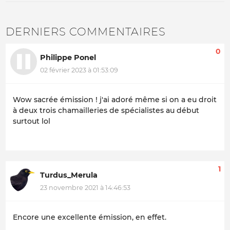
DERNIERS COMMENTAIRES
0
Philippe Ponel
02 février 2023 à 01:53:09
Wow sacrée émission ! j'ai adoré même si on a eu droit
à deux trois chamailleries de spécialistes au début
surtout lol
1
Turdus_Merula
23 novembre 2021 à 14:46:53
Encore une excellente émission, en effet.