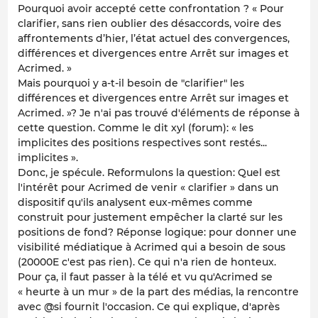
Pourquoi avoir accepté cette confrontation ? « Pour
clarifier, sans rien oublier des désaccords, voire des
affrontements d’hier, l’état actuel des convergences,
différences et divergences entre Arrêt sur images et
Acrimed. »
Mais pourquoi y a-t-il besoin de "clarifier" les
différences et divergences entre Arrêt sur images et
Acrimed. »? Je n'ai pas trouvé d'éléments de réponse à
cette question. Comme le dit xyl (forum): « les
implicites des positions respectives sont restés...
implicites ».
Donc, je spécule. Reformulons la question: Quel est
l'intérêt pour Acrimed de venir « clarifier » dans un
dispositif qu'ils analysent eux-mêmes comme
construit pour justement empêcher la clarté sur les
positions de fond? Réponse logique: pour donner une
visibilité médiatique à Acrimed qui a besoin de sous
(20000E c'est pas rien). Ce qui n'a rien de honteux.
Pour ça, il faut passer à la télé et vu qu'Acrimed se
« heurte à un mur » de la part des médias, la rencontre
avec @si fournit l'occasion. Ce qui explique, d'après