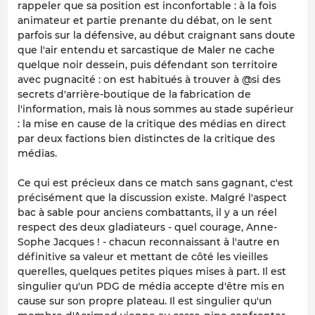
rappeler que sa position est inconfortable : à la fois
animateur et partie prenante du débat, on le sent
parfois sur la défensive, au début craignant sans doute
que l'air entendu et sarcastique de Maler ne cache
quelque noir dessein, puis défendant son territoire
avec pugnacité : on est habitués à trouver à @si des
secrets d'arrière-boutique de la fabrication de
l'information, mais là nous sommes au stade supérieur
: la mise en cause de la critique des médias en direct
par deux factions bien distinctes de la critique des
médias.
Ce qui est précieux dans ce match sans gagnant, c'est
précisément que la discussion existe. Malgré l'aspect
bac à sable pour anciens combattants, il y a un réel
respect des deux gladiateurs - quel courage, Anne-
Sophe Jacques ! - chacun reconnaissant à l'autre en
définitive sa valeur et mettant de côté les vieilles
querelles, quelques petites piques mises à part. Il est
singulier qu'un PDG de média accepte d'être mis en
cause sur son propre plateau. Il est singulier qu'un