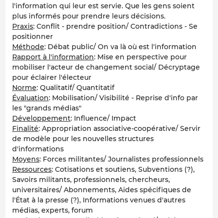
l'information qui leur est servie. Que les gens soient
plus informés pour prendre leurs décisions.
Praxis
: Conflit - prendre position/ Contradictions - Se
positionner
Méthode
: Débat public/ On va là où est l'information
Rapport à l'information
: Mise en perspective pour
mobiliser l'acteur de changement social/ Décryptage
pour éclairer l'électeur
Norme
: Qualitatif/ Quantitatif
Évaluation
: Mobilisation/ Visibilité - Reprise d'info par
les "grands médias"
Développement
: Influence/ Impact
Finalité
: Appropriation associative-coopérative/ Servir
de modèle pour les nouvelles structures
d'informations
Moyens
: Forces militantes/ Journalistes professionnels
Ressources
: Cotisations et soutiens, Subventions (?),
Savoirs militants, professionnels, chercheurs,
universitaires/ Abonnements, Aides spécifiques de
l'État à la presse (?), Informations venues d'autres
médias, experts, forum