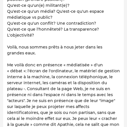
Qu'est-ce qu'un(e) militant(e)?
Qu'est-ce qu'un média? Qu'est-ce qu'un espace
médiatique vs public?
Qu'est-ce qu'un conflit? Une contradiction?
Qu'est-ce que l'honnêteté? La transparence?
L'objectivité?
Voilà, nous sommes prêts à nous jeter dans les
grandes eaux.
Me voilà donc en présence « médiatisée » d'un
« débat »: l'écran de l'ordinateur, le matériel de gestion
interne à la machine, la connexion téléphonique, le
serveur internet, les caméras et la disposition du
plateau -. Consultant de la page Web, je ne suis en
présence ni dans l'espace ni dans le temps avec les
"acteurs". Je ne suis en présence que de leur "image"
sur laquelle je peux projeter mes affects
identificatoires, que je sois ou non partisan, sans que
cela ai le moindre effet sur eux. Je peux leur « cracher
à la gueule » comme dit Apathie, cela ne salit que mon