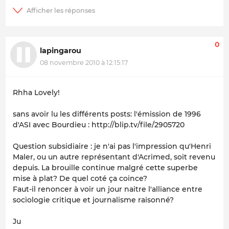
0
lapingarou
08 novembre 2010 à 12:15:17
Rhha Lovely!
sans avoir lu les différents posts: l'émission de 1996
d'ASI avec Bourdieu : http://blip.tv/file/2905720
Question subsidiaire : je n'ai pas l'impression qu'Henri
Maler, ou un autre représentant d'Acrimed, soit revenu
depuis. La brouille continue malgré cette superbe
mise à plat? De quel coté ça coince?
Faut-il renoncer à voir un jour naitre l'alliance entre
sociologie critique et journalisme raisonné?
Ju