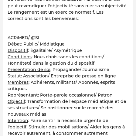
peut revendiquer l'objectivité sans nier sa subjectivité.
Le rangement est un exercice normatif. Les
corrections sont les bienvenues:
ACRiMED/ @SI
Débat
: Public/ Médiatique
Dispositif
: Égalitaire/ Asymétrique
Conditions
: Nous choisissons les conditions/
Honnêteté dans la gestion du dispositif
Présentation de soi
: Propagande/ Journalisme
Statut
: Association/ Entreprise de presse en ligne
Membres
: Adhérents, militants/ Abonnés, esprits
critiques
Représentant
: Porte-parole occasionnel/ Patron
Objectif
: Transformation de l'espace médiatique et de
ses structures/ Se positionner sur le marché des
nouveaux médias
Intention
: Faire sentir la nécessité urgente de
l'objectif. Stimuler des mobilisations/ Aider les gens à
recevoir autrement, à consommer autrement