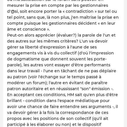
mesurer la prise en compte par les gestionnaires
d'@si, soit encore porter la « contradiction » sur tel ou
tel point, sans que, là non plus, j'en maîtrise la prise en
compte puisque les gestionnaires décident « en leur
âme et conscience ».
Peut-on alors apprécier (évaluer?) la parole de l'un et
des autres sur les mêmes critères? L'un va devoir
gérer sa liberté d'expression à l'aune de ses
engagements vis à vis du collectif (d'où l'impression
de dogmatisme que donnent souvent les porte-
parole), les autres vont essayer d'être performants
dans leur travail - l'une en tâchant de ne pas déplaire
au patron (voir l'échange sur le temps passé à
modérer un forum); l'autre en évitant de paraître
patron autoritaire et en réussissant "son" émission -.
En acceptant ces conditions, HM sait qu'en plus d'être
brillant - condition dans l'espace médiatique pour
avoir une chance de faire entendre ses arguments -, il
va devoir gérer à la fois la correspondance de ces
propos avec les positions de son collectif (qu'il ait
participé à les élaborer ou non) et le dispositif