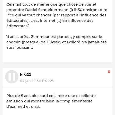
Cela fait tout de même quelque chose de voir et
entendre Daniel Schneidermann (à 1h50 environ) dire
: ”ce qui va tout changer [par rapport à l'influence des
éditocrates], c'est Internet [...] en influence des
éditocrates”...
11 ans après... Zemmour est partout, y compris sur le
chemin (presque) de l'Élysée, et Bolloré n'a jamais été
aussi puissant.
0
kiki22
04 juin 2015 à 11:04:25
Plus de 5 ans plus tard cela reste une excellente
émission qui montre bien la complémentarité
d'acrimed et d'asi.