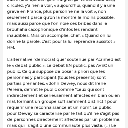
circulez, y'a rien à voir, « aujourd'hui, quand il y a une
grève en France, plus personne ne la voit », non
seulement parce qu'on la montre le moins possible,
mais aussi parce que l'on noie ces bribes dans le
brouhaha cacophonique d'infos les rendant
inaudibles. Mission accomplie, chef. « Quand on lui
donne la parole, c'est pour la lui reprendre aussitôt »
HM.
L'alternative "démocratique" soutenue par Acrimed est
le « débat public ». Le débat EN public, pas AVEC un
public. Ce qui suppose de poser à priori que les
personnes y participant (tous les présents) sont
parties prenantes. « John Dewey, nous dit Irène
Pereira, définit le public comme "ceux qui sont
indirectement et sérieusement affectés en bien ou en
mal, formant un groupe suffisamment distinctif pour
requérir une reconnaissance et un nom". Le public
pour Dewey se caractérise par le fait qu’il ne s’agit pas
de personnes directement affectées par un problème,
mais qu’il s’agit d’une communauté plus vaste. (…) Le