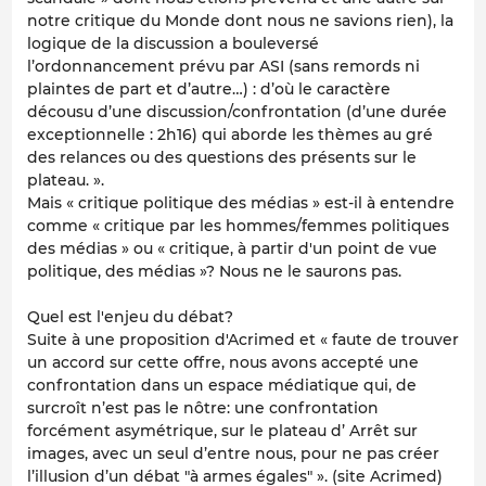
notre critique du Monde dont nous ne savions rien), la
logique de la discussion a bouleversé
l’ordonnancement prévu par ASI (sans remords ni
plaintes de part et d’autre…) : d’où le caractère
décousu d’une discussion/confrontation (d’une durée
exceptionnelle : 2h16) qui aborde les thèmes au gré
des relances ou des questions des présents sur le
plateau. ».
Mais « critique politique des médias » est-il à entendre
comme « critique par les hommes/femmes politiques
des médias » ou « critique, à partir d'un point de vue
politique, des médias »? Nous ne le saurons pas.
Quel est l'enjeu du débat?
Suite à une proposition d'Acrimed et « faute de trouver
un accord sur cette offre, nous avons accepté une
confrontation dans un espace médiatique qui, de
surcroît n’est pas le nôtre: une confrontation
forcément asymétrique, sur le plateau d’ Arrêt sur
images, avec un seul d’entre nous, pour ne pas créer
l’illusion d’un débat "à armes égales" ». (site Acrimed)