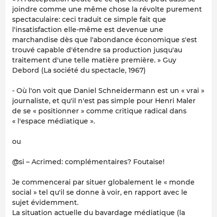
joindre comme une même chose la révolte purement
spectaculaire: ceci traduit ce simple fait que
l'insatisfaction elle-même est devenue une
marchandise dès que l'abondance économique s'est
trouvé capable d'étendre sa production jusqu'au
traitement d'une telle matière première. » Guy
Debord (La société du spectacle, 1967)
- Où l'on voit que Daniel Schneidermann est un « vrai »
journaliste, et qu'il n'est pas simple pour Henri Maler
de se « positionner » comme critique radical dans
« l'espace médiatique ».
ou
@si – Acrimed: complémentaires? Foutaise!
Je commencerai par situer globalement le « monde
social » tel qu'il se donne à voir, en rapport avec le
sujet évidemment.
La situation actuelle du bavardage médiatique (la