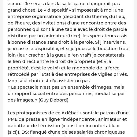
écran. - Je serais dans la salle, ça ne changerait pas
grand chose. Le « dispositif » s'imposerait à moi: une
entreprise organisatrice (décidant du thème, du lieu,
de l'heure, des invitations) d'une rencontre entre des
personnes qui sont à une table avec le droit de parole
distribué par un animateur(trice), les spectateurs assis
à bonne distance sans droit à la parole. Si j'interviens,
je « casse le dispositif », et si je pousse le bouchon trop
loin (leur cracher à la gueule "en vrai") je constaterais
le lien direct entre le droit de propriété (et « la
propriété, c'est le vol »!) et le monopole de la force
rétrocédé par l'État à des entreprises de vigiles privés.
Mon seul choix est d'y assister ou pas.
« Le spectacle n'est pas un ensemble d'images, mais
un rapport social entre des personnes, médiatisé par
des images. » (Guy Debord)
Les protagonistes de ce « débat » sont: le patron d'une
PME de presse en ligne "indépendante", animateur et
débatteur de l'émission (« position inconfortable »
(sic!)), DS; flanqué d'une de ses salariés chroniqueuse