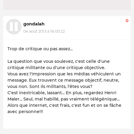
0
gondalah
04 août 2013 à 16:00:22
Trop de critique ou pas assez...
La question que vous soulevez, c'est celle d'une
critique militante ou d'une critique objective.
Vous avez l'impression que les médias véhiculent un
message. Eux trouvent ce message objectif, neutre,
vous non. Sont ils militants, l'êtes vous?
C'est inextricable, lassant... En plus, regardez Henri
Maler... Seul, mal habillé, pas vraiment télégénique...
Alors que internet, c'est frais, c'est fun et on se fâche
avec personne!!!