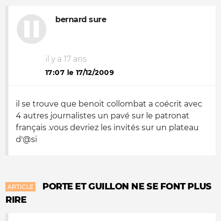
bernard sure
il y a 17 ans
17:07 le 17/12/2009
il se trouve que benoit collombat a coécrit avec
4 autres journalistes un pavé sur le patronat
français .vous devriez les invités sur un plateau
d'@si
PORTE ET GUILLON NE SE FONT PLUS
ARTICLE
RIRE