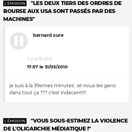
"LES DEUX TIERS DES ORDRES DE
L'ÉMISSION
BOURSE AUX USA SONT PASSÉS PAR DES
MACHINES"
bernard sure
il y a 16 ans
17:57 le 31/05/2010
je suis à la 39emes minutes . et nous les gens
dans tout ça ??? c'est indécent!!!
"VOUS SOUS-ESTIMEZ LA VIOLENCE
L'ÉMISSION
DE L'OLIGARCHIE MÉDIATIQUE !"