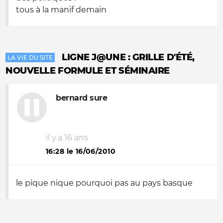
tous à la manif demain
LIGNE J@UNE : GRILLE D'ÉTÉ,
LA VIE DU SITE
NOUVELLE FORMULE ET SÉMINAIRE
bernard sure
il y a 16 ans
16:28 le 16/06/2010
le pique nique pourquoi pas au pays basque