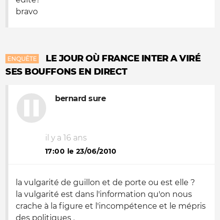
bravo
LE JOUR OÙ FRANCE INTER A VIRÉ
ENQUÊTE
SES BOUFFONS EN DIRECT
bernard sure
il y a 16 ans
17:00 le 23/06/2010
la vulgarité de guillon et de porte ou est elle ?
la vulgarité est dans l'information qu'on nous
crache à la figure et l'incompétence et le mépris
des politiques .