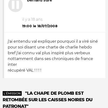
bernard sure
il y a 18 ans
19:00 le 18/07/2008
j'ai entendu val expliquer pourquoi il a viré siné
pour soi disant une charte de charlie hebdo
bref j'ai connu val plus inspiré plus verbeux
nottamment dans ses chroniques de france
inter
récupéré VAL ! ! ! !
"LA CHAPE DE PLOMB EST
L'ÉMISSION
RETOMBÉE SUR LES CAISSES NOIRES DU
PATRONAT"