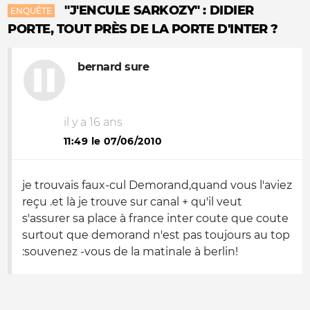
"J'ENCULE SARKOZY" : DIDIER
ENQUÊTE
PORTE, TOUT PRÈS DE LA PORTE D'INTER ?
bernard sure
il y a 16 ans
11:49 le 07/06/2010
je trouvais faux-cul Demorand,quand vous l'aviez
reçu .et là je trouve sur canal + qu'il veut
s'assurer sa place à france inter coute que coute
surtout que demorand n'est pas toujours au top
:souvenez -vous de la matinale à berlin!