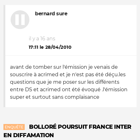
bernard sure
il y a 16 ans
17:11 le 28/04/2010
avant de tomber sur l'émission je venais de
souscrire à acrimed et je n'est pas été déçu.les
questions que je me poser sur les différents
entre DS et acrimed ont été évoqué .l'émission
super et surtout sans complaisance
BOLLORÉ POURSUIT FRANCE INTER
ENQUÊTE
EN DIFFAMATION