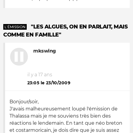
"LES ALGUES, ON EN PARLAIT, MAIS
L'ÉMISSION
COMME EN FAMILLE"
mkswing
il y a 17 ans
23:05 le 23/10/2009
Bonjour/soir,
J'avais malheureusement loupé l'émission de
Thalassa mais je me souviens très bien des
réactions le lendemain. En tant que néo breton
et costarmoricain, je dois dire que je suis assez