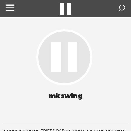
mkswing