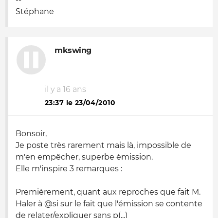
Stéphane
mkswing
il y a 16 ans
23:37 le 23/04/2010
Bonsoir,
Je poste très rarement mais là, impossible de
m'en empêcher, superbe émission.
Elle m'inspire 3 remarques :
Premièrement, quant aux reproches que fait M.
Haler à @si sur le fait que l'émission se contente
de relater/expliquer sans p(...)