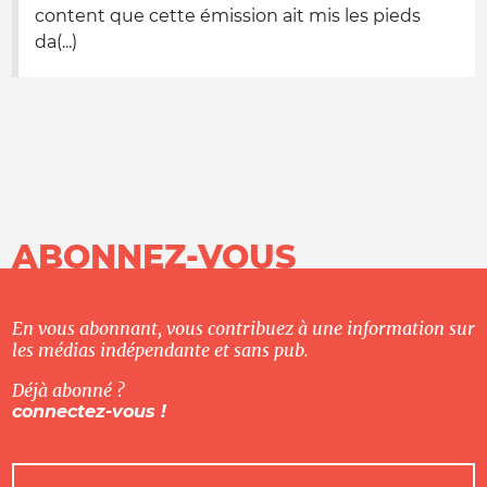
content que cette émission ait mis les pieds
da(...)
ABONNEZ-VOUS
En vous abonnant, vous contribuez à une information sur
les médias indépendante et sans pub.
Déjà abonné ?
connectez-vous !