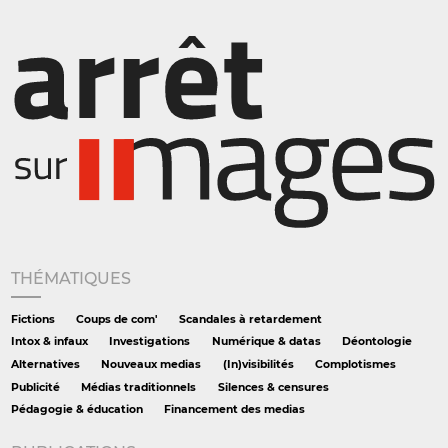
THÉMATIQUES
Fictions
Coups de com'
Scandales à retardement
Intox & infaux
Investigations
Numérique & datas
Déontologie
Alternatives
Nouveaux medias
(In)visibilités
Complotismes
Publicité
Médias traditionnels
Silences & censures
Pédagogie & éducation
Financement des medias