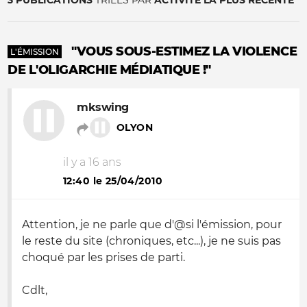
3 PUBLICATIONS
TRIÉES PAR
ACTIVITÉ LA PLUS RÉCENTE
"VOUS SOUS-ESTIMEZ LA VIOLENCE
L'ÉMISSION
DE L'OLIGARCHIE MÉDIATIQUE !"
mkswing
OLYON
il y a 16 ans
12:40 le 25/04/2010
Attention, je ne parle que d'@si l'émission, pour
le reste du site (chroniques, etc...), je ne suis pas
choqué par les prises de parti.
Cdlt,
--