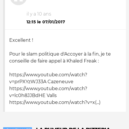
il y a 10 ans
12:15 le 07/01/2017
Excellent !
Pour le slam politique d'Accoyer à la fin, je te
conseille de faire appel à Khaled Freak :
https://www.youtube.com/watch?
v=prPXYzWJ33A Cazeneuve
https://www.youtube.com/watch?
v=lc0h8JJBdHE Valls
https://www.youtube.com/watch?v=x(...)