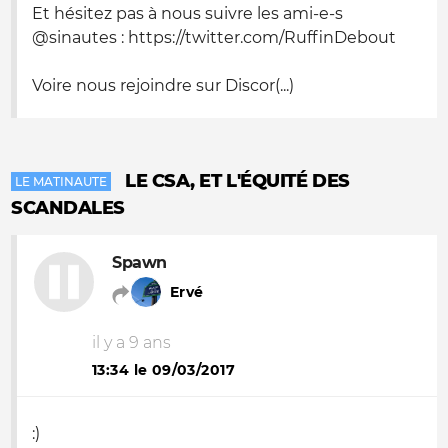
Et hésitez pas à nous suivre les ami-e-s
@sinautes : https://twitter.com/RuffinDebout
Voire nous rejoindre sur Discor(...)
LE CSA, ET L'ÉQUITÉ DES
LE MATINAUTE
SCANDALES
Spawn
Ervé
il y a 9 ans
13:34 le 09/03/2017
:)