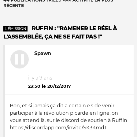
44 PUBLICATIONS
TRIÉES PAR
ACTIVITÉ LA PLUS
RÉCENTE
RUFFIN : "RAMENER LE RÉEL À
L'ÉMISSION
L'ASSEMBLÉE, ÇA NE SE FAIT PAS !"
Spawn
il y a 9 ans
23:50 le 20/12/2017
Bon, et si jamais ça dit à certain.e.s de venir
participer à la révolution picarde en ligne, on
vous attend là, sur le discord de soutien à Ruffin
https://discordapp.com/invite/SK3KmdT