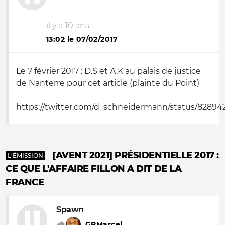
il y a 10 ans
13:02 le 07/02/2017
Le 7 février 2017 : D.S et A.K au palais de justice
de Nanterre pour cet article (plainte du Point)
https://twitter.com/d_schneidermann/status/8289
[AVENT 2021] PRÉSIDENTIELLE 2017 :
L'ÉMISSION
CE QUE L'AFFAIRE FILLON A DIT DE LA
FRANCE
Spawn
GPMarcel