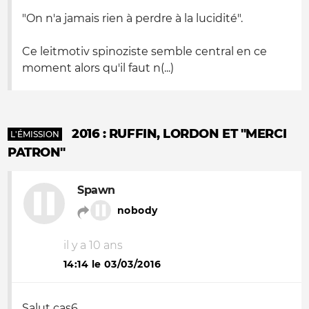
"On n'a jamais rien à perdre à la lucidité".
Ce leitmotiv spinoziste semble central en ce
moment alors qu'il faut n(...)
2016 : RUFFIN, LORDON ET "MERCI
L'ÉMISSION
PATRON"
Spawn
nobody
il y a 10 ans
14:14 le 03/03/2016
Salut cas6,