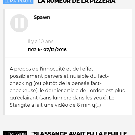
LA RUMEUR DE LA PIZZERIA
LE MATINAUTE
Spawn
il y a 10 ans
11:12 le 07/12/2016
A propos de l'innocuité et de l'effet
possiblement pervers et nuisible du fact-
checking (ou plutôt de la pensée fact-
checkeuse), le dernier article de Lordon est plus
qu'éclairant (sans lumière dans les yeux). Le
Starigite a fait une vidéo de 6 min q(...)
"SI ASSANGE AVAIT EU LA FEUILLE
L'ÉMISSION