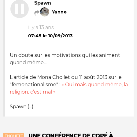
Spawn
Yanne
il y a 13 ans
07:45 le 10/09/2013
Un doute sur les motivations qui les animent
quand même...
L'article de Mona Chollet du 11 août 2013 sur le
"femonationalisme" :
« Oui mais quand même, la
religion, c’est mal »
Spawn.(...)
UNE CONFÉRENCE DE COPÉ À
ENQUÊTE