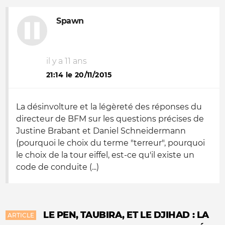
Spawn
il y a 11 ans
21:14 le 20/11/2015
La désinvolture et la légèreté des réponses du
directeur de BFM sur les questions précises de
Justine Brabant et Daniel Schneidermann
(pourquoi le choix du terme "terreur", pourquoi
le choix de la tour eiffel, est-ce qu'il existe un
code de conduite (...)
LE PEN, TAUBIRA, ET LE DJIHAD : LA
ARTICLE