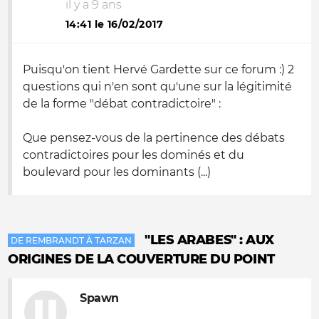
il y a 9 ans
14:41 le 16/02/2017
Puisqu'on tient Hervé Gardette sur ce forum :) 2
questions qui n'en sont qu'une sur la légitimité
de la forme "débat contradictoire" :
Que pensez-vous de la pertinence des débats
contradictoires pour les dominés et du
boulevard pour les dominants (...)
"LES ARABES" : AUX
DE REMBRANDT À TARZAN
ORIGINES DE LA COUVERTURE DU POINT
Spawn