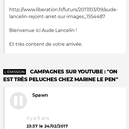
http://www.liberation.fr/futurs/2017/03/09/aude-
lancelin-rejoint-arret-sur-images_1554487
Bienvenue ici Aude Lancelin !
Et très content de votre arrivée.
CAMPAGNES SUR YOUTUBE : "ON
L'ÉMISSION
EST TRÈS PELUCHES CHEZ MARINE LE PEN"
Spawn
il y a 9 ans
23:37 le 24/02/2017