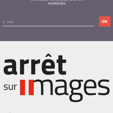
vendredis