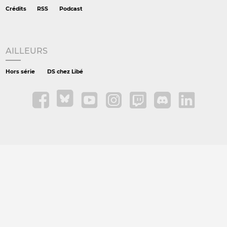
Crédits
RSS
Podcast
AILLEURS
Hors série
DS chez Libé