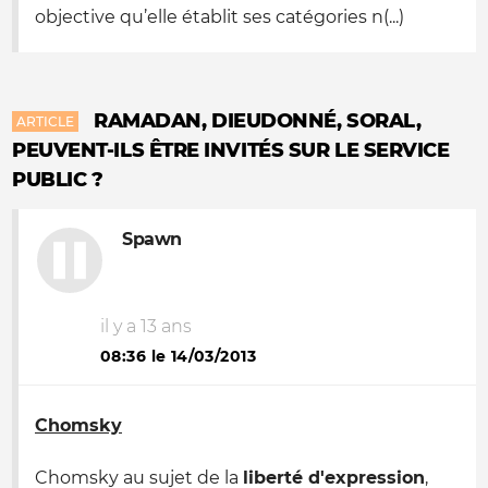
objective qu’elle établit ses catégories n(...)
RAMADAN, DIEUDONNÉ, SORAL,
ARTICLE
PEUVENT-ILS ÊTRE INVITÉS SUR LE SERVICE
PUBLIC ?
Spawn
il y a 13 ans
08:36 le 14/03/2013
Chomsky
Chomsky au sujet de la
liberté d'expression
,