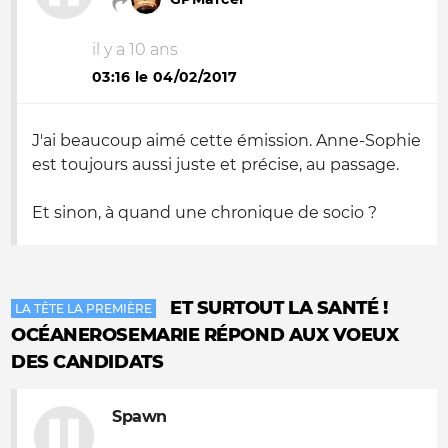
il y a 10 ans
03:16 le 04/02/2017
J'ai beaucoup aimé cette émission. Anne-Sophie
est toujours aussi juste et précise, au passage.
Et sinon, à quand une chronique de socio ?
ET SURTOUT LA SANTÉ !
LA TÊTE LA PREMIÈRE
OCÉANEROSEMARIE RÉPOND AUX VOEUX
DES CANDIDATS
Spawn