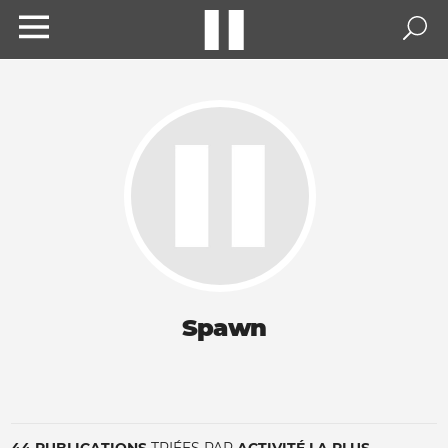
Spawn