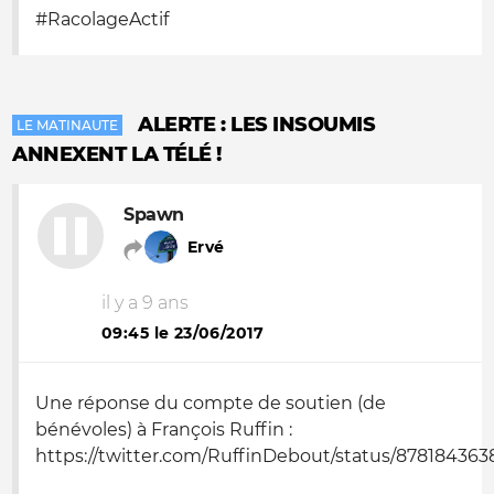
#RacolageActif
ALERTE : LES INSOUMIS
LE MATINAUTE
ANNEXENT LA TÉLÉ !
Spawn
Ervé
il y a 9 ans
09:45 le 23/06/2017
Une réponse du compte de soutien (de
bénévoles) à François Ruffin :
https://twitter.com/RuffinDebout/status/87818436