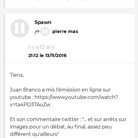
Spawn
pierre mas
il y a 10 ans
21:12 le 13/11/2016
Tiens,
Juan Branco a mis l'émission en ligne sur
youtube : https://www.youtube.com/watch?
v=ta4PD3TAuZw
Et son commentaire twitter : "... et sur arrêts sur
images pour un débat, au final, assez peu
différent qu'ailleurs"