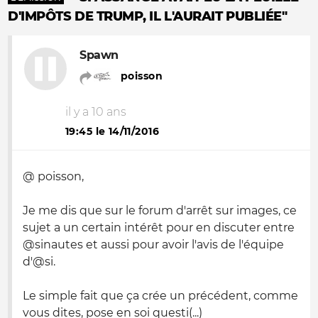
D'IMPÔTS DE TRUMP, IL L'AURAIT PUBLIÉE"
Spawn
poisson
il y a 10 ans
19:45 le 14/11/2016
@ poisson,
Je me dis que sur le forum d'arrêt sur images, ce
sujet a un certain intérêt pour en discuter entre
@sinautes et aussi pour avoir l'avis de l'équipe
d'@si.
Le simple fait que ça crée un précédent, comme
vous dites, pose en soi questi(...)