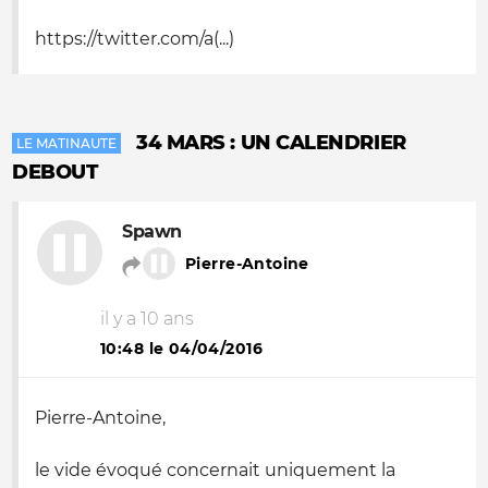
https://twitter.com/a(...)
34 MARS : UN CALENDRIER
LE MATINAUTE
DEBOUT
Spawn
Pierre-Antoine
il y a 10 ans
10:48 le 04/04/2016
Pierre-Antoine,
le vide évoqué concernait uniquement la