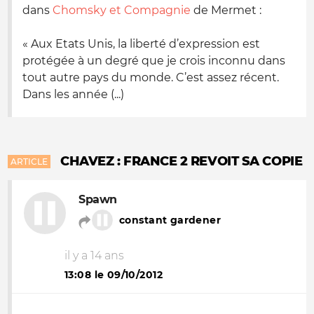
dans
Chomsky et Compagnie
de Mermet :
« Aux Etats Unis, la liberté d’expression est
protégée à un degré que je crois inconnu dans
tout autre pays du monde. C’est assez récent.
Dans les année (...)
CHAVEZ : FRANCE 2 REVOIT SA COPIE
ARTICLE
Spawn
constant gardener
il y a 14 ans
13:08 le 09/10/2012