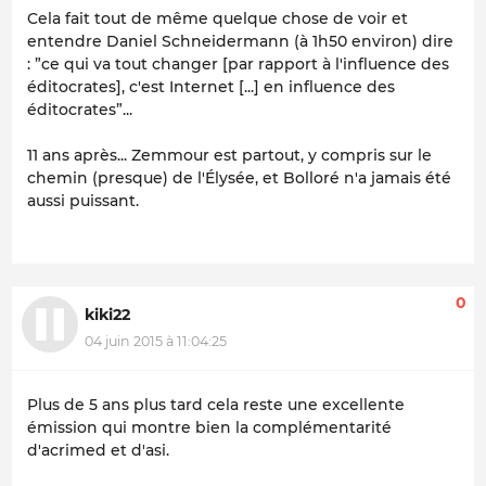
Cela fait tout de même quelque chose de voir et
entendre Daniel Schneidermann (à 1h50 environ) dire
: ”ce qui va tout changer [par rapport à l'influence des
éditocrates], c'est Internet [...] en influence des
éditocrates”...
11 ans après... Zemmour est partout, y compris sur le
chemin (presque) de l'Élysée, et Bolloré n'a jamais été
aussi puissant.
0
kiki22
04 juin 2015 à 11:04:25
Plus de 5 ans plus tard cela reste une excellente
émission qui montre bien la complémentarité
d'acrimed et d'asi.