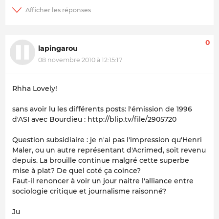
0
lapingarou
08 novembre 2010 à 12:15:17
Rhha Lovely!
sans avoir lu les différents posts: l'émission de 1996
d'ASI avec Bourdieu : http://blip.tv/file/2905720
Question subsidiaire : je n'ai pas l'impression qu'Henri
Maler, ou un autre représentant d'Acrimed, soit revenu
depuis. La brouille continue malgré cette superbe
mise à plat? De quel coté ça coince?
Faut-il renoncer à voir un jour naitre l'alliance entre
sociologie critique et journalisme raisonné?
Ju