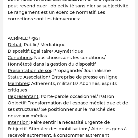
peut revendiquer l'objectivité sans nier sa subjectivité.
Le rangement est un exercice normatif. Les
corrections sont les bienvenues:
ACRiMED/ @SI
Débat
: Public/ Médiatique
Dispositif
: Égalitaire/ Asymétrique
Conditions
: Nous choisissons les conditions/
Honnêteté dans la gestion du dispositif
Présentation de soi
: Propagande/ Journalisme
Statut
: Association/ Entreprise de presse en ligne
Membres
: Adhérents, militants/ Abonnés, esprits
critiques
Représentant
: Porte-parole occasionnel/ Patron
Objectif
: Transformation de l'espace médiatique et de
ses structures/ Se positionner sur le marché des
nouveaux médias
Intention
: Faire sentir la nécessité urgente de
l'objectif. Stimuler des mobilisations/ Aider les gens à
recevoir autrement, à consommer autrement