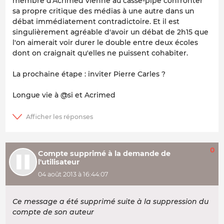
membre d'Acrimed vienne au casse-pipe confronter
sa propre critique des médias à une autre dans un
débat immédiatement contradictoire. Et il est
singulièrement agréable d'avoir un débat de 2h15 que
l'on aimerait voir durer le double entre deux écoles
dont on craignait qu'elles ne puissent cohabiter.
La prochaine étape : inviter Pierre Carles ?
Longue vie à @si et Acrimed
0
Compte supprimé à la demande de
l'utilisateur
04 août 2013 à 16:44:07
Ce message a été supprimé suite à la suppression du
compte de son auteur