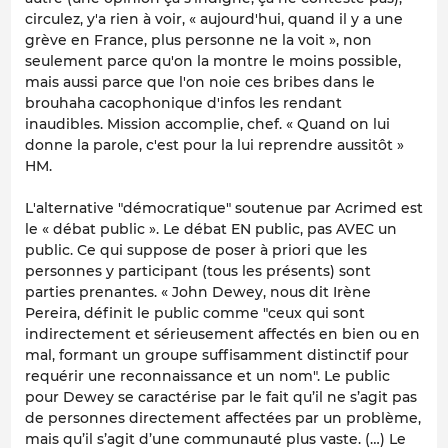
circulez, y'a rien à voir, « aujourd'hui, quand il y a une
grève en France, plus personne ne la voit », non
seulement parce qu'on la montre le moins possible,
mais aussi parce que l'on noie ces bribes dans le
brouhaha cacophonique d'infos les rendant
inaudibles. Mission accomplie, chef. « Quand on lui
donne la parole, c'est pour la lui reprendre aussitôt »
HM.
L'alternative "démocratique" soutenue par Acrimed est
le « débat public ». Le débat EN public, pas AVEC un
public. Ce qui suppose de poser à priori que les
personnes y participant (tous les présents) sont
parties prenantes. « John Dewey, nous dit Irène
Pereira, définit le public comme "ceux qui sont
indirectement et sérieusement affectés en bien ou en
mal, formant un groupe suffisamment distinctif pour
requérir une reconnaissance et un nom". Le public
pour Dewey se caractérise par le fait qu’il ne s’agit pas
de personnes directement affectées par un problème,
mais qu’il s’agit d’une communauté plus vaste. (…) Le