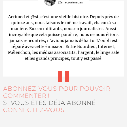
@arretsurimages
Acrimed et @si, c'est une vieille histoire. Depuis près de
quinze ans, nous faisons le même travail, chacun à sa
manière. Eux en militants, nous en journalistes. Aussi
incroyable que cela puisse paraître, nous ne nous étions
jamais rencontrés, n'avions jamais débattu. L'oubli est
réparé avec cette émission. Entre Bourdieu, Internet,
Mélenchon, les médias associatifs, l'argent, le linge sale
et les grands principes, tout y est passé.
ABONNEZ-VOUS POUR POUVOIR
COMMENTER !
SI VOUS ÊTES DÉJÀ ABONNÉ
CONNECTEZ-VOUS