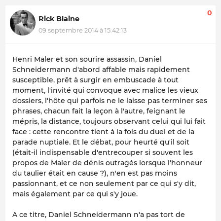
0
Rick Blaine
09 septembre 2014 à 15:42:13
Henri Maler et son sourire assassin, Daniel
Schneidermann d'abord affable mais rapidement
susceptible, prêt à surgir en embuscade à tout
moment, l'invité qui convoque avec malice les vieux
dossiers, l'hôte qui parfois ne le laisse pas terminer ses
phrases, chacun fait la leçon à l'autre, feignant le
mépris, la distance, toujours observant celui qui lui fait
face : cette rencontre tient à la fois du duel et de la
parade nuptiale. Et le débat, pour heurté qu'il soit
(était-il indispensable d'entrecouper si souvent les
propos de Maler de dénis outragés lorsque l'honneur
du taulier était en cause ?), n'en est pas moins
passionnant, et ce non seulement par ce qui s'y dit,
mais également par ce qui s'y joue.
A ce titre, Daniel Schneidermann n'a pas tort de