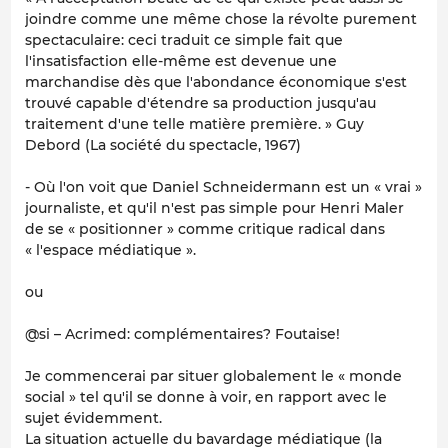
joindre comme une même chose la révolte purement
spectaculaire: ceci traduit ce simple fait que
l'insatisfaction elle-même est devenue une
marchandise dès que l'abondance économique s'est
trouvé capable d'étendre sa production jusqu'au
traitement d'une telle matière première. » Guy
Debord (La société du spectacle, 1967)
- Où l'on voit que Daniel Schneidermann est un « vrai »
journaliste, et qu'il n'est pas simple pour Henri Maler
de se « positionner » comme critique radical dans
« l'espace médiatique ».
ou
@si – Acrimed: complémentaires? Foutaise!
Je commencerai par situer globalement le « monde
social » tel qu'il se donne à voir, en rapport avec le
sujet évidemment.
La situation actuelle du bavardage médiatique (la