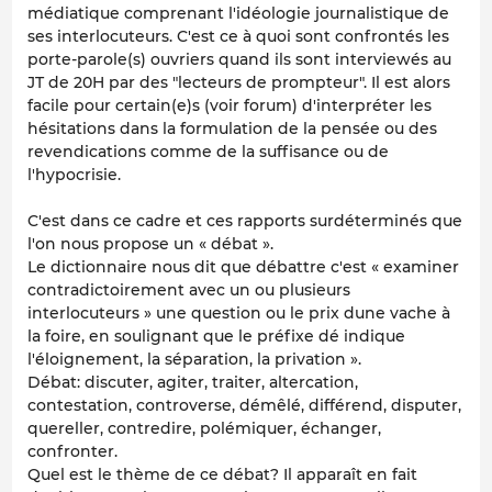
médiatique comprenant l'idéologie journalistique de
ses interlocuteurs. C'est ce à quoi sont confrontés les
porte-parole(s) ouvriers quand ils sont interviewés au
JT de 20H par des "lecteurs de prompteur". Il est alors
facile pour certain(e)s (voir forum) d'interpréter les
hésitations dans la formulation de la pensée ou des
revendications comme de la suffisance ou de
l'hypocrisie.
C'est dans ce cadre et ces rapports surdéterminés que
l'on nous propose un « débat ».
Le dictionnaire nous dit que débattre c'est « examiner
contradictoirement avec un ou plusieurs
interlocuteurs » une question ou le prix dune vache à
la foire, en soulignant que le préfixe dé indique
l'éloignement, la séparation, la privation ».
Débat: discuter, agiter, traiter, altercation,
contestation, controverse, démêlé, différend, disputer,
quereller, contredire, polémiquer, échanger,
confronter.
Quel est le thème de ce débat? Il apparaît en fait