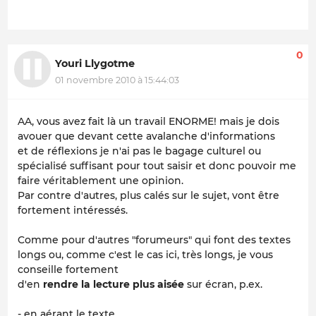
0
Youri Llygotme
01 novembre 2010 à 15:44:03
AA, vous avez fait là un travail ENORME! mais je dois
avouer que devant cette avalanche d'informations
et de réflexions je n'ai pas le bagage culturel ou
spécialisé suffisant pour tout saisir et donc pouvoir me
faire véritablement une opinion.
Par contre d'autres, plus calés sur le sujet, vont être
fortement intéressés.
Comme pour d'autres "forumeurs" qui font des textes
longs ou, comme c'est le cas ici, très longs, je vous
conseille fortement
d'en
rendre la lecture plus aisée
sur écran, p.ex.
- en aérant le texte