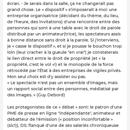
écran. - Je serais dans la salle, ça ne changerait pas
grand chose. Le « dispositif » s'imposerait à moi: une
entreprise organisatrice (décidant du thème, du lieu,
de l'heure, des invitations) d'une rencontre entre des
personnes qui sont à une table avec le droit de parole
distribué par un animateur(trice), les spectateurs assis
à bonne distance sans droit à la parole. Si j'interviens,
je « casse le dispositif », et si je pousse le bouchon trop
loin (leur cracher à la gueule "en vrai") je constaterais
le lien direct entre le droit de propriété (et « la
propriété, c'est le vol »!) et le monopole de la force
rétrocédé par l'État à des entreprises de vigiles privés.
Mon seul choix est d'y assister ou pas.
« Le spectacle n'est pas un ensemble d'images, mais
un rapport social entre des personnes, médiatisé par
des images. » (Guy Debord)
Les protagonistes de ce « débat » sont: le patron d'une
PME de presse en ligne "indépendante", animateur et
débatteur de l'émission (« position inconfortable »
(sic!)), DS; flanqué d'une de ses salariés chroniqueuse