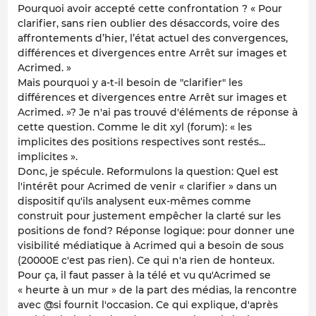
Pourquoi avoir accepté cette confrontation ? « Pour
clarifier, sans rien oublier des désaccords, voire des
affrontements d’hier, l’état actuel des convergences,
différences et divergences entre Arrêt sur images et
Acrimed. »
Mais pourquoi y a-t-il besoin de "clarifier" les
différences et divergences entre Arrêt sur images et
Acrimed. »? Je n'ai pas trouvé d'éléments de réponse à
cette question. Comme le dit xyl (forum): « les
implicites des positions respectives sont restés...
implicites ».
Donc, je spécule. Reformulons la question: Quel est
l'intérêt pour Acrimed de venir « clarifier » dans un
dispositif qu'ils analysent eux-mêmes comme
construit pour justement empêcher la clarté sur les
positions de fond? Réponse logique: pour donner une
visibilité médiatique à Acrimed qui a besoin de sous
(20000E c'est pas rien). Ce qui n'a rien de honteux.
Pour ça, il faut passer à la télé et vu qu'Acrimed se
« heurte à un mur » de la part des médias, la rencontre
avec @si fournit l'occasion. Ce qui explique, d'après