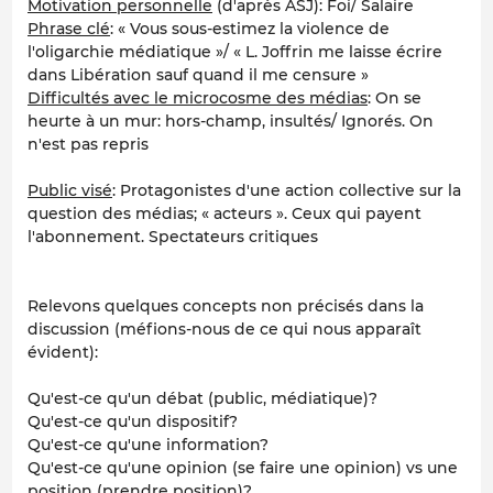
Motivation personnelle
(d'après ASJ): Foi/ Salaire
Phrase clé
: « Vous sous-estimez la violence de
l'oligarchie médiatique »/ « L. Joffrin me laisse écrire
dans Libération sauf quand il me censure »
Difficultés avec le microcosme des médias
: On se
heurte à un mur: hors-champ, insultés/ Ignorés. On
n'est pas repris
Public visé
: Protagonistes d'une action collective sur la
question des médias; « acteurs ». Ceux qui payent
l'abonnement. Spectateurs critiques
Relevons quelques concepts non précisés dans la
discussion (méfions-nous de ce qui nous apparaît
évident):
Qu'est-ce qu'un débat (public, médiatique)?
Qu'est-ce qu'un dispositif?
Qu'est-ce qu'une information?
Qu'est-ce qu'une opinion (se faire une opinion) vs une
position (prendre position)?