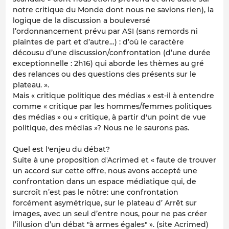
notre critique du Monde dont nous ne savions rien), la
logique de la discussion a bouleversé
l’ordonnancement prévu par ASI (sans remords ni
plaintes de part et d’autre…) : d’où le caractère
décousu d’une discussion/confrontation (d’une durée
exceptionnelle : 2h16) qui aborde les thèmes au gré
des relances ou des questions des présents sur le
plateau. ».
Mais « critique politique des médias » est-il à entendre
comme « critique par les hommes/femmes politiques
des médias » ou « critique, à partir d'un point de vue
politique, des médias »? Nous ne le saurons pas.
Quel est l'enjeu du débat?
Suite à une proposition d'Acrimed et « faute de trouver
un accord sur cette offre, nous avons accepté une
confrontation dans un espace médiatique qui, de
surcroît n’est pas le nôtre: une confrontation
forcément asymétrique, sur le plateau d’ Arrêt sur
images, avec un seul d’entre nous, pour ne pas créer
l’illusion d’un débat "à armes égales" ». (site Acrimed)