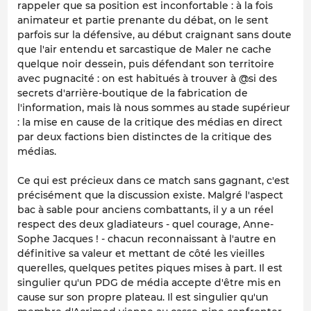
rappeler que sa position est inconfortable : à la fois
animateur et partie prenante du débat, on le sent
parfois sur la défensive, au début craignant sans doute
que l'air entendu et sarcastique de Maler ne cache
quelque noir dessein, puis défendant son territoire
avec pugnacité : on est habitués à trouver à @si des
secrets d'arrière-boutique de la fabrication de
l'information, mais là nous sommes au stade supérieur
: la mise en cause de la critique des médias en direct
par deux factions bien distinctes de la critique des
médias.
Ce qui est précieux dans ce match sans gagnant, c'est
précisément que la discussion existe. Malgré l'aspect
bac à sable pour anciens combattants, il y a un réel
respect des deux gladiateurs - quel courage, Anne-
Sophe Jacques ! - chacun reconnaissant à l'autre en
définitive sa valeur et mettant de côté les vieilles
querelles, quelques petites piques mises à part. Il est
singulier qu'un PDG de média accepte d'être mis en
cause sur son propre plateau. Il est singulier qu'un