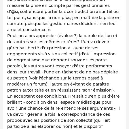
mesurer la prise en compte par les gestionnaires
d'@si, soit encore porter la « contradiction » sur tel ou
tel point, sans que, là non plus, j'en maîtrise la prise en
compte puisque les gestionnaires décident « en leur
âme et conscience ».
Peut-on alors apprécier (évaluer?) la parole de l'un et
des autres sur les mêmes critères? L'un va devoir
gérer sa liberté d'expression à l'aune de ses
engagements vis à vis du collectif (d'où l'impression
de dogmatisme que donnent souvent les porte-
parole), les autres vont essayer d'être performants
dans leur travail - l'une en tâchant de ne pas déplaire
au patron (voir l'échange sur le temps passé à
modérer un forum); l'autre en évitant de paraître
patron autoritaire et en réussissant "son" émission -.
En acceptant ces conditions, HM sait qu'en plus d'être
brillant - condition dans l'espace médiatique pour
avoir une chance de faire entendre ses arguments -, il
va devoir gérer à la fois la correspondance de ces
propos avec les positions de son collectif (qu'il ait
participé à les élaborer ou non) et le dispositif