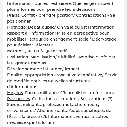
l'information qui leur est servie. Que les gens soient
plus informés pour prendre leurs décisions.
Praxis
: Conflit - prendre position/ Contradictions - Se
positionner
Méthode
: Débat public/ On va là où est l'information
Rapport à l'information
: Mise en perspective pour
mobiliser l'acteur de changement social/ Décryptage
pour éclairer l'électeur
Norme
: Qualitatif/ Quantitatif
Évaluation
: Mobilisation/ Visibilité - Reprise d'info par
les "grands médias"
Développement
: Influence/ Impact
Finalité
: Appropriation associative-coopérative/ Servir
de modèle pour les nouvelles structures
d'informations
Moyens
: Forces militantes/ Journalistes professionnels
Ressources
: Cotisations et soutiens, Subventions (?),
Savoirs militants, professionnels, chercheurs,
universitaires/ Abonnements, Aides spécifiques de
l'État à la presse (?), Informations venues d'autres
médias, experts, forum