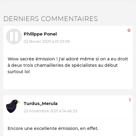
DERNIERS COMMENTAIRES
0
Philippe Ponel
02 février 2023 à 01:53:09
Wow sacrée émission ! j'ai adoré même si on a eu droit
à deux trois chamailleries de spécialistes au début
surtout lol
1
Turdus_Merula
23 novembre 2021 à 14:46:53
Encore une excellente émission, en effet.