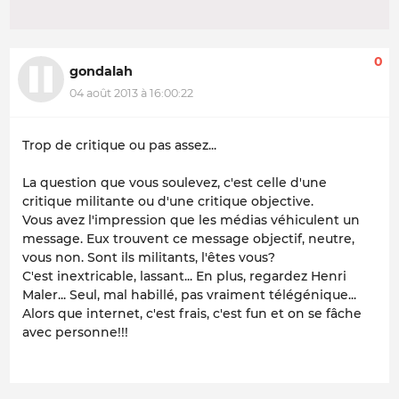
0
gondalah
04 août 2013 à 16:00:22
Trop de critique ou pas assez...
La question que vous soulevez, c'est celle d'une
critique militante ou d'une critique objective.
Vous avez l'impression que les médias véhiculent un
message. Eux trouvent ce message objectif, neutre,
vous non. Sont ils militants, l'êtes vous?
C'est inextricable, lassant... En plus, regardez Henri
Maler... Seul, mal habillé, pas vraiment télégénique...
Alors que internet, c'est frais, c'est fun et on se fâche
avec personne!!!