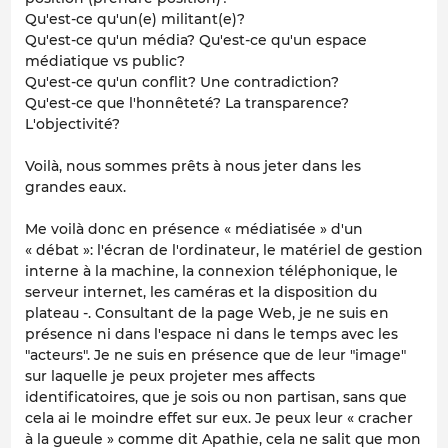
Qu'est-ce qu'un(e) militant(e)?
Qu'est-ce qu'un média? Qu'est-ce qu'un espace
médiatique vs public?
Qu'est-ce qu'un conflit? Une contradiction?
Qu'est-ce que l'honnêteté? La transparence?
L'objectivité?
Voilà, nous sommes prêts à nous jeter dans les
grandes eaux.
Me voilà donc en présence « médiatisée » d'un
« débat »: l'écran de l'ordinateur, le matériel de gestion
interne à la machine, la connexion téléphonique, le
serveur internet, les caméras et la disposition du
plateau -. Consultant de la page Web, je ne suis en
présence ni dans l'espace ni dans le temps avec les
"acteurs". Je ne suis en présence que de leur "image"
sur laquelle je peux projeter mes affects
identificatoires, que je sois ou non partisan, sans que
cela ai le moindre effet sur eux. Je peux leur « cracher
à la gueule » comme dit Apathie, cela ne salit que mon