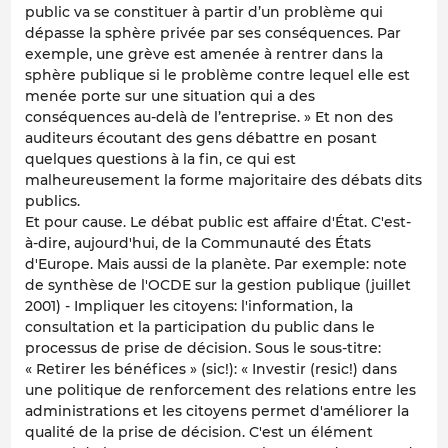
public va se constituer à partir d’un problème qui
dépasse la sphère privée par ses conséquences. Par
exemple, une grève est amenée à rentrer dans la
sphère publique si le problème contre lequel elle est
menée porte sur une situation qui a des
conséquences au-delà de l’entreprise. » Et non des
auditeurs écoutant des gens débattre en posant
quelques questions à la fin, ce qui est
malheureusement la forme majoritaire des débats dits
publics.
Et pour cause. Le débat public est affaire d'État. C'est-
à-dire, aujourd'hui, de la Communauté des États
d'Europe. Mais aussi de la planète. Par exemple: note
de synthèse de l'OCDE sur la gestion publique (juillet
2001) - Impliquer les citoyens: l'information, la
consultation et la participation du public dans le
processus de prise de décision. Sous le sous-titre:
« Retirer les bénéfices » (sic!): « Investir (resic!) dans
une politique de renforcement des relations entre les
administrations et les citoyens permet d'améliorer la
qualité de la prise de décision. C'est un élément