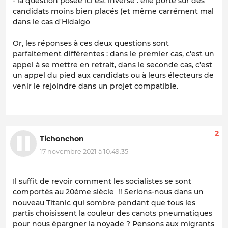
- la question posée ici est inverse : elle porte sur des
candidats moins bien placés (et même carrément mal
dans le cas d'Hidalgo
Or, les réponses à ces deux questions sont
parfaitement différentes : dans le premier cas, c'est un
appel à se mettre en retrait, dans le seconde cas, c'est
un appel du pied aux candidats ou à leurs électeurs de
venir le rejoindre dans un projet compatible.
2
Tichonchon
17 novembre 2021 à 10:49:35
Il suffit de revoir comment les socialistes se sont
comportés au 20ème siècle !! Serions-nous dans un
nouveau Titanic qui sombre pendant que tous les
partis choisissent la couleur des canots pneumatiques
pour nous épargner la noyade ? Pensons aux migrants