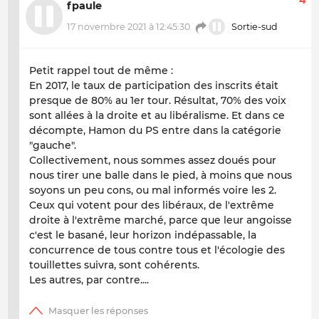
4
fpaule
17 novembre 2021 à 12:45:30
Sortie-sud
Petit rappel tout de même :
En 2017, le taux de participation des inscrits était
presque de 80% au 1er tour. Résultat, 70% des voix
sont allées à la droite et au libéralisme. Et dans ce
décompte, Hamon du PS entre dans la catégorie
"gauche".
Collectivement, nous sommes assez doués pour
nous tirer une balle dans le pied, à moins que nous
soyons un peu cons, ou mal informés voire les 2.
Ceux qui votent pour des libéraux, de l'extrême
droite à l'extrême marché, parce que leur angoisse
c'est le basané, leur horizon indépassable, la
concurrence de tous contre tous et l'écologie des
touillettes suivra, sont cohérents.
Les autres, par contre....