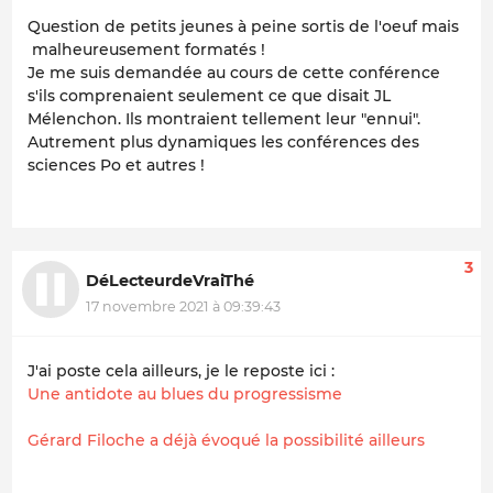
Question de petits jeunes à peine sortis de l'oeuf mais
malheureusement formatés !
Je me suis demandée au cours de cette conférence
s'ils comprenaient seulement ce que disait JL
Mélenchon. Ils montraient tellement leur "ennui".
Autrement plus dynamiques les conférences des
sciences Po et autres !
3
DéLecteurdeVraiThé
17 novembre 2021 à 09:39:43
J'ai poste cela ailleurs, je le reposte ici :
Une antidote au blues du progressisme
Gérard Filoche a déjà évoqué la possibilité ailleurs