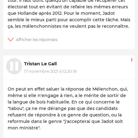
tour. Il faut donc quelqu'un capable de récupérer cet
électorat tout en évitant de refaire les mêmes erreurs
que Hollande après 2012. Pour le moment, Jadot
semble le mieux parti pour accomplir cette tâche. Mais
ça, les mélenchonnistes ne veulent pas le reconnaître.
1
Tristan Le Gall
17 novembre 2021 à 12:20:18
On peut en effet saluer la réponse de Mélenchon, qui,
même si elle n'engage à rien, a le mérite de sortir de
la langue de bois habituelle. En ce qui concerne le
"tabou", ça ne me dérange pas que des candidats
refusent de répondre à ce genre de question, ou la
reformule dans le genre "j'accepterai que Jadot soit
mon ministre".