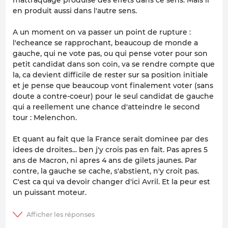
en produit aussi dans l'autre sens.
A un moment on va passer un point de rupture :
l'echeance se rapprochant, beaucoup de monde a
gauche, qui ne vote pas, ou qui pense voter pour son
petit candidat dans son coin, va se rendre compte que
la, ca devient difficile de rester sur sa position initiale
et je pense que beaucoup vont finalement voter (sans
doute a contre-coeur) pour le seul candidat de gauche
qui a reellement une chance d'atteindre le second
tour : Melenchon.
Et quant au fait que la France serait dominee par des
idees de droites... ben j'y crois pas en fait. Pas apres 5
ans de Macron, ni apres 4 ans de gilets jaunes. Par
contre, la gauche se cache, s'abstient, n'y croit pas.
C'est ca qui va devoir changer d'ici Avril. Et la peur est
un puissant moteur.