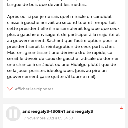
langue de bois que devant les médias.
Après oui si par je ne sais quel miracle un candidat
classé à gauche arrivait au second tour et remportait
cette présidentielle il me semblerait logique que ceux
plus à gauche envisagent de participer à la majorité et
au gouvernement. Sachant que l'autre option pour le
président serait la réintégration de ceux partis chez
Macron, garantissant une dérive à droite rapide, ce
serait le devoir de ceux de gauche radicale de donner
une chance à un Jadot ou une Hidalgo plutôt que de
se la jouer puristes idéologiques (puis au pire un
gouvernement ça se quitte s'il tourne mal).
4
andreegaly3-130841 andreegaly3
17 novembre 2021 à 09:54:30