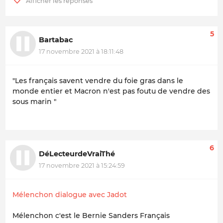
5
Bartabac
17 novembre 2021 à 18:11:48
"Les français savent vendre du foie gras dans le
monde entier et Macron n'est pas foutu de vendre des
sous marin "
6
DéLecteurdeVraiThé
17 novembre 2021 à 15:24:59
Mélenchon dialogue avec Jadot
Mélenchon c'est le Bernie Sanders Français