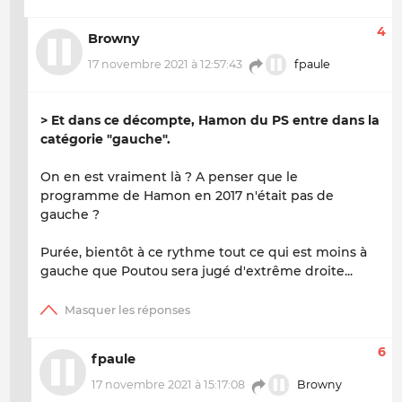
4
Browny
17 novembre 2021 à 12:57:43
fpaule
> Et dans ce décompte, Hamon du PS entre dans la
catégorie "gauche".
On en est vraiment là ? A penser que le
programme de Hamon en 2017 n'était pas de
gauche ?
Purée, bientôt à ce rythme tout ce qui est moins à
gauche que Poutou sera jugé d'extrême droite...
6
fpaule
17 novembre 2021 à 15:17:08
Browny