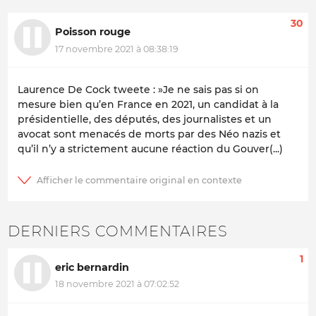
30
Poisson rouge
17 novembre 2021 à 08:38:19
Laurence De Cock tweete : »Je ne sais pas si on
mesure bien qu’en France en 2021, un candidat à la
présidentielle, des députés, des journalistes et un
avocat sont menacés de morts par des Néo nazis et
qu’il n’y a strictement aucune réaction du Gouver(...)
DERNIERS COMMENTAIRES
1
eric bernardin
18 novembre 2021 à 07:02:52