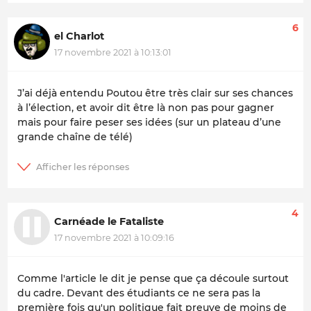
6
el Charlot
17 novembre 2021 à 10:13:01
J’ai déjà entendu Poutou être très clair sur ses chances
à l’élection, et avoir dit être là non pas pour gagner
mais pour faire peser ses idées (sur un plateau d’une
grande chaîne de télé)
4
Carnéade le Fataliste
17 novembre 2021 à 10:09:16
Comme l'article le dit je pense que ça découle surtout
du cadre. Devant des étudiants ce ne sera pas la
première fois qu'un politique fait preuve de moins de