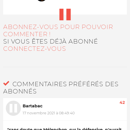
ABONNEZ-VOUS POUR POUVOIR
COMMENTER !
SI VOUS ÊTES DÉJÀ ABONNÉ
CONNECTEZ-VOUS
COMMENTAIRES PRÉFÉRÉS DES
ABONNÉS
42
Bartabac
17 novembre 2021 à 08:49:40
"sans doute que Mélenchon, sur la défensive, n'aurait