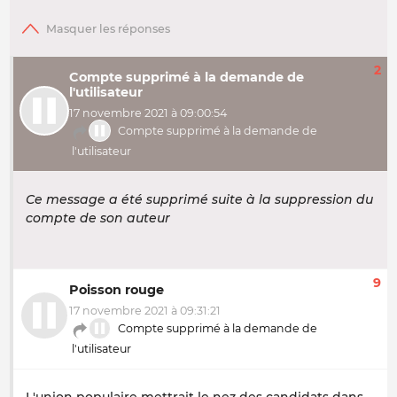
2
Compte supprimé à la demande de
l'utilisateur
17 novembre 2021 à 09:00:54
Compte supprimé à la demande de
l'utilisateur
Ce message a été supprimé suite à la suppression du
compte de son auteur
9
Poisson rouge
17 novembre 2021 à 09:31:21
Compte supprimé à la demande de
l'utilisateur
L'union populaire mettrait le nez des candidats dans