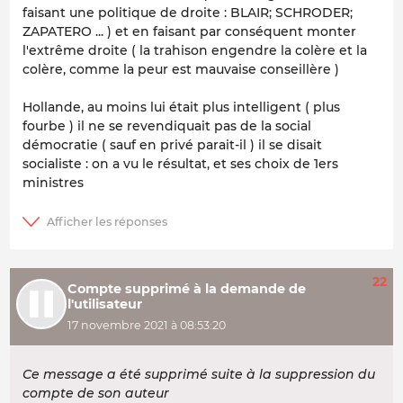
faisant une politique de droite : BLAIR; SCHRODER;
ZAPATERO ... ) et en faisant par conséquent monter
l'extrême droite ( la trahison engendre la colère et la
colère, comme la peur est mauvaise conseillère )
Hollande, au moins lui était plus intelligent ( plus
fourbe ) il ne se revendiquait pas de la social
démocratie ( sauf en privé parait-il ) il se disait
socialiste : on a vu le résultat, et ses choix de 1ers
ministres
22
Compte supprimé à la demande de
l'utilisateur
17 novembre 2021 à 08:53:20
Ce message a été supprimé suite à la suppression du
compte de son auteur