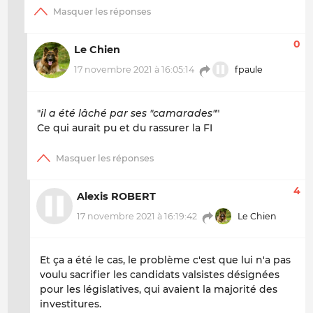
0
Le Chien
17 novembre 2021 à 16:05:14
fpaule
"
il a été lâché par ses "camarades"
"
Ce qui aurait pu et du rassurer la FI
4
Alexis ROBERT
17 novembre 2021 à 16:19:42
Le Chien
Et ça a été le cas, le problème c'est que lui n'a pas
voulu sacrifier les candidats valsistes désignées
pour les législatives, qui avaient la majorité des
investitures.