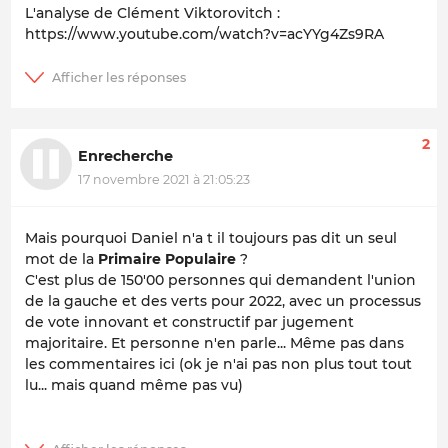
L'analyse de Clément Viktorovitch :
https://www.youtube.com/watch?v=acYYg4Zs9RA
2
Enrecherche
17 novembre 2021 à 21:05:23
Mais pourquoi Daniel n'a t il toujours pas dit un seul
mot de la
Primaire Populaire
?
C'est plus de 150'00 personnes qui demandent l'union
de la gauche et des verts pour 2022, avec un processus
de vote innovant et constructif par jugement
majoritaire. Et personne n'en parle... Même pas dans
les commentaires ici (ok je n'ai pas non plus tout tout
lu... mais quand même pas vu)