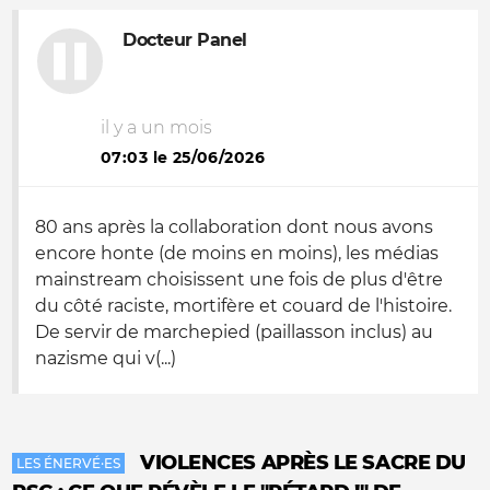
Docteur Panel
il y a un mois
07:03 le 25/06/2026
80 ans après la collaboration dont nous avons
encore honte (de moins en moins), les médias
mainstream choisissent une fois de plus d'être
du côté raciste, mortifère et couard de l'histoire.
De servir de marchepied (paillasson inclus) au
nazisme qui v(...)
VIOLENCES APRÈS LE SACRE DU
LES ÉNERVÉ·ES