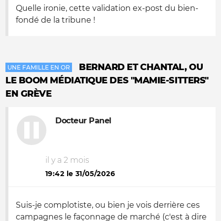
Quelle ironie, cette validation ex-post du bien-
fondé de la tribune !
BERNARD ET CHANTAL, OU
UNE FAMILLE EN OR
LE BOOM MÉDIATIQUE DES "MAMIE-SITTERS"
EN GRÈVE
Docteur Panel
il y a 2 mois
19:42 le 31/05/2026
Suis-je complotiste, ou bien je vois derrière ces
campagnes le façonnage de marché (c'est à dire