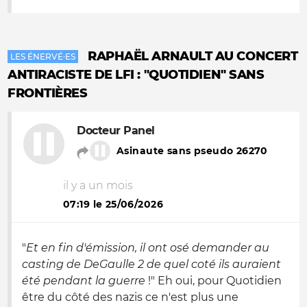
RAPHAËL ARNAULT AU CONCERT
LES ÉNERVÉ·ES
ANTIRACISTE DE LFI : "QUOTIDIEN" SANS
FRONTIÈRES
Docteur Panel
Asinaute sans pseudo 26270
il y a un mois
07:19 le 25/06/2026
"
Et en fin d'émission, il ont osé demander au
casting de DeGaulle 2 de quel coté ils auraient
été pendant la guerre
!" Eh oui, pour Quotidien
être du côté des nazis ce n'est plus une