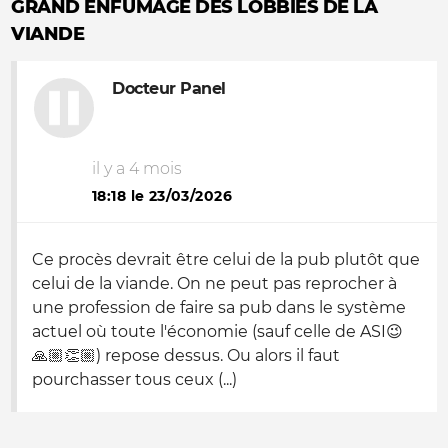
GRAND ENFUMAGE DES LOBBIES DE LA
VIANDE
Docteur Panel
il y a 4 mois
18:18 le 23/03/2026
Ce procès devrait être celui de la pub plutôt que
celui de la viande. On ne peut pas reprocher à
une profession de faire sa pub dans le système
actuel où toute l'économie (sauf celle de ASI😉
🙏🏼👏🏼) repose dessus. Ou alors il faut
pourchasser tous ceux (...)