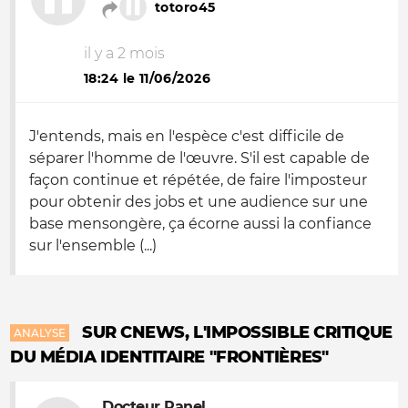
totoro45
il y a 2 mois
18:24 le 11/06/2026
J'entends, mais en l'espèce c'est difficile de
séparer l'homme de l'œuvre. S'il est capable de
façon continue et répétée, de faire l'imposteur
pour obtenir des jobs et une audience sur une
base mensongère, ça écorne aussi la confiance
sur l'ensemble (...)
SUR CNEWS, L'IMPOSSIBLE CRITIQUE
ANALYSE
DU MÉDIA IDENTITAIRE "FRONTIÈRES"
Docteur Panel