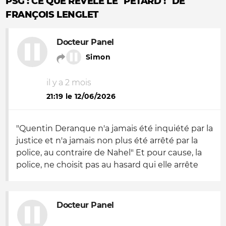
PSG : CE QUE RÉVÈLE LE "PÉTARD !" DE
FRANÇOIS LENGLET
Docteur Panel
Simon
il y a 2 mois
21:19 le 12/06/2026
"Quentin Deranque n'a jamais été inquiété par la
justice et n'a jamais non plus été arrêté par la
police, au contraire de Nahel" Et pour cause, la
police, ne choisit pas au hasard qui elle arrête
Docteur Panel