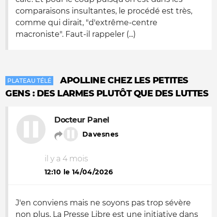
comparaisons insultantes, le procédé est très,
comme qui dirait, "d'extrême-centre
macroniste". Faut-il rappeler (...)
APOLLINE CHEZ LES PETITES
PLATEAU TÉLÉ
GENS : DES LARMES PLUTÔT QUE DES LUTTES
Docteur Panel
Davesnes
il y a 4 mois
12:10 le 14/04/2026
J'en conviens mais ne soyons pas trop sévère
non plus, La Presse Libre est une initiative dans