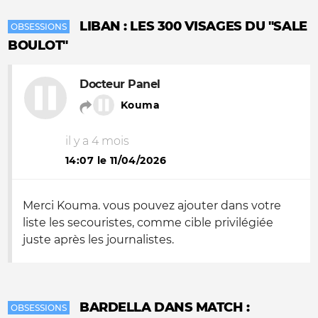
LIBAN : LES 300 VISAGES DU "SALE
OBSESSIONS
BOULOT"
Docteur Panel
Kouma
il y a 4 mois
14:07 le 11/04/2026
Merci Kouma. vous pouvez ajouter dans votre
liste les secouristes, comme cible privilégiée
juste après les journalistes.
BARDELLA DANS MATCH :
OBSESSIONS