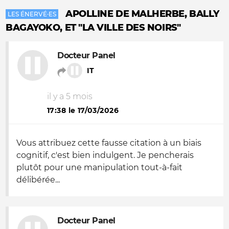
APOLLINE DE MALHERBE, BALLY
LES ÉNERVÉ·ES
BAGAYOKO, ET "LA VILLE DES NOIRS"
Docteur Panel
IT
il y a 5 mois
17:38 le 17/03/2026
Vous attribuez cette fausse citation à un biais
cognitif, c'est bien indulgent. Je pencherais
plutôt pour une manipulation tout-à-fait
délibérée...
Docteur Panel