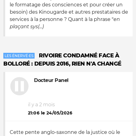
le formatage des consciences et pour créer un
besoin) des Kinougarde et autres prestataires de
services à la personne ? Quant à la phrase "
en
plaçant sys(...)
RIVOIRE CONDAMNÉ FACE À
LES ÉNERVÉ·ES
BOLLORÉ : DEPUIS 2016, RIEN N'A CHANGÉ
Docteur Panel
il y a 2 mois
21:06 le 24/05/2026
Cette pente anglo-saxonne de la justice où le