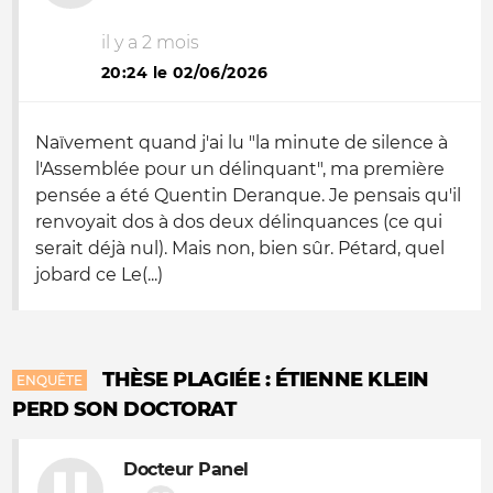
il y a 2 mois
20:24 le 02/06/2026
Naïvement quand j'ai lu "la minute de silence à
l'Assemblée pour un délinquant", ma première
pensée a été Quentin Deranque. Je pensais qu'il
renvoyait dos à dos deux délinquances (ce qui
serait déjà nul). Mais non, bien sûr. Pétard, quel
jobard ce Le(...)
THÈSE PLAGIÉE : ÉTIENNE KLEIN
ENQUÊTE
PERD SON DOCTORAT
Docteur Panel