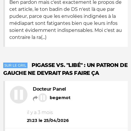
Ben pardon mais c'est exactement le propos de
cet article, le ton badin de DS n'est là que par
pudeur, parce que les envolées indignées à la
médiapart sont fatigantes bien que leurs infos
soient évidemment indispensables. Moi c'est au
contraire la ra(...)
PIGASSE VS. "LIBÉ" : UN PATRON DE
SUR LE GRIL
GAUCHE NE DEVRAIT PAS FAIRE ÇA
Docteur Panel
begemot
il y a 3 mois
21:23 le 25/04/2026