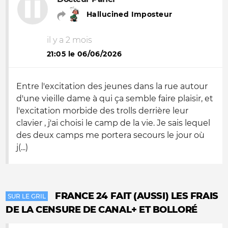
Hallucined Imposteur
il y a 2 mois
21:05 le 06/06/2026
Entre l'excitation des jeunes dans la rue autour
d'une vieille dame à qui ça semble faire plaisir, et
l'excitation morbide des trolls derrière leur
clavier , j'ai choisi le camp de la vie. Je sais lequel
des deux camps me portera secours le jour où
j(...)
FRANCE 24 FAIT (AUSSI) LES FRAIS
SUR LE GRIL
DE LA CENSURE DE CANAL+ ET BOLLORÉ