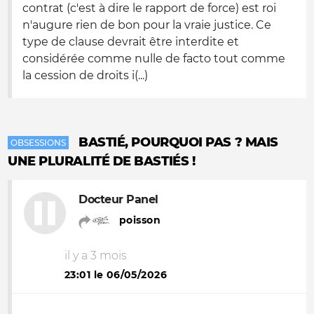
contrat (c'est à dire le rapport de force) est roi
n'augure rien de bon pour la vraie justice. Ce
type de clause devrait être interdite et
considérée comme nulle de facto tout comme
la cession de droits i(...)
BASTIÉ, POURQUOI PAS ? MAIS
OBSESSIONS
UNE PLURALITÉ DE BASTIÉS !
Docteur Panel
poisson
il y a 3 mois
23:01 le 06/05/2026