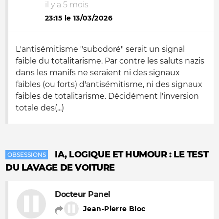
il y a 5 mois
23:15 le 13/03/2026
L'antisémitisme "subodoré" serait un signal
faible du totalitarisme. Par contre les saluts nazis
dans les manifs ne seraient ni des signaux
faibles (ou forts) d'antisémitisme, ni des signaux
faibles de totalitarisme. Décidément l'inversion
totale des(...)
IA, LOGIQUE ET HUMOUR : LE TEST
OBSESSIONS
DU LAVAGE DE VOITURE
Docteur Panel
Jean-Pierre Bloc