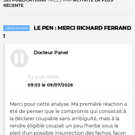
595 PUBLICATIONS
TRIÉES PAR
ACTIVITÉ LA PLUS
RÉCENTE
LE PEN : MERCI RICHARD FERRAND
OBSESSIONS
!
Docteur Panel
il y a un mois
09:53 le 09/07/2026
Merci pour cette analyse. Ma première réaction a
été de penser que le compromis qui consistait à
la déclarer coupable sans ambiguïté, mais à la
rendre éligible coupait un peu l'herbe sous le
pied d'un possible insurrection des fachos, façon