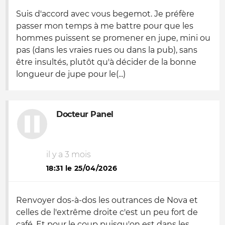
Suis d'accord avec vous begemot. Je préfère
passer mon temps à me battre pour que les
hommes puissent se promener en jupe, mini ou
pas (dans les vraies rues ou dans la pub), sans
être insultés, plutôt qu'à décider de la bonne
longueur de jupe pour le(...)
Docteur Panel
il y a 3 mois
18:31 le 25/04/2026
Renvoyer dos-à-dos les outrances de Nova et
celles de l'extrême droite c'est un peu fort de
café. Et pour le coup puisqu'on est dans les