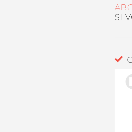
AB
Nos autres projets
SI 