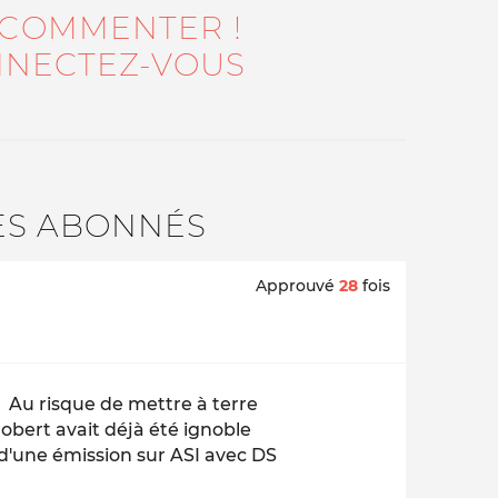
 COMMENTER !
NECTEZ-VOUS
ES ABONNÉS
Approuvé
28
fois
 Au risque de mettre à terre
obert avait déjà été ignoble
 d'une émission sur ASI avec DS