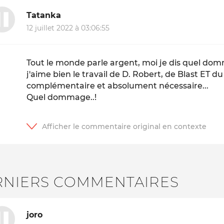
Tatanka
12 juillet 2022 à 03:06:55
Tout le monde parle argent, moi je dis quel do
j'aime bien le travail de D. Robert, de Blast ET
complémentaire et absolument nécessaire...
Quel dommage..!
RNIERS COMMENTAIRES
joro