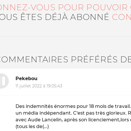
ONNEZ-VOUS POUR POUVOIR
VOUS ÊTES DÉJÀ ABONNÉ
CON
COMMENTAIRES PRÉFÉRÉS D
Pekebou
11 juillet 2022 à 19:05:43
Des indemnités énormes pour 18 mois de travail.
un média indépendant. C'est pas très glorieux. R
avec Aude Lancelin, après son licenciement,lors
(tous les de(...)