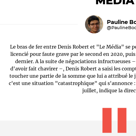
"MÉDIA
Pauline B
@PaulineBo
Le bras de fer entre Denis Robert et "Le Média" se po
licencié pour faute grave par le second en 2020, pu
dernier. A la suite de négociations infructueuses –
d'avoir fait chavirer –, Denis Robert a saisi les compte
Le médiateur
L'équipe
toucher une partie de la somme que lui a attribué l
c'est une situation "catastrophique" qui s'annonce : 
juillet, indique la dire