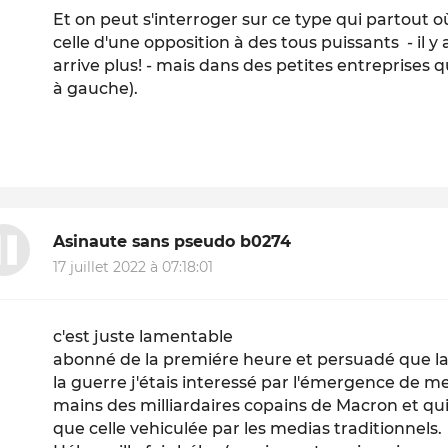
Et on peut s'interroger sur ce type qui partout o
celle d'une opposition à des tous puissants - il y
arrive plus! - mais dans des petites entreprises 
à gauche).
Asinaute sans pseudo b0274
17 juillet 2022 à 07:18:01
c'est juste lamentable
abonné de la premiére heure et persuadé que la
la guerre j'étais interessé par l'émergence de m
mains des milliardaires copains de Macron et qui
que celle vehiculée par les medias traditionnels.