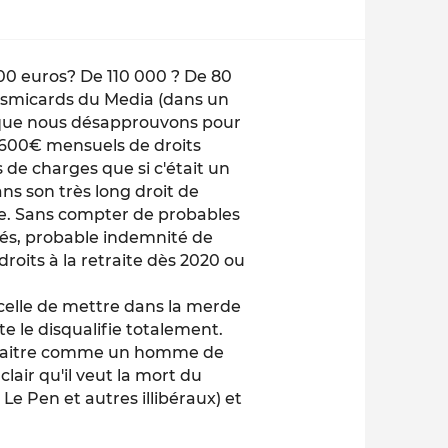
000 euros? De 110 000 ? De 80
 smicards du Media (dans un
le que nous désapprouvons pour
6600€ mensuels de droits
de charges que si c'était un
ans son très long droit de
se. Sans compter de probables
liés, probable indemnité de
droits à la retraite dès 2020 ou
celle de mettre dans la merde
ute le disqualifie totalement.
onnaitre comme un homme de
lair qu'il veut la mort du
 Le Pen et autres illibéraux) et