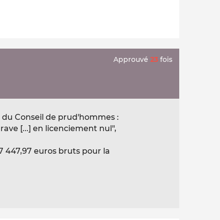
Approuvé
23
fois
ée du Conseil de prud'hommes :
rave [...] en licenciement nul",
 447,97 euros bruts pour la