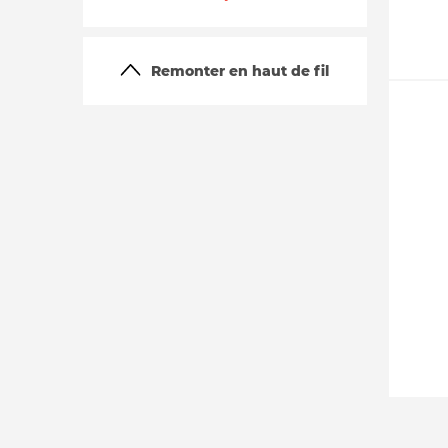
Remonter en haut de fil
La vie du site