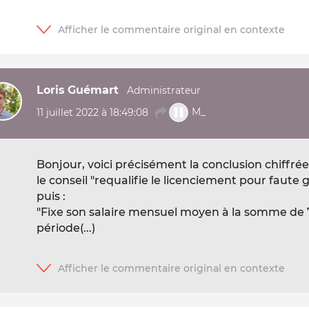
Loris Guémart
11 juillet 2022 à 18:49:08
M_
Bonjour, voici précisément la conclusion chiffr
le conseil "requalifie le licenciement pour faute g
puis :
"Fixe son salaire mensuel moyen à la somme de 7
période(...)