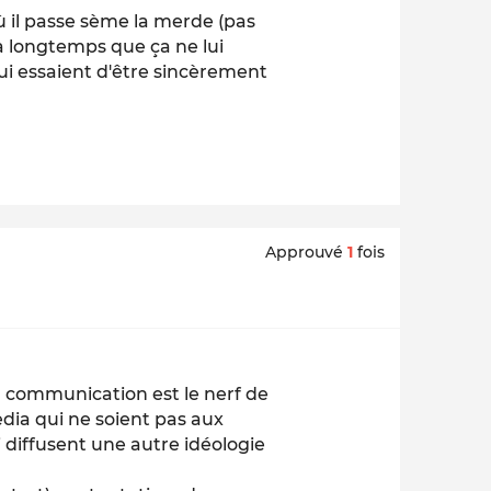
ù il passe sème la merde (pas
 a longtemps que ça ne lui
qui essaient d'être sincèrement
Approuvé
1
fois
 communication est le nerf de
edia qui ne soient pas aux
 diffusent une autre idéologie