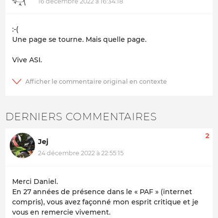
16 décembre 2022 à 16:34:18
:-(
Une page se tourne. Mais quelle page.
Vive ASI.
DERNIERS COMMENTAIRES
2
Jej
24 décembre 2022 à 22:55:15
Merci Daniel.
En 27 années de présence dans le « PAF » (internet
compris), vous avez façonné mon esprit critique et je
vous en remercie vivement.