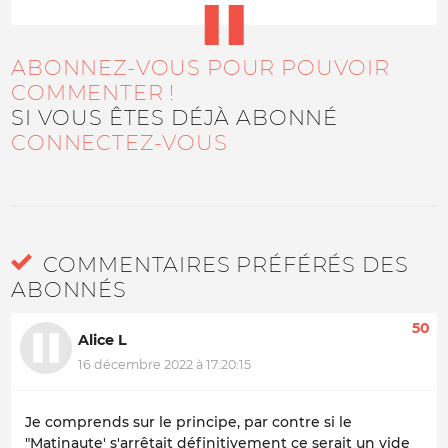
ABONNEZ-VOUS POUR POUVOIR
COMMENTER !
SI VOUS ÊTES DÉJÀ ABONNÉ
CONNECTEZ-VOUS
COMMENTAIRES PRÉFÉRÉS DES
ABONNÉS
50
Alice L
16 décembre 2022 à 17:20:15
Je comprends sur le principe, par contre si le
"Matinaute' s'arrêtait définitivement ce serait un vide