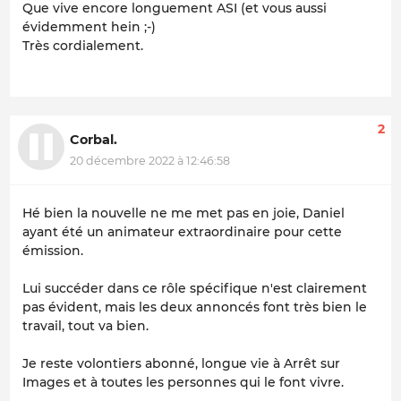
Que vive encore longuement ASI (et vous aussi
évidemment hein ;-)
Très cordialement.
2
Corbal.
20 décembre 2022 à 12:46:58
Hé bien la nouvelle ne me met pas en joie, Daniel
ayant été un animateur extraordinaire pour cette
émission.
Lui succéder dans ce rôle spécifique n'est clairement
pas évident, mais les deux annoncés font très bien le
travail, tout va bien.
Je reste volontiers abonné, longue vie à Arrêt sur
Images et à toutes les personnes qui le font vivre.