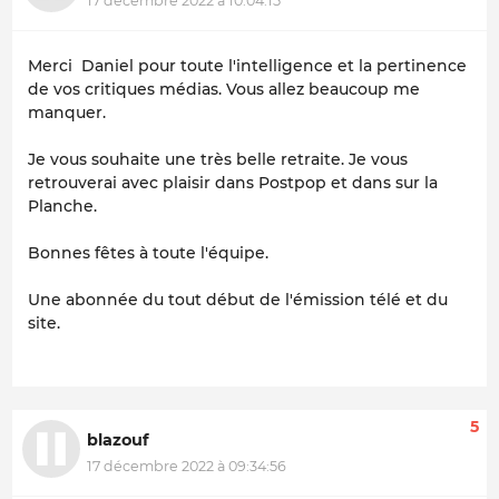
17 décembre 2022 à 10:04:15
Merci Daniel pour toute l'intelligence et la pertinence
de vos critiques médias. Vous allez beaucoup me
manquer.
Je vous souhaite une très belle retraite. Je vous
retrouverai avec plaisir dans Postpop et dans sur la
Planche.
Bonnes fêtes à toute l'équipe.
Une abonnée du tout début de l'émission télé et du
site.
5
blazouf
17 décembre 2022 à 09:34:56