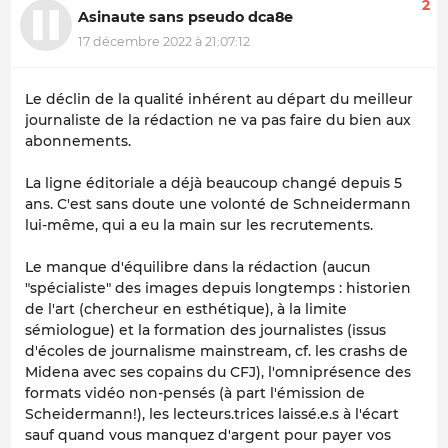
2
Asinaute sans pseudo dca8e
17 décembre 2022 à 21:07:12
Le déclin de la qualité inhérent au départ du meilleur
journaliste de la rédaction ne va pas faire du bien aux
abonnements.
La ligne éditoriale a déjà beaucoup changé depuis 5
ans. C'est sans doute une volonté de Schneidermann
lui-même, qui a eu la main sur les recrutements.
Le manque d'équilibre dans la rédaction (aucun
"spécialiste" des images depuis longtemps : historien
de l'art (chercheur en esthétique), à la limite
sémiologue) et la formation des journalistes (issus
d'écoles de journalisme mainstream, cf. les crashs de
Midena avec ses copains du CFJ), l'omniprésence des
formats vidéo non-pensés (à part l'émission de
Scheidermann!), les lecteurs.trices laissé.e.s à l'écart
sauf quand vous manquez d'argent pour payer vos