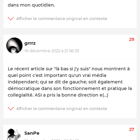
dans mon quotidien.
29
grrrz
16 décembre 2022 à 21:56:33
Le récent article sur "là bas si j'y suis" nous montrent à
quel point c'est important qu'un vrai média
indépendant; qui se dit de gauche; soit également
démocratique dans son fonctionnement et pratique la
collegialité. ASI a pris la bonne direction e(...)
27
SanPe