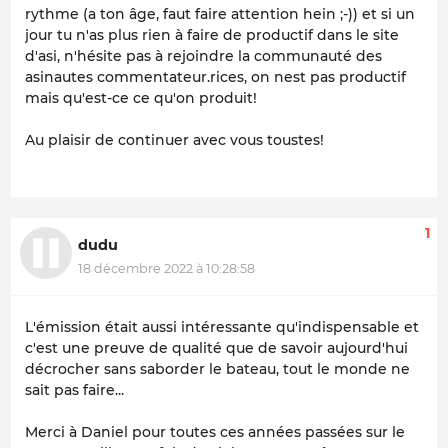
rythme (a ton âge, faut faire attention hein ;-)) et si un
jour tu n'as plus rien à faire de productif dans le site
d'asi, n'hésite pas à rejoindre la communauté des
asinautes commentateur.rices, on nest pas productif
mais qu'est-ce ce qu'on produit!
Au plaisir de continuer avec vous toustes!
1
dudu
18 décembre 2022 à 10:28:58
L'émission était aussi intéressante qu'indispensable et
c'est une preuve de qualité que de savoir aujourd'hui
décrocher sans saborder le bateau, tout le monde ne
sait pas faire...
Merci à Daniel pour toutes ces années passées sur le