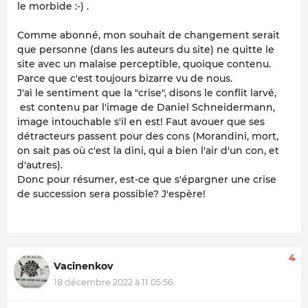
le morbide :-) .
Comme abonné, mon souhait de changement serait
que personne (dans les auteurs du site) ne quitte le
site avec un malaise perceptible, quoique contenu.
Parce que c'est toujours bizarre vu de nous.
J'ai le sentiment que la "crise", disons le conflit larvé,
est contenu par l'image de Daniel Schneidermann,
image intouchable s'il en est! Faut avouer que ses
détracteurs passent pour des cons (Morandini, mort,
on sait pas où c'est la dini, qui a bien l'air d'un con, et
d'autres).
Donc pour résumer, est-ce que s'épargner une crise
de succession sera possible? J'espère!
4
Vacinenkov
18 décembre 2022 à 11:05:56