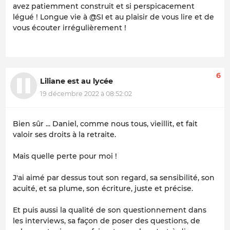
avez patiemment construit et si perspicacement
légué ! Longue vie à @SI et au plaisir de vous lire et de
vous écouter irrégulièrement !
6
Liliane est au lycée
19 décembre 2022 à 08:52:02
Bien sûr ... Daniel, comme nous tous, vieillit, et fait
valoir ses droits à la retraite.
Mais quelle perte pour moi !
J'ai aimé par dessus tout son regard, sa sensibilité, son
acuité, et sa plume, son écriture, juste et précise.
Et puis aussi la qualité de son questionnement dans
les interviews, sa façon de poser des questions, de