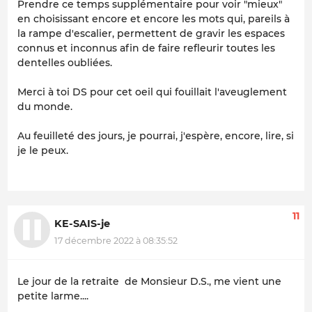
Prendre ce temps supplémentaire pour voir "mieux"
en choisissant encore et encore les mots qui, pareils à
la rampe d'escalier, permettent de gravir les espaces
connus et inconnus afin de faire refleurir toutes les
dentelles oubliées.
Merci à toi DS pour cet oeil qui fouillait l'aveuglement
du monde.
Au feuilleté des jours, je pourrai, j'espère, encore, lire, si
je le peux.
11
KE-SAIS-je
17 décembre 2022 à 08:35:52
Le jour de la retraite de Monsieur D.S., me vient une
petite larme....