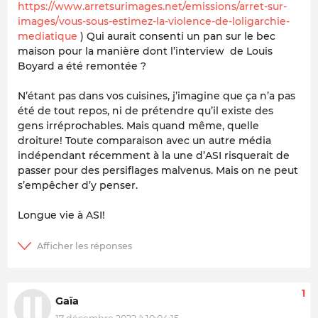
https://www.arretsurimages.net/emissions/arret-sur-
images/vous-sous-estimez-la-violence-de-loligarchie-
mediatique
) Qui aurait consenti un pan sur le bec
maison pour la manière dont l’interview de Louis
Boyard a été remontée ?
N’étant pas dans vos cuisines, j’imagine que ça n’a pas
été de tout repos, ni de prétendre qu’il existe des
gens irréprochables. Mais quand même, quelle
droiture! Toute comparaison avec un autre média
indépendant récemment à la une d’ASI risquerait de
passer pour des persiflages malvenus. Mais on ne peut
s’empêcher d’y penser.
Longue vie à ASI!
1
Gaïa