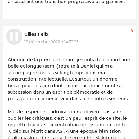
en assurant une transition progressive et organisée.
4
Gilles Felix
18 décembre 2022 à 14:32:26
Abonné de la première heure, je souhaite d'abord une
belle et longue (semi-)retraite à Daniel qui m'a
accompagné depuis si longtemps dans ma
construction intellectuelle. Et surtout un énorme
bravo pour la façon dont il construit doucement sa
succession dans un esprit de démocratie et de
partage qu'on aimerait voir dans bien autres secteurs.
Mais le respect et l'admiration ne doivent pas faire
oublier les critiques, c'est un peu l'esprit de ce site, je
regrette toujours l'accentuation de l’ascendant de la
vidéo sur l'écrit dans ASI. À une époque l'émission
était quasiment retranscrite en entier. Maintenant le