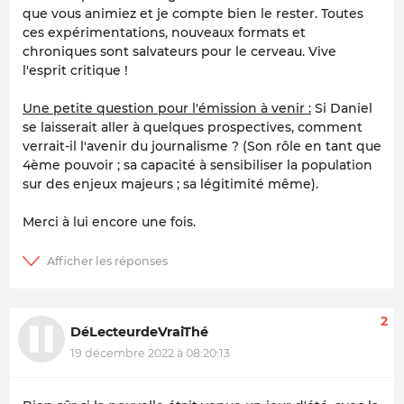
que vous animiez et je compte bien le rester. Toutes
ces expérimentations, nouveaux formats et
chroniques sont salvateurs pour le cerveau. Vive
l'esprit critique !
Une petite question pour l'émission à venir :
Si Daniel
se laisserait aller à quelques prospectives, comment
verrait-il l'avenir du journalisme ? (Son rôle en tant que
4ème pouvoir ; sa capacité à sensibiliser la population
sur des enjeux majeurs ; sa légitimité même).
Merci à lui encore une fois.
2
DéLecteurdeVraiThé
19 décembre 2022 à 08:20:13