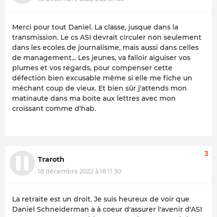
Merci pour tout Daniel. La classe, jusque dans la
transmission. Le cs ASI devrait circuler non seulement
dans les ecoles de journalisme, mais aussi dans celles
de management... Les jeunes, va falloir aiguiser vos
plumes et vos regards, pour compenser cette
défection bien excusable même si elle me fiche un
méchant coup de vieux. Et bien sûr j'attends mon
matinaute dans ma boite aux lettres avec mon
croissant comme d'hab.
3
Traroth
18 décembre 2022 à 18:11:30
La retraite est un droit. Je suis heureux de voir que
Daniel Schneiderman a à coeur d'assurer l'avenir d'ASI