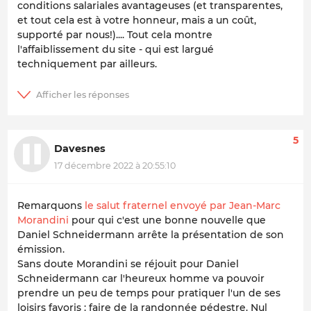
conditions salariales avantageuses (et transparentes,
et tout cela est à votre honneur, mais a un coût,
supporté par nous!).... Tout cela montre
l'affaiblissement du site - qui est largué
techniquement par ailleurs.
5
Davesnes
17 décembre 2022 à 20:55:10
Remarquons
le salut fraternel envoyé par Jean-Marc
Morandini
pour qui c'est une bonne nouvelle que
Daniel Schneidermann arrête la présentation de son
émission.
Sans doute Morandini se réjouit pour Daniel
Schneidermann car l'heureux homme va pouvoir
prendre un peu de temps pour pratiquer l'un de ses
loisirs favoris : faire de la randonnée pédestre. Nul