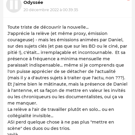
Odyssée
20 décembre 2022 à 00:39:35
Toute triste de découvrir la nouvelle...
J'apprécie la relève (et même proxy, émission
courageuse) - mais les émissions animées par Daniel,
sur des sujets clés (et pas que sur les BD ou le ciné, par
pitié !), c'était... irremplaçable et incontournable. Et sa
présence à fréquence a minima mensuelle me
paraissait indispensable... même si je comprends que
l'on puisse apprécier de se détacher de l'actualité
(mais il y a d'autres sujets à traiter que l'actu, non ???).
Et j'aime bien le mâtinaute, mais la présence de Daniel
à l'antenne, et sa façon de mettre en valeur les invités
ou les chroniqueurs ou les documentalistes, oui ça va
me manquer.
La relève a l'air de travailler plutôt en solo... ou en
collégialité invisible...
ASI perd quelque chose à ne pas plus "mettre en
scène" des duos ou des trios.
Voilà.