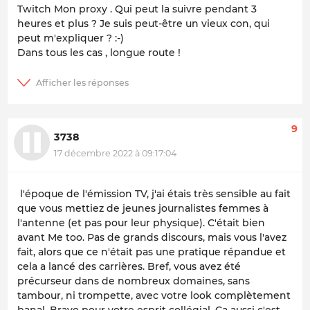
Twitch Mon proxy . Qui peut la suivre pendant 3
heures et plus ? Je suis peut-être un vieux con, qui
peut m'expliquer ? :-)
Dans tous les cas , longue route !
9
3738
17 décembre 2022 à 09:17:04
l'époque de l'émission TV, j'ai étais très sensible au fait
que vous mettiez de jeunes journalistes femmes à
l'antenne (et pas pour leur physique). C'était bien
avant Me too. Pas de grands discours, mais vous l'avez
fait, alors que ce n'était pas une pratique répandue et
cela a lancé des carrières. Bref, vous avez été
précurseur dans de nombreux domaines, sans
tambour, ni trompette, avec votre look complètement