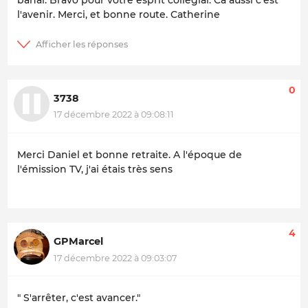
banal. Bravo pour votre esprit collégial. Ca aussi c'est
l'avenir. Merci, et bonne route. Catherine
0
3738
17 décembre 2022 à 09:08:11
Merci Daniel et bonne retraite. A l'époque de
l'émission TV, j'ai étais très sens
4
GPMarcel
17 décembre 2022 à 09:03:07
" S'arrêter, c'est avancer."