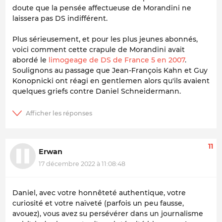
doute que la pensée affectueuse de Morandini ne
laissera pas DS indifférent.
Plus sérieusement, et pour les plus jeunes abonnés,
voici comment cette crapule de Morandini avait
abordé le
limogeage de DS de France 5 en 2007
.
Soulignons au passage que Jean-François Kahn et Guy
Konopnicki ont réagi en gentlemen alors qu'ils avaient
quelques griefs contre Daniel Schneidermann.
11
Erwan
17 décembre 2022 à 11:08:48
Daniel, avec votre honnêteté authentique, votre
curiosité et votre naïveté (parfois un peu fausse,
avouez), vous avez su persévérer dans un journalisme