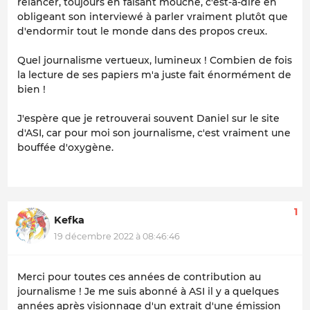
relancer, toujours en faisant mouche, c'est-à-dire en
obligeant son interviewé à parler vraiment plutôt que
d'endormir tout le monde dans des propos creux.
Quel journalisme vertueux, lumineux ! Combien de fois
la lecture de ses papiers m'a juste fait énormément de
bien !
J'espère que je retrouverai souvent Daniel sur le site
d'ASI, car pour moi son journalisme, c'est vraiment une
bouffée d'oxygène.
1
Kefka
19 décembre 2022 à 08:46:46
Merci pour toutes ces années de contribution au
journalisme ! Je me suis abonné à ASI il y a quelques
années après visionnage d'un extrait d'une émission