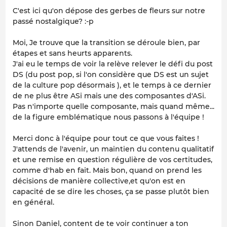
C'est ici qu'on dépose des gerbes de fleurs sur notre
passé nostalgique? :-p
Moi, Je trouve que la transition se déroule bien, par
étapes et sans heurts apparents.
J'ai eu le temps de voir la relève relever le défi du post
DS (du post pop, si l'on considère que DS est un sujet
de la culture pop désormais ), et le temps à ce dernier
de ne plus être ASi mais une des composantes d'ASi.
Pas n'importe quelle composante, mais quand même...
de la figure emblématique nous passons à l'équipe !
Merci donc à l'équipe pour tout ce que vous faites !
J'attends de l'avenir, un maintien du contenu qualitatif
et une remise en question régulière de vos certitudes,
comme d'hab en fait. Mais bon, quand on prend les
décisions de manière collective,et qu'on est en
capacité de se dire les choses, ça se passe plutôt bien
en général.
Sinon Daniel, content de te voir continuer a ton