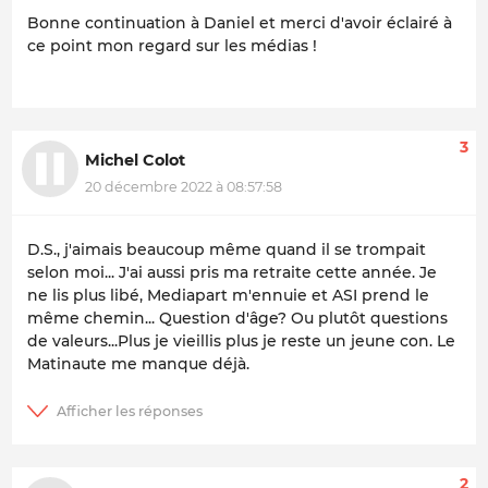
Bonne continuation à Daniel et merci d'avoir éclairé à
ce point mon regard sur les médias !
3
Michel Colot
20 décembre 2022 à 08:57:58
D.S., j'aimais beaucoup même quand il se trompait
selon moi... J'ai aussi pris ma retraite cette année. Je
ne lis plus libé, Mediapart m'ennuie et ASI prend le
même chemin... Question d'âge? Ou plutôt questions
de valeurs...Plus je vieillis plus je reste un jeune con. Le
Matinaute me manque déjà.
2