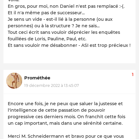
En gros, pour moi, non Daniel n'est pas remplacé :-(.
Et il n'a même pas de successeur...
Je sens un vide - est-il lié à la personne (ou aux
personnes) ou à la structure ? Je ne sais...
Tout ceci écrit sans vouloir déprécier les enquêtes
fouillées de Loris, Pauline, Paul, etc.
Et sans vouloir me désabonner - ASI est trop précieux !
1
Prométhée
19 décembre 2022 à 13:45:07
Encore une fois, je ne peux que saluer la justesse et
l'intelligence de cette passation de pouvoir
progressive ces derniers mois. On franchit cette fois
un cap important, mais dans une sérénité certaine.
Merci M. Schneidermann et bravo pour ce que vous