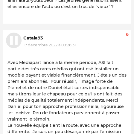
animateur/youtubeur ? Les jeunes générations lisent
elles encore de l'actu ou c'est un truc de "vieux" ?
6
Catala93
17 décembre 2022 à 09:26:31
Avec Mediapart lancé à la même période, ASI fait
partie des très rares médias qui ont osé installer un
modèle payant et viable financièrement. J'étais un des
premiers abonnés. Pour réussir, l'image forte de
Plenel et de notre Daniel était certes indispensable
mais tirons leur le chapeau pour ce qu'ils ont fait: des
médias de qualité totalement indépendants. Merci
Daniel pour ton approche professionnelle, rigoureuse
et incisive. Peu de fondateurs parviennent à passer
vraiment le témoin.
La nouvelle équipe tient la route, avec une approche
différente. Je suis un peu désarçonné par l'emission