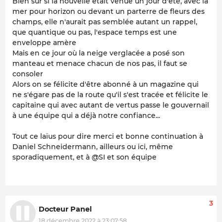
Bien sûr si la nouvelle était venue un jour d'été, avec la
mer pour horizon ou devant un parterre de fleurs des
champs, elle n'aurait pas semblée autant un rappel,
que quantique ou pas, l'espace temps est une
enveloppe amère
Mais en ce jour où la neige verglacée a posé son
manteau et menace chacun de nos pas, il faut se
consoler
Alors on se félicite d'être abonné à un magazine qui
ne s'égare pas de la route qu'il s'est tracée et félicite le
capitaine qui avec autant de vertus passe le gouvernail
à une équipe qui a déjà notre confiance...
Tout ce laïus pour dire merci et bonne continuation à
Daniel Schneidermann, ailleurs ou ici, même
sporadiquement, et à @SI et son équipe
3
Docteur Panel
18 décembre 2022 à 23:07:58