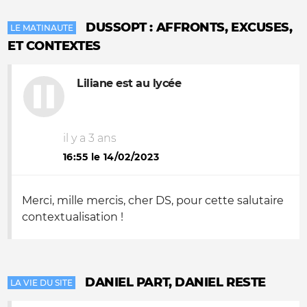
DUSSOPT : AFFRONTS, EXCUSES,
LE MATINAUTE
ET CONTEXTES
Liliane est au lycée
il y a 3 ans
16:55 le 14/02/2023
Merci, mille mercis, cher DS, pour cette salutaire
contextualisation !
DANIEL PART, DANIEL RESTE
LA VIE DU SITE