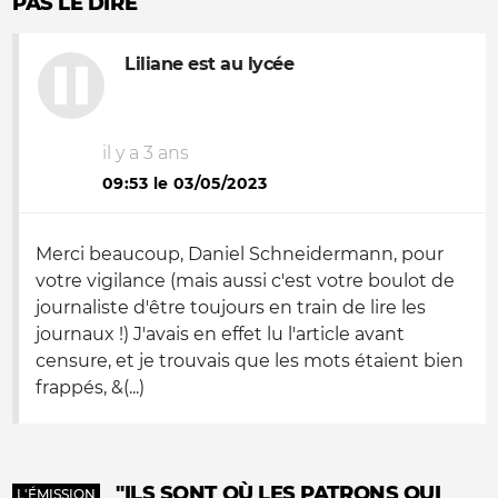
PAS LE DIRE
Liliane est au lycée
il y a 3 ans
09:53 le 03/05/2023
Merci beaucoup, Daniel Schneidermann, pour
votre vigilance (mais aussi c'est votre boulot de
journaliste d'être toujours en train de lire les
journaux !) J'avais en effet lu l'article avant
censure, et je trouvais que les mots étaient bien
frappés, &(...)
"ILS SONT OÙ LES PATRONS QUI
L'ÉMISSION