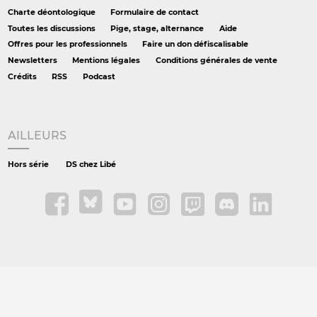
Charte déontologique
Formulaire de contact
Toutes les discussions
Pige, stage, alternance
Aide
Offres pour les professionnels
Faire un don défiscalisable
Newsletters
Mentions légales
Conditions générales de vente
Crédits
RSS
Podcast
AILLEURS
Hors série
DS chez Libé