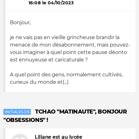
16:08 le 04/10/2023
Bonjour,
je ne vais pas en vieille grincheuse brandir la
menace de mon désabonnement, mais pouvez-
vous imaginer à quel point cette pause déonto
est ennuyeuse et caricaturale ?
A quel point des gens, normalement cultivés,
curieux du monde et(...)
TCHAO "MATINAUTE", BONJOUR
INITIALES DS
"OBSESSIONS" !
Liliane est au lycée