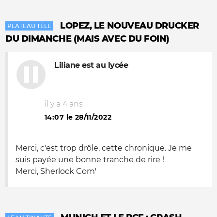
LOPEZ, LE NOUVEAU DRUCKER
PLATEAU TÉLÉ
DU DIMANCHE (MAIS AVEC DU FOIN)
Liliane est au lycée
il y a 4 ans
14:07 le 28/11/2022
Merci, c'est trop drôle, cette chronique. Je me
suis payée une bonne tranche de rire !
Merci, Sherlock Com'