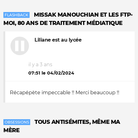
MISSAK MANOUCHIAN ET LES FTP-
FLASHBACK
MOI, 80 ANS DE TRAITEMENT MÉDIATIQUE
Liliane est au lycée
il y a 3 ans
07:51 le 04/02/2024
Récapépète impeccable !! Merci beaucoup !!
TOUS ANTISÉMITES, MÊME MA
OBSESSIONS
MÈRE