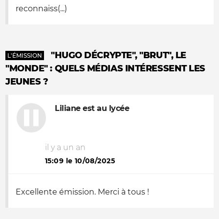
reconnaiss(...)
"HUGO DÉCRYPTE", "BRUT", LE
L'ÉMISSION
"MONDE" : QUELS MÉDIAS INTÉRESSENT LES
JEUNES ?
Liliane est au lycée
il y a un an
15:09 le 10/08/2025
Excellente émission. Merci à tous !