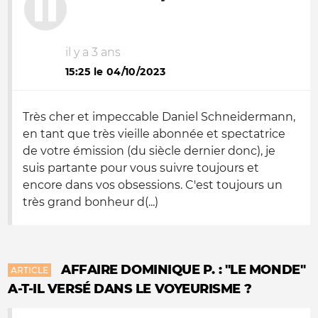
il y a 3 ans
15:25 le 04/10/2023
Très cher et impeccable Daniel Schneidermann,
en tant que très vieille abonnée et spectatrice
de votre émission (du siècle dernier donc), je
suis partante pour vous suivre toujours et
encore dans vos obsessions. C'est toujours un
très grand bonheur d(...)
AFFAIRE DOMINIQUE P. : "LE MONDE"
ARTICLE
A-T-IL VERSÉ DANS LE VOYEURISME ?