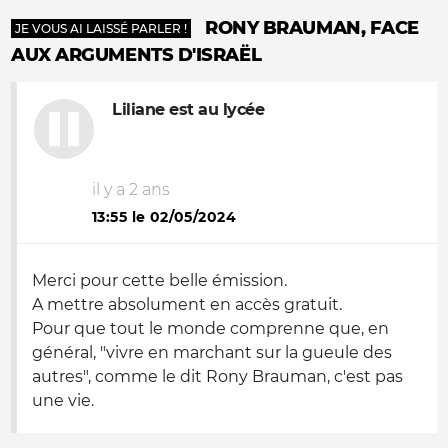
RONY BRAUMAN, FACE
JE VOUS AI LAISSÉ PARLER !
AUX ARGUMENTS D'ISRAËL
Liliane est au lycée
il y a 2 ans
13:55 le 02/05/2024
Merci pour cette belle émission.
A mettre absolument en accès gratuit.
Pour que tout le monde comprenne que, en
général, "vivre en marchant sur la gueule des
autres", comme le dit Rony Brauman, c'est pas
une vie.