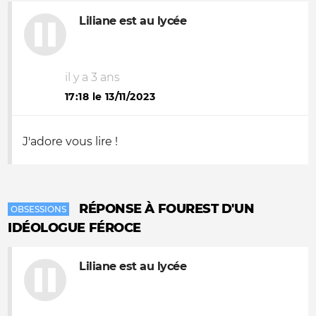
Liliane est au lycée
il y a 3 ans
17:18 le 13/11/2023
J'adore vous lire !
RÉPONSE À FOUREST D'UN
OBSESSIONS
IDÉOLOGUE FÉROCE
Liliane est au lycée