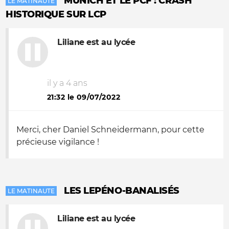
MUNICH ET LE PCF : CRASH
LE MATINAUTE
HISTORIQUE SUR LCP
Liliane est au lycée
il y a 4 ans
21:32 le 09/07/2022
Merci, cher Daniel Schneidermann, pour cette
précieuse vigilance !
LES LEPÉNO-BANALISÉS
LE MATINAUTE
Liliane est au lycée