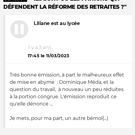
DÉFENDENT LA RÉFORME DES RETRAITES ?"
Liliane est au lycée
il y a 3 ans
17:45 le 11/03/2023
Très bonne émission, à part le malheureux effet
de mise en abyme : Dominique Méda, et la
question du travail, à nouveau un peu réduites
à la portion congrue. L'émission reproduit ce
qu'elle dénonce ...
Je mets, pour ma part, un autre bémol(...)