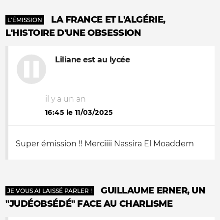
LA FRANCE ET L'ALGÉRIE,
L'ÉMISSION
L'HISTOIRE D'UNE OBSESSION
Liliane est au lycée
il y a un an
16:45 le 11/03/2025
Super émission !! Merciiii Nassira El Moaddem
GUILLAUME ERNER, UN
JE VOUS AI LAISSÉ PARLER !
"JUDÉOBSÉDÉ" FACE AU CHARLISME