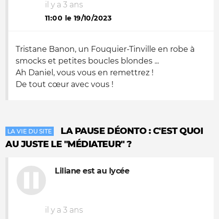
il y a 3 ans
11:00 le 19/10/2023
Tristane Banon, un Fouquier-Tinville en robe à
smocks et petites boucles blondes ...
Ah Daniel, vous vous en remettrez !
De tout cœur avec vous !
LA PAUSE DÉONTO : C'EST QUOI
LA VIE DU SITE
AU JUSTE LE "MÉDIATEUR" ?
Liliane est au lycée
il y a 3 ans