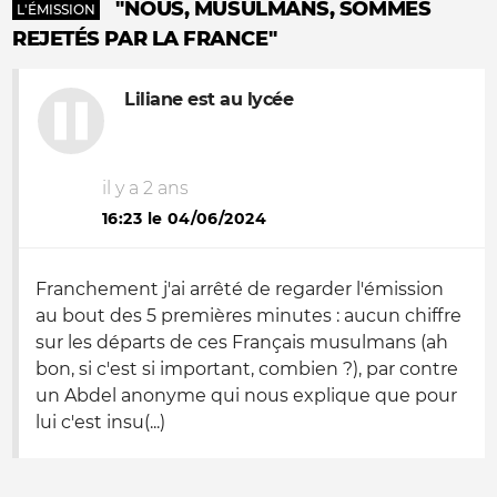
"NOUS, MUSULMANS, SOMMES
L'ÉMISSION
REJETÉS PAR LA FRANCE"
Liliane est au lycée
il y a 2 ans
16:23 le 04/06/2024
Franchement j'ai arrêté de regarder l'émission
au bout des 5 premières minutes : aucun chiffre
sur les départs de ces Français musulmans (ah
bon, si c'est si important, combien ?), par contre
un Abdel anonyme qui nous explique que pour
lui c'est insu(...)