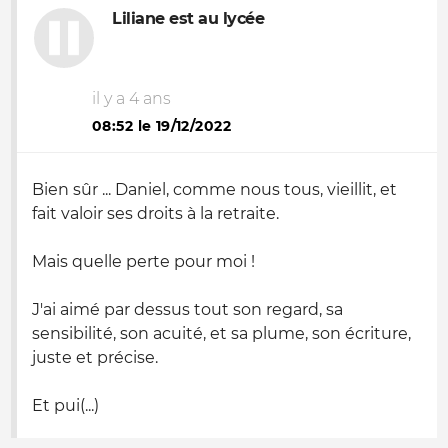
Liliane est au lycée
il y a 4 ans
08:52 le 19/12/2022
Bien sûr ... Daniel, comme nous tous, vieillit, et
fait valoir ses droits à la retraite.
Mais quelle perte pour moi !
J'ai aimé par dessus tout son regard, sa
sensibilité, son acuité, et sa plume, son écriture,
juste et précise.
Et pui(...)