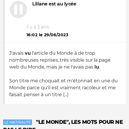
Liliane est au lycée
il y a 3 ans
16:02 le 29/06/2023
J'avais
vu
l'article du Monde à de trop
nombreuses reprises, très visible sur la page
web du Monde, mais je ne l'avais pas
lu
.
Son titre me choquait et m'étonnait en une du
Monde parce qu'il est vraiment racoleur et me
faisait penser à un titre (...)
"LE MONDE", LES MOTS POUR NE
LE MATINAUTE