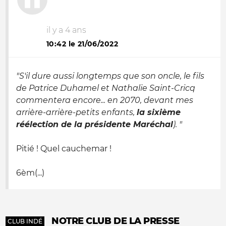
il y a 4 ans
10:42 le 21/06/2022
"S'il dure aussi longtemps que son oncle, le fils
de Patrice Duhamel et Nathalie Saint-Cricq
commentera encore... en 2070, devant mes
arrière-arrière-petits enfants,
la sixième
réélection de la présidente Maréchal
). "
Pitié ! Quel cauchemar !
6èm(...)
NOTRE CLUB DE LA PRESSE
CLUB INDÉ