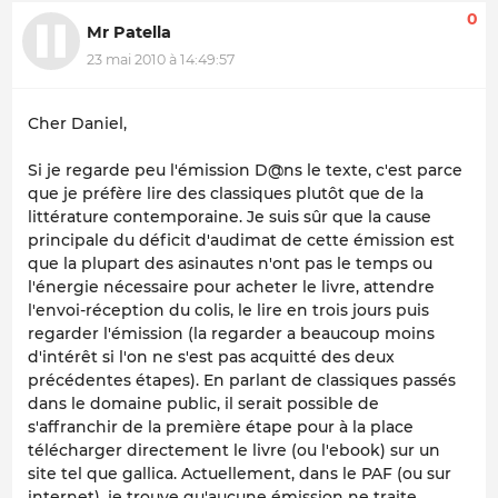
0
Mr Patella
23 mai 2010 à 14:49:57
Cher Daniel,
Si je regarde peu l'émission D@ns le texte, c'est parce
que je préfère lire des classiques plutôt que de la
littérature contemporaine. Je suis sûr que la cause
principale du déficit d'audimat de cette émission est
que la plupart des asinautes n'ont pas le temps ou
l'énergie nécessaire pour acheter le livre, attendre
l'envoi-réception du colis, le lire en trois jours puis
regarder l'émission (la regarder a beaucoup moins
d'intérêt si l'on ne s'est pas acquitté des deux
précédentes étapes). En parlant de classiques passés
dans le domaine public, il serait possible de
s'affranchir de la première étape pour à la place
télécharger directement le livre (ou l'ebook) sur un
site tel que gallica. Actuellement, dans le PAF (ou sur
internet), je trouve qu'aucune émission ne traite