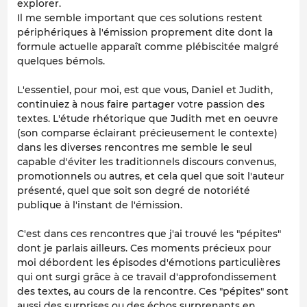
explorer.
Il me semble important que ces solutions restent
périphériques à l'émission proprement dite dont la
formule actuelle apparaît comme plébiscitée malgré
quelques bémols.
L'essentiel, pour moi, est que vous, Daniel et Judith,
continuiez à nous faire partager votre passion des
textes. L'étude rhétorique que Judith met en oeuvre
(son comparse éclairant précieusement le contexte)
dans les diverses rencontres me semble le seul
capable d'éviter les traditionnels discours convenus,
promotionnels ou autres, et cela quel que soit l'auteur
présenté, quel que soit son degré de notoriété
publique à l'instant de l'émission.
C'est dans ces rencontres que j'ai trouvé les "pépites"
dont je parlais ailleurs. Ces moments précieux pour
moi débordent les épisodes d'émotions particulières
qui ont surgi grâce à ce travail d'approfondissement
des textes, au cours de la rencontre. Ces "pépites" sont
aussi des surprises ou des échos surprenants en