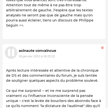
Attention tout de même à ne pas être trop
arbitrairement de gauche. J'espère que les textes
analysés ne seront pas que de gauche mais qu'on
pourra aussi éclairer, tiens un discours de Philippe
Seguin ^^.
0
asinaute convaincue
18 janvier 2010 à 18:25:02
Après lecture intéressée et attentive de la chronique
de DS et des commentaires du forum, je suis tentée
de souligner quelques aspects du problème soulevé.
Ce qui me surprend -- et ne me surprend pas
vraiment vu l'influence inconsciente de la pensée
unique – c'est la levée de boucliers des abonnés face à
ce qu'ils nomment "la dictature de l'audimat" dès qu'il