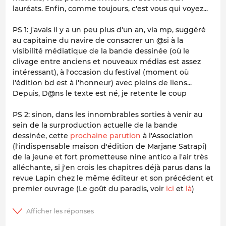
lauréats. Enfin, comme toujours, c'est vous qui voyez...
PS 1: j'avais il y a un peu plus d'un an, via mp, suggéré
au capitaine du navire de consacrer un @si à la
visibilité médiatique de la bande dessinée (où le
clivage entre anciens et nouveaux médias est assez
intéressant), à l'occasion du festival (moment où
l'édition bd est à l'honneur) avec pleins de liens...
Depuis,
D@ns le texte
est né, je retente le coup
PS 2: sinon, dans les innombrables sorties à venir au
sein de la surproduction actuelle de la bande
dessinée, cette
prochaine parution
à l'Association
(l'indispensable maison d'édition de Marjane Satrapi)
de la jeune et fort prometteuse nine antico a l'air très
alléchante, si j'en crois les chapitres déjà parus dans la
revue
Lapin
chez le même éditeur et son précédent et
premier ouvrage (
Le goût du paradis
, voir
ici
et
là
)