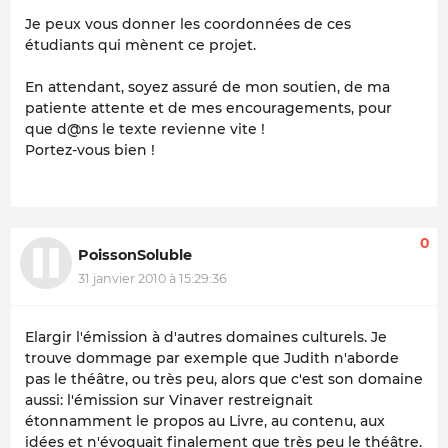
Je peux vous donner les coordonnées de ces
étudiants qui mènent ce projet.
En attendant, soyez assuré de mon soutien, de ma
patiente attente et de mes encouragements, pour
que d@ns le texte revienne vite !
Portez-vous bien !
0
PoissonSoluble
31 janvier 2010 à 15:29:36
Elargir l'émission à d'autres domaines culturels. Je
trouve dommage par exemple que Judith n'aborde
pas le théâtre, ou très peu, alors que c'est son domaine
aussi: l'émission sur Vinaver restreignait
étonnamment le propos au Livre, au contenu, aux
idées et n'évoquait finalement que très peu le théâtre.