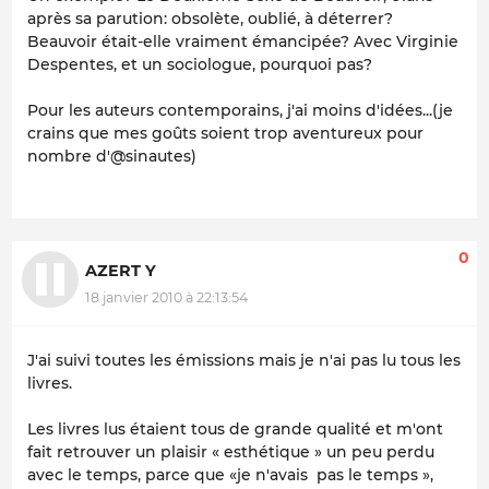
après sa parution: obsolète, oublié, à déterrer?
Beauvoir était-elle vraiment émancipée? Avec Virginie
Despentes, et un sociologue, pourquoi pas?
Pour les auteurs contemporains, j'ai moins d'idées...(je
crains que mes goûts soient trop aventureux pour
nombre d'@sinautes)
0
AZERT Y
18 janvier 2010 à 22:13:54
J'ai suivi toutes les émissions mais je n'ai pas lu tous les
livres.
Les livres lus étaient tous de grande qualité et m'ont
fait retrouver un plaisir « esthétique » un peu perdu
avec le temps, parce que «je n'avais pas le temps »,