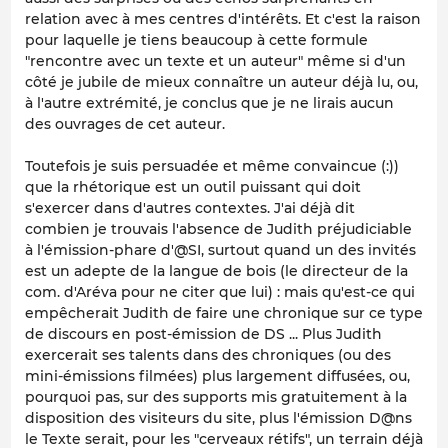
relation avec à mes centres d'intérêts. Et c'est la raison
pour laquelle je tiens beaucoup à cette formule
"rencontre avec un texte et un auteur" même si d'un
côté je jubile de mieux connaître un auteur déjà lu, ou,
à l'autre extrémité, je conclus que je ne lirais aucun
des ouvrages de cet auteur.
Toutefois je suis persuadée et même convaincue (:))
que la rhétorique est un outil puissant qui doit
s'exercer dans d'autres contextes. J'ai déjà dit
combien je trouvais l'absence de Judith préjudiciable
à l'émission-phare d'@SI, surtout quand un des invités
est un adepte de la langue de bois (le directeur de la
com. d'Aréva pour ne citer que lui) : mais qu'est-ce qui
empêcherait Judith de faire une chronique sur ce type
de discours en post-émission de DS ... Plus Judith
exercerait ses talents dans des chroniques (ou des
mini-émissions filmées) plus largement diffusées, ou,
pourquoi pas, sur des supports mis gratuitement à la
disposition des visiteurs du site, plus l'émission D@ns
le Texte serait, pour les "cerveaux rétifs", un terrain déjà