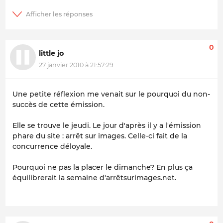
0
little jo
27 janvier 2010 à 21:57:29
Une petite réflexion me venait sur le pourquoi du non-
succès de cette émission.
Elle se trouve le jeudi. Le jour d'après il y a l'émission
phare du site : arrêt sur images. Celle-ci fait de la
concurrence déloyale.
Pourquoi ne pas la placer le dimanche? En plus ça
équilibrerait la semaine d'arrêtsurimages.net.