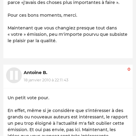
parce «j'avais des choses plus importantes à faire ».
Pour ces bons moments, merci.
Maintenant que vous changiez presque tout dans
« votre » émission, peu m'importe pourvu que subsiste
le plaisir par la qualité.
0
Antoine B.
18 janvier 2010 à 22:11:43
Un petit vote pour.
En effet, même si je considère que s'intéresser à des
grands ou nouveaux auteurs est intéressant, le rapport
un peu trop éloigné à l'actualité m'a fait oublier cette
émission. Et oui pas envie, pas ici. Maintenant, les
idées que vous avancez sont très intéressante.