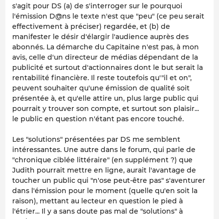
s'agit pour DS (a) de s'interroger sur le pourquoi
l'émission D@ns le texte n'est que "peu" (ce peu serait
effectivement à préciser) regardée, et (b) de
manifester le désir d'élargir l'audience auprès des
abonnés. La démarche du Capitaine n'est pas, à mon
avis, celle d'un directeur de médias dépendant de la
publicité et surtout d'actionnaires dont le but serait la
rentabilité financière. Il reste toutefois qu'"il et on",
peuvent souhaiter qu'une émission de qualité soit
présentée à, et qu'elle attire un, plus large public qui
pourrait y trouver son compte, et surtout son plaisir...
le public en question n'étant pas encore touché.
Les "solutions" présentées par DS me semblent
intéressantes. Une autre dans le forum, qui parle de
"chronique ciblée littéraire" (en supplément ?) que
Judith pourrait mettre en ligne, aurait l'avantage de
toucher un public qui "n'ose peut-être pas" s'aventurer
dans l'émission pour le moment (quelle qu'en soit la
raison), mettant au lecteur en question le pied à
l'étrier... Il y a sans doute pas mal de "solutions" à