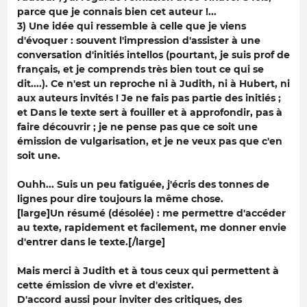
parce que je connais bien cet auteur !...
3) Une idée qui ressemble à celle que je viens
d'évoquer : souvent l'impression d'assister à une
conversation d'initiés intellos (pourtant, je suis prof de
français, et je comprends très bien tout ce qui se
dit....). Ce n'est un reproche ni à Judith, ni à Hubert, ni
aux auteurs invités ! Je ne fais pas partie des initiés ;
et Dans le texte sert à fouiller et à approfondir, pas à
faire découvrir ; je ne pense pas que ce soit une
émission de vulgarisation, et je ne veux pas que c'en
soit une.
Ouhh... Suis un peu fatiguée, j'écris des tonnes de
lignes pour dire toujours la même chose.
[large]
Un résumé (désolée) : me permettre d'accéder
au texte, rapidement et facilement, me donner envie
d'entrer dans le texte.
[/large]
Mais merci à Judith et à tous ceux qui permettent à
cette émission de vivre et d'exister.
D'accord aussi pour inviter des critiques, des