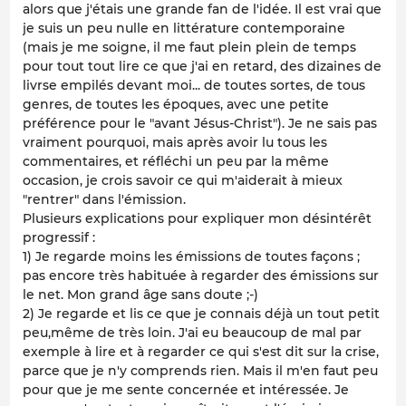
alors que j'étais une grande fan de l'idée. Il est vrai que
je suis un peu nulle en littérature contemporaine
(mais je me soigne, il me faut plein plein de temps
pour tout tout lire ce que j'ai en retard, des dizaines de
livrse empilés devant moi... de toutes sortes, de tous
genres, de toutes les époques, avec une petite
préférence pour le "avant Jésus-Christ"). Je ne sais pas
vraiment pourquoi, mais après avoir lu tous les
commentaires, et réfléchi un peu par la même
occasion, je crois savoir ce qui m'aiderait à mieux
"rentrer" dans l'émission.
Plusieurs explications pour expliquer mon désintérêt
progressif :
1) Je regarde moins les émissions de toutes façons ;
pas encore très habituée à regarder des émissions sur
le net. Mon grand âge sans doute ;-)
2) Je regarde et lis ce que je connais déjà un tout petit
peu,même de très loin. J'ai eu beaucoup de mal par
exemple à lire et à regarder ce qui s'est dit sur la crise,
parce que je n'y comprends rien. Mais il m'en faut peu
pour que je me sente concernée et intéressée. Je