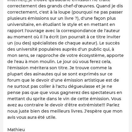
correctement des grands chef-d'œuvres. Quand je dis
correctement, c'est à la loupe (pourquoi ne pas passer
plusieurs émissions sur un livre ?), d'une façon plus
universitaire, en étudiant le style et en mettant en
rapport l'ouvrage avec la correspondance de l'auteur
au moment où il l'a écrit (on pourrait à ce titre inviter
un (ou des) spécialistes de chaque auteur). Le succès
des université populaires auprès d'un public qui, à
mon sens, se rapproche de votre écosystème, apporte
de l'eau à mon moulin. Le jour où vous ferez cela,
l'émission méritera son titre. Je trouve comme la
plupart des asinautes qui se sont exprimés sur ce
forum que le devoir d'une émission artistique est de
ne surtout pas coller à l'actu dégueulasse et je ne
pense pas que que vous gagnerez des spectateurs en
mettant du sprite dans le vin de cette émission. Vous
avez au contraire le devoir d'être extrémiste!!! Parlez
nous juste bien des meilleurs livres. J'espère que mon
avis vous aura été utile.
Mathieu