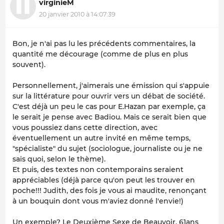
virginieM
20 janvier 2010 à 14:07:39
Bon, je n'ai pas lu les précédents commentaires, la
quantité me décourage (comme de plus en plus
souvent).
Personnellement, j'aimerais une émission qui s'appuie
sur la littérature pour ouvrir vers un débat de société.
C'est déjà un peu le cas pour E.Hazan par exemple, ça
le serait je pense avec Badiou. Mais ce serait bien que
vous poussiez dans cette direction, avec
éventuellement un autre invité en même temps,
"spécialiste" du sujet (sociologue, journaliste ou je ne
sais quoi, selon le thème).
Et puis, des textes non contemporains seraient
appréciables (déjà parce qu'on peut les trouver en
poche!!! Judith, des fois je vous ai maudite, renonçant
à un bouquin dont vous m'aviez donné l'envie!)
Un exemple? Le Deuxième Sexe de Beauvoir, 61ans