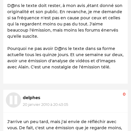
D@ns le texte doit rester, à mon avis ,étant donné son
originalité et son public. En revanche, je me demande
si sa fréquence n'est pas en cause pour ceux et celles
qui la regardent moins ou pas du tout. J'aime
beaucoup l'émission, mais moins les forums énervés
qu'elle suscite.
Pourquoi ne pas avoir D@ns le texte dans sa forme
actuelle tous les quinze jours. Et une semaine sur deux,
avoir une émission d'analyse de vidéos et d'images
avec Alain. C'est une nostalgie de l'émission télé.
0
delphes
20 janvier 2010 à 20:43:05
J'arrive un peu tard, mais j'ai envie de réfléchir avec
vous. De fait, c'est une émission que je regarde moins,