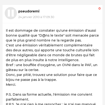
0
pseudoremi
24 janvier 2010 à 17:09:30
Il est dommage de constater qu'une émission d'aussi
bonne qualité que "D@ns le texte" soit menacée parce
que le plus grand nombre ne la regarde pas.
C'est une émission véritablement complémentaire
des deux autres, qui apporte une touche culturelle loin
d'être négligeable dans ce monde de brutes qui fait
de plus en plus insulte à notre intelligence.
Bref : une bouffée d'oxygène, un OVNI dans le PAF, un
gâteau sur la cerise.
Donc, par pitié, trouvez une solution pour faire que ce
bijou ne passe pas à la trappe.
Merci.
P.S. Dans sa forme actuelle, l'émission me convient
parfaitement.
P.P.S. Je n'ai rien à me reprocher : je n'ai pas manqué