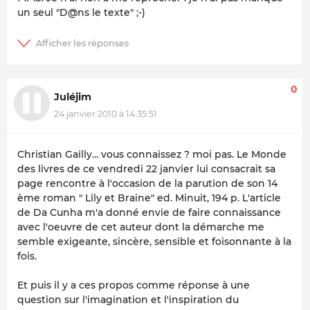
un seul "D@ns le texte" ;-)
0
Juléjim
24 janvier 2010 à 14:35:51
Christian Gailly... vous connaissez ? moi pas. Le Monde
des livres de ce vendredi 22 janvier lui consacrait sa
page rencontre à l'occasion de la parution de son 14
ème roman " Lily et Braine" ed. Minuit, 194 p. L'article
de Da Cunha m'a donné envie de faire connaissance
avec l'oeuvre de cet auteur dont la démarche me
semble exigeante, sincère, sensible et foisonnante à la
fois.
Et puis il y a ces propos comme réponse à une
question sur l'imagination et l'inspiration du