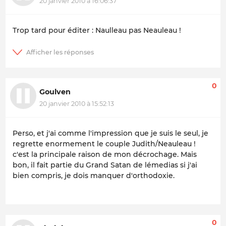
20 janvier 2010 à 16:06:37
Trop tard pour éditer : Naulleau pas Neauleau !
0
Goulven
20 janvier 2010 à 15:52:13
Perso, et j'ai comme l'impression que je suis le seul, je
regrette enormement le couple Judith/Neauleau !
c'est la principale raison de mon décrochage. Mais
bon, il fait partie du Grand Satan de lémedias si j'ai
bien compris, je dois manquer d'orthodoxie.
0