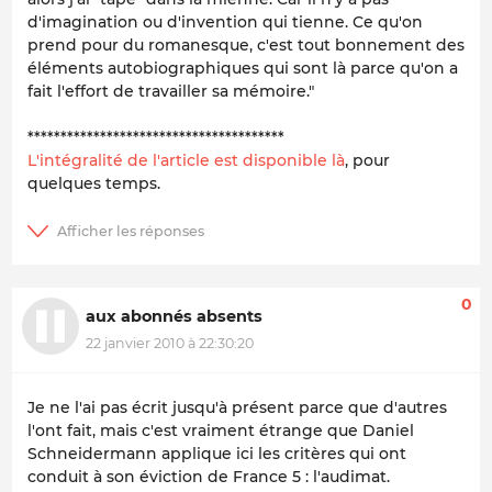
d'imagination ou d'invention qui tienne. Ce qu'on
prend pour du romanesque, c'est tout bonnement des
éléments autobiographiques qui sont là parce qu'on a
fait l'effort de travailler sa mémoire."
***************************************
L'intégralité de l'article est disponible là
, pour
quelques temps.
0
aux abonnés absents
22 janvier 2010 à 22:30:20
Je ne l'ai pas écrit jusqu'à présent parce que d'autres
l'ont fait, mais c'est vraiment étrange que Daniel
Schneidermann applique ici les critères qui ont
conduit à son éviction de France 5 : l'audimat.