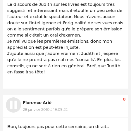
Le discours de Judith sur les livres est toujours très
suggestif et intéressant mais il étouffe un peu celui de
l'auteur et exclut le spectateur. Nous n'avons aucun
doute sur l'intelligence et l'originalité de ses vues mais
on a le sentiment parfois qu'elle prépare son émission
comme si c'était un oral d'examen.
Je n'ai vu que les premières émissions, donc mon
appréciation est peut-être injuste.
J'ajoute aussi que j'adore vraiment Judith et j'espère
qu'elle ne prendra pas mal mes "conseils". En plus, les
conseils, ça ne sert à rien en général. Bref, que Judith
en fasse à sa tête!
0
Florence Arié
28 janvier 2010 à 19:09:52
Bon, toujours pas pour cette semaine, on dirait...