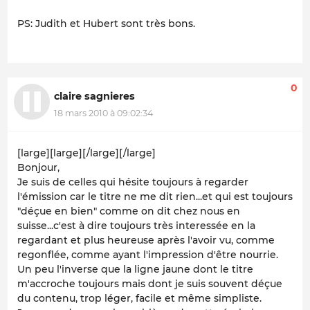
PS: Judith et Hubert sont très bons.
0
claire sagnieres
18 mars 2010 à 09:02:34
[large][large][/large][/large]
Bonjour,
Je suis de celles qui hésite toujours à regarder
l'émission car le titre ne me dit rien...et qui est toujours
"déçue en bien" comme on dit chez nous en
suisse...c'est à dire toujours très interessée en la
regardant et plus heureuse après l'avoir vu, comme
regonflée, comme ayant l'impression d'être nourrie.
Un peu l'inverse que la ligne jaune dont le titre
m'accroche toujours mais dont je suis souvent déçue
du contenu, trop léger, facile et même simpliste.