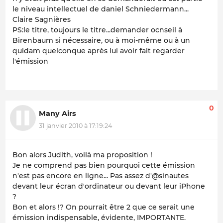
le niveau intellectuel de daniel Schniedermann...
Claire Sagnières
PS:le titre, toujours le titre...demander ocnseil à
Birenbaum si nécessaire, ou à moi-même ou à un
quidam quelconque après lui avoir fait regarder
l'émission
0
Many Airs
31 janvier 2010 à 17:19:24
Bon alors Judith, voilà ma proposition !
Je ne comprend pas bien pourquoi cette émission
n'est pas encore en ligne... Pas assez d'@sinautes
devant leur écran d'ordinateur ou devant leur iPhone
?
Bon et alors !? On pourrait être 2 que ce serait une
émission indispensable, évidente, IMPORTANTE.