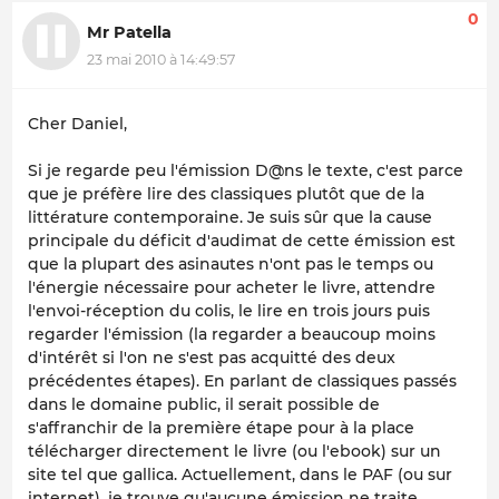
0
Mr Patella
23 mai 2010 à 14:49:57
Cher Daniel,
Si je regarde peu l'émission D@ns le texte, c'est parce
que je préfère lire des classiques plutôt que de la
littérature contemporaine. Je suis sûr que la cause
principale du déficit d'audimat de cette émission est
que la plupart des asinautes n'ont pas le temps ou
l'énergie nécessaire pour acheter le livre, attendre
l'envoi-réception du colis, le lire en trois jours puis
regarder l'émission (la regarder a beaucoup moins
d'intérêt si l'on ne s'est pas acquitté des deux
précédentes étapes). En parlant de classiques passés
dans le domaine public, il serait possible de
s'affranchir de la première étape pour à la place
télécharger directement le livre (ou l'ebook) sur un
site tel que gallica. Actuellement, dans le PAF (ou sur
internet), je trouve qu'aucune émission ne traite