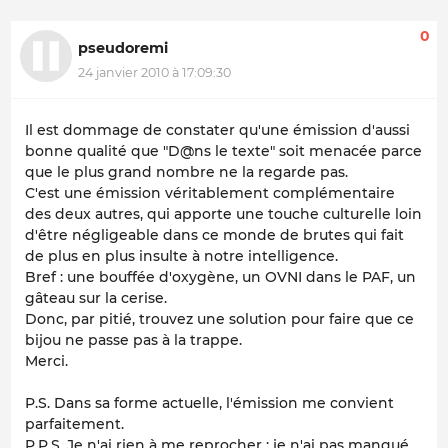
0
pseudoremi
24 janvier 2010 à 17:09:30
Il est dommage de constater qu'une émission d'aussi
bonne qualité que "D@ns le texte" soit menacée parce
que le plus grand nombre ne la regarde pas.
C'est une émission véritablement complémentaire
des deux autres, qui apporte une touche culturelle loin
d'être négligeable dans ce monde de brutes qui fait
de plus en plus insulte à notre intelligence.
Bref : une bouffée d'oxygène, un OVNI dans le PAF, un
gâteau sur la cerise.
Donc, par pitié, trouvez une solution pour faire que ce
bijou ne passe pas à la trappe.
Merci.
P.S. Dans sa forme actuelle, l'émission me convient
parfaitement.
P.P.S. Je n'ai rien à me reprocher : je n'ai pas manqué