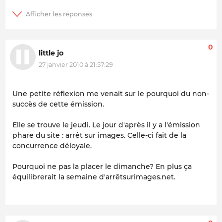
0
little jo
27 janvier 2010 à 21:57:29
Une petite réflexion me venait sur le pourquoi du non-
succès de cette émission.
Elle se trouve le jeudi. Le jour d'après il y a l'émission
phare du site : arrêt sur images. Celle-ci fait de la
concurrence déloyale.
Pourquoi ne pas la placer le dimanche? En plus ça
équilibrerait la semaine d'arrêtsurimages.net.