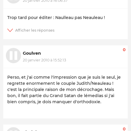
20 janvier 2010 à 16:06:37
Trop tard pour éditer : Naulleau pas Neauleau !
0
Goulven
20 janvier 2010 à 15:52:13
Perso, et j'ai comme l'impression que je suis le seul, je
regrette enormement le couple Judith/Neauleau !
c'est la principale raison de mon décrochage. Mais
bon, il fait partie du Grand Satan de lémedias si j'ai
bien compris, je dois manquer d'orthodoxie.
0