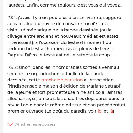
lauréats. Enfin, comme toujours, c'est vous qui voyez...
PS 1: j'avais il y a un peu plus d'un an, via mp, suggéré
au capitaine du navire de consacrer un @si à la
visibilité médiatique de la bande dessinée (où le
clivage entre anciens et nouveaux médias est assez
intéressant), à l'occasion du festival (moment où
l'édition bd est à l'honneur) avec pleins de liens...
Depuis,
D@ns le texte
est né, je retente le coup
PS 2: sinon, dans les innombrables sorties à venir au
sein de la surproduction actuelle de la bande
dessinée, cette
prochaine parution
à l'Association
(l'indispensable maison d'édition de Marjane Satrapi)
de la jeune et fort prometteuse nine antico a l'air très
alléchante, si j'en crois les chapitres déjà parus dans la
revue
Lapin
chez le même éditeur et son précédent et
premier ouvrage (
Le goût du paradis
, voir
ici
et
là
)