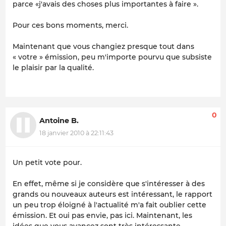
parce «j'avais des choses plus importantes à faire ».
Pour ces bons moments, merci.
Maintenant que vous changiez presque tout dans
« votre » émission, peu m'importe pourvu que subsiste
le plaisir par la qualité.
0
Antoine B.
18 janvier 2010 à 22:11:43
Un petit vote pour.
En effet, même si je considère que s'intéresser à des
grands ou nouveaux auteurs est intéressant, le rapport
un peu trop éloigné à l'actualité m'a fait oublier cette
émission. Et oui pas envie, pas ici. Maintenant, les
idées que vous avancez sont très intéressante.