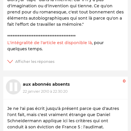
d'imagination ou d'invention qui tienne. Ce qu'on
prend pour du romanesque, c'est tout bonnement des
éléments autobiographiques qui sont là parce qu'on a
fait l'effort de travailler sa mémoire."
***************************************
L'intégralité de l'article est disponible là
, pour
quelques temps.
0
aux abonnés absents
22 janvier 2010 à 22:30:20
Je ne l'ai pas écrit jusqu'à présent parce que d'autres
l'ont fait, mais c'est vraiment étrange que Daniel
Schneidermann applique ici les critères qui ont
conduit à son éviction de France 5 : l'audimat.