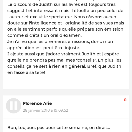
Le discours de Judith sur les livres est toujours très
suggestif et intéressant mais il étouffe un peu celui de
l'auteur et exclut le spectateur. Nous n'avons aucun
doute sur l'intelligence et l'originalité de ses vues mais
on a le sentiment parfois qu'elle prépare son émission
comme si c'était un oral d'examen.
Je n'ai vu que les premières émissions, donc mon
appréciation est peut-être injuste.
J'ajoute aussi que j'adore vraiment Judith et j'espère
qu'elle ne prendra pas mal mes "conseils". En plus, les
conseils, ça ne sert à rien en général. Bref, que Judith
en fasse à sa tête!
0
Florence Arié
28 janvier 2010 à 19:09:52
Bon, toujours pas pour cette semaine, on dirait...