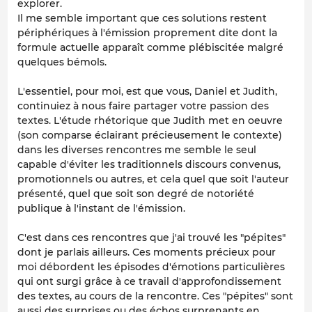
explorer.
Il me semble important que ces solutions restent
périphériques à l'émission proprement dite dont la
formule actuelle apparaît comme plébiscitée malgré
quelques bémols.
L'essentiel, pour moi, est que vous, Daniel et Judith,
continuiez à nous faire partager votre passion des
textes. L'étude rhétorique que Judith met en oeuvre
(son comparse éclairant précieusement le contexte)
dans les diverses rencontres me semble le seul
capable d'éviter les traditionnels discours convenus,
promotionnels ou autres, et cela quel que soit l'auteur
présenté, quel que soit son degré de notoriété
publique à l'instant de l'émission.
C'est dans ces rencontres que j'ai trouvé les "pépites"
dont je parlais ailleurs. Ces moments précieux pour
moi débordent les épisodes d'émotions particulières
qui ont surgi grâce à ce travail d'approfondissement
des textes, au cours de la rencontre. Ces "pépites" sont
aussi des surprises ou des échos surprenants en