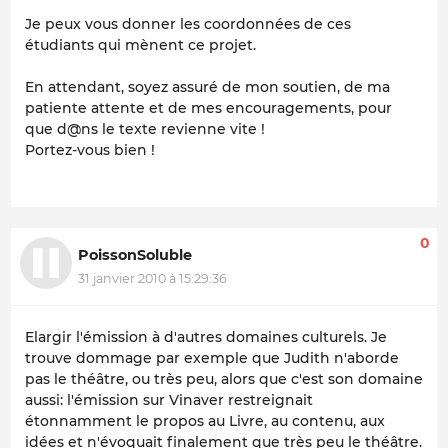
Je peux vous donner les coordonnées de ces
étudiants qui mènent ce projet.
En attendant, soyez assuré de mon soutien, de ma
patiente attente et de mes encouragements, pour
que d@ns le texte revienne vite !
Portez-vous bien !
0
PoissonSoluble
31 janvier 2010 à 15:29:36
Elargir l'émission à d'autres domaines culturels. Je
trouve dommage par exemple que Judith n'aborde
pas le théâtre, ou très peu, alors que c'est son domaine
aussi: l'émission sur Vinaver restreignait
étonnamment le propos au Livre, au contenu, aux
idées et n'évoquait finalement que très peu le théâtre.