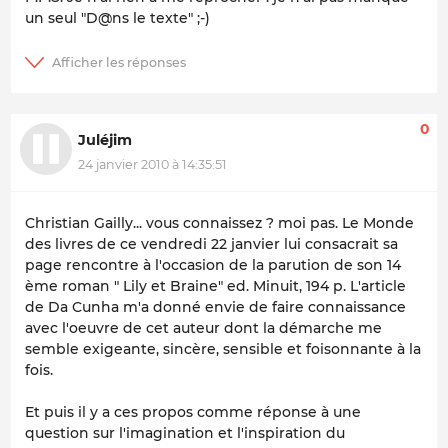
un seul "D@ns le texte" ;-)
0
Juléjim
24 janvier 2010 à 14:35:51
Christian Gailly... vous connaissez ? moi pas. Le Monde
des livres de ce vendredi 22 janvier lui consacrait sa
page rencontre à l'occasion de la parution de son 14
ème roman " Lily et Braine" ed. Minuit, 194 p. L'article
de Da Cunha m'a donné envie de faire connaissance
avec l'oeuvre de cet auteur dont la démarche me
semble exigeante, sincère, sensible et foisonnante à la
fois.
Et puis il y a ces propos comme réponse à une
question sur l'imagination et l'inspiration du