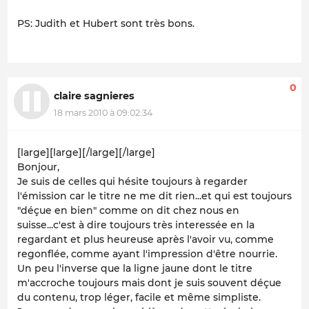
PS: Judith et Hubert sont très bons.
0
claire sagnieres
18 mars 2010 à 09:02:34
[large][large][/large][/large]
Bonjour,
Je suis de celles qui hésite toujours à regarder
l'émission car le titre ne me dit rien...et qui est toujours
"déçue en bien" comme on dit chez nous en
suisse...c'est à dire toujours très interessée en la
regardant et plus heureuse après l'avoir vu, comme
regonflée, comme ayant l'impression d'être nourrie.
Un peu l'inverse que la ligne jaune dont le titre
m'accroche toujours mais dont je suis souvent déçue
du contenu, trop léger, facile et même simpliste.