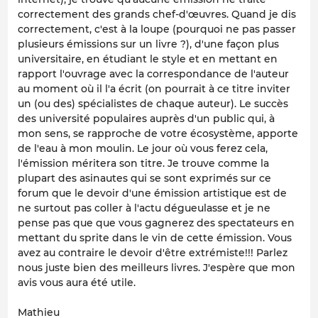
correctement des grands chef-d'œuvres. Quand je dis
correctement, c'est à la loupe (pourquoi ne pas passer
plusieurs émissions sur un livre ?), d'une façon plus
universitaire, en étudiant le style et en mettant en
rapport l'ouvrage avec la correspondance de l'auteur
au moment où il l'a écrit (on pourrait à ce titre inviter
un (ou des) spécialistes de chaque auteur). Le succès
des université populaires auprès d'un public qui, à
mon sens, se rapproche de votre écosystème, apporte
de l'eau à mon moulin. Le jour où vous ferez cela,
l'émission méritera son titre. Je trouve comme la
plupart des asinautes qui se sont exprimés sur ce
forum que le devoir d'une émission artistique est de
ne surtout pas coller à l'actu dégueulasse et je ne
pense pas que que vous gagnerez des spectateurs en
mettant du sprite dans le vin de cette émission. Vous
avez au contraire le devoir d'être extrémiste!!! Parlez
nous juste bien des meilleurs livres. J'espère que mon
avis vous aura été utile.
Mathieu