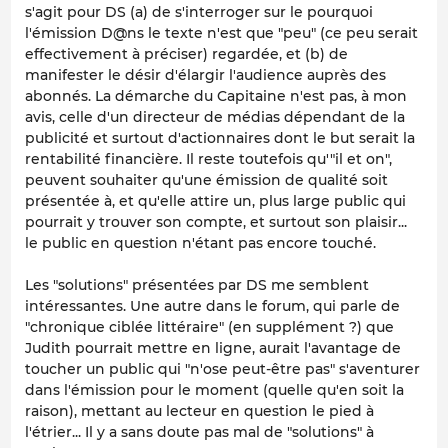
s'agit pour DS (a) de s'interroger sur le pourquoi
l'émission D@ns le texte n'est que "peu" (ce peu serait
effectivement à préciser) regardée, et (b) de
manifester le désir d'élargir l'audience auprès des
abonnés. La démarche du Capitaine n'est pas, à mon
avis, celle d'un directeur de médias dépendant de la
publicité et surtout d'actionnaires dont le but serait la
rentabilité financière. Il reste toutefois qu'"il et on",
peuvent souhaiter qu'une émission de qualité soit
présentée à, et qu'elle attire un, plus large public qui
pourrait y trouver son compte, et surtout son plaisir...
le public en question n'étant pas encore touché.
Les "solutions" présentées par DS me semblent
intéressantes. Une autre dans le forum, qui parle de
"chronique ciblée littéraire" (en supplément ?) que
Judith pourrait mettre en ligne, aurait l'avantage de
toucher un public qui "n'ose peut-être pas" s'aventurer
dans l'émission pour le moment (quelle qu'en soit la
raison), mettant au lecteur en question le pied à
l'étrier... Il y a sans doute pas mal de "solutions" à