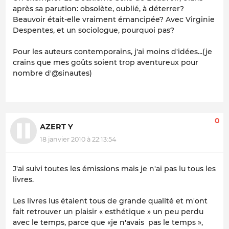
après sa parution: obsolète, oublié, à déterrer?
Beauvoir était-elle vraiment émancipée? Avec Virginie
Despentes, et un sociologue, pourquoi pas?
Pour les auteurs contemporains, j'ai moins d'idées...(je
crains que mes goûts soient trop aventureux pour
nombre d'@sinautes)
0
AZERT Y
18 janvier 2010 à 22:13:54
J'ai suivi toutes les émissions mais je n'ai pas lu tous les
livres.
Les livres lus étaient tous de grande qualité et m'ont
fait retrouver un plaisir « esthétique » un peu perdu
avec le temps, parce que «je n'avais pas le temps »,