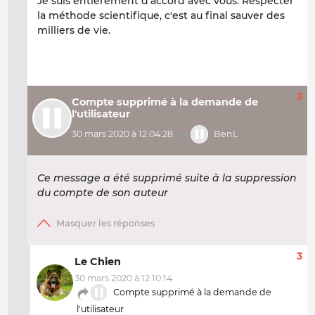
Je suis entièrement d'accord avec vous. Respecter
la méthode scientifique, c'est au final sauver des
milliers de vie.
3
Compte supprimé à la demande de
l'utilisateur
30 mars 2020 à 12:04:28
BenL
Ce message a été supprimé suite à la suppression
du compte de son auteur
3
Le Chien
30 mars 2020 à 12:10:14
Compte supprimé à la demande de
l'utilisateur