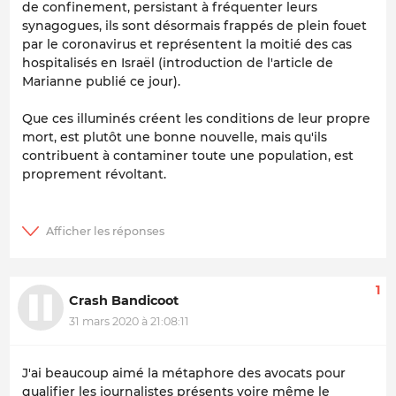
de confinement, persistant à fréquenter leurs
synagogues, ils sont désormais frappés de plein fouet
par le coronavirus et représentent la moitié des cas
hospitalisés en Israël (introduction de l'article de
Marianne publié ce jour).
Que ces illuminés créent les conditions de leur propre
mort, est plutôt une bonne nouvelle, mais qu'ils
contribuent à contaminer toute une population, est
proprement révoltant.
1
Crash Bandicoot
31 mars 2020 à 21:08:11
J'ai beaucoup aimé la métaphore des avocats pour
qualifier les journalistes présents voire même le