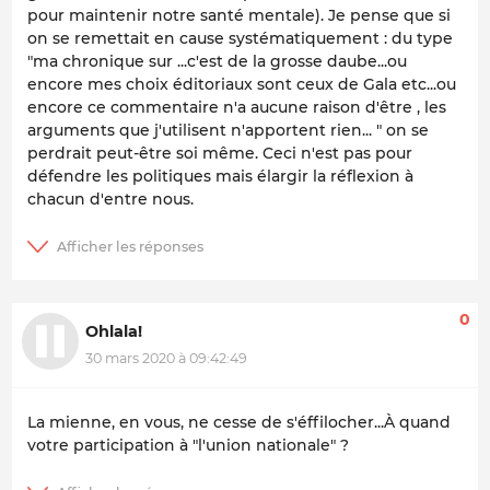
pour maintenir notre santé mentale). Je pense que si
on se remettait en cause systématiquement : du type
"ma chronique sur ...c'est de la grosse daube...ou
encore mes choix éditoriaux sont ceux de Gala etc...ou
encore ce commentaire n'a aucune raison d'être , les
arguments que j'utilisent n'apportent rien... " on se
perdrait peut-être soi même. Ceci n'est pas pour
défendre les politiques mais élargir la réflexion à
chacun d'entre nous.
0
Ohlala!
30 mars 2020 à 09:42:49
La mienne, en vous, ne cesse de s'éffilocher...À quand
votre participation à "l'union nationale" ?