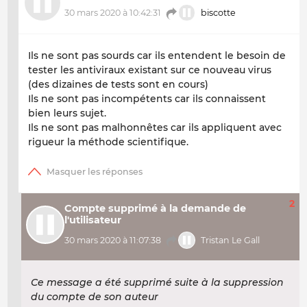
30 mars 2020 à 10:42:31
biscotte
Ils ne sont pas sourds car ils entendent le besoin de
tester les antiviraux existant sur ce nouveau virus
(des dizaines de tests sont en cours)
Ils ne sont pas incompétents car ils connaissent
bien leurs sujet.
Ils ne sont pas malhonnêtes car ils appliquent avec
rigueur la méthode scientifique.
2
Compte supprimé à la demande de
l'utilisateur
30 mars 2020 à 11:07:38
Tristan Le Gall
Ce message a été supprimé suite à la suppression
du compte de son auteur