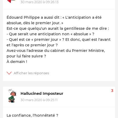
30 mars 2020 à 09:26:13
Édouard Philippe a aussi dit : « L'anticipation a été
absolue, dès le premier jour. »
Est-ce que quelqu'un aurait la gentillesse de me dire :
- Que serait une anticipation non « absolue » ?
- Quel est ce « premier jour » ? Et donc, quel est l'avant
et l'après ce premier jour ?
Avez-vous l'adresse du cabinet du Premier Ministre,
pour lui faire suivre ?
À demain !
3
Hallucined Imposteur
30 mars 2020 à 09:25:11
La confiance, l'honnêteté ?