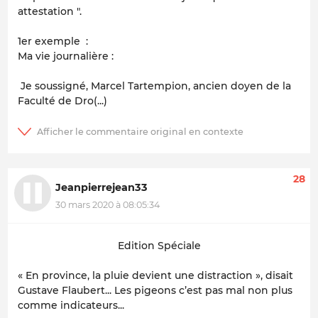
attestation ".
1er exemple :
Ma vie journalière :
Je soussigné, Marcel Tartempion, ancien doyen de la
Faculté de Dro(...)
28
Jeanpierrejean33
30 mars 2020 à 08:05:34
Edition Spéciale
« En province, la pluie devient une distraction », disait
Gustave Flaubert... Les pigeons c’est pas mal non plus
comme indicateurs...