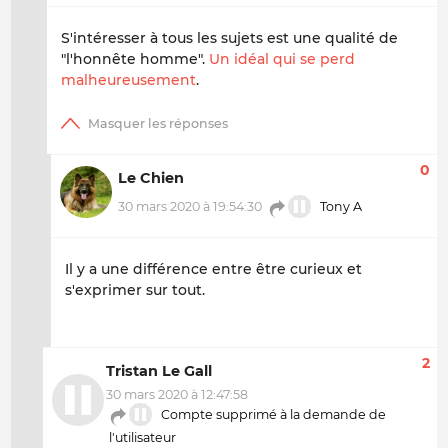
S'intéresser à tous les sujets est une qualité de
"l'honnête homme".
Un idéal qui se perd
malheureusement
.
0
Le Chien
30 mars 2020 à 19:54:30
Tony A
Il y a une différence entre être curieux et
s'exprimer sur tout.
2
Tristan Le Gall
30 mars 2020 à 12:47:58
Compte supprimé à la demande de
l'utilisateur