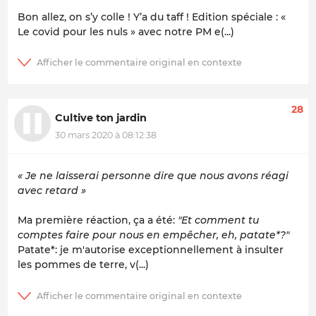
Bon allez, on s’y colle ! Y’a du taff ! Edition spéciale : «
Le covid pour les nuls » avec notre PM e(...)
28
Cultive ton jardin
30 mars 2020 à 08:12:38
« Je ne laisserai personne dire que nous avons réagi
avec retard »
Ma première réaction, ça a été:
"Et comment tu
comptes faire pour nous en empêcher, eh, patate*?"
Patate*: je m'autorise exceptionnellement à insulter
les pommes de terre, v(...)