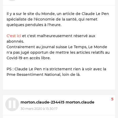
Il y a sur le site du Monde, un article de Claude Le Pen
spécialiste de l'économie de la santé, qui remet
quelques pendules à l'heure.
C'est ici
et c'est malheureusement réservé aux
abonnés.
Contrairement au journal suisse Le Temps, Le Monde
n'a pas jugé opportun de mettre les articles relatifs au
Covid-19 en accès libre.
PS : Claude Le Pen n'a strictement rien à voir avec la
Pme Ressentiment National, loin de là.
5
morton.claude-234415 morton.claude
30 mars 2020 à 15:30:17