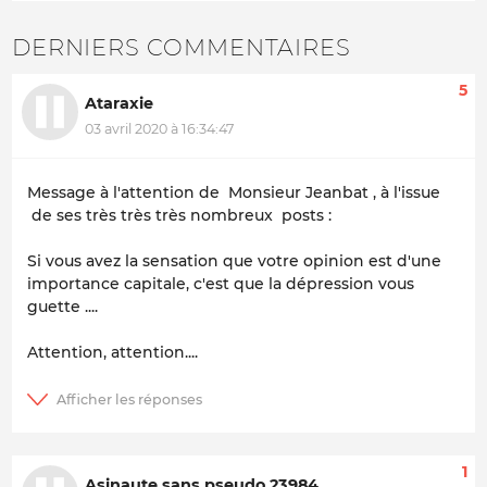
DERNIERS COMMENTAIRES
5
Ataraxie
03 avril 2020 à 16:34:47
Message à l'attention de Monsieur Jeanbat , à l'issue
de ses très très très nombreux posts :
Si vous avez la sensation que votre opinion est d'une
importance capitale, c'est que la dépression vous
guette ....
Attention, attention....
1
Asinaute sans pseudo 23984