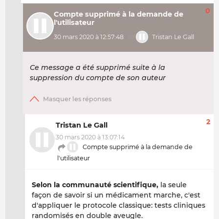
0
Compte supprimé à la demande de
l'utilisateur
30 mars 2020 à 12:57:48
Tristan Le Gall
Ce message a été supprimé suite à la
suppression du compte de son auteur
2
Tristan Le Gall
30 mars 2020 à 13:07:14
Compte supprimé à la demande de
l'utilisateur
Selon la communauté scientifique,
la seule
façon de savoir si un médicament marche, c'est
d'appliquer le protocole classique: tests cliniques
randomisés en double aveugle.