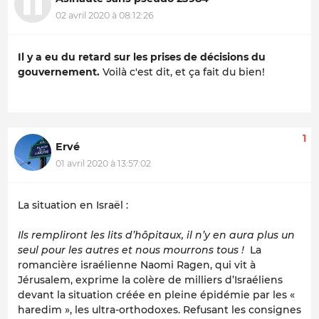
02 avril 2020 à 08:12:26
Il y a eu du retard sur les prises de décisions du
gouvernement.
Voilà c'est dit, et ça fait du bien!
1
Ervé
01 avril 2020 à 13:57:02
La situation en Israël :
Ils rempliront les lits d’hôpitaux, il n’y en aura plus un
seul pour les autres et nous mourrons tous !
La
romancière israélienne Naomi Ragen, qui vit à
Jérusalem, exprime la colère de milliers d’Israéliens
devant la situation créée en pleine épidémie par les «
haredim », les ultra-orthodoxes. Refusant les consignes