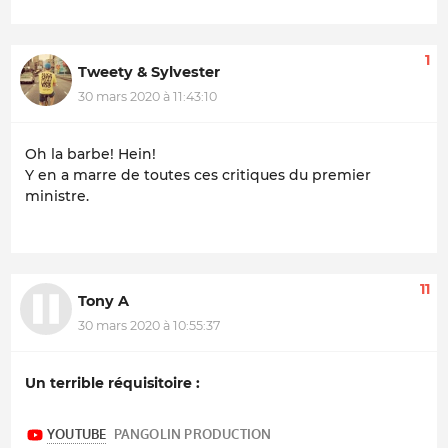
1
Tweety & Sylvester
30 mars 2020 à 11:43:10
Oh la barbe! Hein!
Y en a marre de toutes ces critiques du premier
ministre.
11
Tony A
30 mars 2020 à 10:55:37
Un terrible réquisitoire :