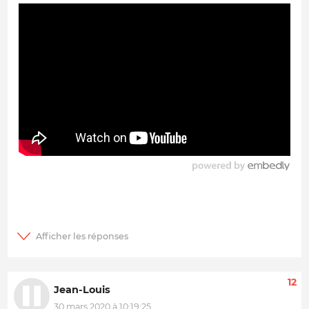
12
Jean-Louis
30 mars 2020 à 10:19:25