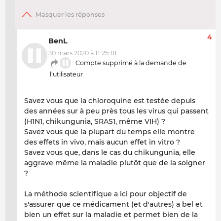
4
BenL
30 mars 2020 à 11:25:18
Compte supprimé à la demande de
l'utilisateur
Savez vous que la chloroquine est testée depuis
des années sur à peu près tous les virus qui passent
(H1N1, chikungunia, SRAS1, même VIH) ?
Savez vous que la plupart du temps elle montre
des effets in vivo, mais aucun effet in vitro ?
Savez vous que, dans le cas du chikungunia, elle
aggrave même la maladie plutôt que de la soigner
?
La méthode scientifique a ici pour objectif de
s'assurer que ce médicament (et d'autres) a bel et
bien un effet sur la maladie et permet bien de la