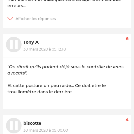
erreurs...
6
Tony A
30 mars 2020 à 09:12:18
"On dirait qu'ils parlent déjà sous le contrôle de leurs
avocats".
Et cette posture un peu raide... Ce doit être le
trouillomètre dans le derrière.
4
biscotte
30 mars 2020 à 09:00:00