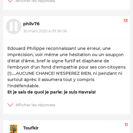
13
philv76
30 mars 2020 à 09:36:06
Edouard Philippe reconnaissant une erreur, une
imprécision, voir même une hésitation ou un soupçon
d'état d'âme, bref le signe furtif et diaphane de
l'embryon d'un fond d'empathie pour ses con-citoyens
(!).....AUCUNE CHANCE! N'ESPEREZ RIEN, ni pendant ni
surtout àprès: il assumera tout y compris
l'indéfendable.
Et je sais de quoi je parle: je suis Havrais!
11
Toufkir