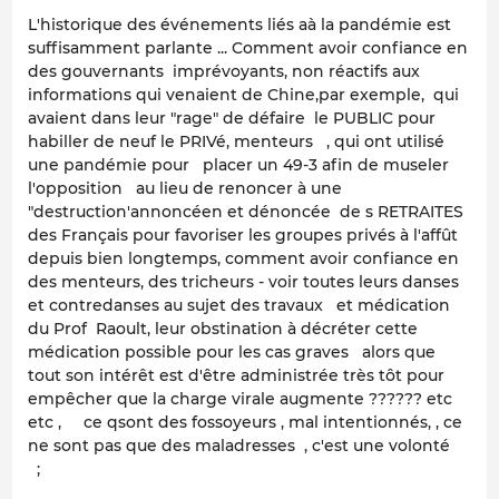
L'historique des événements liés aà la pandémie est
suffisamment parlante ... Comment avoir confiance en
des gouvernants imprévoyants, non réactifs aux
informations qui venaient de Chine,par exemple, qui
avaient dans leur "rage" de défaire le PUBLIC pour
habiller de neuf le PRIVé, menteurs , qui ont utilisé
une pandémie pour placer un 49-3 afin de museler
l'opposition au lieu de renoncer à une
"destruction'annoncéen et dénoncée de s RETRAITES
des Français pour favoriser les groupes privés à l'affût
depuis bien longtemps, comment avoir confiance en
des menteurs, des tricheurs - voir toutes leurs danses
et contredanses au sujet des travaux et médication
du Prof Raoult, leur obstination à décréter cette
médication possible pour les cas graves alors que
tout son intérêt est d'être administrée très tôt pour
empêcher que la charge virale augmente ?????? etc
etc , ce qsont des fossoyeurs , mal intentionnés, , ce
ne sont pas que des maladresses , c'est une volonté
;