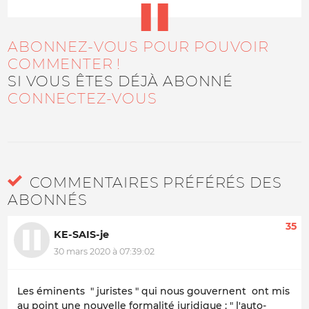
ABONNEZ-VOUS POUR POUVOIR
COMMENTER !
SI VOUS ÊTES DÉJÀ ABONNÉ
CONNECTEZ-VOUS
COMMENTAIRES PRÉFÉRÉS DES
ABONNÉS
35
KE-SAIS-je
30 mars 2020 à 07:39:02
Les éminents " juristes " qui nous gouvernent ont mis
au point une nouvelle formalité juridique : " l'auto-