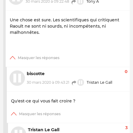
30 mars 2020 à 09:22:48
Tony A
Une chose est sure. Les scientifiques qui critiquent
Raoult ne sont ni sourds, ni incompétents, ni
malhonnêtes.
0
biscotte
30 mars 2020 à 09:43:21
Tristan Le Gall
Qu'est-ce qui vous fait croire ?
3
Tristan Le Gall