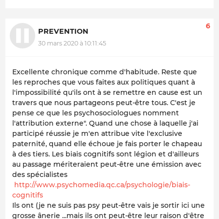
6
PREVENTION
30 mars 2020 à 10:11:45
Excellente chronique comme d'habitude. Reste que
les reproches que vous faites aux politiques quant à
l'impossibilité qu'ils ont à se remettre en cause est un
travers que nous partageons peut-être tous. C'est je
pense ce que les psychosociologues nomment
l'attribution externe". Quand une chose à laquelle j'ai
participé réussie je m'en attribue vite l'exclusive
paternité, quand elle échoue je fais porter le chapeau
à des tiers. Les biais cognitifs sont légion et d'ailleurs
au passage mériteraient peut-être une émission avec
des spécialistes
http://www.psychomedia.qc.ca/psychologie/biais-
cognitifs
Ils ont (je ne suis pas psy peut-être vais je sortir ici une
grosse ânerie ...mais ils ont peut-être leur raison d'être