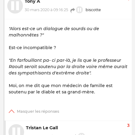
Tony A
30 mars 2020 à 09:16:25
biscotte
"Alors est-ce un dialogue de sourds ou de
malhonnêtes ?"
Est-ce incompatible ?
"En farfouillant pa- ci par-là, je lis que le professeur
Raoult serait soutenu par la droite voire même aurait
des sympathisants d'extrême droite".
Moi, on me dit que mon médecin de famille est
soutenu par le diable et sa grand-mère.
3
Tristan Le Gall