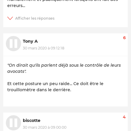
erreurs...
6
Tony A
30 mars 2020 à 09:12:18
"On dirait qu'ils parlent déjà sous le contrôle de leurs
avocats".
Et cette posture un peu raide... Ce doit être le
trouillomètre dans le derrière.
4
biscotte
30 mars 2020 à 09:00:00