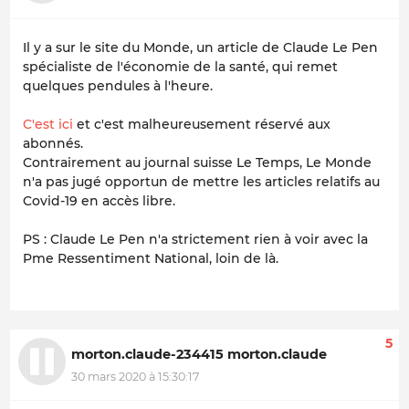
Il y a sur le site du Monde, un article de Claude Le Pen
spécialiste de l'économie de la santé, qui remet
quelques pendules à l'heure.
C'est ici
et c'est malheureusement réservé aux
abonnés.
Contrairement au journal suisse Le Temps, Le Monde
n'a pas jugé opportun de mettre les articles relatifs au
Covid-19 en accès libre.
PS : Claude Le Pen n'a strictement rien à voir avec la
Pme Ressentiment National, loin de là.
5
morton.claude-234415 morton.claude
30 mars 2020 à 15:30:17