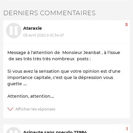
DERNIERS COMMENTAIRES
5
Ataraxie
03 avril 2020 à 16:34:47
Message à l'attention de Monsieur Jeanbat , à l'issue
de ses très très très nombreux posts :
Si vous avez la sensation que votre opinion est d'une
importance capitale, c'est que la dépression vous
guette ....
Attention, attention....
1
Asinaute sans pseudo 23984