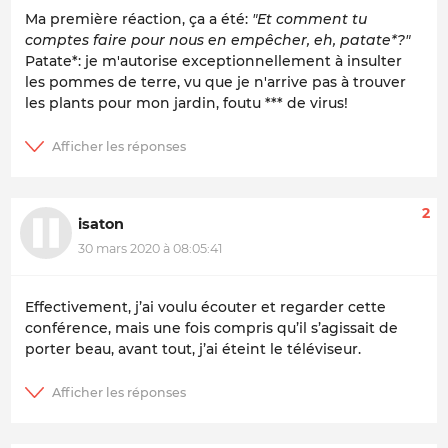
Ma première réaction, ça a été:
"Et comment tu
comptes faire pour nous en empêcher, eh, patate*?"
Patate*: je m'autorise exceptionnellement à insulter
les pommes de terre, vu que je n'arrive pas à trouver
les plants pour mon jardin, foutu *** de virus!
2
isaton
30 mars 2020 à 08:05:41
Effectivement, j’ai voulu écouter et regarder cette
conférence, mais une fois compris qu’il s’agissait de
porter beau, avant tout, j’ai éteint le téléviseur.