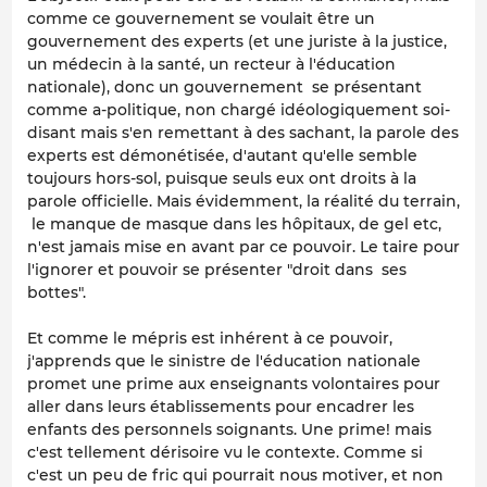
comme ce gouvernement se voulait être un
gouvernement des experts (et une juriste à la justice,
un médecin à la santé, un recteur à l'éducation
nationale), donc un gouvernement se présentant
comme a-politique, non chargé idéologiquement soi-
disant mais s'en remettant à des sachant, la parole des
experts est démonétisée, d'autant qu'elle semble
toujours hors-sol, puisque seuls eux ont droits à la
parole officielle. Mais évidemment, la réalité du terrain,
le manque de masque dans les hôpitaux, de gel etc,
n'est jamais mise en avant par ce pouvoir. Le taire pour
l'ignorer et pouvoir se présenter "droit dans ses
bottes".
Et comme le mépris est inhérent à ce pouvoir,
j'apprends que le sinistre de l'éducation nationale
promet une prime aux enseignants volontaires pour
aller dans leurs établissements pour encadrer les
enfants des personnels soignants. Une prime! mais
c'est tellement dérisoire vu le contexte. Comme si
c'est un peu de fric qui pourrait nous motiver, et non