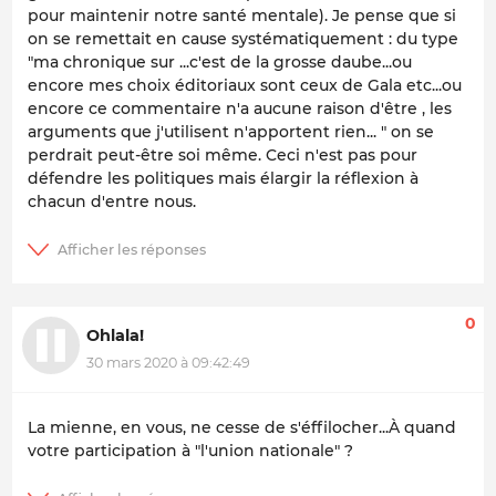
pour maintenir notre santé mentale). Je pense que si
on se remettait en cause systématiquement : du type
"ma chronique sur ...c'est de la grosse daube...ou
encore mes choix éditoriaux sont ceux de Gala etc...ou
encore ce commentaire n'a aucune raison d'être , les
arguments que j'utilisent n'apportent rien... " on se
perdrait peut-être soi même. Ceci n'est pas pour
défendre les politiques mais élargir la réflexion à
chacun d'entre nous.
0
Ohlala!
30 mars 2020 à 09:42:49
La mienne, en vous, ne cesse de s'éffilocher...À quand
votre participation à "l'union nationale" ?