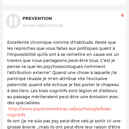
6
PREVENTION
30 mars 2020 à 10:11:45
Excellente chronique comme d'habitude. Reste que
les reproches que vous faites aux politiques quant à
l'impossibilité qu'ils ont à se remettre en cause est un
travers que nous partageons peut-être tous. C'est je
pense ce que les psychosociologues nomment
l'attribution externe". Quand une chose à laquelle j'ai
participé réussie je m'en attribue vite l'exclusive
paternité, quand elle échoue je fais porter le chapeau
à des tiers. Les biais cognitifs sont légion et d'ailleurs
au passage mériteraient peut-être une émission avec
des spécialistes
http://www.psychomedia.qc.ca/psychologie/biais-
cognitifs
Ils ont (je ne suis pas psy peut-être vais je sortir ici une
grosse ânerie ...mais ils ont peut-être leur raison d'être