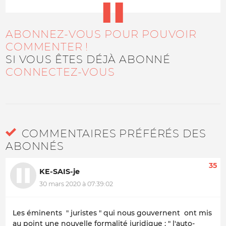
ABONNEZ-VOUS POUR POUVOIR
COMMENTER !
SI VOUS ÊTES DÉJÀ ABONNÉ
CONNECTEZ-VOUS
COMMENTAIRES PRÉFÉRÉS DES
ABONNÉS
35
KE-SAIS-je
30 mars 2020 à 07:39:02
Les éminents " juristes " qui nous gouvernent ont mis
au point une nouvelle formalité juridique : " l'auto-