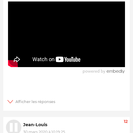
12
Jean-Louis
30 mars 2020 à 10:19:25