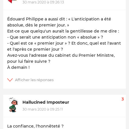
30 mars 2020 à 09:26:13
Édouard Philippe a aussi dit : « L'anticipation a été
absolue, dès le premier jour. »
Est-ce que quelqu'un aurait la gentillesse de me dire :
- Que serait une anticipation non « absolue » ?
- Quel est ce « premier jour » ? Et donc, quel est l'avant
et l'après ce premier jour ?
Avez-vous l'adresse du cabinet du Premier Ministre,
pour lui faire suivre ?
À demain !
3
Hallucined Imposteur
30 mars 2020 à 09:25:11
La confiance, l'honnêteté ?