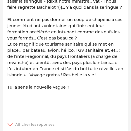
saisir la seringue » (dixit notre ministre... vat -il nous
faire regrette Bachelot ?))... Y’a quoi dans la seringue ?
Et comment ne pas donner un coup de chapeau à ces
jeunes étudiants volontaires qui finissent leur
formation accélérée en intubant comme des oufs les
yeux fermés... C’est pas beau ça ?
Et ce magnifique tourisme sanitaire qui se met en
place... par bateau, avion, hélico, TGV sanitaire et, et... :
de l’inter-régionnal, du pays frontaliers (à charge de
revanche) et bientôt avec des pays plus lointains... «
t’es intuber en France et si t’as du bol tu te réveilles en
Islande »... Voyage gratos ! Pas belle la vie !
Tu la sens la nouvelle vague ?