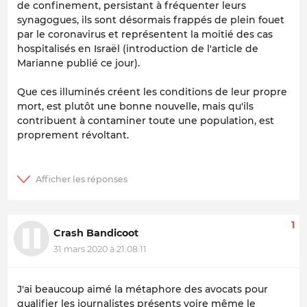
de confinement, persistant à fréquenter leurs
synagogues, ils sont désormais frappés de plein fouet
par le coronavirus et représentent la moitié des cas
hospitalisés en Israël (introduction de l'article de
Marianne publié ce jour).
Que ces illuminés créent les conditions de leur propre
mort, est plutôt une bonne nouvelle, mais qu'ils
contribuent à contaminer toute une population, est
proprement révoltant.
1
Crash Bandicoot
31 mars 2020 à 21:08:11
J'ai beaucoup aimé la métaphore des avocats pour
qualifier les journalistes présents voire même le