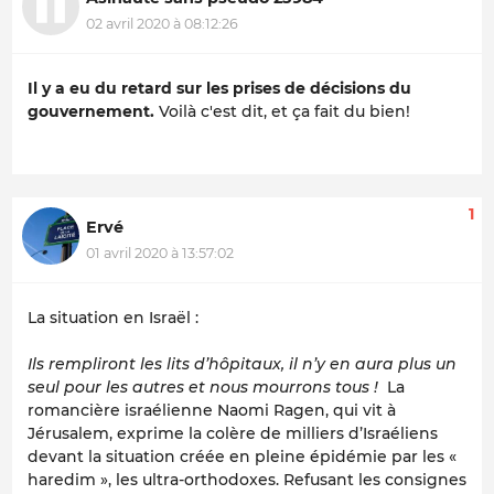
02 avril 2020 à 08:12:26
Il y a eu du retard sur les prises de décisions du
gouvernement.
Voilà c'est dit, et ça fait du bien!
1
Ervé
01 avril 2020 à 13:57:02
La situation en Israël :
Ils rempliront les lits d’hôpitaux, il n’y en aura plus un
seul pour les autres et nous mourrons tous !
La
romancière israélienne Naomi Ragen, qui vit à
Jérusalem, exprime la colère de milliers d’Israéliens
devant la situation créée en pleine épidémie par les «
haredim », les ultra-orthodoxes. Refusant les consignes