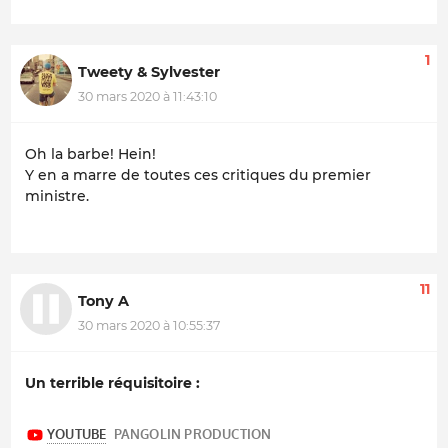
1
Tweety & Sylvester
30 mars 2020 à 11:43:10
Oh la barbe! Hein!
Y en a marre de toutes ces critiques du premier
ministre.
11
Tony A
30 mars 2020 à 10:55:37
Un terrible réquisitoire :