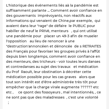
L'historique des événements liés aà la pandémie est
suffisamment parlante ... Comment avoir confiance en
des gouvernants imprévoyants, non réactifs aux
informations qui venaient de Chine,par exemple, qui
avaient dans leur "rage" de défaire le PUBLIC pour
habiller de neuf le PRIVé, menteurs , qui ont utilisé
une pandémie pour placer un 49-3 afin de museler
l'opposition au lieu de renoncer à une
"destruction'annoncéen et dénoncée de s RETRAITES
des Français pour favoriser les groupes privés à l'affût
depuis bien longtemps, comment avoir confiance en
des menteurs, des tricheurs - voir toutes leurs danses
et contredanses au sujet des travaux et médication
du Prof Raoult, leur obstination à décréter cette
médication possible pour les cas graves alors que
tout son intérêt est d'être administrée très tôt pour
empêcher que la charge virale augmente ?????? etc
etc , ce qsont des fossoyeurs , mal intentionnés, , ce
ne sont pas que des maladresses , c'est une volonté
;