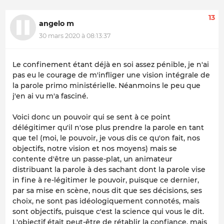
13
angelo m
30 mars 2020 à 08:13:37
Le confinement étant déjà en soi assez pénible, je n'ai
pas eu le courage de m'infliger une vision intégrale de
la parole primo ministérielle. Néanmoins le peu que
j'en ai vu m'a fasciné.
Voici donc un pouvoir qui se sent à ce point
délégitimer qu'il n'ose plus prendre la parole en tant
que tel (moi, le pouvoir, je vous dis ce qu'on fait, nos
objectifs, notre vision et nos moyens) mais se
contente d'être un passe-plat, un animateur
distribuant la parole à des sachant dont la parole vise
in fine à re-légitimer le pouvoir, puisque ce dernier,
par sa mise en scène, nous dit que ses décisions, ses
choix, ne sont pas idéologiquement connotés, mais
sont objectifs, puisque c'est la science qui vous le dit.
L'objectif était peut-être de rétablir la confiance, mais