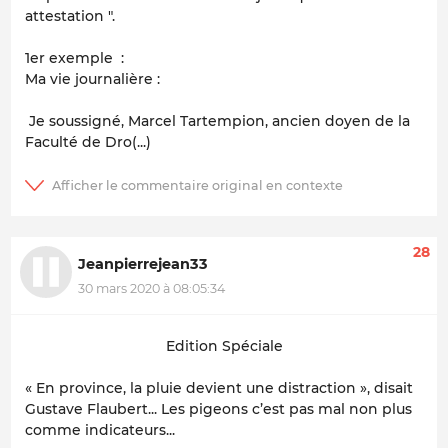
attestation ".
1er exemple :
Ma vie journalière :
Je soussigné, Marcel Tartempion, ancien doyen de la
Faculté de Dro(...)
28
Jeanpierrejean33
30 mars 2020 à 08:05:34
Edition Spéciale
« En province, la pluie devient une distraction », disait
Gustave Flaubert... Les pigeons c’est pas mal non plus
comme indicateurs...