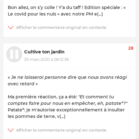
Bon allez, on s’y colle ! Y’a du taff ! Edition spéciale : «
Le covid pour les nuls » avec notre PM e(...)
28
Cultive ton jardin
30 mars 2020 à 08:12:38
« Je ne laisserai personne dire que nous avons réagi
avec retard »
Ma première réaction, ça a été:
"Et comment tu
comptes faire pour nous en empêcher, eh, patate*?"
Patate*: je m'autorise exceptionnellement à insulter
les pommes de terre, v(...)