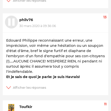
13
philv76
30 mars 2020 à 09:36:06
Edouard Philippe reconnaissant une erreur, une
imprécision, voir même une hésitation ou un soupçon
d'état d'âme, bref le signe furtif et diaphane de
l'embryon d'un fond d'empathie pour ses con-citoyens
(!).....AUCUNE CHANCE! N'ESPEREZ RIEN, ni pendant ni
surtout àprès: il assumera tout y compris
l'indéfendable.
Et je sais de quoi je parle: je suis Havrais!
11
Toufkir