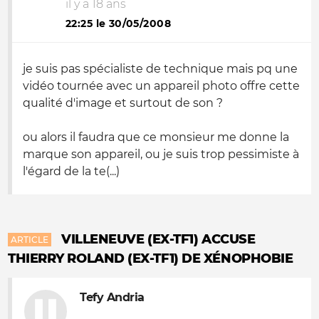
il y a 18 ans
22:25 le 30/05/2008
je suis pas spécialiste de technique mais pq une
vidéo tournée avec un appareil photo offre cette
qualité d'image et surtout de son ?
ou alors il faudra que ce monsieur me donne la
marque son appareil, ou je suis trop pessimiste à
l'égard de la te(...)
VILLENEUVE (EX-TF1) ACCUSE
ARTICLE
THIERRY ROLAND (EX-TF1) DE XÉNOPHOBIE
Tefy Andria