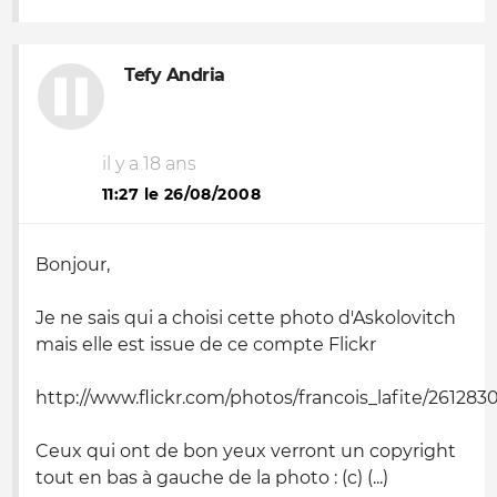
Tefy Andria
il y a 18 ans
11:27 le 26/08/2008
Bonjour,
Je ne sais qui a choisi cette photo d'Askolovitch
mais elle est issue de ce compte Flickr
http://www.flickr.com/photos/francois_lafite/261283
Ceux qui ont de bon yeux verront un copyright
tout en bas à gauche de la photo : (c) (...)