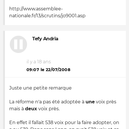
http://www.assemblee-
nationale.fr/13/scrutins/jo9001.asp
Tefy Andria
il y a 18 ans
09:07 le 22/07/2008
Juste une petite remarque
La réforme n'a pas été adoptée à
une
voix près
mais à
deux
voix près.
En effet il fallait 538 voix pour la faire adopter, on