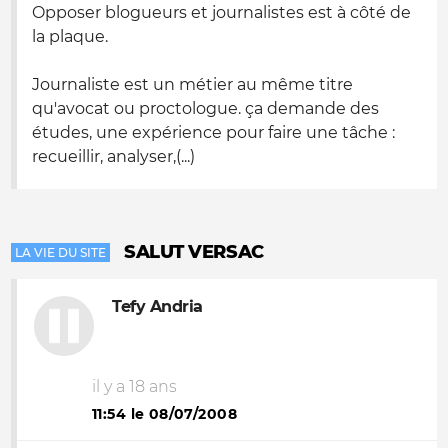
Opposer blogueurs et journalistes est à côté de
la plaque.
Journaliste est un métier au même titre
qu'avocat ou proctologue. ça demande des
études, une expérience pour faire une tâche :
recueillir, analyser,(...)
SALUT VERSAC
LA VIE DU SITE
Tefy Andria
il y a 18 ans
11:54 le 08/07/2008