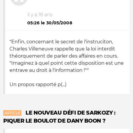
il y a 18 ans
05:26 le 30/05/2008
"Enfin, concernant le secret de l'instruciton,
Charles Villeneuve rappelle que la loi interdit
théorquement de parler des affaires en cours.
"Imaginez à quel point cette disposition est une
entrave au droit à l'information !""
Un propos rapporté p(...)
LE NOUVEAU DÉFI DE SARKOZY :
ARTICLE
PIQUER LE BOULOT DE DANY BOON ?