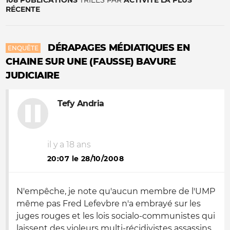
108 PUBLICATIONS
TRIÉES PAR
ACTIVITÉ LA PLUS
RÉCENTE
DÉRAPAGES MÉDIATIQUES EN
ENQUÊTE
CHAINE SUR UNE (FAUSSE) BAVURE
JUDICIAIRE
Tefy Andria
il y a 18 ans
20:07 le 28/10/2008
N'empêche, je note qu'aucun membre de l'UMP
même pas Fred Lefevbre n'a embrayé sur les
juges rouges et les lois socialo-communistes qui
laissent des violeurs multi-récidivistes assassins