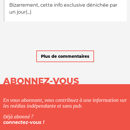
Bizarrement, cette info exclusive dénichée par
un jour(...)
Plus de commentaires
ABONNEZ-VOUS
En vous abonnant, vous contribuez à une information sur
les médias indépendante et sans pub.
Déjà abonné ?
connectez-vous !