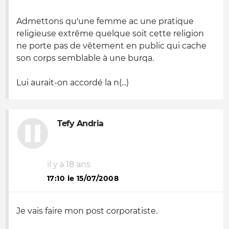
Admettons qu'une femme ac une pratique
religieuse extrême quelque soit cette religion
ne porte pas de vêtement en public qui cache
son corps semblable à une burqa.
Lui aurait-on accordé la n(...)
Tefy Andria
il y a 18 ans
17:10 le 15/07/2008
Je vais faire mon post corporatiste.