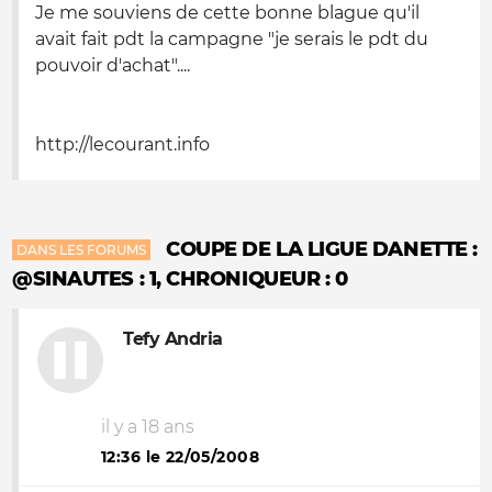
Je me souviens de cette bonne blague qu'il
avait fait pdt la campagne "je serais le pdt du
pouvoir d'achat"....
http://lecourant.info
COUPE DE LA LIGUE DANETTE :
DANS LES FORUMS
@SINAUTES : 1, CHRONIQUEUR : 0
Tefy Andria
il y a 18 ans
12:36 le 22/05/2008