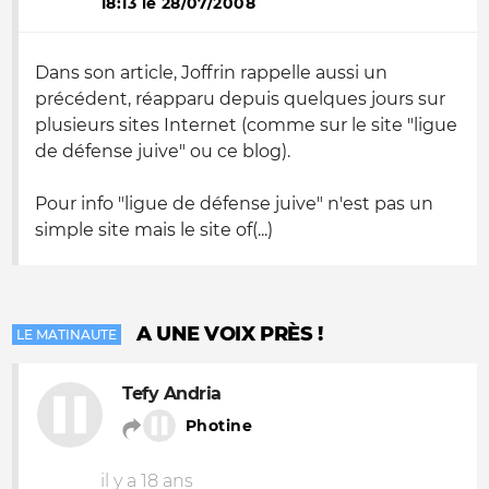
18:13 le 28/07/2008
Dans son article, Joffrin rappelle aussi un
précédent, réapparu depuis quelques jours sur
plusieurs sites Internet (comme sur le site "ligue
de défense juive" ou ce blog).
Pour info "ligue de défense juive" n'est pas un
simple site mais le site of(...)
A UNE VOIX PRÈS !
LE MATINAUTE
Tefy Andria
Photine
il y a 18 ans