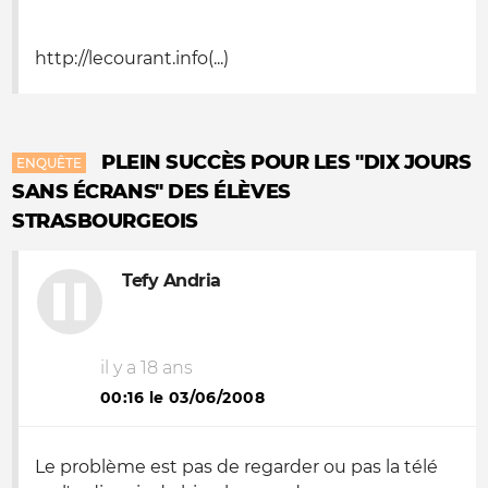
http://lecourant.info(...)
PLEIN SUCCÈS POUR LES "DIX JOURS
ENQUÊTE
SANS ÉCRANS" DES ÉLÈVES
STRASBOURGEOIS
Tefy Andria
il y a 18 ans
00:16 le 03/06/2008
Le problème est pas de regarder ou pas la télé