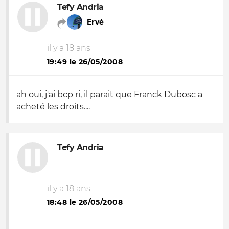
Tefy Andria
Ervé
il y a 18 ans
19:49 le 26/05/2008
ah oui, j'ai bcp ri, il parait que Franck Dubosc a
acheté les droits....
Tefy Andria
il y a 18 ans
18:48 le 26/05/2008