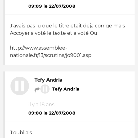
09:09 le 22/07/2008
J'avais pas lu que le titre était déjà corrigé mais
Accoyer a voté le texte et a voté Oui
http://www.assemblee-
nationale.fr/13/scrutins/jo9001.asp
Tefy Andria
Tefy Andria
il y a 18 ans
09:08 le 22/07/2008
J'oubliais