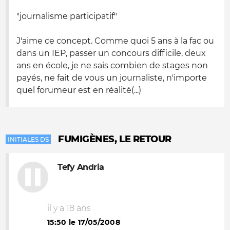
"journalisme participatif"
J'aime ce concept. Comme quoi 5 ans à la fac ou
dans un IEP, passer un concours difficile, deux
ans en école, je ne sais combien de stages non
payés, ne fait de vous un journaliste, n'importe
quel forumeur est en réalité(...)
FUMIGÈNES, LE RETOUR
INITIALES DS
Tefy Andria
il y a 18 ans
15:50 le 17/05/2008