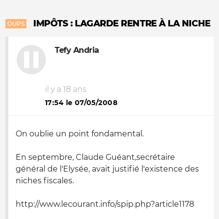
IMPÔTS : LAGARDE RENTRE À LA NICHE
OUPS
Tefy Andria
il y a 18 ans
17:54 le 07/05/2008
On oublie un point fondamental.
En septembre, Claude Guéant,secrétaire
général de l'Elysée, avait justifié l'existence des
niches fiscales.
http://www.lecourant.info/spip.php?article1178