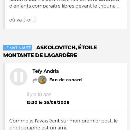
d'enfants comparaitre libres devant le tribunal...
où va-t-o(...)
ASKOLOVITCH, ÉTOILE
LE MATINAUTE
MONTANTE DE LAGARDÈRE
Tefy Andria
Fan de canard
il y a 18 ans
15:30 le 26/08/2008
Comme je l'avais écrit sur mon premier post, le
photographe est un ami.