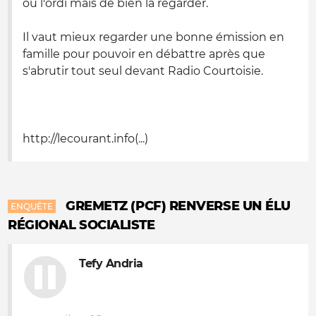
ou l'ordi mais de bien la regarder.
Il vaut mieux regarder une bonne émission en
famille pour pouvoir en débattre après que
s'abrutir tout seul devant Radio Courtoisie.
http://lecourant.info(...)
GREMETZ (PCF) RENVERSE UN ÉLU
ENQUÊTE
RÉGIONAL SOCIALISTE
Tefy Andria