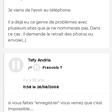
Je viens de l'avoir au téléphone.
Il a déjà eu ce genre de problèmes avec
plusieurs sites que je ne nommerais pas. Dans
ce cas : il demande le retrait des photos ou
envoie(...)
Tefy Andria
Francois T
il y a 18 ans
11:58 le 26/08/2008
si vous faites "enregistrer" vous verrez que c'est
impossible.....