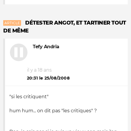
DÉTESTER ANGOT, ET TARTINER TOUT
ARTICLE
DE MÊME
Tefy Andria
il y a 18 ans
20:31 le 25/08/2008
"si les critiquent"
hum hum... on dit pas "les critiques" ?