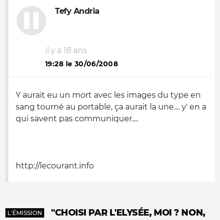
Tefy Andria
il y a 18 ans
19:28 le 30/06/2008
Y aurait eu un mort avec les images du type en
sang tourné au portable, ça aurait la une.... y' en a
qui savent pas communiquer....
http://lecourant.info
"CHOISI PAR L'ELYSÉE, MOI ? NON,
L'ÉMISSION