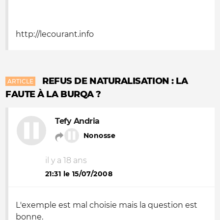
http://lecourant.info
REFUS DE NATURALISATION : LA
ARTICLE
FAUTE À LA BURQA ?
Tefy Andria
Nonosse
il y a 18 ans
21:31 le 15/07/2008
L'exemple est mal choisie mais la question est
bonne.