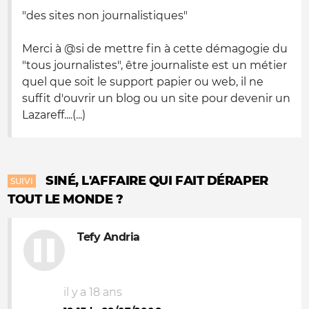
"des sites non journalistiques"
Merci à @si de mettre fin à cette démagogie du
"tous journalistes", être journaliste est un métier
quel que soit le support papier ou web, il ne
suffit d'ouvrir un blog ou un site pour devenir un
Lazareff....(...)
SINÉ, L'AFFAIRE QUI FAIT DÉRAPER
SUIVI
TOUT LE MONDE ?
Tefy Andria
il y a 18 ans