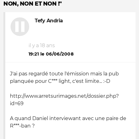
NON, NON ET NON !"
Tefy Andria
il y a 18 ans
19:21 le 06/06/2008
J'ai pas regardé toute l'émission mais la pub
planquée pour C*** light, c'est limite... :-D
http://www.arretsurimages.net/dossier.php?
id=69
A quand Daniel interviewant avec une paire de
R***-ban ?