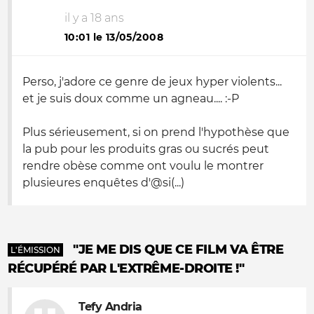
il y a 18 ans
10:01 le 13/05/2008
Perso, j'adore ce genre de jeux hyper violents...
et je suis doux comme un agneau.... :-P
Plus sérieusement, si on prend l'hypothèse que
la pub pour les produits gras ou sucrés peut
rendre obèse comme ont voulu le montrer
plusieures enquêtes d'@si(...)
"JE ME DIS QUE CE FILM VA ÊTRE
L'ÉMISSION
RÉCUPÉRÉ PAR L'EXTRÊME-DROITE !"
Tefy Andria