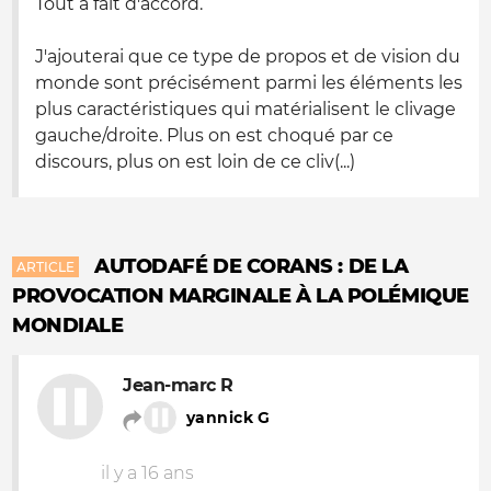
Tout à fait d'accord.
J'ajouterai que ce type de propos et de vision du
monde sont précisément parmi les éléments les
plus caractéristiques qui matérialisent le clivage
gauche/droite. Plus on est choqué par ce
discours, plus on est loin de ce cliv(...)
AUTODAFÉ DE CORANS : DE LA
ARTICLE
PROVOCATION MARGINALE À LA POLÉMIQUE
MONDIALE
Jean-marc R
yannick G
il y a 16 ans