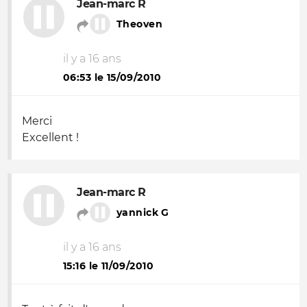
Jean-marc R
Theoven
il y a 16 ans
06:53 le 15/09/2010
Merci
Excellent !
Jean-marc R
yannick G
il y a 16 ans
15:16 le 11/09/2010