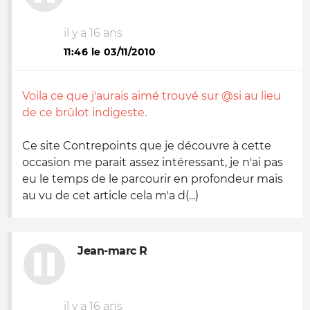
il y a 16 ans
11:46 le 03/11/2010
Voila ce que j'aurais aimé trouvé sur @si au lieu
de ce brûlot indigeste.
Ce site Contrepoints que je découvre à cette
occasion me parait assez intéressant, je n'ai pas
eu le temps de le parcourir en profondeur mais
au vu de cet article cela m'a d(...)
Jean-marc R
il y a 16 ans