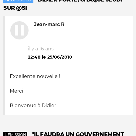
SUR @SI
Jean-marc R
il y a 16 ans
22:48 le 25/06/2010
Excellente nouvelle !
Merci
Bienvenue à Didier
"IL FAUDRA UN GOUVERNEMENT
L'ÉMISSION