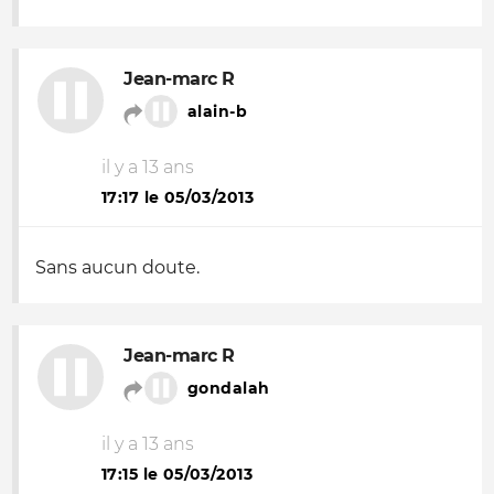
Jean-marc R
alain-b
il y a 13 ans
17:17 le 05/03/2013
Sans aucun doute.
Jean-marc R
gondalah
il y a 13 ans
17:15 le 05/03/2013