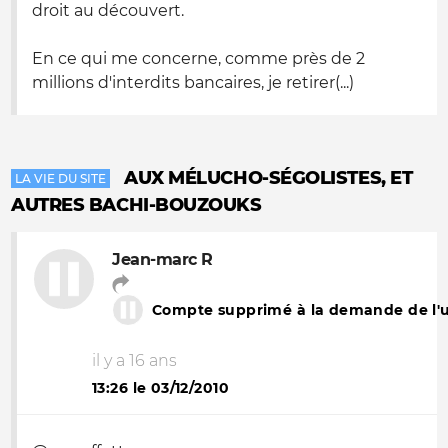
droit au découvert.
En ce qui me concerne, comme près de 2
millions d'interdits bancaires, je retirer(...)
AUX MÉLUCHO-SÉGOLISTES, ET
LA VIE DU SITE
AUTRES BACHI-BOUZOUKS
Jean-marc R
Compte supprimé à la demande de l'ut
il y a 16 ans
13:26 le 03/12/2010