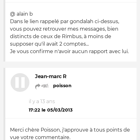
@ alain b
Dans le lien rappelé par gondalah ci-dessus,
vous pouvez retrouver mes messages, bien
distincts de ceux de Rimbus, à moins de
supposer qu'il avait 2 comptes...
Je vous confirme n'avoir aucun rapport avec lui.
Jean-marc R
poisson
il y a 13 ans
17:22 le 05/03/2013
Merci chère Poisson, j'approuve à tous points de
vue votre commentaire.