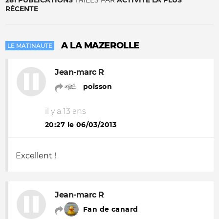
281 PUBLICATIONS
TRIÉES PAR
ACTIVITÉ LA PLUS
RÉCENTE
A LA MAZEROLLE
LE MATINAUTE
Jean-marc R
poisson
il y a 13 ans
20:27 le 06/03/2013
Excellent !
Jean-marc R
Fan de canard