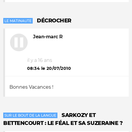
DÉCROCHER
LE MATINAUTE
Jean-marc R
il y a 16 ans
08:34 le 20/07/2010
Bonnes Vacances !
SARKOZY ET
SUR LE BOUT DE LA LANGUE
BETTENCOURT : LE FÉAL ET SA SUZERAINE ?