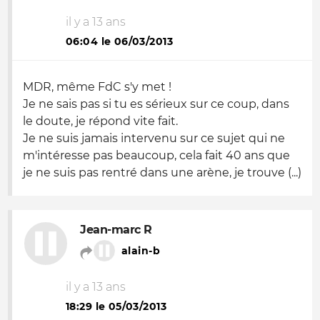
il y a 13 ans
06:04 le 06/03/2013
MDR, même FdC s'y met !
Je ne sais pas si tu es sérieux sur ce coup, dans
le doute, je répond vite fait.
Je ne suis jamais intervenu sur ce sujet qui ne
m'intéresse pas beaucoup, cela fait 40 ans que
je ne suis pas rentré dans une arène, je trouve (...)
Jean-marc R
alain-b
il y a 13 ans
18:29 le 05/03/2013