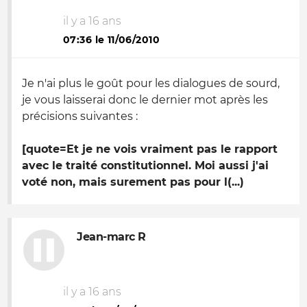
il y a 16 ans
07:36 le 11/06/2010
Je n'ai plus le goût pour les dialogues de sourd,
je vous laisserai donc le dernier mot après les
précisions suivantes :
[quote=Et je ne vois vraiment pas le rapport
avec le traité constitutionnel. Moi aussi j'ai
voté non, mais surement pas pour l(...)
Jean-marc R
il y a 16 ans