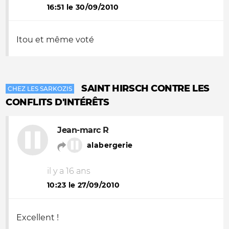
16:51 le 30/09/2010
Itou et même voté
SAINT HIRSCH CONTRE LES
CHEZ LES SARKOZIS
CONFLITS D'INTÉRÊTS
Jean-marc R
alabergerie
il y a 16 ans
10:23 le 27/09/2010
Excellent !