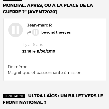
MONDIAL. APRÈS, OU À LA PLACE DE LA
GUERRE ?" [AVENT2020]
Jean-marc R
beyondtheeyes
il y a 16 ans
23:16 le 11/06/2010
De même !
Magnifique et passionnante émission.
ULTRA LAÏCS : UN BILLET VERS LE
LIGNE JAUNE
FRONT NATIONAL ?