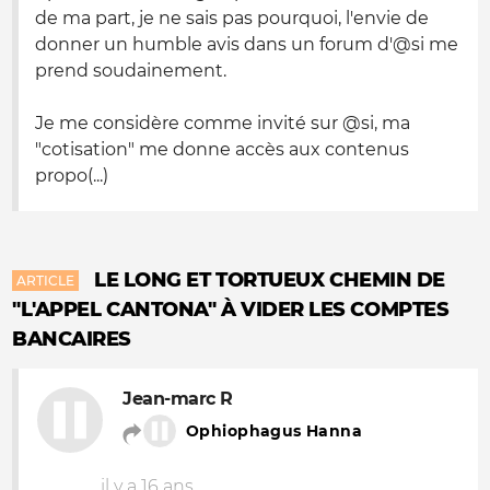
de ma part, je ne sais pas pourquoi, l'envie de
donner un humble avis dans un forum d'@si me
prend soudainement.
Je me considère comme invité sur @si, ma
"cotisation" me donne accès aux contenus
propo(...)
LE LONG ET TORTUEUX CHEMIN DE
ARTICLE
"L'APPEL CANTONA" À VIDER LES COMPTES
BANCAIRES
Jean-marc R
Ophiophagus Hanna
il y a 16 ans