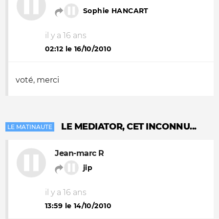
Sophie HANCART
il y a 16 ans
02:12 le 16/10/2010
voté, merci
LE MEDIATOR, CET INCONNU...
LE MATINAUTE
Jean-marc R
jip
il y a 16 ans
13:59 le 14/10/2010