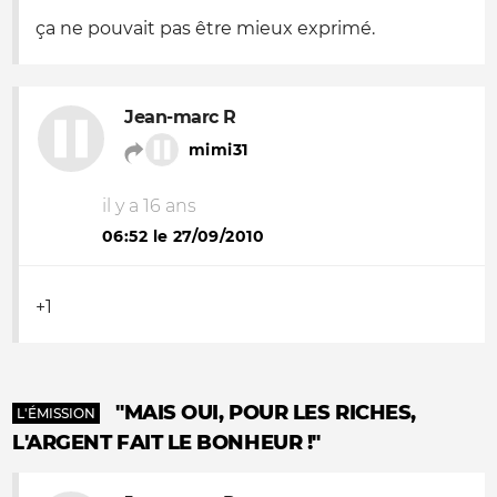
ça ne pouvait pas être mieux exprimé.
Jean-marc R
mimi31
il y a 16 ans
06:52 le 27/09/2010
+1
"MAIS OUI, POUR LES RICHES,
L'ÉMISSION
L'ARGENT FAIT LE BONHEUR !"