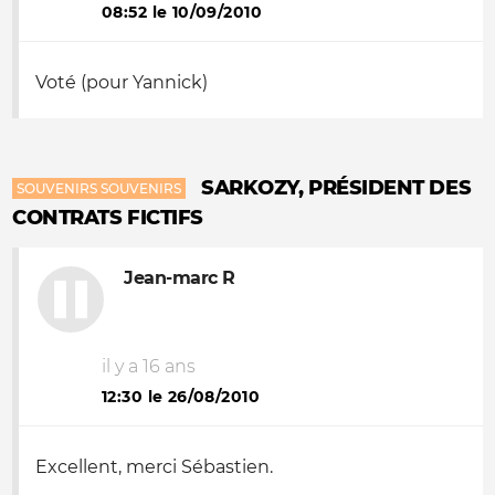
08:52 le 10/09/2010
Voté (pour Yannick)
SARKOZY, PRÉSIDENT DES
SOUVENIRS SOUVENIRS
CONTRATS FICTIFS
Jean-marc R
il y a 16 ans
12:30 le 26/08/2010
Excellent, merci Sébastien.