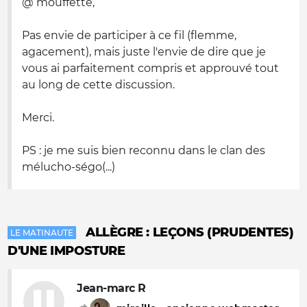
@ mouffette,
Pas envie de participer à ce fil (flemme,
agacement), mais juste l'envie de dire que je
vous ai parfaitement compris et approuvé tout
au long de cette discussion.
Merci.
PS : je me suis bien reconnu dans le clan des
mélucho-ségo(...)
ALLÈGRE : LEÇONS (PRUDENTES)
LE MATINAUTE
D'UNE IMPOSTURE
Jean-marc R