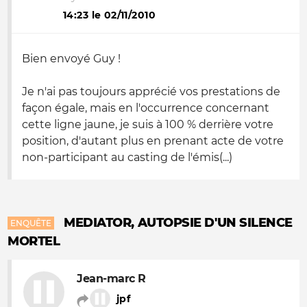
14:23 le 02/11/2010
Bien envoyé Guy !
Je n'ai pas toujours apprécié vos prestations de
façon égale, mais en l'occurrence concernant
cette ligne jaune, je suis à 100 % derrière votre
position, d'autant plus en prenant acte de votre
non-participant au casting de l'émis(...)
MEDIATOR, AUTOPSIE D'UN SILENCE
ENQUÊTE
MORTEL
Jean-marc R
jpf