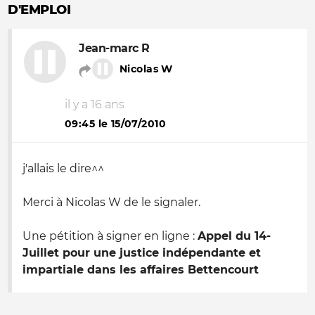
D'EMPLOI
Jean-marc R
Nicolas W
il y a 16 ans
09:45 le 15/07/2010
j'allais le dire^^
Merci à Nicolas W de le signaler.
Une pétition à signer en ligne :
Appel du 14-
Juillet pour une justice indépendante et
impartiale dans les affaires Bettencourt