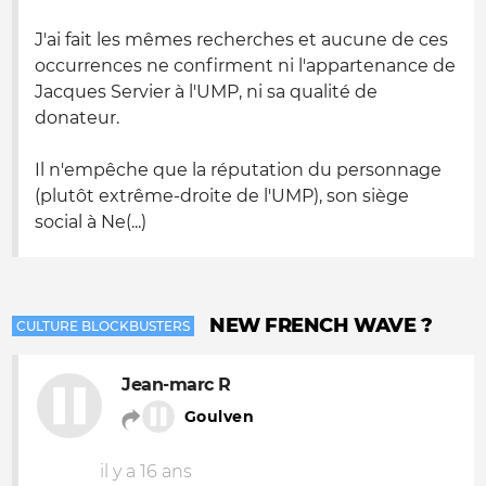
J'ai fait les mêmes recherches et aucune de ces
occurrences ne confirment ni l'appartenance de
Jacques Servier à l'UMP, ni sa qualité de
donateur.
Il n'empêche que la réputation du personnage
(plutôt extrême-droite de l'UMP), son siège
social à Ne(...)
NEW FRENCH WAVE ?
CULTURE BLOCKBUSTERS
Jean-marc R
Goulven
il y a 16 ans