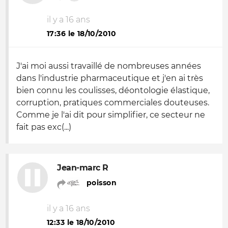
il y a 16 ans
17:36 le 18/10/2010
J'ai moi aussi travaillé de nombreuses années
dans l'industrie pharmaceutique et j'en ai très
bien connu les coulisses, déontologie élastique,
corruption, pratiques commerciales douteuses.
Comme je l'ai dit pour simplifier, ce secteur ne
fait pas exc(...)
Jean-marc R
poisson
il y a 16 ans
12:33 le 18/10/2010