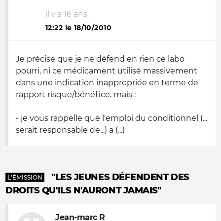
il y a 16 ans
12:22 le 18/10/2010
Je précise que je ne défend en rien ce labo
pourri, ni ce médicament utilisé massivement
dans une indication inappropriée en terme de
rapport risque/bénéfice, mais :
- je vous rappelle que l'emploi du conditionnel (...
serait responsable de...) a (...)
"LES JEUNES DÉFENDENT DES
L'ÉMISSION
DROITS QU'ILS N'AURONT JAMAIS"
Jean-marc R