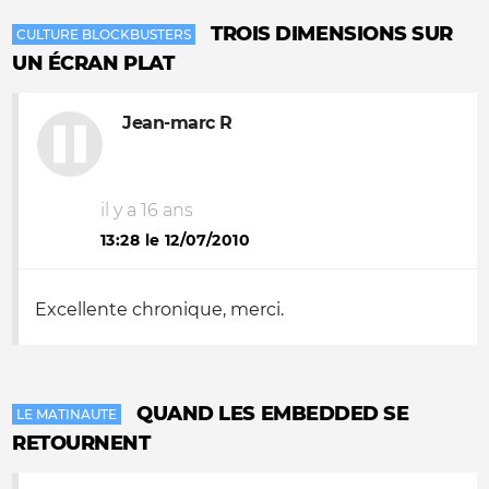
TROIS DIMENSIONS SUR
CULTURE BLOCKBUSTERS
UN ÉCRAN PLAT
Jean-marc R
il y a 16 ans
13:28 le 12/07/2010
Excellente chronique, merci.
QUAND LES EMBEDDED SE
LE MATINAUTE
RETOURNENT