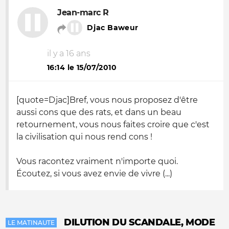
Jean-marc R
Djac Baweur
il y a 16 ans
16:14 le 15/07/2010
[quote=Djac]Bref, vous nous proposez d'être
aussi cons que des rats, et dans un beau
retournement, vous nous faites croire que c'est
la civilisation qui nous rend cons !
Vous racontez vraiment n'importe quoi.
Écoutez, si vous avez envie de vivre (...)
DILUTION DU SCANDALE, MODE
LE MATINAUTE