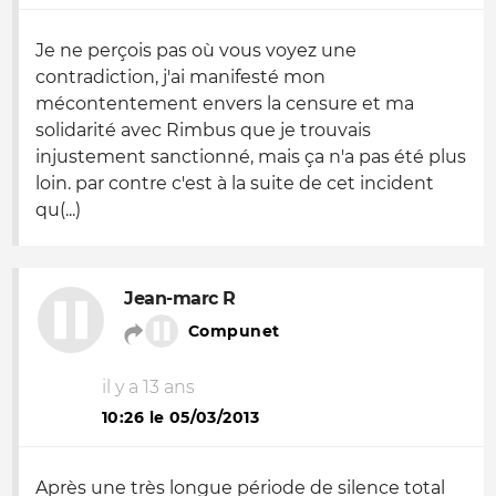
Je ne perçois pas où vous voyez une
contradiction, j'ai manifesté mon
mécontentement envers la censure et ma
solidarité avec Rimbus que je trouvais
injustement sanctionné, mais ça n'a pas été plus
loin. par contre c'est à la suite de cet incident
qu(...)
Jean-marc R
Compunet
il y a 13 ans
10:26 le 05/03/2013
Après une très longue période de silence total