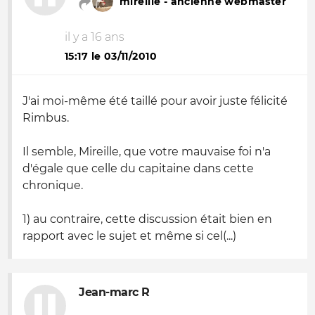
mireille - ancienne webmaster
il y a 16 ans
15:17 le 03/11/2010
J'ai moi-même été taillé pour avoir juste félicité
Rimbus.
Il semble, Mireille, que votre mauvaise foi n'a
d'égale que celle du capitaine dans cette
chronique.
1) au contraire, cette discussion était bien en
rapport avec le sujet et même si cel(...)
Jean-marc R