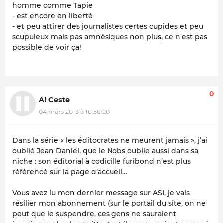
homme comme Tapie
- est encore en liberté
- et peu attirer des journalistes certes cupides et peu
scupuleux mais pas amnésiques non plus, ce n'est pas
possible de voir ça!
0
Al Ceste
04 mars 2013 à 18:58:20
Dans la série « les éditocrates ne meurent jamais », j’ai
oublié Jean Daniel, que le Nobs oublie aussi dans sa
niche : son éditorial à codicille furibond n’est plus
référencé sur la page d’accueil…
Vous avez lu mon dernier message sur ASI, je vais
résilier mon abonnement (sur le portail du site, on ne
peut que le suspendre, ces gens ne sauraient