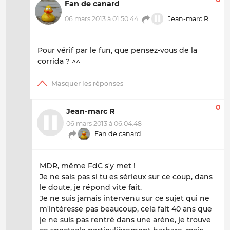
Fan de canard
06 mars 2013 à 01:50:44
Jean-marc R
Pour vérif par le fun, que pensez-vous de la
corrida ? ^^
0
Jean-marc R
06 mars 2013 à 06:04:48
Fan de canard
MDR, même FdC s'y met !
Je ne sais pas si tu es sérieux sur ce coup, dans
le doute, je répond vite fait.
Je ne suis jamais intervenu sur ce sujet qui ne
m'intéresse pas beaucoup, cela fait 40 ans que
je ne suis pas rentré dans une arène, je trouve