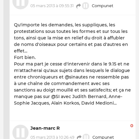
05 mars 2013 à 09:55:31
Compunet
Qu'importe les demandes, les suppliques, les
protestations sous toutes les formes et sur tous les
tons, ainsi que la mise en relief du droit à affubler
de noms d'oiseaux pour certains et pas d'autres en
effet...
Fort bien.
Pour ma part je cesse d'intervenir dans le 9.15 et ne
m'attacherai qu'aux sujets dans lesquels le dialogue
entre chroniqueurs et @sinautes ne ressemble pas
à une chaîne de commandement avec ses
sanctions au doigt mouillé et ses satisfecits; et ça ne
manque pas sur @SI avec Judith Bernard, Anne-
Sophie Jacques, Alain Korkos, David Medioni...
0
Jean-marc R
05 mars 2013 à 10:26:49
Compunet