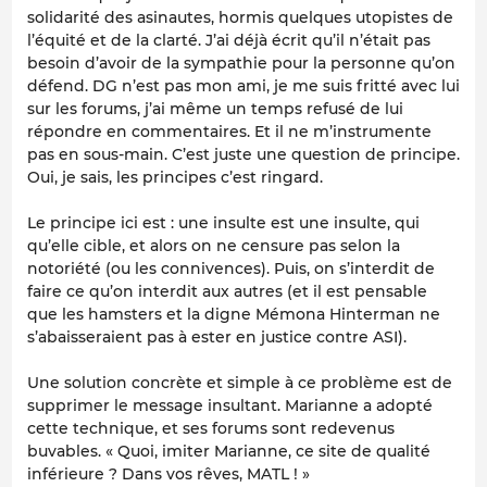
solidarité des asinautes, hormis quelques utopistes de
l’équité et de la clarté. J’ai déjà écrit qu’il n’était pas
besoin d’avoir de la sympathie pour la personne qu’on
défend. DG n’est pas mon ami, je me suis fritté avec lui
sur les forums, j’ai même un temps refusé de lui
répondre en commentaires. Et il ne m’instrumente
pas en sous-main. C’est juste une question de principe.
Oui, je sais, les principes c’est ringard.
Le principe ici est : une insulte est une insulte, qui
qu’elle cible, et alors on ne censure pas selon la
notoriété (ou les connivences). Puis, on s’interdit de
faire ce qu’on interdit aux autres (et il est pensable
que les hamsters et la digne Mémona Hinterman ne
s’abaisseraient pas à ester en justice contre ASI).
Une solution concrète et simple à ce problème est de
supprimer le message insultant. Marianne a adopté
cette technique, et ses forums sont redevenus
buvables. « Quoi, imiter Marianne, ce site de qualité
inférieure ? Dans vos rêves, MATL ! »