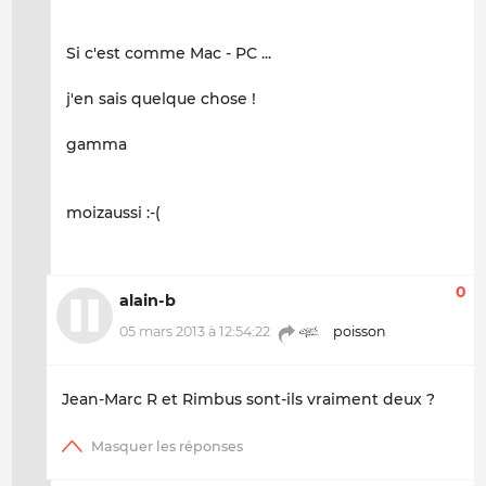
Si c'est comme Mac - PC ...
j'en sais quelque chose !
gamma
moizaussi :-(
0
alain-b
05 mars 2013 à 12:54:22
poisson
Jean-Marc R et Rimbus sont-ils vraiment deux ?