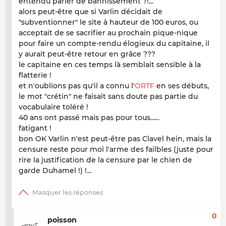
entendu parler de bannissement ?!...
alors peut-être que si Varlin décidait de
"subventionner" le site à hauteur de 100 euros, ou
acceptait de se sacrifier au prochain pique-nique
pour faire un compte-rendu élogieux du capitaine, il
y aurait peut-être retour en grâce ???
le capitaine en ces temps là semblait sensible à la
flatterie !
et n'oublions pas qu'il a connu l'
ORTF
en ses débuts,
le mot "crétin" ne faisait sans doute pas partie du
vocabulaire toléré !
40 ans ont passé mais pas pour tous......
fatigant !
bon OK Varlin n'est peut-être pas Clavel hein, mais la
censure reste pour moi l'arme des failbles (juste pour
rire la justification de la censure par le chien de
garde Duhamel !) !...
0
poisson