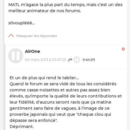
MATL m’agace la plus part du temps, mais c'est un des
meilleur animateur de nos forums.
silvouplééé...
0
AirOne
04 mars 2013 à 23:47:25
tr4nz1t
Et un de plus qui rend le tablier...
Quand le forum se sera vidé de tous les considérés
comme casse-noisettes et autres pas assez bien
élevés, qu'importe la qualité de leurs contributions et
leur fidélité, d'aucuns seront ravis que ça matine
gentiment sans faire de vagues, à l'image de ce
proverbe japonais qui veut que "chaque clou qui
dépasse sera enfoncé".
Déprimant.