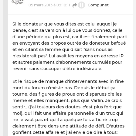
05 mars 2013 à 09:18:11
Compunet
Si le donateur que vous dites est celui auquel je
pense, c'est sa version à lui que vous donnez, celle
d'une période qui plus est, car il est finalement parti
en envoyant des propos outrés de donateur bafoué
et en citant sa femme qui disait "sans nous asi
n'existerait pas". Lui avait les moyens en adresse IP
et autres paiement d'abonnements cumulés pour
revenir sans s'occuper d'être indésirable.
Et le risque de manque d'intervenants avec in fine
mort du forum n'existe pas. Depuis le début ça
tourne, des figures de proue ont disparues d'elles
même et elles manquent, plus que Varlin. Je crois
sentir.. (j'ai toujours des doutes, c'est plus fort que
moi), qu'il fait une affaire personnelle d'un truc qui
ne le vaut pas et qu'il a quelque fois affiché trop
clairement être dans une attitude de défi. D'autres
gonflent cette affaire et j'ai envie de dire à tous: