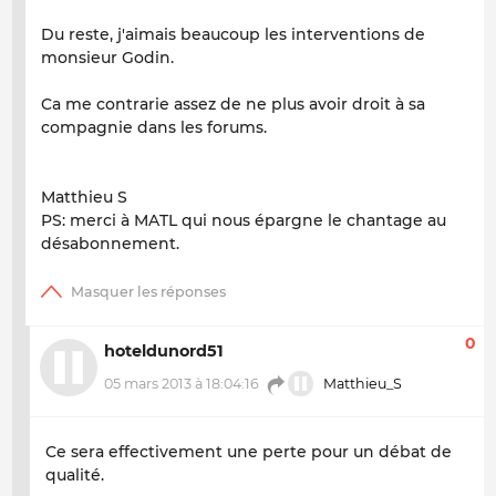
Du reste, j'aimais beaucoup les interventions de
monsieur Godin.
Ca me contrarie assez de ne plus avoir droit à sa
compagnie dans les forums.
Matthieu S
PS: merci à MATL qui nous épargne le chantage au
désabonnement.
0
hoteldunord51
05 mars 2013 à 18:04:16
Matthieu_S
Ce sera effectivement une perte pour un débat de
qualité.