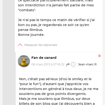
ce spectacle particulièrement barbare, mais
son interdiction n'a jamais fait partie de mes
"combats".
Je n'ai pas le temps ce matin de vérifier si j'ai
bon ou pas, je regarderais ce soir ce qu'en
pense Rimbus.
Bonne journée.
0
Fan de canard
06 mars 2013 à 07:16:32
Jean-marc R
Non, c'était pas sérieux (d'où le smiley et le
"pour le fun"), d'autant que j'apprécie vos
interventions en général à tous deux, je ne me
souviens pas de gros points divergents.
Mais je me souviens que Rimbus, sur deux
billets de son blog que j'ai découverts bien a