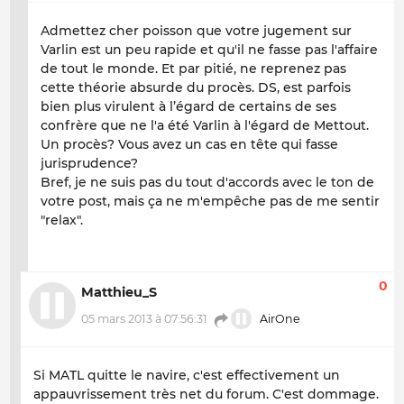
Admettez cher poisson que votre jugement sur
Varlin est un peu rapide et qu'il ne fasse pas l'affaire
de tout le monde. Et par pitié, ne reprenez pas
cette théorie absurde du procès. DS, est parfois
bien plus virulent à l’égard de certains de ses
confrère que ne l'a été Varlin à l'égard de Mettout.
Un procès? Vous avez un cas en tête qui fasse
jurisprudence?
Bref, je ne suis pas du tout d'accords avec le ton de
votre post, mais ça ne m'empêche pas de me sentir
"relax".
0
Matthieu_S
05 mars 2013 à 07:56:31
AirOne
Si MATL quitte le navire, c'est effectivement un
appauvrissement très net du forum. C'est dommage.