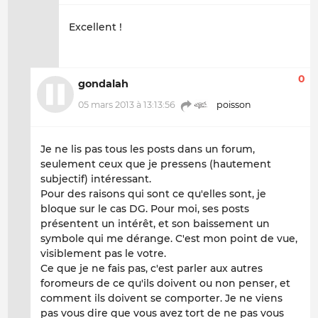
Excellent !
0
gondalah
05 mars 2013 à 13:13:56
poisson
Je ne lis pas tous les posts dans un forum,
seulement ceux que je pressens (hautement
subjectif) intéressant.
Pour des raisons qui sont ce qu'elles sont, je
bloque sur le cas DG. Pour moi, ses posts
présentent un intérêt, et son baissement un
symbole qui me dérange. C'est mon point de vue,
visiblement pas le votre.
Ce que je ne fais pas, c'est parler aux autres
foromeurs de ce qu'ils doivent ou non penser, et
comment ils doivent se comporter. Je ne viens
pas vous dire que vous avez tort de ne pas vous