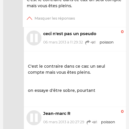
mais vous êtes pleins.
0
ceci n'est pas un pseudo
06 mars 2013 à 11:29:32
poisson
C'est le contraire dans ce cas: un seul
compte mais vous êtes pleins.
on essaye d'être sobre, pourtant
0
Jean-marc R
06 mars 2013 à 20:27:29
poisson