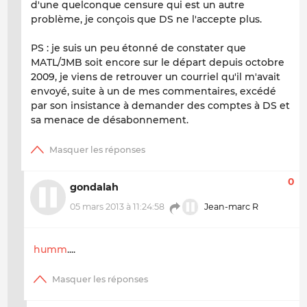
d'une quelconque censure qui est un autre
problème, je conçois que DS ne l'accepte plus.
PS : je suis un peu étonné de constater que
MATL/JMB soit encore sur le départ depuis octobre
2009, je viens de retrouver un courriel qu'il m'avait
envoyé, suite à un de mes commentaires, excédé
par son insistance à demander des comptes à DS et
sa menace de désabonnement.
0
gondalah
05 mars 2013 à 11:24:58
Jean-marc R
humm
....