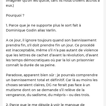
imaginer qu’on les quitte, tant ils nous croient accros à
eux.)
Pourquoi ?
1. Parce que je ne supporte plus le sort fait à
Dominique Godin alias Varlin.
A ce jour, il ignore toujours quand son bannissement
prendra fin, s'il doit prendre fin un jour. Ce procédé
est inacceptable, même s’il n’a pas autant de violence
que les lettres de cachet d’avant la révolution, d’avant
les temps démocratiques où par la loi un prisonnier
connaît la durée de sa peine.
Paradoxe, apparent bien sûr : je pourrais comprendre
un bannissement total et définitif. Car là au moins les
choses seraient claires, DG ne ferait pas face à un
mutisme dont on se demande s’il relève de la
vengeance, du sadisme, du mépris – ou des trois.
2. Parce que je me désole à voir le manque de