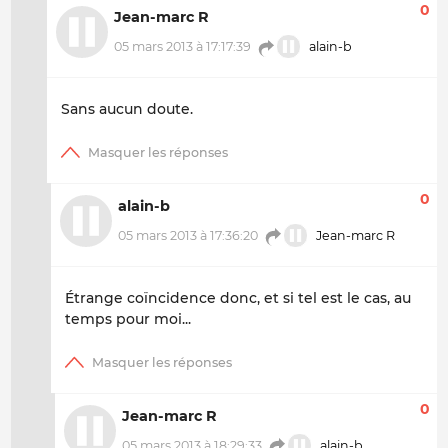
0
Jean-marc R
05 mars 2013 à 17:17:39
alain-b
Sans aucun doute.
0
alain-b
05 mars 2013 à 17:36:20
Jean-marc R
Étrange coïncidence donc, et si tel est le cas, au
temps pour moi...
0
Jean-marc R
05 mars 2013 à 18:29:33
alain-b