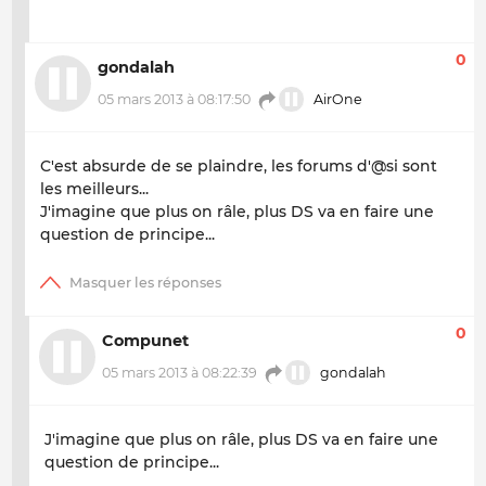
0
gondalah
05 mars 2013 à 08:17:50
AirOne
C'est absurde de se plaindre, les forums d'@si sont
les meilleurs...
J'imagine que plus on râle, plus DS va en faire une
question de principe...
0
Compunet
05 mars 2013 à 08:22:39
gondalah
J'imagine que plus on râle, plus DS va en faire une
question de principe...