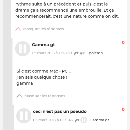
rythme suite à un précédent et puis, c'est le
drame ça a recommencé une embrouille. Et ça
recommencerait, c'est une nature comme on dit.
0
Gamma gt
05 mars 2013 à 12:18:38
poisson
Si c'est comme Mac - PC ...
j'en sais quelque chose !
gamma
0
ceci n'est pas un pseudo
05 mars 2013 à 12:31:43
Gamma gt