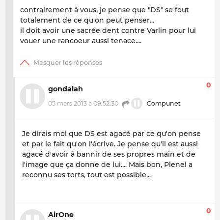
contrairement à vous, je pense que "DS" se fout
totalement de ce qu'on peut penser...
il doit avoir une sacrée dent contre Varlin pour lui
vouer une rancoeur aussi tenace....
0
gondalah
05 mars 2013 à 09:52:30
Compunet
Je dirais moi que DS est agacé par ce qu'on pense
et par le fait qu'on l'écrive. Je pense qu'il est aussi
agacé d'avoir à bannir de ses propres main et de
l'image que ça donne de lui.... Mais bon, Plenel a
reconnu ses torts, tout est possible...
0
AirOne