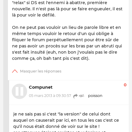
"relax" si DS est l'ennemi à abattre, première
nouvelle. Il n'est pas là pour se faire engueuler, il est
là pour voir le défilé.
On ne peut pas vouloir un lieu de parole libre et en
même temps vouloir le retour d'un qui oblige à
fliquer le forum perpétuellement pour être sûr de
ne pas avoir un procès sur les bras par un abruti qui
s'est fait insulté (euh, non bon j'voulais pas le dire
comme ça, oh bah tant pis c'est dit).
0
Compunet
05 mars 2013 à 09:30:57
poisson
je ne sais pas si c'est "la version" de celui dont
auquel on causerait par ici, en tous les cas c'est ce
qu'il nous était donné de voir sur le site !