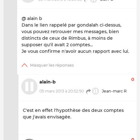
@ alain b
Dans le lien rappelé par gondalah ci-dessus,
vous pouvez retrouver mes messages, bien
distincts de ceux de Rimbus, à moins de
supposer qu'il avait 2 comptes...
Je vous confirme n'avoir aucun rapport avec lui.
0
alain-b
05 mars 2013 à 20:52:50
Jean-marc R
C'est en effet l'hypothèse des deux comptes
que j'avais envisagée.
0