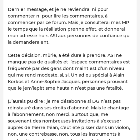
Dernier message, et je ne reviendrai ni pour
commenter ni pour lire les commentaires, à
commencer par ce forum. Mais je consulterai mes MP
le temps que la résiliation prenne effet, et donnerai
mon adresse hors ASI aux personnes de confiance qui
la demanderaient.
Cette décision, mûrie, a été dure à prendre. ASI ne
manque pas de qualités et l’espace commentaires est
fréquenté par des gens dont maint est d’un niveau
qui me rend modeste, si, si. Un adieu spécial à Alain
Korkos et Anne-Sophie Jacques, personnes prouvant
que le jem’lapètisme hautain n’est pas une fatalité.
(J’aurais pu dire : je me désabonne si DG n’est pas
réinstauré dans ses droits d’abonné. Mais le chantage
à l’abonnement, non merci. Surtout que, me
souvenant des nombreuses invitations à s’excuser
auprès de Pierre Péan, c’eût été pisser dans un violon,
non, une contrebasse, non, tous les instruments à