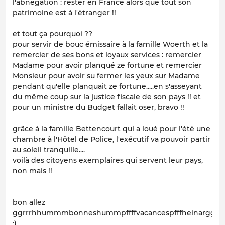
l'abnégation : rester en France alors que tout son
patrimoine est à l'étranger !!
et tout ça pourquoi ??
pour servir de bouc émissaire à la famille Woerth et la
remercier de ses bons et loyaux services : remercier
Madame pour avoir planqué ze fortune et remercier
Monsieur pour avoir su fermer les yeux sur Madame
pendant qu'elle planquait ze fortune.....en s'asseyant
du même coup sur la justice fiscale de son pays !! et
pour un ministre du Budget fallait oser, bravo !!
grâce à la famille Bettencourt qui a loué pour l'été une
chambre à l'Hôtel de Police, l'exécutif va pouvoir partir
au soleil tranquille....
voilà des citoyens exemplaires qui servent leur pays,
non mais !!
bon allez
ggrrrhhummmbonneshummpffffvacancespfffheinargg
:)