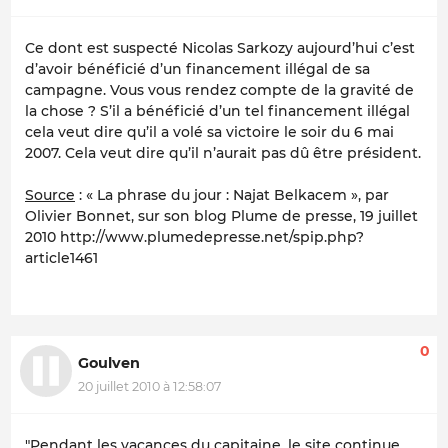
Ce dont est suspecté Nicolas Sarkozy aujourd’hui c’est
d’avoir bénéficié d’un financement illégal de sa
campagne. Vous vous rendez compte de la gravité de
la chose ? S’il a bénéficié d’un tel financement illégal
cela veut dire qu’il a volé sa victoire le soir du 6 mai
2007. Cela veut dire qu’il n’aurait pas dû être président.
Source
: « La phrase du jour : Najat Belkacem », par
Olivier Bonnet, sur son blog Plume de presse, 19 juillet
2010 http://www.plumedepresse.net/spip.php?
article1461
0
Goulven
20 juillet 2010 à 12:58:07
"Pendant les vacances du capitaine, le site continue,