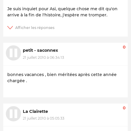
Je suis inquiet pour Asi, quelque chose me dit qu'on
arrive à la fin de l'histoire, j'espère me tromper.
0
petit - saconnex
21 juillet 2010 à 06:34:13
bonnes vacances , bien méritées après cette année
chargée .
0
La Clairette
21 juillet 2010 à 05:05:33