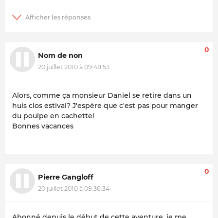
0
Nom de non
20 juillet 2010 à 09:48:53
Alors, comme ça monsieur Daniel se retire dans un
huis clos estival? J'espère que c'est pas pour manger
du poulpe en cachette!
Bonnes vacances
0
Pierre Gangloff
20 juillet 2010 à 09:36:34
Abonné depuis le début de cette aventure, je me