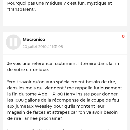
Pourquoi pas une méduse ? c'est fun, mystique et
"transparent".
0
Macronico
20 juillet 2010 à 11:31:08
Je vois une référence hautement littéraire dans la fin
de votre chronique.
"croit savoir qu'on aura spécialement besoin de rire,
dans les mois qui viennent." me rappelle furieusement
la fin du tome 4 de H.P. où Harry insiste pour donner
les 1000 galions de la récompense de la coupe de feu
aux jumeaux Weasley pour qu'ils montent leur
magasin de farces et attrapes car "on va avoir besoin
de rire l'année prochaine".