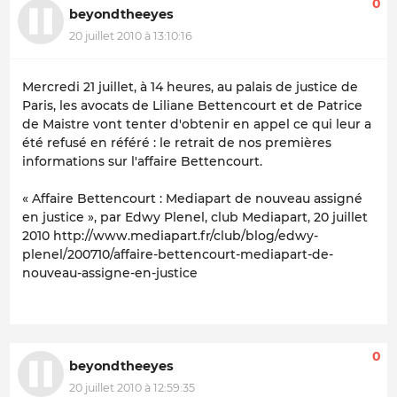
0
beyondtheeyes
20 juillet 2010 à 13:10:16
Mercredi 21 juillet, à 14 heures, au palais de justice de
Paris, les avocats de Liliane Bettencourt et de Patrice
de Maistre vont tenter d'obtenir en appel ce qui leur a
été refusé en référé : le retrait de nos premières
informations sur l'affaire Bettencourt.
« Affaire Bettencourt : Mediapart de nouveau assigné
en justice », par Edwy Plenel, club
Mediapart
, 20 juillet
2010 http://www.mediapart.fr/club/blog/edwy-
plenel/200710/affaire-bettencourt-mediapart-de-
nouveau-assigne-en-justice
0
beyondtheeyes
20 juillet 2010 à 12:59:35