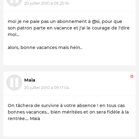
20 juillet 2010 à 09:25:16
moi je ne paie pas un abonnement à @si, pour que
son patron parte en vacance et j'ai le courage de l'dire
moi...
alors, bonne vacances mais hein..
0
Maia
20 juillet 2010 à 09:17:04
On tâchera de survivre à votre absence ! en tous cas
bonnes vacances... bien méritées et on sera fidèle à la
rentrée.... Maia