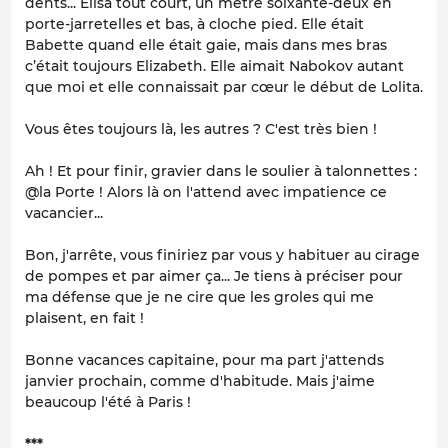
dents... Elisa tout court, un mètre soixante-deux en
porte-jarretelles et bas, à cloche pied. Elle était
Babette quand elle était gaie, mais dans mes bras
c’était toujours Elizabeth. Elle aimait Nabokov autant
que moi et elle connaissait par cœur le début de Lolita.
Vous êtes toujours là, les autres ? C'est très bien !
Ah ! Et pour finir, gravier dans le soulier à talonnettes :
@la Porte ! Alors là on l'attend avec impatience ce
vacancier...
Bon, j'arrête, vous finiriez par vous y habituer au cirage
de pompes et par aimer ça... Je tiens à préciser pour
ma défense que je ne cire que les groles qui me
plaisent, en fait !
Bonne vacances capitaine, pour ma part j'attends
janvier prochain, comme d'habitude. Mais j'aime
beaucoup l'été à Paris !
***