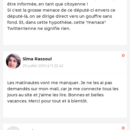
être informée, en tant que citoyenne !
Si c'est la grosse menace de ce député-ci envers ce
député-là, on se dirige direct vers un gouffre sans
fond. Et, dans cette hypothèse, cette "menace"
Twitterrienne ne signifie rien.
0
Sima Rassoul
20 juillet 2010 à 11:22:42
Les matinautes vont me manquer. Je ne les ai pas
demandés sur mon mail, car je me connecte tous les
jours au site et j'aime les lire. Bonnes et belles
vacances. Merci pour tout et à bientôt.
0