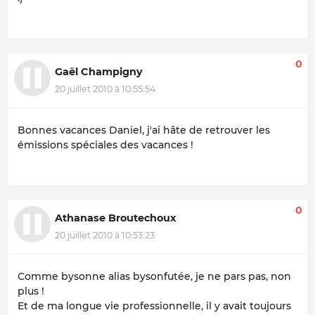
0
Gaël Champigny
20 juillet 2010 à 10:55:54
Bonnes vacances Daniel, j'ai hâte de retrouver les
émissions spéciales des vacances !
0
Athanase Broutechoux
20 juillet 2010 à 10:53:23
Comme bysonne alias bysonfutée, je ne pars pas, non
plus !
Et de ma longue vie professionnelle, il y avait toujours