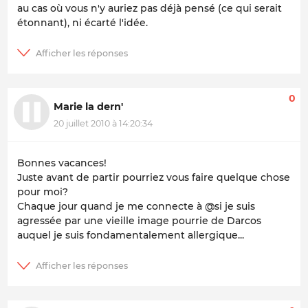
au cas où vous n'y auriez pas déjà pensé (ce qui serait
étonnant), ni écarté l'idée.
0
Marie la dern'
20 juillet 2010 à 14:20:34
Bonnes vacances!
Juste avant de partir pourriez vous faire quelque chose
pour moi?
Chaque jour quand je me connecte à @si je suis
agressée par une vieille image pourrie de Darcos
auquel je suis fondamentalement allergique...