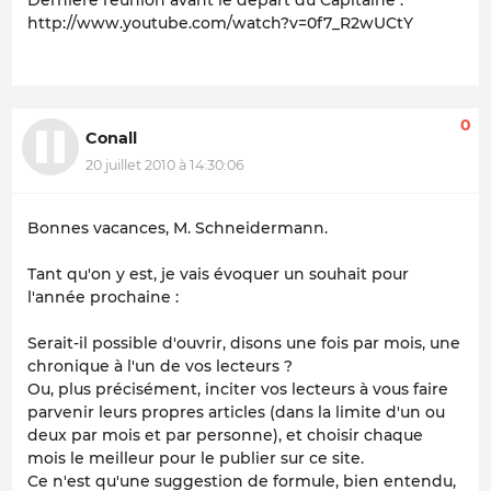
Dernière réunion avant le départ du Capitaine :
http://www.youtube.com/watch?v=0f7_R2wUCtY
0
Conall
20 juillet 2010 à 14:30:06
Bonnes vacances, M. Schneidermann.
Tant qu'on y est, je vais évoquer un souhait pour
l'année prochaine :
Serait-il possible d'ouvrir, disons une fois par mois, une
chronique à l'un de vos lecteurs ?
Ou, plus précisément, inciter vos lecteurs à vous faire
parvenir leurs propres articles (dans la limite d'un ou
deux par mois et par personne), et choisir chaque
mois le meilleur pour le publier sur ce site.
Ce n'est qu'une suggestion de formule, bien entendu,