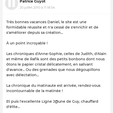
Patrice Guyot
20 juillet 2010 à 11:18:54
Très bonnes vacances Daniel, le site est une
formidable réussite et n'a cessé de s'enrichir et de
s'améliorer depuis sa création...
À un point incroyable !
Les chroniques d'Anne-Sophie, celles de Judith, d'Alain
et même de Rafik sont des petits bonbons dont nous
ôtons le papier cristal délicatement, en salivant
d'avance... Ou des grenades que nous dégoupillons
avec délectation...
La chronique du matinaute est arrivée, rendez-vous
incontournable de la matinée !
Et puis l'excellente Ligne J@une de Guy, chauffard
d'élite...