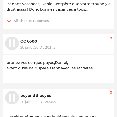
Bonnes vacances, Daniel. J'espère que votre troupe y a
droit aussi ! Donc bonnes vacances à tous....
0
CC 6500
20 juillet 2010 à 20:11:51
prenez vos congés payés,Daniel,
avant qu'ils ne disparaissent avec les retraites!
0
beyondtheeyes
20 juillet 2010 à 20:04:22