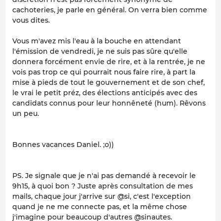
cachoteries, je parle en général. On verra bien comme
vous dites.
Vous m'avez mis l'eau à la bouche en attendant
l'émission de vendredi, je ne suis pas sûre qu'elle
donnera forcément envie de rire, et à la rentrée, je ne
vois pas trop ce qui pourrait nous faire rire, à part la
mise à pieds de tout le gouvernement et de son chef,
le vrai le petit préz, des élections anticipés avec des
candidats connus pour leur honnêneté (hum). Rêvons
un peu.
Bonnes vacances Daniel. ;o))
PS. Je signale que je n'ai pas demandé à recevoir le
9h15, à quoi bon ? Juste après consultation de mes
mails, chaque jour j'arrive sur @si, c'est l'exception
quand je ne me connecte pas, et la même chose
j'imagine pour beaucoup d'autres @sinautes.