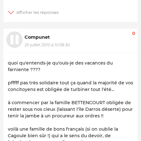
0
Compunet
20 juillet 2010 à 10:58:30
quoi qu'entends-je qu'ouïs-je des vacances du
farniente ????
pfffff pas très solidaire tout ça quand la majorité de vos
concitoyens est obligée de turbiner tout l'été...
à commencer par la famille BETTENCOURT obligée de
rester sous nos cieux (laissant l'île Darros déserte) pour
tenir la jambe à un procureur aux ordres !!
voilà une famille de bons français (si on oublie la
Cagoule bien sûr !) qui a le sens du devoir, de