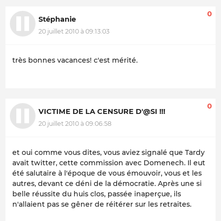
0
Stéphanie
20 juillet 2010 à 09:13:03
très bonnes vacances! c'est mérité.
0
VICTIME DE LA CENSURE D'@SI !!!
20 juillet 2010 à 09:06:58
et oui comme vous dites, vous aviez signalé que Tardy
avait twitter, cette commission avec Domenech. Il eut
été salutaire à l'époque de vous émouvoir, vous et les
autres, devant ce déni de la démocratie. Après une si
belle réussite du huis clos, passée inaperçue, ils
n'allaient pas se gêner de réitérer sur les retraites.