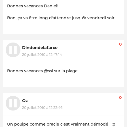
Bonnes vacances Daniel!
Bon, ça va être long d'attendre jusqu'à vendredi soir...
0
Dindondelafarce
20 juillet 2010 à 12:47:14
Bonnes vacances @ssi sur la plage...
0
Oz
20 juillet 2010 à 12:22:46
Un poulpe comme oracle c'est vraiment démodé ! :p