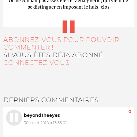
On ne connait pas assez Pierre Méhaignerie, qui vient de
se distinguer en imposant le huis-clos
ABONNEZ-VOUS POUR POUVOIR
COMMENTER !
SI VOUS ÊTES DÉJÀ ABONNÉ
CONNECTEZ-VOUS
DERNIERS COMMENTAIRES
0
beyondtheeyes
30 juillet 2010 à 13:55:01