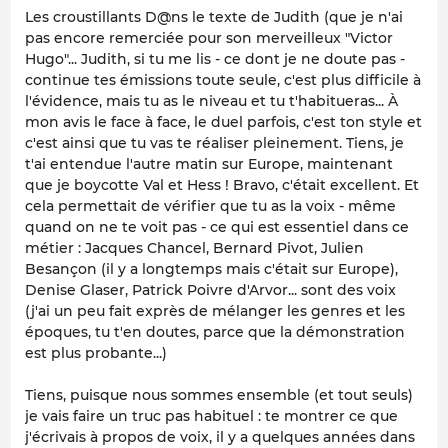
Les croustillants D@ns le texte de Judith (que je n'ai
pas encore remerciée pour son merveilleux "Victor
Hugo"... Judith, si tu me lis - ce dont je ne doute pas -
continue tes émissions toute seule, c'est plus difficile à
l'évidence, mais tu as le niveau et tu t'habitueras... À
mon avis le face à face, le duel parfois, c'est ton style et
c'est ainsi que tu vas te réaliser pleinement. Tiens, je
t'ai entendue l'autre matin sur Europe, maintenant
que je boycotte Val et Hess ! Bravo, c'était excellent. Et
cela permettait de vérifier que tu as la voix - même
quand on ne te voit pas - ce qui est essentiel dans ce
métier : Jacques Chancel, Bernard Pivot, Julien
Besançon (il y a longtemps mais c'était sur Europe),
Denise Glaser, Patrick Poivre d'Arvor... sont des voix
(j'ai un peu fait exprès de mélanger les genres et les
époques, tu t'en doutes, parce que la démonstration
est plus probante...)
Tiens, puisque nous sommes ensemble (et tout seuls)
je vais faire un truc pas habituel : te montrer ce que
j'écrivais à propos de voix, il y a quelques années dans