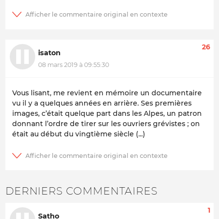
26
isaton
08 mars 2019 à 09:55:30
Vous lisant, me revient en mémoire un documentaire
vu il y a quelques années en arrière. Ses premières
images, c’était quelque part dans les Alpes, un patron
donnant l’ordre de tirer sur les ouvriers grévistes ; on
était au début du vingtième siècle (...)
DERNIERS COMMENTAIRES
1
Satho