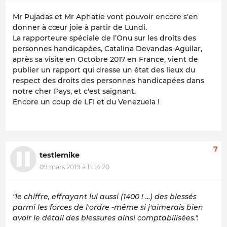
Mr Pujadas et Mr Aphatie vont pouvoir encore s'en
donner à cœur joie à partir de Lundi.
La rapporteure spéciale de l’Onu sur les droits des
personnes handicapées, Catalina Devandas-Aguilar,
après sa visite en Octobre 2017 en France, vient de
publier un rapport qui dresse un état des lieux du
respect des droits des personnes handicapées dans
notre cher Pays, et c'est saignant.
Encore un coup de LFI et du Venezuela !
7
testlemike
09 mars 2019 à 11:14:20
"le chiffre, effrayant lui aussi (1400 ! ...) des blessés
parmi les forces de l'ordre -même si j'aimerais bien
avoir le détail des blessures ainsi comptabilisées.".