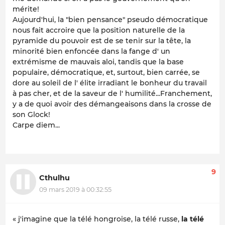
mérite!
Aujourd'hui, la "bien pensance" pseudo démocratique
nous fait accroire que la position naturelle de la
pyramide du pouvoir est de se tenir sur la tête, la
minorité bien enfoncée dans la fange d' un
extrémisme de mauvais aloi, tandis que la base
populaire, démocratique, et, surtout, bien carrée, se
dore au soleil de l' élite irradiant le bonheur du travail
à pas cher, et de la saveur de l' humilité...Franchement,
y a de quoi avoir des démangeaisons dans la crosse de
son Glock!
Carpe diem...
9
Cthulhu
09 mars 2019 à 00:32:55
« j'imagine que la télé hongroise, la télé russe,
la télé