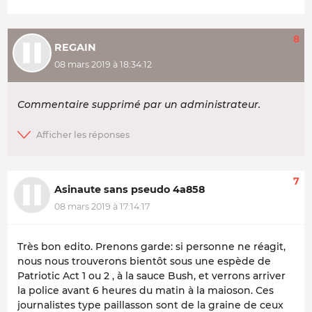
8
REGAIN
08 mars 2019 à 18:34:12
Commentaire supprimé par un administrateur.
7
Asinaute sans pseudo 4a858
08 mars 2019 à 17:14:17
Très bon edito. Prenons garde: si personne ne réagit,
nous nous trouverons bientôt sous une espède de
Patriotic Act 1 ou 2 , à la sauce Bush, et verrons arriver
la police avant 6 heures du matin à la maioson. Ces
journalistes type paillasson sont de la graine de ceux