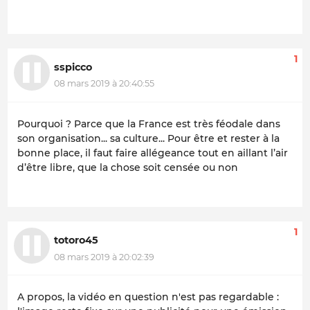
1
sspicco
08 mars 2019 à 20:40:55
Pourquoi ? Parce que la France est très féodale dans
son organisation... sa culture... Pour être et rester à la
bonne place, il faut faire allégeance tout en aillant l’air
d’être libre, que la chose soit censée ou non
1
totoro45
08 mars 2019 à 20:02:39
A propos, la vidéo en question n'est pas regardable :