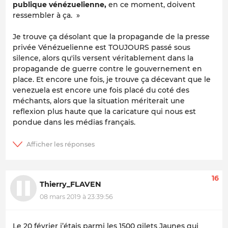
publique vénézuelienne,
en ce moment, doivent
ressembler à ça. »
Je trouve ça désolant que la propagande de la presse
privée Vénézuelienne est TOUJOURS passé sous
silence, alors qu'ils versent véritablement dans la
propagande de guerre contre le gouvernement en
place. Et encore une fois, je trouve ça décevant que le
venezuela est encore une fois placé du coté des
méchants, alors que la situation mériterait une
reflexion plus haute que la caricature qui nous est
pondue dans les médias français.
16
Thierry_FLAVEN
08 mars 2019 à 23:39:56
Le 20 février j’étais parmi les 1500 gilets Jaunes qui