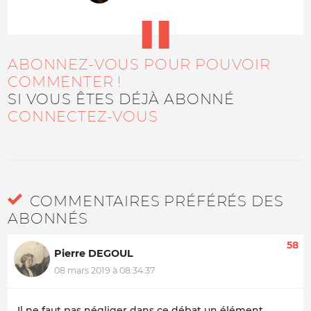
ABONNEZ-VOUS POUR POUVOIR
COMMENTER !
SI VOUS ÊTES DÉJÀ ABONNÉ
CONNECTEZ-VOUS
COMMENTAIRES PRÉFÉRÉS DES
ABONNÉS
58
Pierre DEGOUL
08 mars 2019 à 08:34:37
Il ne faut pas négliger dans ce débat un élément