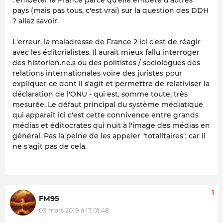
pays (mais pas tous, c'est vrai) sur la question des DDH
? allez savoir.
L'erreur, la maladresse de France 2 ici c'est de réagir
avec les éditorialistes. Il aurait mieux fallu interroger
des historien.ne.s ou des politistes / sociologues des
relations internationales voire des juristes pour
expliquer ce dont il s'agit et permettre de relativiser la
déclaration de l'ONU - qui est, somme toute, très
mesurée. Le défaut principal du système médiatique
qui apparaît ici c'est cette connivence entre grands
médias et éditocrates qui nuit à l'image des médias en
général. Pas la peine de les appeler "totalitaires", car il
ne s'agit pas de cela.
1
FM95
09 mars 2019 à 17:01:48