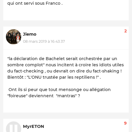
qui ont servi sous Franco .
2
Jiemo
08 mars 2019 à 16:43:37
"la déclaration de Bachelet serait orchestrée par un
sombre complot" nous incitent à croire les idiots utiles
du fact-checking , ou devrait on dire du fact-shaking !
Bientôt : "L'ONU trustée par les reptiliens !" .
Ont ils si peur que tout mensonge ou allégation
"foireuse" deviennent "mantras" ?
9
MyrETON