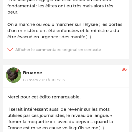
fondamental : les élites ont eu très mais alors très
peur.
On a marché ou voulu marcher sur l'Elysée ; les portes
d'un ministère ont été enfoncées et le ministre a du
être évacué en urgence ; des manife(...)
36
Bruanne
08 mars 2019 à 08:37:15
Merci pour cet édito remarquable.
Il serait intéressant aussi de revenir sur les mots
utilisés par ces journalistes, le niveau de langue. «
fumer la moquette » « avec du peps » ... quand la
France est mise en cause voilà qu’ils se me(...)