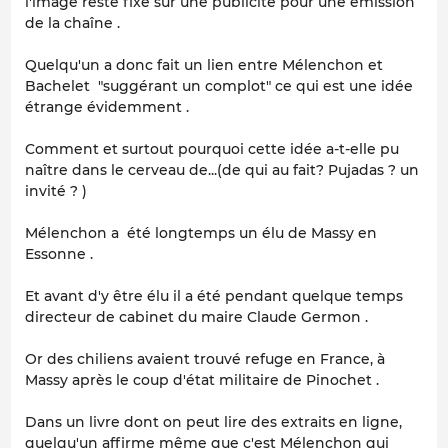
l'image reste fixe sur une publicité pour une émission
de la chaîne .
Quelqu'un a donc fait un lien entre Mélenchon et
Bachelet "suggérant un complot" ce qui est une idée
étrange évidemment .
Comment et surtout pourquoi cette idée a-t-elle pu
naître dans le cerveau de...(de qui au fait? Pujadas ? un
invité ? )
Mélenchon a été longtemps un élu de Massy en
Essonne .
Et avant d'y être élu il a été pendant quelque temps
directeur de cabinet du maire Claude Germon .
Or des chiliens avaient trouvé refuge en France, à
Massy après le coup d'état militaire de Pinochet .
Dans un livre dont on peut lire des extraits en ligne,
quelqu'un affirme même que c'est Mélenchon qui