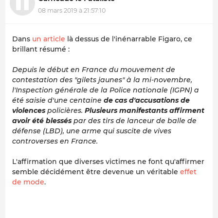
08 mars 2019 à 21:57:10
Dans
un article
là dessus de l'inénarrable Figaro, ce
brillant résumé :
Depuis le début en France du mouvement de
contestation des "gilets jaunes" à la mi-novembre,
l'Inspection générale de la Police nationale (IGPN) a
été saisie d'une centaine
de cas
d'accusations
de
violences
policières.
Plusieurs manifestants
affirment
avoir été
blessés
par des tirs de lanceur de balle de
défense (LBD), une arme qui suscite de vives
controverses en France.
L'affirmation que diverses victimes ne font qu'affirmer
semble décidément être devenue un véritable
effet
de mode
.