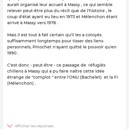
aurait organisé leur accueil à Massy , ce qui semble
relever peut-être plus du récit que de l'histoire , le
coup d'état ayant eu lieu en 1973 et Mélenchon étant
arrivé à Massy vers 1978 .
Mais il est tout à fait certain qu'il les a cotoyés
suffisamment longtemps pour tisser des liens
personnels, Pinochet n'ayant quitté le pouvoir qu'en
1990 .
C'est donc - peut-être - ce passage de réfugiés
chiliens à Massy qui a pu faire naître cette idée
étrange de "complot " entre l'ONU (Bachelet) et la FI
(Mélenchon) .