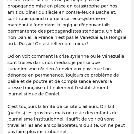
propagande mise en place en catastrophe par nos
amis du dîner du siècle en contre-feux à Bachelet,
contribue quand même à cet éco-système en
marchant à fond dans la logique d'épouvantails
permantente des propagandistes standards. Oh bah
non Daniel, la France n'est pas le Vénézuéla, la Hongrie
ou la Russie! On est tellement mieux!
Qd on voit comment la crise syrienne ou le Vénézuéla
sont traités dans nos médias, je pense que
l'unanimisme n'a rien à envier aux pays que l'on
dénonce en permanence. Toujours ce problème de
paille et de poutre et de complaisance envers la
presse française et finalement l'establishment
journalistique de Daniel.
C'est toujours la limite de ce site d'ailleurs. On fait
(parfois) les gros bras mais on reste des enfants du
journalisme institutionnel. Il suffit de voir où vont
travailler les anciers collaborateurs du site. On ne peut
pas faire plus institutionnel!