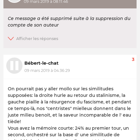
09 mars 2019 à 08:11:46
Ce message a été supprimé suite à la suppression du
compte de son auteur
3
Bébert-le-chat
09 mars 2019 à 04:36:29
On pourrait pas y aller mollo sur les similitudes
supposées: la droite hurle au retour du stalinisme, la
gauche piaille à la résurgence du fascisme, et pendant
ce temps-là, nos "centristes" mielleux donnent dans le
juste milieu benoit, et la saveur incomparable de l' eau
tiède!
Vous avez la mémoire courte: 24% au premier tour, un
second, orchestré sur la base d' une similitude de