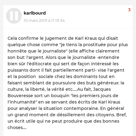
3
karlbourd
10 mars 2019 à 11:19:34
Cela confirme le jugement de Karl Kraus qui disait
quelque chose comme "je tiens la prostituée pour plus
honnête que le journaliste" (elle affiche clairement
son but: l'argent. Alors que le journaliste -entendre
bien sûr l'éditocrate qui sert de façon intéressé les
puissants dont il fait partiellement parti- vise l'argent
et la position sociale chez les dominants tout en
faisant semblant de poursuivre des buts généreux: la
culture, la liberté, la vérité etc.....Au fait, Jacques
Bouveresse sort un bouquin "les premiers jours de
l'inhumanité" en se servant des écrits de Karl Kraus
pour analyser la situation contemporaine. En général
un grand moment de déssillement des citoyens. Bref,
un écrit utile qui ne peut produire que des bonnes
choses....