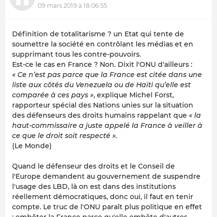
09 mars 2019 à 18:06:55
Définition de totalitarisme ? un Etat qui tente de
soumettre la société en contrôlant les médias et en
supprimant tous les contre-pouvoirs.
Est-ce le cas en France ? Non. Dixit l'ONU d'ailleurs :
« Ce n’est pas parce que la France est citée dans une
liste aux côtés du Venezuela ou de Haïti qu’elle est
comparée à ces pays »
, explique Michel Forst,
rapporteur spécial des Nations unies sur la situation
des défenseurs des droits humains rappelant que
« la
haut-commissaire a juste appelé la France à veiller à
ce que le droit soit respecté ».
(Le Monde)
Quand le défenseur des droits et le Conseil de
l'Europe demandent au gouvernement de suspendre
l'usage des LBD, là on est dans des institutions
réellement démocratiques, donc oui, il faut en tenir
compte. Le truc de l'ONU paraît plus politique en effet
: embêter la France parce qu'elle embête d'autres