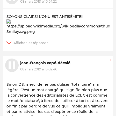
08 mars 2019 à 15:54:22
SOYONS CLAIRS! L'ONU EST ANTISÉMITE!!!!
1
jean-françois copé-décalé
08 mars 2019 à 13:02:46
Sinon DS, merci de ne pas utiliser "totalitaire" à la
légère. C'est un mot chargé qui signifie bien plus que
la convergence des éditorialistes de LCI. C'est comme
le mot "dictature", à force de l'utiliser à tort et à travers
on finit par perdre de vue ce qu'il implique vraiment
et par relativiser les cas d'expérience réelle de la