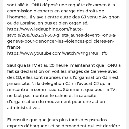
sont allé à l'ONU déposé une requête d'examen à la
commission d'experts en charge des droits de
l'homme... Il y avait entre autre des GJ venu d'Avignon
ou de Loraine, en bus et bien organisé.
https://www.ledauphine.com/haute-
savoie/2019/02/20/1-500-gilets-jaunes-devant-l-onu-a-
geneve-pour-denoncer-les-violences-policieres-en-
france
https://www.youtube.com/watch?v=ngTMuri_tf0
Sauf qu'a la TV et au 20 heure maintenant que l'ONU a
fait sa déclaration on voit les images de Genéve avec
des GJ, elles sont reprises mais l'organisation GJ n'est
jamais cité. Ni la délégation GJ ni l'avocat GJ qui à
rencontré la commission... Sûrement que pour la TV il
ne faut pas montrer le calme et la capacité
d'organisation du mouvement pour une action
administrative...
Et ensuite quelque jours plus tards des pseudos
experts débarquent et se demandent qui est derrière