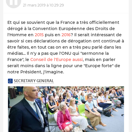
21 mars 2019 à 10:29:29
Et qui se souvient que la France a très officiellement
dérogé à la Convention Européenne des Droits de
l'Homme en
2015
puis en
2016
? Il serait intéressant de
savoir si ces déclarations de dérogation ont continué à
être faites, en tout cas on en a très peu parlé dans les
médias... Il n'y a pas que l'ONU qui "sermonne la
France", le
Conseil de l'Europe aussi
, mais en parler
serait moins dans la ligne pour une "Europe forte" de
notre Président, j'imagine.