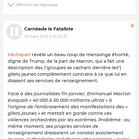
2
Carnéade le Fataliste
10 mars 2019 à 10:24:37
Mediapart
révèle un beau coup de mensonge éhonté,
digne de Trump, de la part de Macron, qui a fait une
description des ("groupes se cachant derrière les")
gilets jaunes complètement contraire à ce que lui en
disaient ses services de renseignement.
Face à des journalistes fin janvier, Emmanuel Macron
évoquait « 40 000 à 50 000 militants ultras » à
l’origine de l’embrasement des manifestations des «
gilets jaunes » et mettait en garde contre ces
violences orchestrées par les extrêmes. Problème : au
même moment, ses propres services de
renseignement dressaient un constat exactement