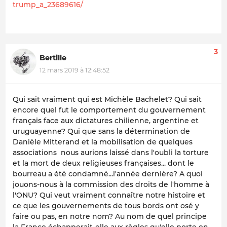
trump_a_23689616/
3
Bertille
12 mars 2019 à 12:48:52
Qui sait vraiment qui est Michèle Bachelet? Qui sait
encore quel fut le comportement du gouvernement
français face aux dictatures chilienne, argentine et
uruguayenne? Qui que sans la détermination de
Danièle Mitterand et la mobilisation de quelques
associations nous aurions laissé dans l'oubli la torture
et la mort de deux religieuses françaises... dont le
bourreau a été condamné...l'année dernière? A quoi
jouons-nous à la commission des droits de l'homme à
l'ONU? Qui veut vraiment connaître notre histoire et
ce que les gouvernements de tous bords ont osé y
faire ou pas, en notre nom? Au nom de quel principe