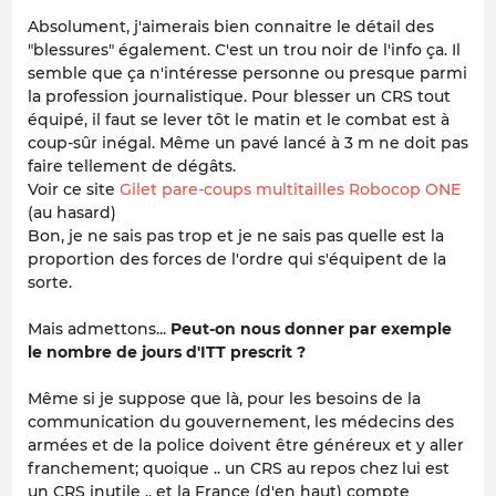
Absolument, j'aimerais bien connaitre le détail des
"blessures" également. C'est un trou noir de l'info ça. Il
semble que ça n'intéresse personne ou presque parmi
la profession journalistique. Pour blesser un CRS tout
équipé, il faut se lever tôt le matin et le combat est à
coup-sûr inégal. Même un pavé lancé à 3 m ne doit pas
faire tellement de dégâts.
Voir ce site
Gilet pare-coups multitailles Robocop ONE
(au hasard)
Bon, je ne sais pas trop et je ne sais pas quelle est la
proportion des forces de l'ordre qui s'équipent de la
sorte.
Mais admettons...
Peut-on nous donner par exemple
le nombre de jours d'ITT prescrit ?
Même si je suppose que là, pour les besoins de la
communication du gouvernement, les médecins des
armées et de la police doivent être généreux et y aller
franchement; quoique .. un CRS au repos chez lui est
un CRS inutile .. et la France (d'en haut) compte