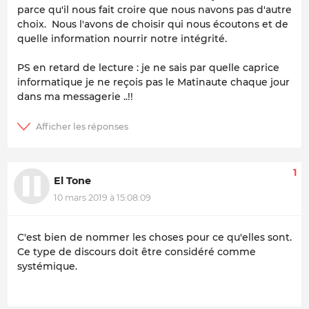
parce qu'il nous fait croire que nous navons pas d'autre
choix. Nous l'avons de choisir qui nous écoutons et de
quelle information nourrir notre intégrité.
PS en retard de lecture : je ne sais par quelle caprice
informatique je ne reçois pas le Matinaute chaque jour
dans ma messagerie ..!!
1
El Tone
10 mars 2019 à 15:08:09
C'est bien de nommer les choses pour ce qu'elles sont.
Ce type de discours doit être considéré comme
systémique.