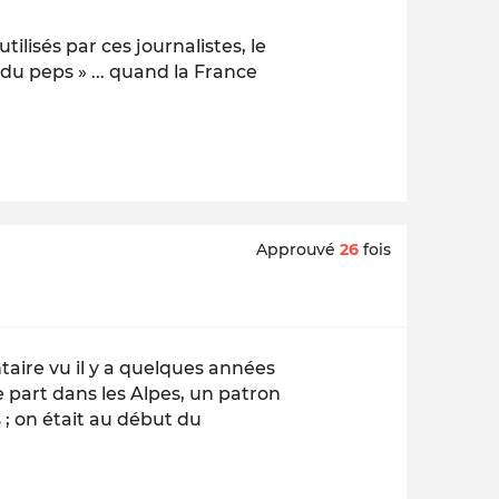
utilisés par ces journalistes, le
du peps » ... quand la France
Approuvé
26
fois
aire vu il y a quelques années
e part dans les Alpes, un patron
s ; on était au début du