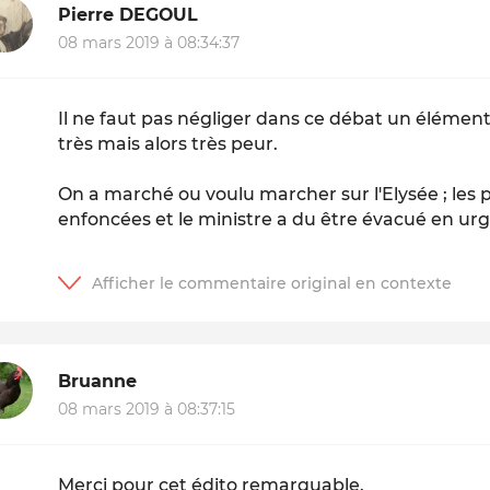
Pierre DEGOUL
08 mars 2019 à 08:34:37
Il ne faut pas négliger dans ce débat un élément
très mais alors très peur.
On a marché ou voulu marcher sur l'Elysée ; les 
enfoncées et le ministre a du être évacué en urge
Bruanne
08 mars 2019 à 08:37:15
Merci pour cet édito remarquable.