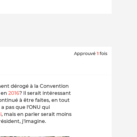
Approuvé
1
fois
ement dérogé à la Convention
 en
2016
? Il serait intéressant
ntinué à être faites, en tout
'y a pas que l'ONU qui
i
, mais en parler serait moins
ésident, j'imagine.