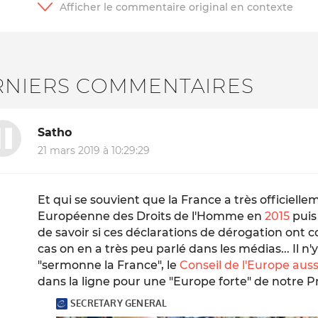
RNIERS COMMENTAIRES
Satho
21 mars 2019 à 10:29:29
Et qui se souvient que la France a très officiell
Européenne des Droits de l'Homme en
2015
puis
de savoir si ces déclarations de dérogation ont co
cas on en a très peu parlé dans les médias... Il n
"sermonne la France", le
Conseil de l'Europe auss
dans la ligne pour une "Europe forte" de notre Pr