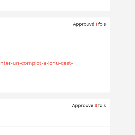
Approuvé
1
fois
enter-un-complot-a-lonu-cest-
Approuvé
3
fois