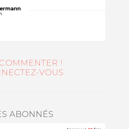
dermann
n
 COMMENTER !
Qui sommes-nous ?
NECTEZ-VOUS
ES ABONNÉS