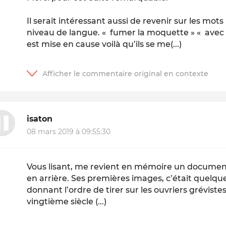
Il serait intéressant aussi de revenir sur les mots 
niveau de langue. « fumer la moquette » « avec 
est mise en cause voilà qu’ils se me(...)
isaton
08 mars 2019 à 09:55:30
Vous lisant, me revient en mémoire un document
en arrière. Ses premières images, c’était quelqu
donnant l’ordre de tirer sur les ouvriers gréviste
vingtième siècle (...)