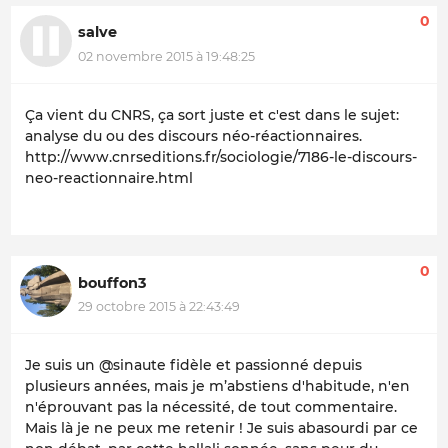
0
salve
02 novembre 2015 à 19:48:25
Ça vient du CNRS, ça sort juste et c'est dans le sujet:
analyse du ou des discours néo-réactionnaires.
http://www.cnrseditions.fr/sociologie/7186-le-discours-
neo-reactionnaire.html
0
bouffon3
29 octobre 2015 à 22:43:49
Je suis un @sinaute fidèle et passionné depuis
plusieurs années, mais je m’abstiens d'habitude, n'en
n'éprouvant pas la nécessité, de tout commentaire.
Mais là je ne peux me retenir ! Je suis abasourdi par ce