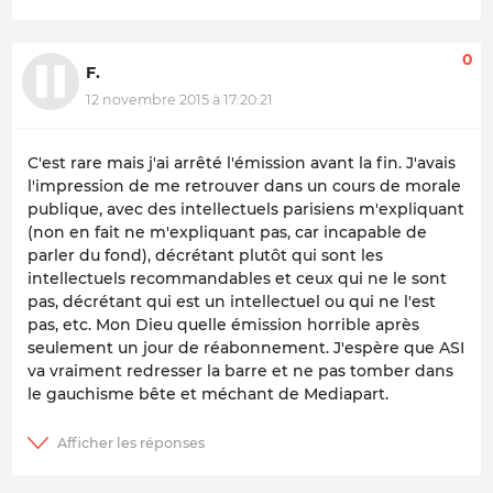
0
F.
12 novembre 2015 à 17:20:21
C'est rare mais j'ai arrêté l'émission avant la fin. J'avais
l'impression de me retrouver dans un cours de morale
publique, avec des intellectuels parisiens m'expliquant
(non en fait ne m'expliquant pas, car incapable de
parler du fond), décrétant plutôt qui sont les
intellectuels recommandables et ceux qui ne le sont
pas, décrétant qui est un intellectuel ou qui ne l'est
pas, etc. Mon Dieu quelle émission horrible après
seulement un jour de réabonnement. J'espère que ASI
va vraiment redresser la barre et ne pas tomber dans
le gauchisme bête et méchant de Mediapart.