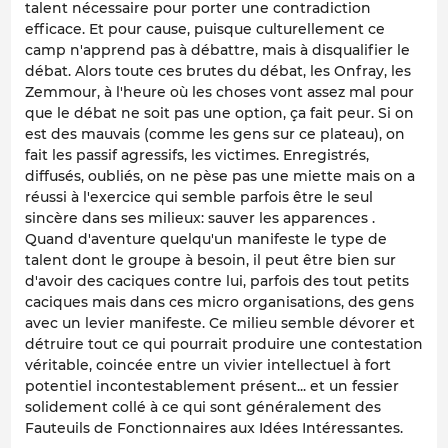
talent nécessaire pour porter une contradiction
efficace. Et pour cause, puisque culturellement ce
camp n'apprend pas à débattre, mais à disqualifier le
débat. Alors toute ces brutes du débat, les Onfray, les
Zemmour, à l'heure où les choses vont assez mal pour
que le débat ne soit pas une option, ça fait peur. Si on
est des mauvais (comme les gens sur ce plateau), on
fait les passif agressifs, les victimes. Enregistrés,
diffusés, oubliés, on ne pèse pas une miette mais on a
réussi à l'exercice qui semble parfois être le seul
sincère dans ses milieux: sauver les apparences .
Quand d'aventure quelqu'un manifeste le type de
talent dont le groupe à besoin, il peut être bien sur
d'avoir des caciques contre lui, parfois des tout petits
caciques mais dans ces micro organisations, des gens
avec un levier manifeste. Ce milieu semble dévorer et
détruire tout ce qui pourrait produire une contestation
véritable, coincée entre un vivier intellectuel à fort
potentiel incontestablement présent... et un fessier
solidement collé à ce qui sont généralement des
Fauteuils de Fonctionnaires aux Idées Intéressantes.