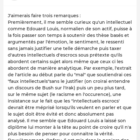
J'aimerais faire trois remarques :
Premièrement, il me semble curieux qu'un intellectuel
comme Edouard Louis, normalien de son actif, puisse à
la fois passer son temps à soutenir des thèse basés et
argumentés par l'émotion, le sentiment, le ressenti
sans jamais justifier une telle démarche puis taxer
d'autres intellectuels d'escrocs sous prétexte qu'ils
abordent certains sujet alors même que ceux ci les
abordent de manière analytique. Par exemple, l'extrait
de l'article au début parle du "mal" que soutiendrai ces
"faux intellectuels"sans le justifier (on croirai entendre
un discours de Bush sur l'Irak) puis un peu plus tard,
sur le même sujet (le racisme en l'occurence), une
insistance sur le fait que les "intellectuels escrocs'
devrait être méprisé lorsqu'ils veulent en parler et que
le sujet doit être évité et donc absolument pas
analysé. Il me semble que Edouard Louis a laissé son
diplôme lui monter à la tête au point de croire qu'il n'a
plus besoin de penser pour connaitre la vérité.