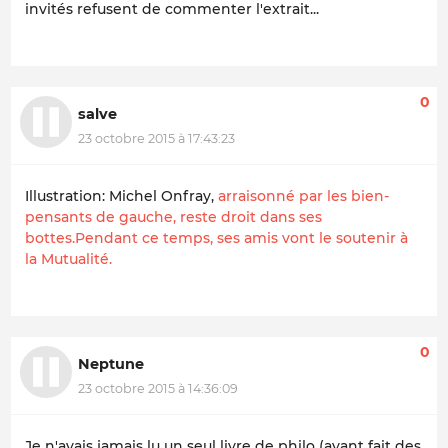
invités refusent de commenter l'extrait...
0
salve
23 octobre 2015 à 17:43:23
Illustration: Michel Onfray,
arraisonné par les bien-
pensants de gauche, reste droit dans ses
bottes.Pendant ce temps, ses amis vont le soutenir à
la Mutualité.
0
Neptune
23 octobre 2015 à 14:36:09
Je n'avais jamais lu un seul livre de philo (ayant fait des