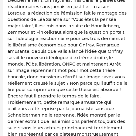
Deuxièmement, Onfray. Il est mis dans le paniers des
réactionnaires sans jamais en justifier la raison.
Lorsque la rédaction de l'émission fait le montage des
questions de Léa Salamé sur "Vous êtes la pensée
majoritaire", il est mis dans la suite de Houellebecq,
Zemmour et Finkelkraut alors que la question portait
sur l'idéologie réactionnaire pour ces trois derniers et
le libéralisme économique pour Onfray. Remarque
amusante, depuis que Valls a lancé l'idée que Onfray
serait le nouveau idéologue d'extrème droite, le
monde, l'Obs, libération, ONPC et maintenant Arrêt
sur Image reprennent mot pour mot cette thèse
bancale, donc messieurs d'arrêt sur image : avez vous
réellement creusé le sujet ? Non parce qu'il suffit de le
lire pour comprendre que cette thèse est absurde !
Encore faut il prendre le temps de le faire..
Troisièmement, petite remarque amusante qui
d'ailleurs a été reprise par la journaliste sans que
Schneiderman ne le reprenne, l'idée montré par le
dernier extrait que les émissions parlent toujours des
sujets sans leurs acteurs principaux est terriblement
bien représenté par ce plateau monstrueusement