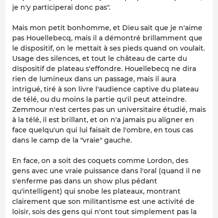
je n'y participerai donc pas".
Mais mon petit bonhomme, et Dieu sait que je n'aime
pas Houellebecq, mais il a démontré brillamment que
le dispositif, on le mettait à ses pieds quand on voulait.
Usage des silences, et tout le château de carte du
dispositif de plateau s'effondre. Houellebecq ne dira
rien de lumineux dans un passage, mais il aura
intrigué, tiré à son livre l'audience captive du plateau
de télé, ou du moins la partie qu'il peut atteindre.
Zemmour n'est certes pas un universitaire étudié, mais
à la télé, il est brillant, et on n'a jamais pu aligner en
face quelqu'un qui lui faisait de l'ombre, en tous cas
dans le camp de la "vraie" gauche.
En face, on a soit des coquets comme Lordon, des
gens avec une vraie puissance dans l'oral (quand il ne
s'enferme pas dans un show plus pédant
qu'intelligent) qui snobe les plateaux, montrant
clairement que son militantisme est une activité de
loisir, sois des gens qui n'ont tout simplement pas la