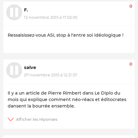
0
F.
12 novembre 2015 à 17:02:05
Ressaisissez-vous ASI, stop à l'entre soi idéologique !
0
salve
07 novembre 2015 à 12:21:57
Il y a un article de Pierre Rimbert dans Le Diplo du
mois qui explique comment néo-réacs et éditocrates
dansent la bourrée ensemble.