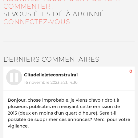
COMMENTER !
SI VOUS ÊTES DÉJÀ ABONNÉ
CONNECTEZ-VOUS
DERNIERS COMMENTAIRES
0
Citadellejeteconstruirai
16 novembre 2023 à 21:14:36
Bonjour, chose improbable, je viens d'avoir droit à
plusieurs publicités en revoyant cette émission de
2015 (deux en moins d'un quart d'heure). Serait-il
possible de supprimer ces annonces? Merci pour votre
vigilance.