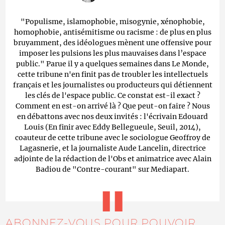
"Populisme, islamophobie, misogynie, xénophobie,
homophobie, antisémitisme ou racisme : de plus en plus
bruyamment, des idéologues mènent une offensive pour
imposer les pulsions les plus mauvaises dans l’espace
public." Parue il y a quelques semaines dans Le Monde,
cette tribune n'en finit pas de troubler les intellectuels
français et les journalistes ou producteurs qui détiennent
les clés de l'espace public. Ce constat est-il exact ?
Comment en est-on arrivé là ? Que peut-on faire ? Nous
en débattons avec nos deux invités : l'écrivain Edouard
Louis (En finir avec Eddy Bellegueule, Seuil, 2014),
coauteur de cette tribune avec le sociologue Geoffroy de
Lagasnerie, et la journaliste Aude Lancelin, directrice
adjointe de la rédaction de l'Obs et animatrice avec Alain
Badiou de "Contre-courant" sur Mediapart.
ABONNEZ-VOUS POUR POUVOIR