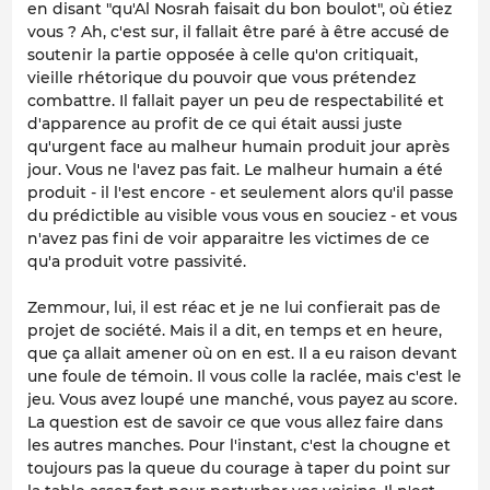
en disant "qu'Al Nosrah faisait du bon boulot", où étiez
vous ? Ah, c'est sur, il fallait être paré à être accusé de
soutenir la partie opposée à celle qu'on critiquait,
vieille rhétorique du pouvoir que vous prétendez
combattre. Il fallait payer un peu de respectabilité et
d'apparence au profit de ce qui était aussi juste
qu'urgent face au malheur humain produit jour après
jour. Vous ne l'avez pas fait. Le malheur humain a été
produit - il l'est encore - et seulement alors qu'il passe
du prédictible au visible vous vous en souciez - et vous
n'avez pas fini de voir apparaitre les victimes de ce
qu'a produit votre passivité.
Zemmour, lui, il est réac et je ne lui confierait pas de
projet de société. Mais il a dit, en temps et en heure,
que ça allait amener où on en est. Il a eu raison devant
une foule de témoin. Il vous colle la raclée, mais c'est le
jeu. Vous avez loupé une manché, vous payez au score.
La question est de savoir ce que vous allez faire dans
les autres manches. Pour l'instant, c'est la chougne et
toujours pas la queue du courage à taper du point sur