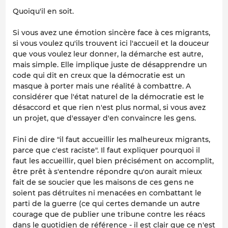
Quoiqu'il en soit.
Si vous avez une émotion sincère face à ces migrants,
si vous voulez qu'ils trouvent ici l'accueil et la douceur
que vous voulez leur donner, la démarche est autre,
mais simple. Elle implique juste de désapprendre un
code qui dit en creux que la démocratie est un
masque à porter mais une réalité à combattre. A
considérer que l'état naturel de la démocratie est le
désaccord et que rien n'est plus normal, si vous avez
un projet, que d'essayer d'en convaincre les gens.
Fini de dire "il faut accueillir les malheureux migrants,
parce que c'est raciste". Il faut expliquer pourquoi il
faut les accueillir, quel bien précisément on accomplit,
être prêt à s'entendre répondre qu'on aurait mieux
fait de se soucier que les maisons de ces gens ne
soient pas détruites ni menacées en combattant le
parti de la guerre (ce qui certes demande un autre
courage que de publier une tribune contre les réacs
dans le quotidien de référence - il est clair que ce n'est