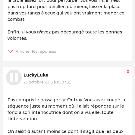
la table assez fort pour perturber vos voisins. Il n'est
pas trop tard pour déciller, ou mieux, laisser la place
dans vos rangs à ceux qui veulent vraiment mener ce
combat.
Enfin, si vous n'avez pas découragé toute les bonnes
volontés.
0
LuckyLuke
23 octobre 2015 à 19:07:39
Pas compris le passage sur Onfray. Vous avez coupé la
séquence juste au moment où il allait répondre sur le
fond à son interlocutrice dont on a vu, elle, toute
l'intervention.
On saisit d'autant moins ce dont il s'agit que les deux