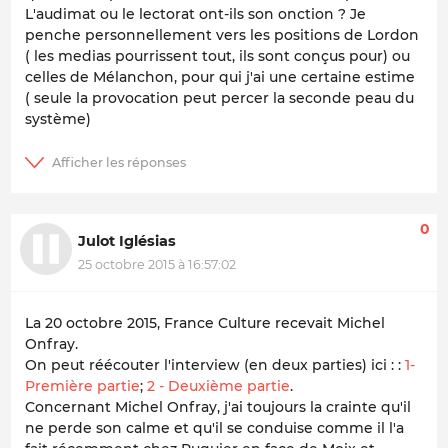
L'audimat ou le lectorat ont-ils son onction ? Je
penche personnellement vers les positions de Lordon
( les medias pourrissent tout, ils sont conçus pour) ou
celles de Mélanchon, pour qui j'ai une certaine estime
( seule la provocation peut percer la seconde peau du
système)
0
Julot Iglésias
25 octobre 2015 à 16:57:02
La 20 octobre 2015, France Culture recevait Michel
Onfray.
On peut réécouter l'interview (en deux parties) ici : :
1-
Première partie
;
2 - Deuxième partie
.
Concernant Michel Onfray, j'ai toujours la crainte qu'il
ne perde son calme et qu'il se conduise comme il l'a