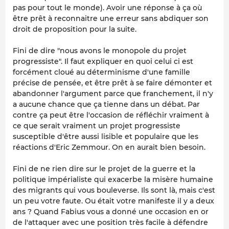
pas pour tout le monde). Avoir une réponse à ça où
être prêt à reconnaitre une erreur sans abdiquer son
droit de proposition pour la suite.
Fini de dire "nous avons le monopole du projet
progressiste". Il faut expliquer en quoi celui ci est
forcément cloué au déterminisme d'une famille
précise de pensée, et être prêt à se faire démonter et
abandonner l'argument parce que franchement, il n'y
a aucune chance que ça tienne dans un débat. Par
contre ça peut être l'occasion de réfléchir vraiment à
ce que serait vraiment un projet progressiste
susceptible d'être aussi lisible et populaire que les
réactions d'Eric Zemmour. On en aurait bien besoin.
Fini de ne rien dire sur le projet de la guerre et la
politique impérialiste qui exacerbe la misère humaine
des migrants qui vous bouleverse. Ils sont là, mais c'est
un peu votre faute. Ou était votre manifeste il y a deux
ans ? Quand Fabius vous a donné une occasion en or
de l'attaquer avec une position très facile à défendre