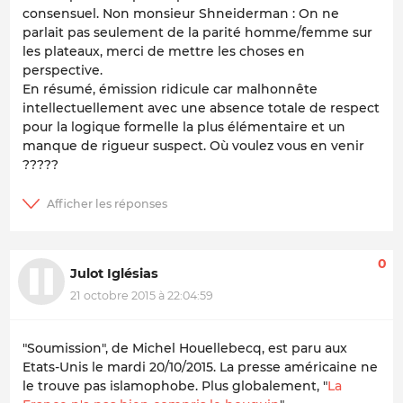
consensuel. Non monsieur Shneiderman : On ne
parlait pas seulement de la parité homme/femme sur
les plateaux, merci de mettre les choses en
perspective.
En résumé, émission ridicule car malhonnête
intellectuellement avec une absence totale de respect
pour la logique formelle la plus élémentaire et un
manque de rigueur suspect. Où voulez vous en venir
?????
0
Julot Iglésias
21 octobre 2015 à 22:04:59
"Soumission", de Michel Houellebecq, est paru aux
Etats-Unis le mardi 20/10/2015. La presse américaine ne
le trouve pas islamophobe. Plus globalement, "
La