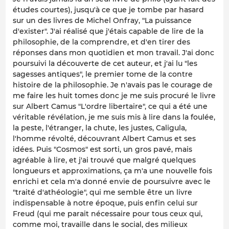
études courtes), jusqu'à ce que je tombe par hasard
sur un des livres de Michel Onfray, "La puissance
d'exister". J'ai réalisé que j'étais capable de lire de la
philosophie, de la comprendre, et d'en tirer des
réponses dans mon quotidien et mon travail. J'ai donc
poursuivi la découverte de cet auteur, et j'ai lu "les
sagesses antiques", le premier tome de la contre
histoire de la philosophie. Je n'avais pas le courage de
me faire les huit tomes donc je me suis procuré le livre
sur Albert Camus "L'ordre libertaire", ce qui a été une
véritable révélation, je me suis mis à lire dans la foulée,
la peste, l'étranger, la chute, les justes, Caligula,
l'homme révolté, découvrant Albert Camus et ses
idées. Puis "Cosmos" est sorti, un gros pavé, mais
agréable à lire, et j'ai trouvé que malgré quelques
longueurs et approximations, ça m'a une nouvelle fois
enrichi et cela m'a donné envie de poursuivre avec le
"traité d'athéologie", qui me semble être un livre
indispensable à notre époque, puis enfin celui sur
Freud (qui me parait nécessaire pour tous ceux qui,
comme moi, travaille dans le social, des milieux