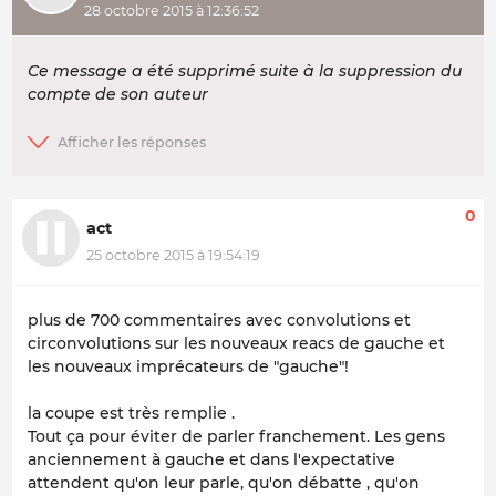
28 octobre 2015 à 12:36:52
Ce message a été supprimé suite à la suppression du
compte de son auteur
0
act
25 octobre 2015 à 19:54:19
plus de 700 commentaires avec convolutions et
circonvolutions sur les nouveaux reacs de gauche et
les nouveaux imprécateurs de "gauche"!
la coupe est très remplie .
Tout ça pour éviter de parler franchement. Les gens
anciennement à gauche et dans l'expectative
attendent qu'on leur parle, qu'on débatte , qu'on