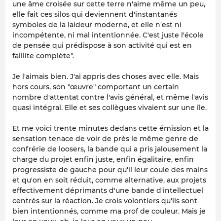
une âme croisée sur cette terre n'aime même un peu,
elle fait ces silos qui deviennent d'instantanés
symboles de la laideur moderne, et elle n'est ni
incompétente, ni mal intentionnée. C'est juste l'école
de pensée qui prédispose à son activité qui est en
faillite complète".
Je l'aimais bien. J'ai appris des choses avec elle. Mais
hors cours, son "œuvre" comportant un certain
nombre d'attentat contre l'avis général, et même l'avis
quasi intégral. Elle et ses collègues vivaient sur une île.
Et me voici trente minutes dedans cette émission et la
sensation tenace de voir de près le même genre de
confrérie de loosers, la bande qui a pris jalousement la
charge du projet enfin juste, enfin égalitaire, enfin
progressiste de gauche pour qu'il leur coule des mains
et qu'on en soit réduit, comme alternative, aux projets
effectivement déprimants d'une bande d'intellectuel
centrés sur la réaction. Je crois volontiers qu'ils sont
bien intentionnés, comme ma prof de couleur. Mais je