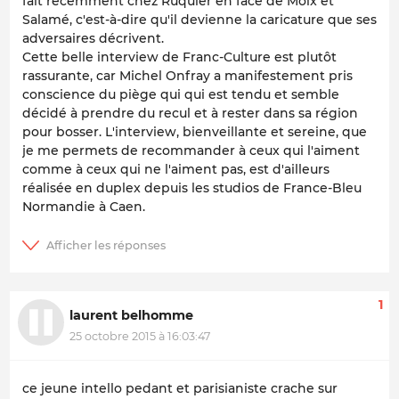
fait récemment chez Ruquier en face de Moix et
Salamé, c'est-à-dire qu'il devienne la caricature que ses
adversaires décrivent.
Cette belle interview de Franc-Culture est plutôt
rassurante, car Michel Onfray a manifestement pris
conscience du piège qui qui est tendu et semble
décidé à prendre du recul et à rester dans sa région
pour bosser. L'interview, bienveillante et sereine, que
je me permets de recommander à ceux qui l'aiment
comme à ceux qui ne l'aiment pas, est d'ailleurs
réalisée en duplex depuis les studios de France-Bleu
Normandie à Caen.
1
laurent belhomme
25 octobre 2015 à 16:03:47
ce jeune intello pedant et parisianiste crache sur