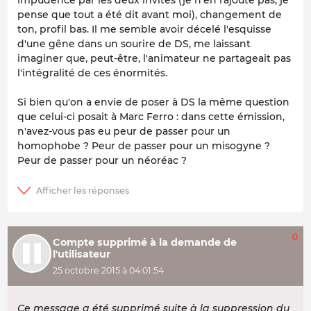
impudence par les deux invités (je n'en rajoute pas, je
pense que tout a été dit avant moi), changement de
ton, profil bas. Il me semble avoir décelé l'esquisse
d'une gêne dans un sourire de DS, me laissant
imaginer que, peut-être, l'animateur ne partageait pas
l'intégralité de ces énormités.
Si bien qu'on a envie de poser à DS la même question
que celui-ci posait à Marc Ferro : dans cette émission,
n'avez-vous pas eu peur de passer pour un
homophobe ? Peur de passer pour un misogyne ?
Peur de passer pour un néoréac ?
0
Compte supprimé à la demande de
l'utilisateur
25 octobre 2015 à 04:01:54
Ce message a été supprimé suite à la suppression du