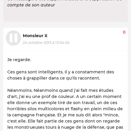
compte de son auteur
0
Monsieur X
24 octobre 2015 à 13:54:45
Je regarde.
Ces gens sont intelligents. Il y a constamment des
choses à grappiller dans ce qu'ils racontent.
Néanmoins. Néanmoins quand j'ai fait mes études
d'art, j'ai eu une prof de couleur. A un certain moment
elle donne un exemple tiré de son travail, un de ces
horribles silos multicolores et flashy en plein milieu de
la campagne française. Et je me suis dit alors "mince,
c'est elle. Elle fait partie de ces gens dont on regarde
les monstrueuses tours à nuage de la défense, que pas