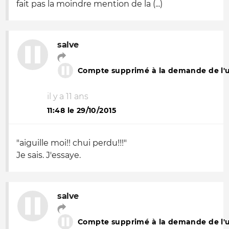
fait pas la moindre mention de la (...)
salve
Compte supprimé à la demande de l'ut
il y a 11 ans
11:48 le 29/10/2015
"
aiguille moi!! chui perdu!!!
"
Je sais. J'essaye.
salve
Compte supprimé à la demande de l'ut