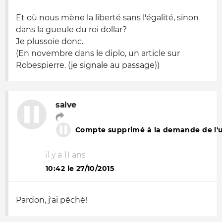
Et où nous mène la liberté sans l'égalité, sinon
dans la gueule du roi dollar?
Je plussoie donc.
(En novembre dans le diplo, un article sur
Robespierre. (je signale au passage))
salve
Compte supprimé à la demande de l'ut
il y a 11 ans
10:42 le 27/10/2015
Pardon, j'ai pêché!