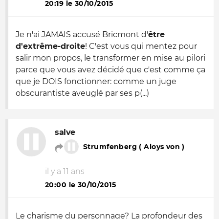
20:19 le 30/10/2015
Je n'ai JAMAIS accusé Bricmont d'
être
d'extrême-droite
! C'est vous qui mentez pour
salir mon propos, le transformer en mise au pilori
parce que vous avez décidé que c'est comme ça
que je DOIS fonctionner: comme un juge
obscurantiste aveuglé par ses p(...)
salve
Strumfenberg ( Aloys von )
il y a 11 ans
20:00 le 30/10/2015
Le charisme du personnage? La profondeur des