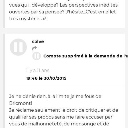
vues qu'il développe? Les perspectives inédites
ouvertes par sa pensée? J'hésite...C'est en effet
très mystérieux!
salve
Compte supprimé à la demande de l'ut
il y a 11 ans
19:46 le 30/10/2015
Je ne dénie rien, à la limite je me fous de
Bricmont!
Je réclame seulement le droit de critiquer et de
qualifier ses propos sans me faire accuser par
vous de
malhonnêteté
, de
mensonge
et de