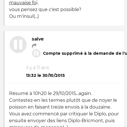
mauvaise fo
i.
vous pensez que c'est possible?
Ou m'insul(...)
salve
Compte supprimé à la demande de l'ut
il y a 11 ans
13:32 le 30/10/2015
Résumé à 10h20 le 29/10/2015...
again
.
Contestez-en les termes plutôt que de noyer le
poisson en faisant treize envois à la douzaine.
Vous avez commencé par critiquer le Diplo, pour
ensuite envoyer des liens Diplo-Bricmont, puis