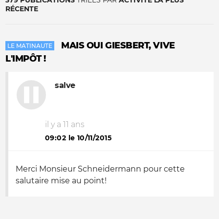
379 PUBLICATIONS
TRIÉES PAR
ACTIVITÉ LA PLUS
RÉCENTE
MAIS OUI GIESBERT, VIVE
LE MATINAUTE
L'IMPÔT !
salve
il y a 11 ans
09:02 le 10/11/2015
Merci Monsieur Schneidermann pour cette
salutaire mise au point!