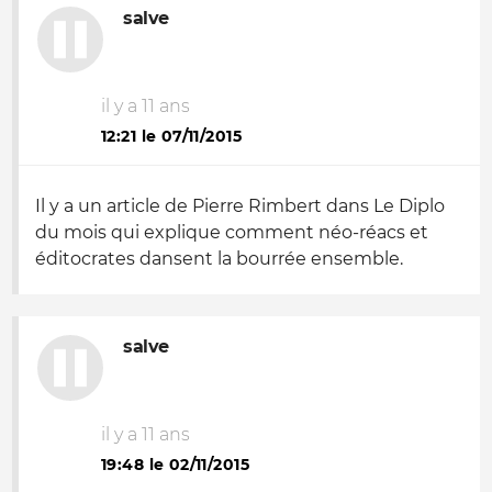
salve
il y a 11 ans
12:21 le 07/11/2015
Il y a un article de Pierre Rimbert dans Le Diplo
du mois qui explique comment néo-réacs et
éditocrates dansent la bourrée ensemble.
salve
il y a 11 ans
19:48 le 02/11/2015