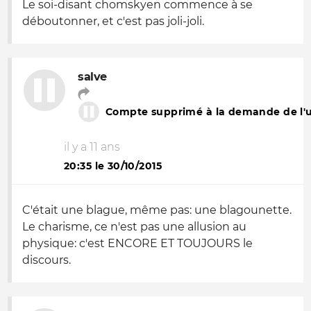
Le soi-disant chomskyen commence à se
déboutonner, et c'est pas joli-joli.
salve
Compte supprimé à la demande de l'ut
il y a 11 ans
20:35 le 30/10/2015
C'était une blague, même pas: une blagounette.
Le charisme, ce n'est pas une allusion au
physique: c'est ENCORE ET TOUJOURS le
discours.