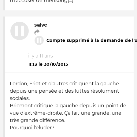
m'accuser de mensong(...)
salve
Compte supprimé à la demande de l'ut
il y a 11 ans
11:13 le 30/10/2015
Lordon, Friot et d'autres critiquent la gauche
depuis une pensée et des luttes résolument
sociales.
Bricmont critique la gauche depuis un point de
vue d'extrême-droite. Ça fait une grande, une
très grande différence.
Pourquoi l'éluder?