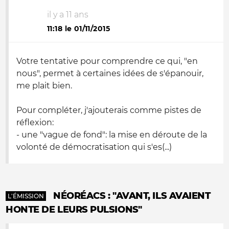
il y a 11 ans
11:18 le 01/11/2015
Votre tentative pour comprendre ce qui, "en
nous", permet à certaines idées de s'épanouir,
me plait bien.
Pour compléter, j'ajouterais comme pistes de
réflexion:
- une "vague de fond": la mise en déroute de la
volonté de démocratisation qui s'es(...)
NÉORÉACS : "AVANT, ILS AVAIENT
L'ÉMISSION
HONTE DE LEURS PULSIONS"