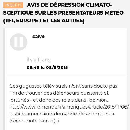
AVIS DE DÉPRESSION CLIMATO-
ENQUÊTE
SCEPTIQUE SUR LES PRÉSENTATEURS MÉTÉO
(TF1, EUROPE 1 ET LES AUTRES)
salve
il y a 11 ans
08:49 le 08/11/2015
Ces gugusses télévisuels n'ont sans doute pas
fini de trouver des défenseurs puissants et
fortunés - et donc des relais dans l'opinion.
http://www.lemonde.fr/ameriques/article/2015/11/06/l
justice-americaine-demande-des-comptes-a-
exxon-mobil-sur-le(...)