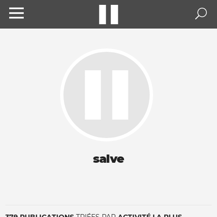
salve