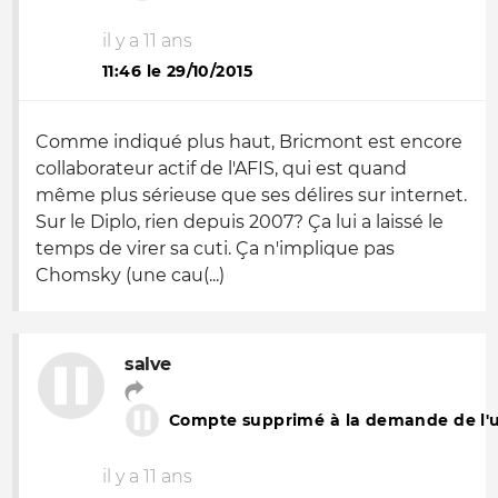
il y a 11 ans
11:46 le 29/10/2015
Comme indiqué plus haut, Bricmont est encore
collaborateur actif de l'AFIS, qui est quand
même plus sérieuse que ses délires sur internet.
Sur le Diplo, rien depuis 2007? Ça lui a laissé le
temps de virer sa cuti. Ça n'implique pas
Chomsky (une cau(...)
salve
Compte supprimé à la demande de l'ut
il y a 11 ans