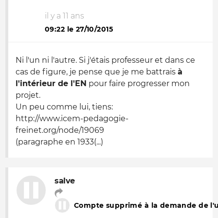
il y a 11 ans
09:22 le 27/10/2015
Ni l'un ni l'autre. Si j'étais professeur et dans ce
cas de figure, je pense que je me battrais
à
l'intérieur de l'EN
pour faire progresser mon
projet.
Un peu comme lui, tiens:
http://www.icem-pedagogie-
freinet.org/node/19069
(paragraphe en 1933(...)
salve
Compte supprimé à la demande de l'ut