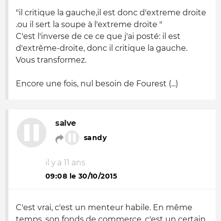
"
il critique la gauche,il est donc d'extreme droite
.ou il sert la soupe à l'extreme droite
"
C'est l'inverse de ce ce que j'ai posté: il est
d'extrême-droite, donc il critique la gauche.
Vous transformez.
Encore une fois, nul besoin de Fourest (...)
salve
sandy
il y a 11 ans
09:08 le 30/10/2015
C'est vrai, c'est un menteur habile. En même
temps, son fonds de commerce, c'est un certain