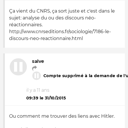
Ça vient du CNRS, ça sort juste et c'est dans le
sujet: analyse du ou des discours néo-
réactionnaires.
http://www.cnrseditions.fr/sociologie/7186-le-
discours-neo-reactionnaire.html
salve
Compte supprimé à la demande de l'ut
il y a 11 ans
09:39 le 31/10/2015
Ou comment me trouver des liens avec Hitler.