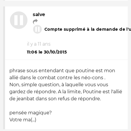
salve
Compte supprimé à la demande de l'ut
il y a 11 ans
11:06 le 30/10/2015
phrase sous entendant que poutine est mon
allié dans le combat contre les néo-cons
.
Non, simple question, à laquelle vous vous
gardez de répondre. A la limite, Poutine est l'allié
de jeanbat dans son refus de répondre.
pensée magique?
Votre ma(...)