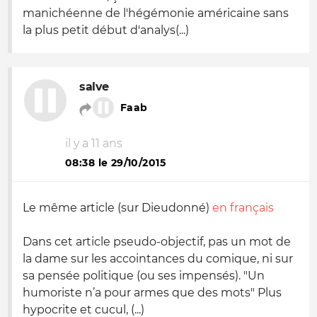
manichéenne de l'hégémonie américaine sans
la plus petit début d'analys(...)
salve
Faab
il y a 11 ans
08:38 le 29/10/2015
Le même article (sur Dieudonné)
en français
Dans cet article pseudo-objectif, pas un mot de
la dame sur les accointances du comique, ni sur
sa pensée politique (ou ses impensés). "
Un
humoriste n’a pour armes que des mots
" Plus
hypocrite et cucul, (...)