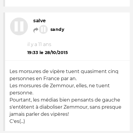
salve
sandy
il y a 11 ans
19:33 le 28/10/2015
Les morsures de vipère tuent quasiment cinq
personnes en France par an.
Les morsures de Zemmour, elles, ne tuent
personne.
Pourtant, les médias bien pensants de gauche
s'entêtent à diaboliser Zemmour, sans presque
jamais parler des vipères!
C'es(...)