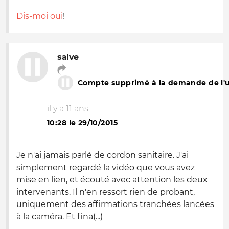
Dis-moi oui
!
salve
Compte supprimé à la demande de l'ut
il y a 11 ans
10:28 le 29/10/2015
Je n'ai jamais parlé de cordon sanitaire. J'ai
simplement regardé la vidéo que vous avez
mise en lien, et écouté avec attention les deux
intervenants. Il n'en ressort rien de probant,
uniquement des affirmations tranchées lancées
à la caméra. Et fina(...)