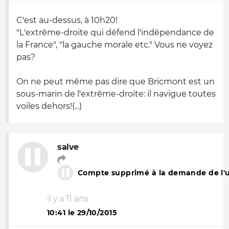
C'est au-dessus, à 10h20!
"L'extrême-droite qui défend l'indépendance de
la France", "la gauche morale etc." Vous ne voyez
pas?
On ne peut même pas dire que Bricmont est un
sous-marin de l'extrême-droite: il navigue toutes
voiles dehors!(...)
salve
Compte supprimé à la demande de l'ut
il y a 11 ans
10:41 le 29/10/2015