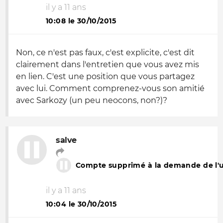
il y a 11 ans
10:08 le 30/10/2015
Non, ce n'est pas faux, c'est explicite, c'est dit
clairement dans l'entretien que vous avez mis
en lien. C'est une position que vous partagez
avec lui. Comment comprenez-vous son amitié
avec Sarkozy (un peu neocons, non?)?
salve
Compte supprimé à la demande de l'ut
il y a 11 ans
10:04 le 30/10/2015