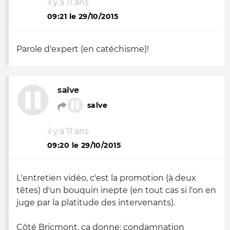
il y a 11 ans
09:21 le 29/10/2015
Parole d'expert (en catéchisme)!
salve
salve
il y a 11 ans
09:20 le 29/10/2015
L'entretien vidéo, c'est la promotion (à deux
têtes) d'un bouquin inepte (en tout cas si l'on en
juge par la platitude des intervenants).
Côté Bricmont, ça donne: condamnation