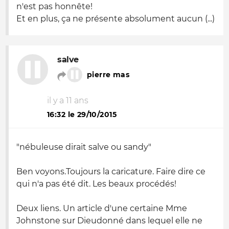
n'est pas honnête!
Et en plus, ça ne présente absolument aucun (...)
salve
pierre mas
il y a 11 ans
16:32 le 29/10/2015
"
nébuleuse dirait salve ou sandy
"
Ben voyons.Toujours la caricature. Faire dire ce
qui n'a pas été dit. Les beaux procédés!
Deux liens. Un article d'une certaine Mme
Johnstone sur Dieudonné dans lequel elle ne