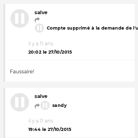
salve
Compte supprimé à la demande de l'ut
il y a 11 ans
20:02 le 27/10/2015
Faussaire!
salve
sandy
il y a 11 ans
19:44 le 27/10/2015