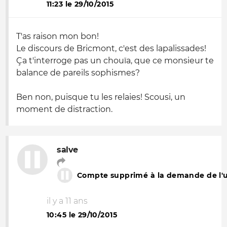
11:23 le 29/10/2015
T'as raison mon bon!
Le discours de Bricmont, c'est des lapalissades!
Ça t'interroge pas un chouïa, que ce monsieur te
balance de pareils sophismes?
Ben non, puisque tu les relaies! Scousi, un
moment de distraction.
salve
Compte supprimé à la demande de l'ut
il y a 11 ans
10:45 le 29/10/2015