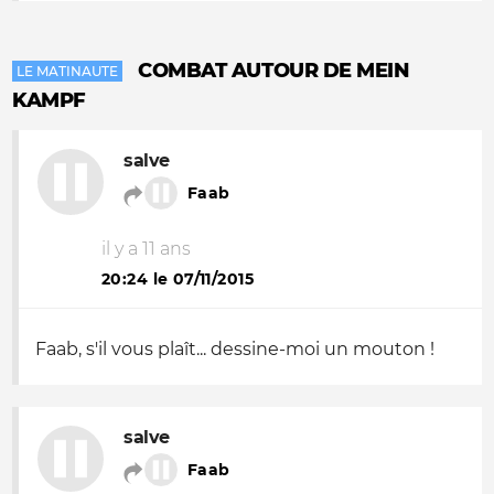
COMBAT AUTOUR DE MEIN
LE MATINAUTE
KAMPF
salve
Faab
il y a 11 ans
20:24 le 07/11/2015
Faab, s'il vous plaît... dessine-moi un mouton !
salve
Faab