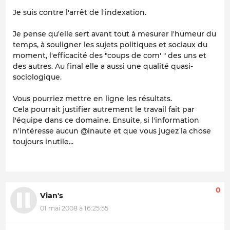
Je suis contre l'arrêt de l'indexation.
Je pense qu'elle sert avant tout à mesurer l'humeur du
temps, à souligner les sujets politiques et sociaux du
moment, l'efficacité des "coups de com' " des uns et
des autres. Au final elle a aussi une qualité quasi-
sociologique.
Vous pourriez mettre en ligne les résultats.
Cela pourrait justifier autrement le travail fait par
l'équipe dans ce domaine. Ensuite, si l'information
n'intéresse aucun @inaute et que vous jugez la chose
toujours inutile...
0
Vian's
01 mai 2008 à 16:25:55