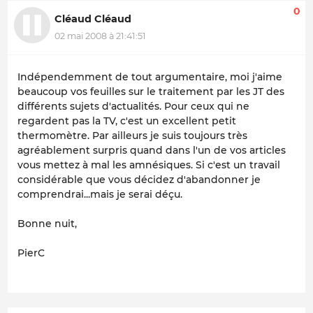
0
Cléaud Cléaud
02 mai 2008 à 21:41:51
Indépendemment de tout argumentaire, moi j'aime
beaucoup vos feuilles sur le traitement par les JT des
différents sujets d'actualités. Pour ceux qui ne
regardent pas la TV, c'est un excellent petit
thermomètre. Par ailleurs je suis toujours très
agréablement surpris quand dans l'un de vos articles
vous mettez à mal les amnésiques. Si c'est un travail
considérable que vous décidez d'abandonner je
comprendrai...mais je serai déçu.
Bonne nuit,
PierC