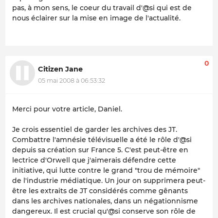
pas, à mon sens, le coeur du travail d'@si qui est de
nous éclairer sur la mise en image de l'actualité.
0
Citizen Jane
05 mai 2008 à 06:53:32
Merci pour votre article, Daniel.
Je crois essentiel de garder les archives des JT.
Combattre l'amnésie télévisuelle a été le rôle d'@si
depuis sa création sur France 5. C'est peut-être en
lectrice d'Orwell que j'aimerais défendre cette
initiative, qui lutte contre le grand "trou de mémoire"
de l'industrie médiatique. Un jour on supprimera peut-
être les extraits de JT considérés comme gênants
dans les archives nationales, dans un négationnisme
dangereux. Il est crucial qu'@si conserve son rôle de