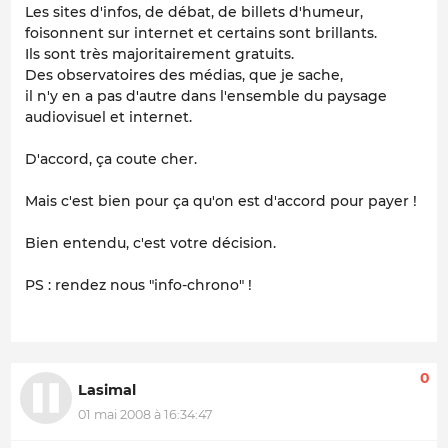
Les sites d'infos, de débat, de billets d'humeur,
foisonnent sur internet et certains sont brillants.
Ils sont très majoritairement gratuits.
Des observatoires des médias, que je sache,
il n'y en a pas d'autre dans l'ensemble du paysage
audiovisuel et internet.
D'accord, ça coute cher.
Mais c'est bien pour ça qu'on est d'accord pour payer !
Bien entendu, c'est votre décision.
PS : rendez nous "info-chrono" !
0
Lasimal
01 mai 2008 à 16:34:47