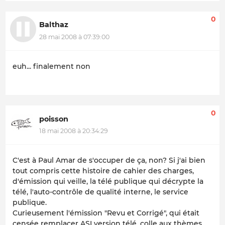
0
Balthaz
28 mai 2008 à 07:39:00
euh... finalement non
0
poisson
18 mai 2008 à 20:34:29
C'est à Paul Amar de s'occuper de ça, non? Si j'ai bien
tout compris cette histoire de cahier des charges,
d'émission qui veille, la télé publique qui décrypte la
télé, l'auto-contrôle de qualité interne, le service
publique.
Curieusement l'émission "Revu et Corrigé", qui était
censée remplacer ASI version télé, colle aux thèmes