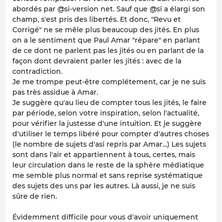
abordés par @si-version net. Sauf que @si a élargi son
champ, s'est pris des libertés. Et donc, "Revu et
Corrigé" ne se mêle plus beaucoup des jités. En plus
on a le sentiment que Paul Amar "répare" en parlant
de ce dont ne parlent pas les jités ou en parlant de la
façon dont devraient parler les jités : avec de la
contradiction.
Je me trompe peut-être complétement, car je ne suis
pas très assidue à Amar.
Je suggère qu'au lieu de compter tous les jités, le faire
par période, selon votre inspiration, selon l'actualité,
pour vérifier la justesse d'une intuition. Et je suggère
d'utiliser le temps libéré pour compter d'autres choses
(le nombre de sujets d'asi repris par Amar...) Les sujets
sont dans l'air et appartiennent à tous, certes, mais
leur circulation dans le reste de la sphère médiatique
me semble plus normal et sans reprise systématique
des sujets des uns par les autres. Là aussi, je ne suis
sûre de rien.
Évidemment difficile pour vous d'avoir uniquement