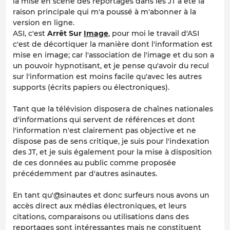
la mise en scène des reportages dans les JT a été la
raison principale qui m'a poussé à m'abonner à la
version en ligne.
ASI, c'est
Arrêt Sur
Image
, pour moi le travail d'ASI
c'est de décortiquer la manière dont l'information est
mise en image; car l'association de l'image et du son a
un pouvoir hypnotisant, et je pense qu'avoir du recul
sur l'information est moins facile qu'avec les autres
supports (écrits papiers ou électroniques).
Tant que la télévision disposera de chaînes nationales
d'informations qui servent de références et dont
l'information n'est clairement pas objective et ne
dispose pas de sens critique, je suis pour l'indexation
des JT, et je suis également pour la mise à disposition
de ces données au public comme proposée
précédemment par d'autres asinautes.
En tant qu'@sinautes et donc surfeurs nous avons un
accès direct aux médias électroniques, et leurs
citations, comparaisons ou utilisations dans des
reportages sont intéressantes mais ne constituent