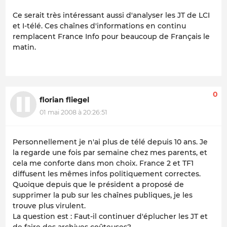
Ce serait très intéressant aussi d'analyser les JT de LCI
et I-télé. Ces chaînes d'informations en continu
remplacent France Info pour beaucoup de Français le
matin.
0
florian fliegel
01 mai 2008 à 20:26:51
Personnellement je n'ai plus de télé depuis 10 ans. Je
la regarde une fois par semaine chez mes parents, et
cela me conforte dans mon choix. France 2 et TF1
diffusent les mêmes infos politiquement correctes.
Quoique depuis que le président a proposé de
supprimer la pub sur les chaînes publiques, je les
trouve plus virulent.
La question est : Faut-il continuer d'éplucher les JT et
de faire des archives coûteuses?