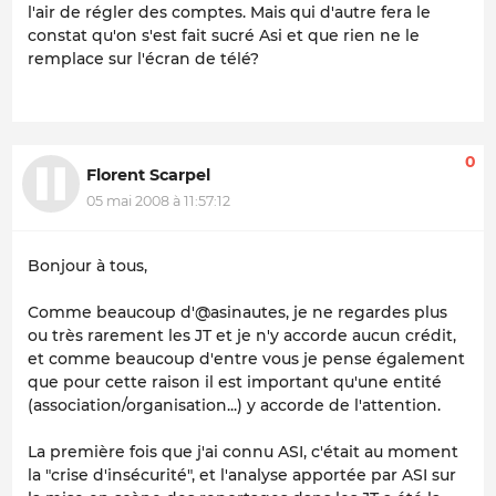
l'air de régler des comptes. Mais qui d'autre fera le
constat qu'on s'est fait sucré Asi et que rien ne le
remplace sur l'écran de télé?
0
Florent Scarpel
05 mai 2008 à 11:57:12
Bonjour à tous,
Comme beaucoup d'@asinautes, je ne regardes plus
ou très rarement les JT et je n'y accorde aucun crédit,
et comme beaucoup d'entre vous je pense également
que pour cette raison il est important qu'une entité
(association/organisation...) y accorde de l'attention.
La première fois que j'ai connu ASI, c'était au moment
la "crise d'insécurité", et l'analyse apportée par ASI sur