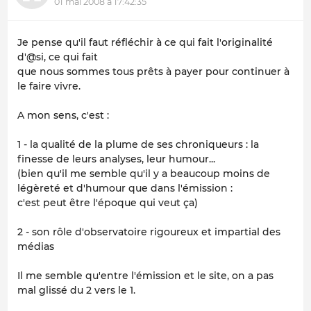
01 mai 2008 à 17:42:35
Je pense qu'il faut réfléchir à ce qui fait l'originalité
d'@si, ce qui fait
que nous sommes tous prêts à payer pour continuer à
le faire vivre.
A mon sens, c'est :
1 - la qualité de la plume de ses chroniqueurs : la
finesse de leurs analyses, leur humour...
(bien qu'il me semble qu'il y a beaucoup moins de
légèreté et d'humour que dans l'émission :
c'est peut être l'époque qui veut ça)
2 - son rôle d'observatoire rigoureux et impartial des
médias
Il me semble qu'entre l'émission et le site, on a pas
mal glissé du 2 vers le 1.