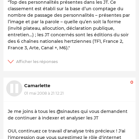
"Top des personnalités présentes dans les JT. Ce
classement est établi sur la base d’un comptage du
nombre de passage des personnalités – présentes par
l’image et par la parole – quelle qu’en soit la forme
(invité plateau, allocution, déclaration publique,
entretien…) ; les JT concernés sont les éditions du soir
des 6 chaînes nationales hertziennes (TF1, France 2,
France 3, Arte, Canal +, M6)."
0
Camarlette
01 mai 2008 à 21:12:21
Je me joins à tous les @sinautes qui vous demandent
de continuer à indexer et analyser les JT
OUI, continuez ce travail d'analyse très précieux ! J'ai
l'impression que vous surestimez le rôle d'internet