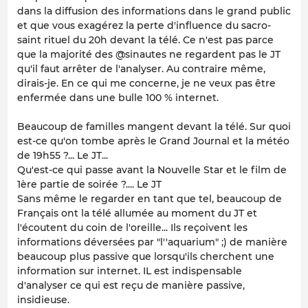
dans la diffusion des informations dans le grand public
et que vous exagérez la perte d'influence du sacro-
saint rituel du 20h devant la télé. Ce n'est pas parce
que la majorité des @sinautes ne regardent pas le JT
qu'il faut arrêter de l'analyser. Au contraire même,
dirais-je. En ce qui me concerne, je ne veux pas être
enfermée dans une bulle 100 % internet.
Beaucoup de familles mangent devant la télé. Sur quoi
est-ce qu'on tombe après le Grand Journal et la météo
de 19h55 ?... Le JT...
Qu'est-ce qui passe avant la Nouvelle Star et le film de
1ère partie de soirée ?.... Le JT
Sans même le regarder en tant que tel, beaucoup de
Français ont la télé allumée au moment du JT et
l'écoutent du coin de l'oreille... Ils reçoivent les
informations déversées par "l''aquarium" ;) de manière
beaucoup plus passive que lorsqu'ils cherchent une
information sur internet. IL est indispensable
d'analyser ce qui est reçu de manière passive,
insidieuse.