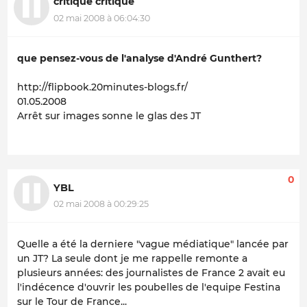
critique critique
02 mai 2008 à 06:04:30
que pensez-vous de l'analyse d'André Gunthert?
http://flipbook.20minutes-blogs.fr/
01.05.2008
Arrêt sur images sonne le glas des JT
0
YBL
02 mai 2008 à 00:29:25
Quelle a été la derniere "vague médiatique" lancée par
un JT? La seule dont je me rappelle remonte a
plusieurs années: des journalistes de France 2 avait eu
l'indécence d'ouvrir les poubelles de l'equipe Festina
sur le Tour de France...