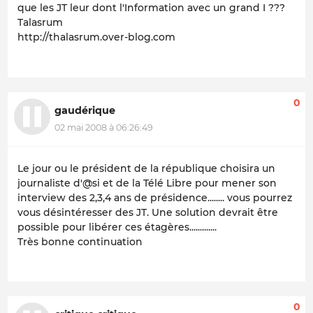
que les JT leur dont l'Information avec un grand I ???
Talasrum
http://thalasrum.over-blog.com
0
gaudérique
02 mai 2008 à 06:26:49
Le jour ou le président de la république choisira un
journaliste d'@si et de la Télé Libre pour mener son
interview des 2,3,4 ans de présidence........ vous pourrez
vous désintéresser des JT. Une solution devrait être
possible pour libérer ces étagères.............
Très bonne continuation
0