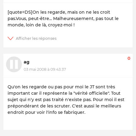
[quote=DS]On les regarde, mais on ne les croit
pas.Vous, peut-être... Malheureusement, pas tout le
monde, loin de là, croyez-moi !
0
ag
03 mai 2008 à 09:43:37
Qu'on les regarde ou pas pour moi le JT sont très
important car il représente la "vérité officielle". Tout
sujet qui n'y est pas traité n'existe pas. Pour moi il est
prépondérant de les scruter. C'est aussi le meilleurs
endroit pour voir l'info se fabriquer.