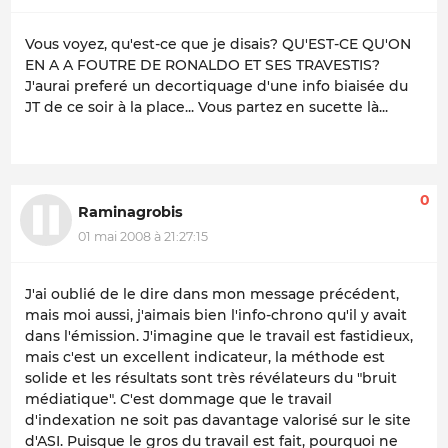
Vous voyez, qu'est-ce que je disais? QU'EST-CE QU'ON
EN A A FOUTRE DE RONALDO ET SES TRAVESTIS?
J'aurai preferé un decortiquage d'une info biaisée du
JT de ce soir à la place... Vous partez en sucette là...
0
Raminagrobis
01 mai 2008 à 21:27:15
J'ai oublié de le dire dans mon message précédent,
mais moi aussi, j'aimais bien l'info-chrono qu'il y avait
dans l'émission. J'imagine que le travail est fastidieux,
mais c'est un excellent indicateur, la méthode est
solide et les résultats sont très révélateurs du "bruit
médiatique". C'est dommage que le travail
d'indexation ne soit pas davantage valorisé sur le site
d'ASI. Puisque le gros du travail est fait, pourquoi ne