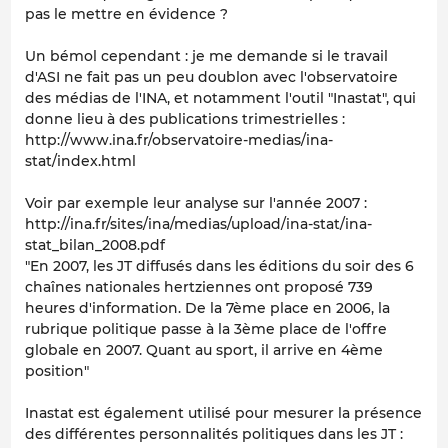
pas le mettre en évidence ?
Un bémol cependant : je me demande si le travail
d'ASI ne fait pas un peu doublon avec l'observatoire
des médias de l'INA, et notamment l'outil "Inastat", qui
donne lieu à des publications trimestrielles :
http://www.ina.fr/observatoire-medias/ina-
stat/index.html
Voir par exemple leur analyse sur l'année 2007 :
http://ina.fr/sites/ina/medias/upload/ina-stat/ina-
stat_bilan_2008.pdf
"En 2007, les JT diffusés dans les éditions du soir des 6
chaînes nationales hertziennes ont proposé 739
heures d'information. De la 7ème place en 2006, la
rubrique politique passe à la 3ème place de l'offre
globale en 2007. Quant au sport, il arrive en 4ème
position"
Inastat est également utilisé pour mesurer la présence
des différentes personnalités politiques dans les JT :