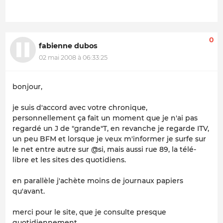
0
fabienne dubos
02 mai 2008 à 06:33:25
bonjour,
je suis d'accord avec votre chronique,
personnellement ça fait un moment que je n'ai pas
regardé un J de "grande"T, en revanche je regarde ITV,
un peu BFM et lorsque je veux m'informer je surfe sur
le net entre autre sur @si, mais aussi rue 89, la télé-
libre et les sites des quotidiens.
en parallèle j'achète moins de journaux papiers
qu'avant.
merci pour le site, que je consulte presque
quotidiennement.