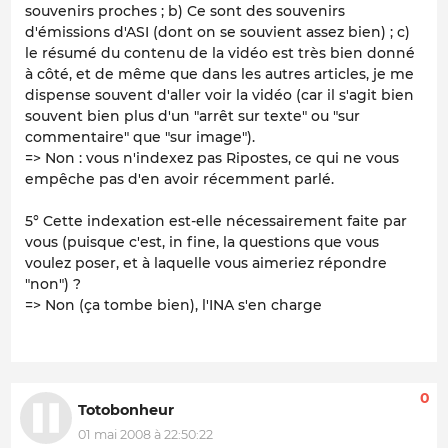
souvenirs proches ; b) Ce sont des souvenirs
d'émissions d'ASI (dont on se souvient assez bien) ; c)
le résumé du contenu de la vidéo est très bien donné
à côté, et de même que dans les autres articles, je me
dispense souvent d'aller voir la vidéo (car il s'agit bien
souvent bien plus d'un "arrêt sur texte" ou "sur
commentaire" que "sur image").
=> Non : vous n'indexez pas Ripostes, ce qui ne vous
empêche pas d'en avoir récemment parlé.
5° Cette indexation est-elle nécessairement faite par
vous (puisque c'est, in fine, la questions que vous
voulez poser, et à laquelle vous aimeriez répondre
"non") ?
=> Non (ça tombe bien), l'INA s'en charge
0
Totobonheur
01 mai 2008 à 22:50:22