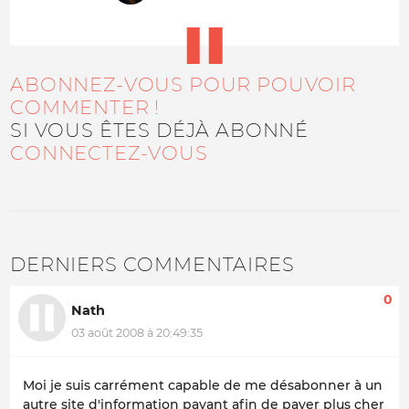
ABONNEZ-VOUS POUR POUVOIR
COMMENTER !
SI VOUS ÊTES DÉJÀ ABONNÉ
CONNECTEZ-VOUS
DERNIERS COMMENTAIRES
0
Nath
03 août 2008 à 20:49:35
Moi je suis carrément capable de me désabonner à un
autre site d'information payant afin de payer plus cher