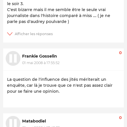
le soir 3.
C'est bizarre mais il me semble être le seule vrai
journaliste dans l'histoire comparé à miss .... ( je ne
parle pas d'audrey poulvarde )
0
Frankie Gosselin
01 mai 2008 à 17:55:52
La question de l'influence des jités mériterait un
enquête, car là je trouve que ce n'est pas assez clair
pour se faire une opinion.
0
Matabodiel