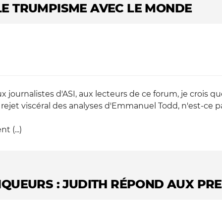
E TRUMPISME AVEC LE MONDE
journalistes d'ASI, aux lecteurs de ce forum, je crois 
rejet viscéral des analyses d'Emmanuel Todd, n'est-ce p
 (...)
IQUEURS : JUDITH RÉPOND AUX PR