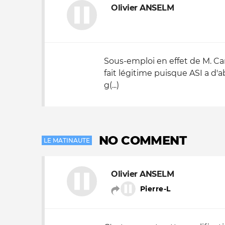
Olivier ANSELM
Sous-emploi en effet de M. Ca
fait légitime puisque ASI a d'
g(...)
NO COMMENT
LE MATINAUTE
Olivier ANSELM
Pierre-L