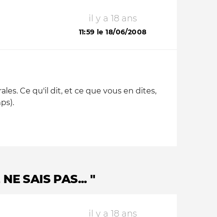
il y a 18 ans
11:59 le 18/06/2008
es. Ce qu'il dit, et ce que vous en dites,
ps).
E SAIS PAS... "
il y a 18 ans