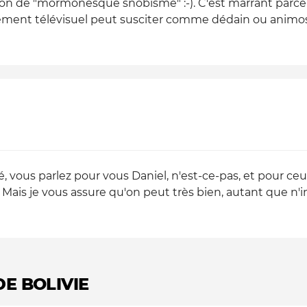
tion de "mormonesque snobisme" :-). C'est marrant parce
ement télévisuel peut susciter comme dédain ou animosi
vous parlez pour vous Daniel, n'est-ce-pas, et pour ce
 Mais je vous assure qu'on peut très bien, autant que n'i
DE BOLIVIE