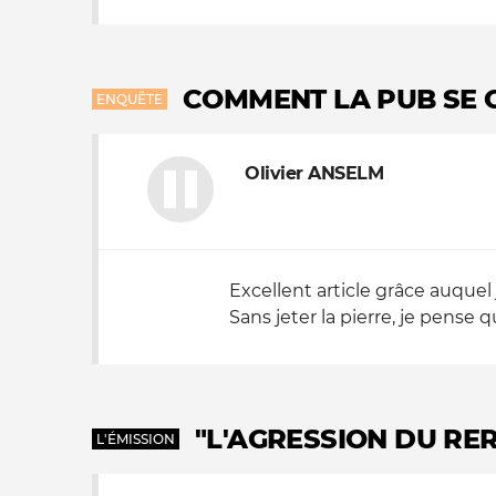
COMMENT LA PUB SE 
ENQUÊTE
Olivier ANSELM
Excellent article grâce auquel 
Sans jeter la pierre, je pense q
"L'AGRESSION DU RER 
L'ÉMISSION