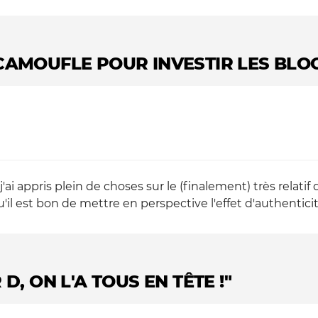
CAMOUFLE POUR INVESTIR LES BLO
j'ai appris plein de choses sur le (finalement) très relat
u'il est bon de mettre en perspective l'effet d'authenticit
D, ON L'A TOUS EN TÊTE !"