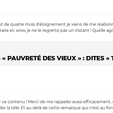
u bout de quatre mois d'éloignement je viens de me réab
raire et, wow, je ne le regrette pas un instant ! Quelle agr
 « PAUVRETÉ DES VIEUX » : DITES «
ce contenu ! Merci de me rappeler aussi efficacement, a
der la télé. Et au-delà de cette remarque qui n'est au fo