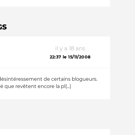
GS
il y a 18 ans
22:37 le 15/11/2008
if désintéressement de certains blogueurs.
é que revêtent encore la pl(...)