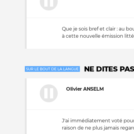
Que je sois bref et clair : a
à cette nouvelle émission litté
NE DITES PAS
SUR LE BOUT DE LA LANGUE
Olivier ANSELM
J'ai immédiatement voté pour 
raison de ne plus jamais regar