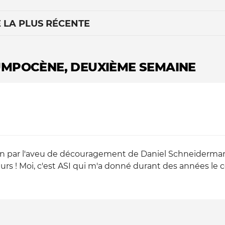
É LA PLUS RÉCENTE
UMPOCÈNE, DEUXIÈME SEMAINE
Le médiateur
L'équipe
in par l'aveu de découragement de Daniel Schneiderman
urs ! Moi, c'est ASI qui m'a donné durant des années le 