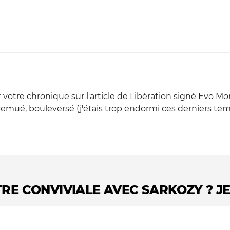
tre chronique sur l'article de Libération signé Evo Moral
emué, bouleversé (j'étais trop endormi ces derniers tem
TRE CONVIVIALE AVEC SARKOZY ? JE N