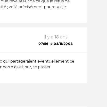
 que révélateur de ce que le refus de
té ; voilà précisément pourquoi je
il y a 18 ans
07:56 le 05/11/2008
ux qui partageraient éventuellement ce
mporte quel jour, se passer