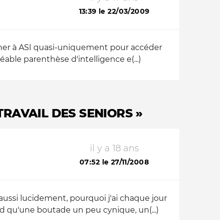
13:39 le 22/03/2009
onner à ASI quasi-uniquement pour accéder
éable parenthèse d'intelligence e(...)
 TRAVAIL DES SENIORS »
il y a 18 ans
07:52 le 27/11/2008
ussi lucidement, pourquoi j'ai chaque jour
nd qu'une boutade un peu cynique, un(...)