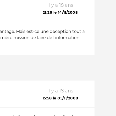
il y a 18 ans
21:26 le 14/11/2008
antage. Mais est-ce une déception tout à
mière mission de faire de l'information
il y a 18 ans
15:58 le 05/11/2008