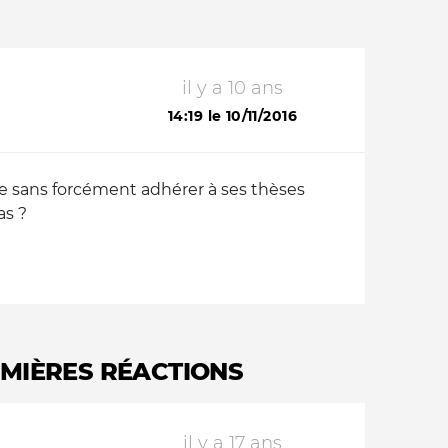
il y a 10 ans
14:19 le 10/11/2016
que sans forcément adhérer à ses thèses
as ?
EMIÈRES RÉACTIONS
il y a 17 ans