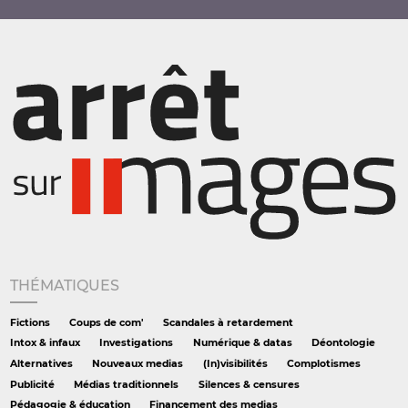
THÉMATIQUES
Fictions
Coups de com'
Scandales à retardement
Intox & infaux
Investigations
Numérique & datas
Déontologie
Alternatives
Nouveaux medias
(In)visibilités
Complotismes
Publicité
Médias traditionnels
Silences & censures
Pédagogie & éducation
Financement des medias