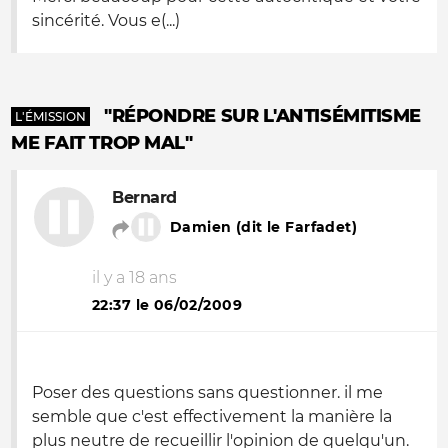
sincérité. Vous e(...)
"RÉPONDRE SUR L'ANTISÉMITISME
L'ÉMISSION
ME FAIT TROP MAL"
Bernard
Damien (dit le Farfadet)
il y a 18 ans
22:37 le 06/02/2009
Poser des questions sans questionner. il me
semble que c'est effectivement la manière la
plus neutre de recueillir l'opinion de quelqu'un.