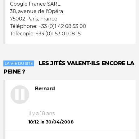
Google France SARL
38, avenue de l'Opéra
75002 Paris, France
Téléphone: +33 (0)1 42 68 53 00
Télécopie: +33 (0)1 53 01 08 15
LES JITÉS VALENT-ILS ENCORE LA
LA VIE DU SITE
PEINE ?
Bernard
il y a 18 ans
18:12 le 30/04/2008