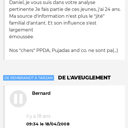
Daniel, je vous suis dans votre analyse
pertinente Je fais partie de ces jeunes, j'ai 24 ans.
Ma source d'information n'est plus le "jité"
familial d'antant. Et son influence s'est
largement
émoussée.
Nos "chers" PPDA, Pujadas and co. ne sont pa(...)
DE L'AVEUGLEMENT
DE REMBRANDT À TARZAN
Bernard
il y a 18 ans
09:34 le 18/04/2008