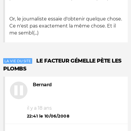
Or, le journaliste essaie d'obtenir quelque chose.
Ce n'est pas exactement la même chose. Et il
me sembl(...)
LE FACTEUR GÉMELLE PÈTE LES
LA VIE DU SITE
PLOMBS
Bernard
il y a 18 ans
22:41 le 10/06/2008