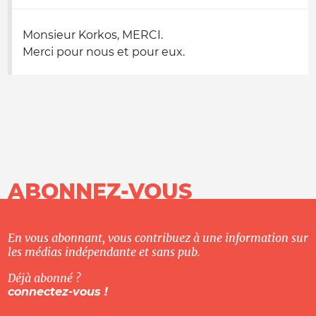
Monsieur Korkos, MERCI.
Merci pour nous et pour eux.
ABONNEZ-VOUS
En vous abonnant, vous contribuez à une information sur
les médias indépendante et sans pub.
Déjà abonné ?
connectez-vous !