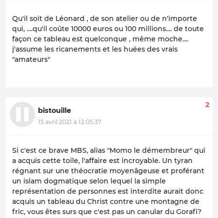
Qu'il soit de Léonard , de son atelier ou de n'importe
qui, ....qu'il coûte 10000 euros ou 100 millions.... de toute
façon ce tableau est quelconque , même moche....
j'assume les ricanements et les huées des vrais
"amateurs"
2
bistouille
15 avril 2021 à 12:05:37
Si c'est ce brave MBS, alias "Momo le démembreur" qui
a acquis cette toile, l'affaire est incroyable. Un tyran
régnant sur une théocratie moyenâgeuse et proférant
un islam dogmatique selon lequel la simple
représentation de personnes est interdite aurait donc
acquis un tableau du Christ contre une montagne de
fric, vous êtes surs que c'est pas un canular du Gorafi?