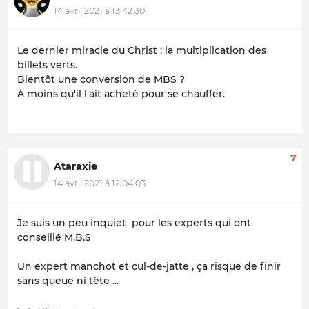
14 avril 2021 à 13:42:30
Le dernier miracle du Christ : la multiplication des
billets verts.
Bientôt une conversion de MBS ?
A moins qu'il l'ait acheté pour se chauffer.
7
Ataraxie
14 avril 2021 à 12:04:03
Je suis un peu inquiet pour les experts qui ont
conseillé M.B.S
Un expert manchot et cul-de-jatte , ça risque de finir
sans queue ni tête ...