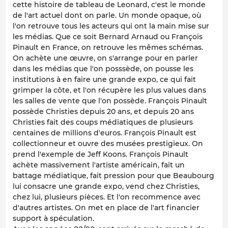
cette histoire de tableau de Leonard, c'est le monde
de l'art actuel dont on parle. Un monde opaque, où
l'on retrouve tous les acteurs qui ont la main mise sur
les médias. Que ce soit Bernard Arnaud ou François
Pinault en France, on retrouve les mêmes schémas.
On achète une œuvre, on s'arrange pour en parler
dans les médias que l'on posssède, on pousse les
institutions à en faire une grande expo, ce qui fait
grimper la côte, et l'on récupère les plus values dans
les salles de vente que l'on possède. François Pinault
possède Christies depuis 20 ans, et depuis 20 ans
Christies fait des coups médiatiques de plusieurs
centaines de millions d'euros. François Pinault est
collectionneur et ouvre des musées prestigieux. On
prend l'exemple de Jeff Koons. François Pinault
achète massivement l'artiste américain, fait un
battage médiatique, fait pression pour que Beaubourg
lui consacre une grande expo, vend chez Christies,
chez lui, plusieurs pièces. Et l'on recommence avec
d'autres artistes. On met en place de l'art financier
support à spéculation.