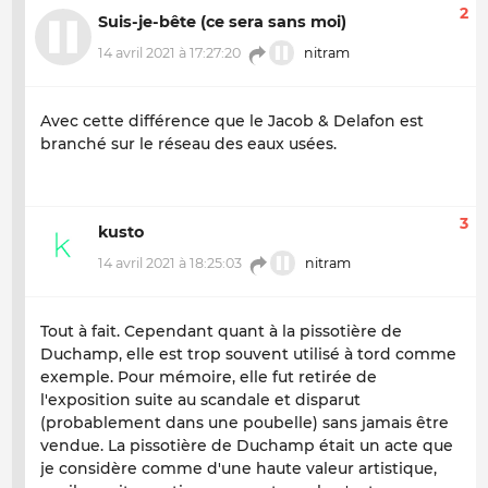
2
Suis-je-bête (ce sera sans moi)
14 avril 2021 à 17:27:20
nitram
Avec cette différence que le Jacob & Delafon est
branché sur le réseau des eaux usées.
3
kusto
14 avril 2021 à 18:25:03
nitram
Tout à fait. Cependant quant à la pissotière de
Duchamp, elle est trop souvent utilisé à tord comme
exemple. Pour mémoire, elle fut retirée de
l'exposition suite au scandale et disparut
(probablement dans une poubelle) sans jamais être
vendue. La pissotière de Duchamp était un acte que
je considère comme d'une haute valeur artistique,