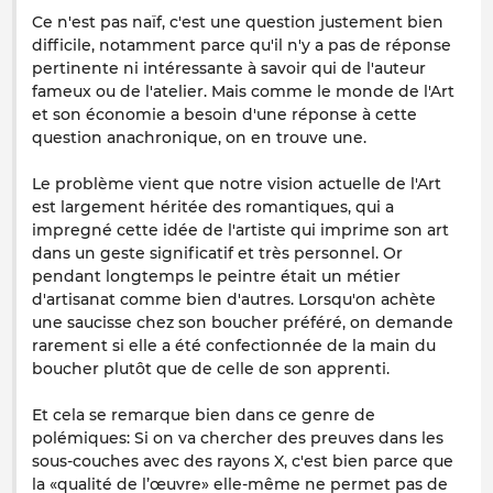
Ce n'est pas naïf, c'est une question justement bien
difficile, notamment parce qu'il n'y a pas de réponse
pertinente ni intéressante à savoir qui de l'auteur
fameux ou de l'atelier. Mais comme le monde de l'Art
et son économie a besoin d'une réponse à cette
question anachronique, on en trouve une.
Le problème vient que notre vision actuelle de l'Art
est largement héritée des romantiques, qui a
impregné cette idée de l'artiste qui imprime son art
dans un geste significatif et très personnel. Or
pendant longtemps le peintre était un métier
d'artisanat comme bien d'autres. Lorsqu'on achète
une saucisse chez son boucher préféré, on demande
rarement si elle a été confectionnée de la main du
boucher plutôt que de celle de son apprenti.
Et cela se remarque bien dans ce genre de
polémiques: Si on va chercher des preuves dans les
sous-couches avec des rayons X, c'est bien parce que
la «qualité de l’œuvre» elle-même ne permet pas de