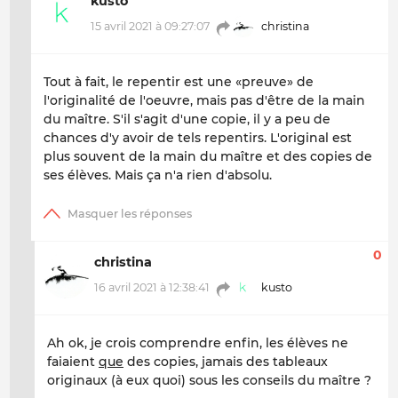
kusto
15 avril 2021 à 09:27:07
christina
Tout à fait, le repentir est une «preuve» de
l'originalité de l'oeuvre, mais pas d'être de la main
du maître. S'il s'agit d'une copie, il y a peu de
chances d'y avoir de tels repentirs. L'original est
plus souvent de la main du maître et des copies de
ses élèves. Mais ça n'a rien d'absolu.
0
christina
16 avril 2021 à 12:38:41
kusto
Ah ok, je crois comprendre enfin, les élèves ne
faiaient
que
des copies, jamais des tableaux
originaux (à eux quoi) sous les conseils du maître ?