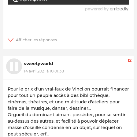
12
sweetyworld
14 avril 2021 à 10:01:38
Pour le prix d'un vrai-faux de Vinci on pourrait financer
pour tout un peuple accès à des bibliothèque,
cinémas, théatres, et une multitude d'ateliers pour
faire de la musique, danser, dessiner...
Orgueil du dominant aimant posséder, pour se sentir
au-dessus des autres, et facilité à pouvoir déplacer
masse d'oseille condensé en un objet, sur lequel on
peut spéculer, erf...