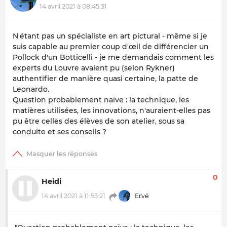
14 avril 2021 à 08:45:31
N'étant pas un spécialiste en art pictural - même si je
suis capable au premier coup d'œil de différencier un
Pollock d'un Botticelli - je me demandais comment les
experts du Louvre avaient pu (selon Rykner)
authentifier de manière quasi certaine, la patte de
Leonardo.
Question probablement naïve : la technique, les
matières utilisées, les innovations, n'auraient-elles pas
pu être celles des élèves de son atelier, sous sa
conduite et ses conseils ?
0
Heidi
14 avril 2021 à 11:53:21
Ervé