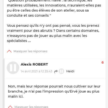
"Question probablement naïve : la technique, les
matières utilisées, les innovations, n'auraient-elles pas
pu être celles des élèves de son atelier, sous sa
conduite et ses conseils "
Vous pensez qu'ils n'y ont pas pensé, vous les prenez
vraiment pour des abrutis ? Dans certains domaines,
n'essayons pas de jouer au plus malin avec les
spécialistes ....
6
Alexis ROBERT
14 avril 2021 à 12:35:43
Heidi
Non, mais leur réponse pourrait nous cultiver sur leur
branche, je n'ai pas l'impression qu'Ervé joue au plus
malin ici.