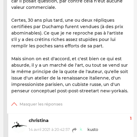
car il posait question, par contre cela n'eut aucune
valeur commerciale.
Certes, 30 ans plus tard, une ou deux répliques
certifiées par Duchamp furent vendues (à des prix
abominables). Ce que je ne reproche pas à l'artiste
s'il y a des crétins riches assez stupides pour lui
remplir les poches sans efforts de sa part.
Mais sinon on est d'accord, et c'est bien ce qui est
absurde, il y a un marché de l'art, ou tout se vend sur
le même principe de la quote de l'auteur, qu'elle soit
issue d'un atelier de la renaissance italienne, d'un
impressioniste parisien, un cubiste russe, un d'un
penseur conceptuel post-post-streetart new-yorkais.
1
christina
14 avril 2021 à 20:42:57
kusto