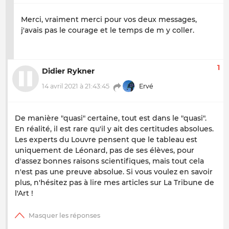
Merci, vraiment merci pour vos deux messages,
j'avais pas le courage et le temps de m y coller.
1
Didier Rykner
14 avril 2021 à 21:43:45
Ervé
De manière "quasi" certaine, tout est dans le "quasi".
En réalité, il est rare qu'il y ait des certitudes absolues.
Les experts du Louvre pensent que le tableau est
uniquement de Léonard, pas de ses élèves, pour
d'assez bonnes raisons scientifiques, mais tout cela
n'est pas une preuve absolue. Si vous voulez en savoir
plus, n'hésitez pas à lire mes articles sur La Tribune de
l'Art !