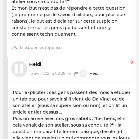
atelier sous sa conduite ?"
Et mon but n'est pas de répondre à cette question
(je préfère ne pas le savoir d'ailleurs, pour plusieurs
raisons), le but est d'éclairer sur cette suspicion
constante sur les gens qui bossent et qui s'y
connaissent techniquement.
0
Heidi
15 avril 2021 à 08:28:44
Heidi
Pour expliciter : ces gens passent des mois à étudier
un tableau pour savoir si il vient de Da Vinci ou de
son atelier (sous sa supervision ou non), et on lit un
article entier dessus ...
Puis on arrive avec nos gros sabots : "hé, tiens, et si
cela venait de son atelier, sous sa conduite ?" - la
question me parait tellement basique, désolé (et
elle vient de quelqu'un qui commente tous les jours