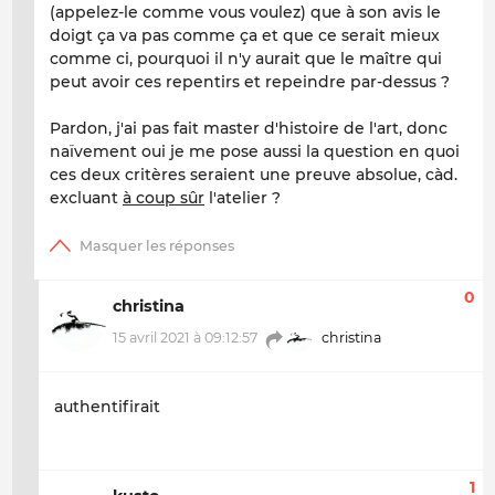
(appelez-le comme vous voulez) que à son avis le
doigt ça va pas comme ça et que ce serait mieux
comme ci, pourquoi il n'y aurait que le maître qui
peut avoir ces repentirs et repeindre par-dessus ?
Pardon, j'ai pas fait master d'histoire de l'art, donc
naïvement oui je me pose aussi la question en quoi
ces deux critères seraient une preuve absolue, càd.
excluant
à coup sûr
l'atelier ?
0
christina
15 avril 2021 à 09:12:57
christina
authentifirait
1