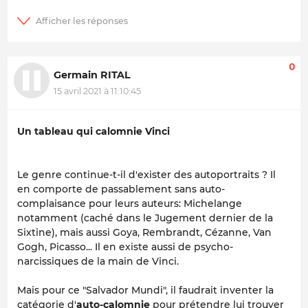
0
Germain RITAL
15 avril 2021 à 11:10:45
Un tableau qui calomnie Vinci
Le genre continue-t-il d'exister des autoportraits ? Il
en comporte de passablement sans auto-
complaisance pour leurs auteurs: Michelange
notamment (caché dans le Jugement dernier de la
Sixtine), mais aussi Goya, Rembrandt, Cézanne, Van
Gogh, Picasso... Il en existe aussi de psycho-
narcissiques de la main de Vinci.
Mais pour ce "Salvador Mundi", il faudrait inventer la
catégorie d'
auto-calomnie
pour prétendre lui trouver