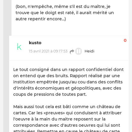
(bon, n'empêche, même s'il est du maître, je
trouve que le doigt est raté, il aurait mérité un
autre repentir encore...)
0
kusto
15 avril 2021 à 09:17:53
Heidi
Le tout consigné dans un rapport confidentiel dont
on entend que des bruits. Rapport réalisé par une
institution empêtrée jusqu'au cou dans des conflits
d'intérêts économiques et géopolitiques, avec des
coups de pressions de toutes part.
Mais aussi tout cela est bâti comme un château de
cartes. Car les «preuves» qui conduisent à attribuer
l'oeuvre à la main du maitre reposent sur la
correspondance avec d'autres oeuvres qui lui sont
attribuées. Remettre en cause le château de carte