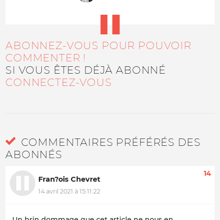
ABONNEZ-VOUS POUR POUVOIR
COMMENTER !
SI VOUS ÊTES DÉJÀ ABONNÉ
CONNECTEZ-VOUS
COMMENTAIRES PRÉFÉRÉS DES
ABONNÉS
14
Fran?ois Chevret
14 avril 2021 à 15:11:22
Un brin dommage que cet article ne nous en