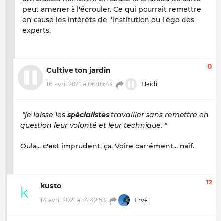
peut amener à l'écrouler. Ce qui pourrait remettre
en cause les intérèts de l'institution ou l'égo des
experts.
0
Cultive ton jardin
16 avril 2021 à 06:10:43
Heidi
"je laisse les
spécialistes
travailler sans remettre en
question leur volonté et leur technique. "
Oula... c'est imprudent, ça. Voire carrément... naïf.
12
kusto
14 avril 2021 à 14:42:53
Ervé