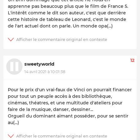
apprenne pas beaucoup plus que le film de France 5.
L'intérêt comme le dit son auteur, c'est que derrière
cette histoire de tableau de Leonard, c'est le monde
de l'art actuel dont on parle. Un monde opa(...)
12
sweetyworld
14 avril 2021 à 10:01:38
Pour le prix d'un vrai-faux de Vinci on pourrait financer
pour tout un peuple accès à des bibliothèque,
cinémas, théatres, et une multitude d'ateliers pour
faire de la musique, danser, dessiner...
Orgueil du dominant aimant posséder, pour se sentir
au(...)