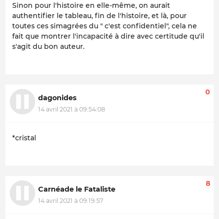
Sinon pour l'histoire en elle-même, on aurait
authentifier le tableau, fin de l'histoire, et là, pour
toutes ces simagrées du " c'est confidentiel", cela ne
fait que montrer l'incapacité à dire avec certitude qu'il
s'agit du bon auteur.
0
dagonides
14 avril 2021 à 09:54:08
*cristal
8
Carnéade le Fataliste
14 avril 2021 à 09:19:57