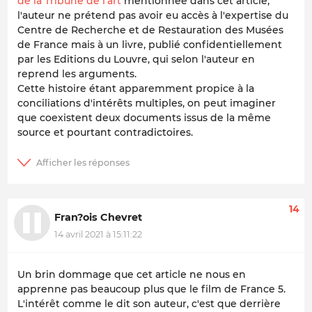
de la Tribune de l'art
mentionnée dans cet article,
l'auteur ne prétend pas avoir eu accès à l'expertise du
Centre de Recherche et de Restauration des Musées
de France mais à un livre, publié confidentiellement
par les Editions du Louvre, qui selon l'auteur en
reprend les arguments.
Cette histoire étant apparemment propice à la
conciliations d'intérêts multiples, on peut imaginer
que coexistent deux documents issus de la même
source et pourtant contradictoires.
14
Fran?ois Chevret
14 avril 2021 à 15:11:22
Un brin dommage que cet article ne nous en
apprenne pas beaucoup plus que le film de France 5.
L'intérêt comme le dit son auteur, c'est que derrière