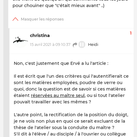
pour chouiner que "c'était mieux avant" ..)
1
christina
15 avril 2021 à 09:10:37
Heidi
Non, c'est justement que Ervé a lu l'article :
Il est écrit que l'un des critères qui l'autentifierait ce
sont les matières employées, poudre de verre ou
quoi, donc la question est de savoir si ces matières
étaient
réservées au maître seul
, ou si tout l'atelier
pouvait travailler avec les mêmes ?
L'autre point, la rectification de la position du doigt,
je ne vois non plus en quoi ce serait excluant de la
thèse de l'atelier sous la conduite du maître ?
S'il dit à l'élève / au disciple / à l'ouvrier ou collègue