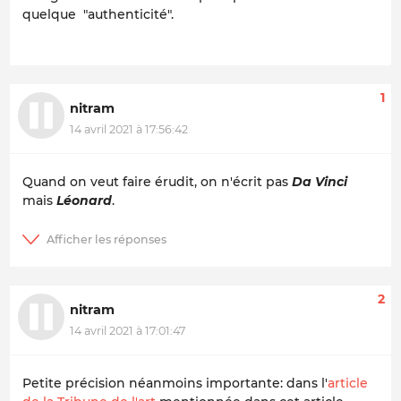
quelque "authenticité".
1
nitram
14 avril 2021 à 17:56:42
Quand on veut faire érudit, on n'écrit pas
Da Vinci
mais
Léonard
.
2
nitram
14 avril 2021 à 17:01:47
Petite précision néanmoins importante: dans l'
article