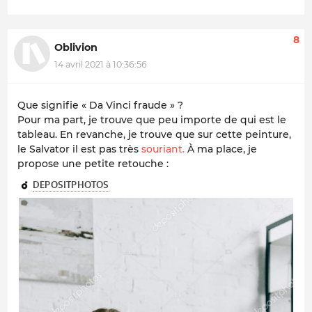
8
Oblivion
14 avril 2021 à 10:36:56
Que signifie « Da Vinci fraude » ?
Pour ma part, je trouve que peu importe de qui est le
tableau. En revanche, je trouve que sur cette peinture,
le Salvator il est pas très
souriant.
À ma place, je
propose une petite retouche :