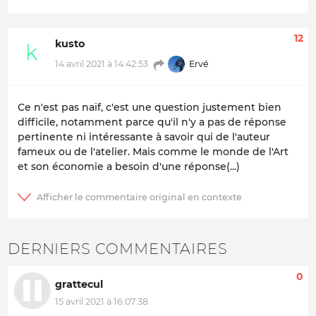
12
kusto
Ervé
14 avril 2021 à 14:42:53
Ce n'est pas naïf, c'est une question justement bien
difficile, notamment parce qu'il n'y a pas de réponse
pertinente ni intéressante à savoir qui de l'auteur
fameux ou de l'atelier. Mais comme le monde de l'Art
et son économie a besoin d'une réponse(...)
DERNIERS COMMENTAIRES
0
grattecul
15 avril 2021 à 16:07:38