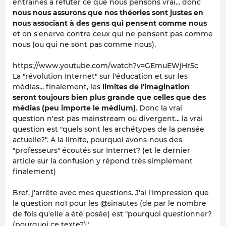
entrainés à réfuter ce que nous pensons vrai... donc
nous nous assurons que nos théories sont justes en
nous associant à des gens qui pensent comme nous
et on s'enerve contre ceux qui ne pensent pas comme
nous (ou qui ne sont pas comme nous).
https://www.youtube.com/watch?v=GEmuEWjHr5c
La "révolution Internet" sur l'éducation et sur les
médias... finalement, les
limites de l'imagination
seront toujours bien plus grande que celles que des
médias (peu importe le médium)
. Donc la vrai
question n'est pas mainstream ou divergent... la vrai
question est "quels sont les archétypes de la pensée
actuelle?". A la limite, pourquoi avons-nous des
"professeurs" écoutés sur Internet? (et le dernier
article sur la confusion y répond très simplement
finalement)
Bref, j'arrête avec mes questions. J'ai l'impression que
la question no1 pour les @sinautes (de par le nombre
de fois qu'elle a été posée) est "pourquoi questionner?
(pourquoi ce texte?)"...