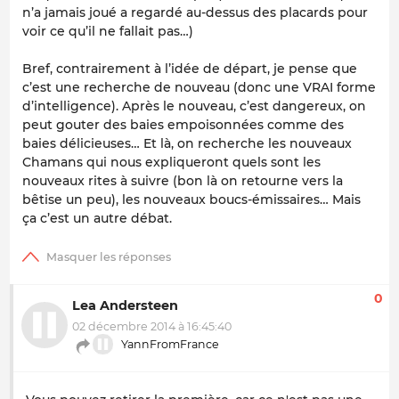
n’a jamais joué a regardé au-dessus des placards pour
voir ce qu’il ne fallait pas…)
Bref, contrairement à l’idée de départ, je pense que
c’est une recherche de nouveau (donc une VRAI forme
d’intelligence). Après le nouveau, c’est dangereux, on
peut gouter des baies empoisonnées comme des
baies délicieuses… Et là, on recherche les nouveaux
Chamans qui nous expliqueront quels sont les
nouveaux rites à suivre (bon là on retourne vers la
bêtise un peu), les nouveaux boucs-émissaires… Mais
ça c’est un autre débat.
0
Lea Andersteen
02 décembre 2014 à 16:45:40
YannFromFrance