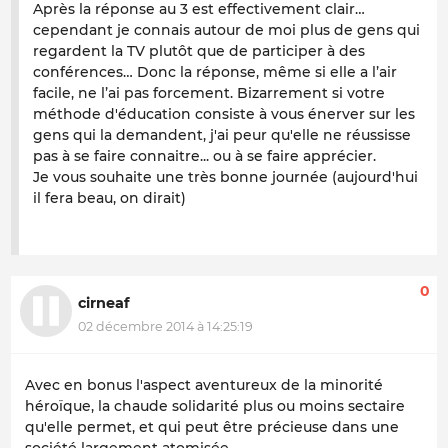
Après la réponse au 3 est effectivement clair…
cependant je connais autour de moi plus de gens qui
regardent la TV plutôt que de participer à des
conférences… Donc la réponse, même si elle a l’air
facile, ne l’ai pas forcement. Bizarrement si votre
méthode d'éducation consiste à vous énerver sur les
gens qui la demandent, j'ai peur qu'elle ne réussisse
pas à se faire connaitre... ou à se faire apprécier.
Je vous souhaite une très bonne journée (aujourd'hui
il fera beau, on dirait)
0
cirneaf
02 décembre 2014 à 14:25:19
Avec en bonus l'aspect aventureux de la minorité
héroïque, la chaude solidarité plus ou moins sectaire
qu'elle permet, et qui peut être précieuse dans une
société largement atomisée.