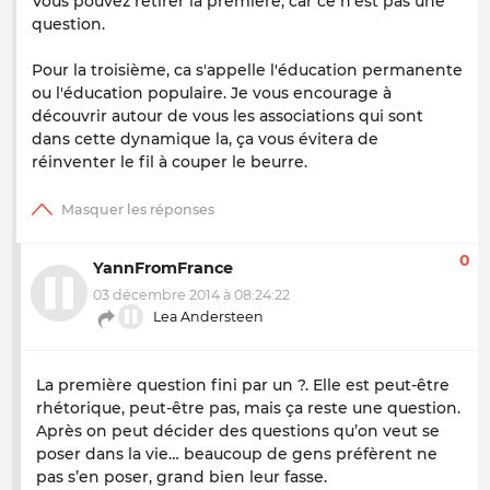
Vous pouvez retirer la première, car ce n'est pas une
question.
Pour la troisième, ca s'appelle l'éducation permanente
ou l'éducation populaire. Je vous encourage à
découvrir autour de vous les associations qui sont
dans cette dynamique la, ça vous évitera de
réinventer le fil à couper le beurre.
0
YannFromFrance
03 décembre 2014 à 08:24:22
Lea Andersteen
La première question fini par un ?. Elle est peut-être
rhétorique, peut-être pas, mais ça reste une question.
Après on peut décider des questions qu’on veut se
poser dans la vie… beaucoup de gens préfèrent ne
pas s’en poser, grand bien leur fasse.