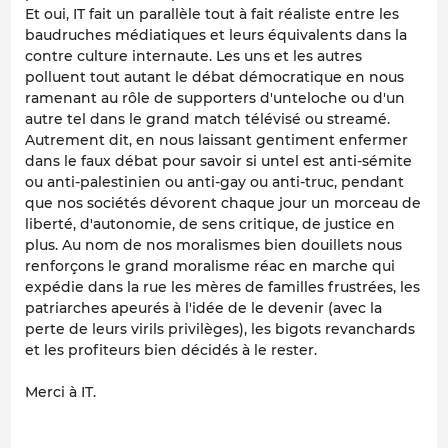
Et oui, IT fait un parallèle tout à fait réaliste entre
les
baudruches médiatiques
et
leurs équivalents dans la
contre culture internaute
. Les uns et les autres
polluent tout autant le débat démocratique en nous
ramenant au rôle de supporters d'unteloche ou d'un
autre tel dans le grand match télévisé ou streamé.
Autrement dit, en nous laissant gentiment enfermer
dans le faux débat pour savoir si untel est anti-sémite
ou anti-palestinien ou anti-gay ou anti-truc, pendant
que nos sociétés dévorent chaque jour un morceau de
liberté, d'autonomie, de sens critique, de justice en
plus. Au nom de nos moralismes bien douillets nous
renforçons le grand moralisme réac en marche qui
expédie dans la rue les mères de familles frustrées, les
patriarches apeurés à l'idée de le devenir (avec la
perte de leurs virils privilèges), les bigots revanchards
et les profiteurs bien décidés à le rester.
Merci à IT.