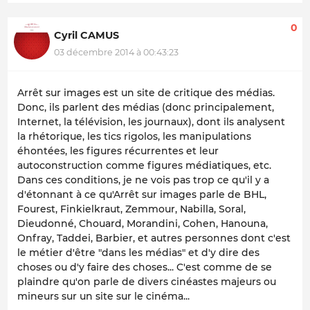
0
Cyril CAMUS
03 décembre 2014 à 00:43:23
Arrêt sur images est un site de critique des médias.
Donc, ils parlent des médias (donc principalement,
Internet, la télévision, les journaux), dont ils analysent
la rhétorique, les tics rigolos, les manipulations
éhontées, les figures récurrentes et leur
autoconstruction comme figures médiatiques, etc.
Dans ces conditions, je ne vois pas trop ce qu'il y a
d'étonnant à ce qu'Arrêt sur images parle de BHL,
Fourest, Finkielkraut, Zemmour, Nabilla, Soral,
Dieudonné, Chouard, Morandini, Cohen, Hanouna,
Onfray, Taddei, Barbier, et autres personnes dont c'est
le métier d'être "dans les médias" et d'y dire des
choses ou d'y faire des choses... C'est comme de se
plaindre qu'on parle de divers cinéastes majeurs ou
mineurs sur un site sur le cinéma...