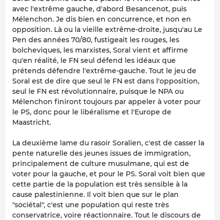
avec l'extrême gauche, d'abord Besancenot, puis
Mélenchon. Je dis bien en concurrence, et non en
opposition. Là ou la vieille extrême-droite, jusqu'au Le
Pen des années 70/80, fustigeait les rouges, les
bolcheviques, les marxistes, Soral vient et affirme
qu'en réalité, le FN seul défend les idéaux que
prétends défendre l'extrême-gauche. Tout le jeu de
Soral est de dire que seul le FN est dans l'opposition,
seul le FN est révolutionnaire, puisque le NPA ou
Mélenchon finiront toujours par appeler à voter pour
le PS, donc pour le libéralisme et l'Europe de
Maastricht.
La deuxième lame du rasoir Soralien, c'est de casser la
pente naturelle des jeunes issues de immigration,
principalement de culture musulmane, qui est de
voter pour la gauche, et pour le PS. Soral voit bien que
cette partie de la population est très sensible à la
cause palestinienne. Il voit bien que sur le plan
"sociétal", c'est une population qui reste très
conservatrice, voire réactionnaire. Tout le discours de