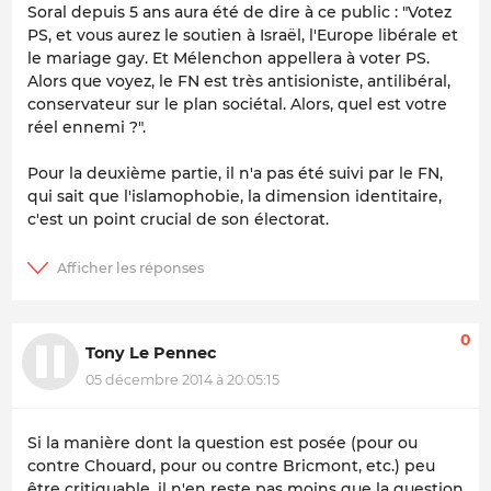
Soral depuis 5 ans aura été de dire à ce public :
"Votez
PS, et vous aurez le soutien à Israël, l'Europe libérale et
le mariage gay. Et Mélenchon appellera à voter PS.
Alors que voyez, le FN est très antisioniste, antilibéral,
conservateur sur le plan sociétal. Alors, quel est votre
réel ennemi ?".
Pour la deuxième partie, il n'a pas été suivi par le FN,
qui sait que l'islamophobie, la dimension identitaire,
c'est un point crucial de son électorat.
0
Tony Le Pennec
05 décembre 2014 à 20:05:15
Si la manière dont la question est posée (pour ou
contre Chouard, pour ou contre Bricmont, etc.) peu
être critiquable, il n'en reste pas moins que la question