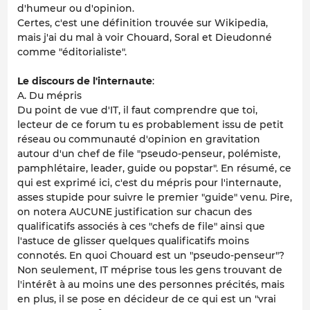
d'humeur ou d'opinion.
Certes, c'est une définition trouvée sur Wikipedia,
mais j'ai du mal à voir Chouard, Soral et Dieudonné
comme "éditorialiste".
Le discours de l'internaute
:
A. Du mépris
Du point de vue d'IT, il faut comprendre que toi,
lecteur de ce forum tu es probablement issu de petit
réseau ou communauté d'opinion en gravitation
autour d'un chef de file "pseudo-penseur, polémiste,
pamphlétaire, leader, guide ou popstar". En résumé, ce
qui est exprimé ici, c'est du mépris pour l'internaute,
asses stupide pour suivre le premier "guide" venu. Pire,
on notera AUCUNE justification sur chacun des
qualificatifs associés à ces "chefs de file" ainsi que
l'astuce de glisser quelques qualificatifs moins
connotés. En quoi Chouard est un "pseudo-penseur"?
Non seulement, IT méprise tous les gens trouvant de
l'intérêt à au moins une des personnes précités, mais
en plus, il se pose en décideur de ce qui est un "vrai