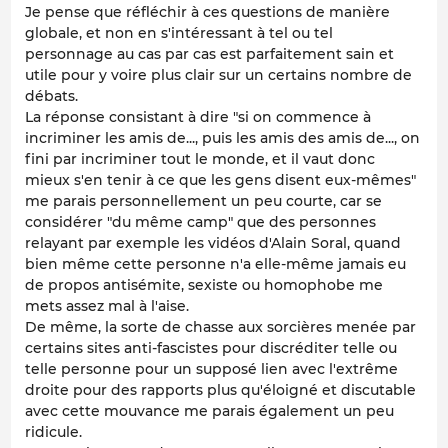
Je pense que réfléchir à ces questions de manière
globale, et non en s'intéressant à tel ou tel
personnage au cas par cas est parfaitement sain et
utile pour y voire plus clair sur un certains nombre de
débats.
La réponse consistant à dire "si on commence à
incriminer les amis de..., puis les amis des amis de..., on
fini par incriminer tout le monde, et il vaut donc
mieux s'en tenir à ce que les gens disent eux-mêmes"
me parais personnellement un peu courte, car se
considérer "du même camp" que des personnes
relayant par exemple les vidéos d'Alain Soral, quand
bien même cette personne n'a elle-même jamais eu
de propos antisémite, sexiste ou homophobe me
mets assez mal à l'aise.
De même, la sorte de chasse aux sorcières menée par
certains sites anti-fascistes pour discréditer telle ou
telle personne pour un supposé lien avec l'extrême
droite pour des rapports plus qu'éloigné et discutable
avec cette mouvance me parais également un peu
ridicule.