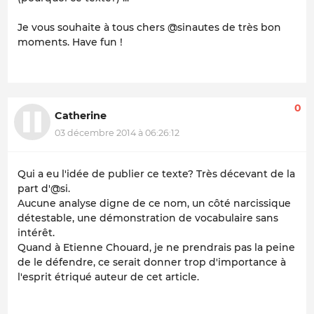
Je vous souhaite à tous chers @sinautes de très bon
moments. Have fun !
0
Catherine
03 décembre 2014 à 06:26:12
Qui a eu l'idée de publier ce texte? Très décevant de la
part d'@si.
Aucune analyse digne de ce nom, un côté narcissique
détestable, une démonstration de vocabulaire sans
intérêt.
Quand à Etienne Chouard, je ne prendrais pas la peine
de le défendre, ce serait donner trop d'importance à
l'esprit étriqué auteur de cet article.