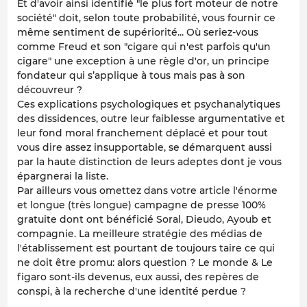
Et d'avoir ainsi identifié "le plus fort moteur de notre
société" doit, selon toute probabilité, vous fournir ce
même sentiment de supériorité... Où seriez-vous
comme Freud et son
"cigare qui n'est parfois qu'un
cigare"
une exception à une règle d'or, un principe
fondateur qui s’applique à tous mais pas à son
découvreur ?
Ces explications psychologiques et psychanalytiques
des dissidences, outre leur faiblesse argumentative et
leur fond moral franchement déplacé et pour tout
vous dire assez insupportable, se démarquent aussi
par la haute distinction de leurs adeptes dont je vous
épargnerai la liste.
Par ailleurs vous omettez dans votre article l'énorme
et longue (très longue) campagne de presse 100%
gratuite dont ont bénéficié Soral, Dieudo, Ayoub et
compagnie. La meilleure stratégie des médias de
l'établissement est pourtant de toujours taire ce qui
ne doit être promu: alors question ? Le monde & Le
figaro sont-ils devenus, eux aussi, des repères de
conspi, à la recherche d'une identité perdue ?