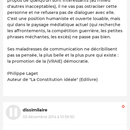
propos de quelqu'un sont interessants (au milieu
d'autres inacceptables), il ne vas pas ostraciser cette
personne et ne refusera pas de dialoguer avec elle.
C'est une position humaniste et ouverte louable, mais
qui dans le paysage médiatique actuel (qui recherche
les affrontements, la compétition guerrière, les petites
phrases méchantes, les excès) ne passe pas bien.
Ses maladresses de communication ne décribilisent
pas sa pensée, la plus belle et la plus pure qui existe :
la promotion de la (VRAIE) démocratie.
Philippe Laget
Auteur de "La Constitution idéale" (Edilivre)
0
dissimilaire
03 décembre 2014 à 10:59:50