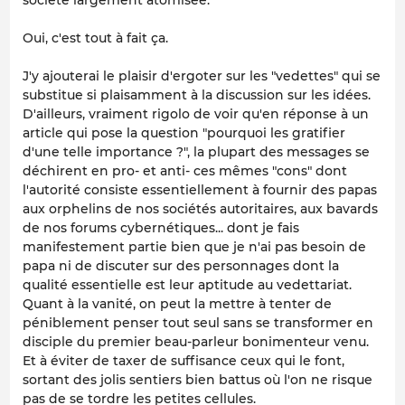
Oui, c'est tout à fait ça.
J'y ajouterai le plaisir d'ergoter sur les "vedettes" qui se
substitue si plaisamment à la discussion sur les idées.
D'ailleurs, vraiment rigolo de voir qu'en réponse à un
article qui pose la question "pourquoi les gratifier
d'une telle importance ?", la plupart des messages se
déchirent en pro- et anti- ces mêmes "cons" dont
l'autorité consiste essentiellement à fournir des papas
aux orphelins de nos sociétés autoritaires, aux bavards
de nos forums cybernétiques... dont je fais
manifestement partie bien que je n'ai pas besoin de
papa ni de discuter sur des personnages dont la
qualité essentielle est leur aptitude au vedettariat.
Quant à la vanité, on peut la mettre à tenter de
péniblement penser tout seul sans se transformer en
disciple du premier beau-parleur bonimenteur venu.
Et à éviter de taxer de suffisance ceux qui le font,
sortant des jolis sentiers bien battus où l'on ne risque
pas de se tordre les petites cellules.