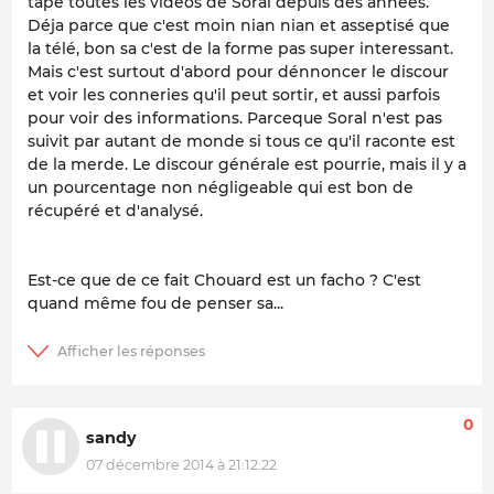
tape toutes les vidéos de Soral depuis des années.
Déja parce que c'est moin nian nian et asseptisé que
la télé, bon sa c'est de la forme pas super interessant.
Mais c'est surtout d'abord pour dénnoncer le discour
et voir les conneries qu'il peut sortir, et aussi parfois
pour voir des informations. Parceque Soral n'est pas
suivit par autant de monde si tous ce qu'il raconte est
de la merde. Le discour générale est pourrie, mais il y a
un pourcentage non négligeable qui est bon de
récupéré et d'analysé.
Est-ce que de ce fait Chouard est un facho ? C'est
quand même fou de penser sa...
0
sandy
07 décembre 2014 à 21:12:22