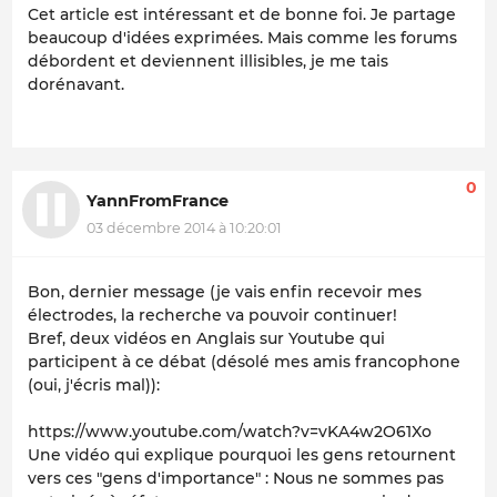
Cet article est intéressant et de bonne foi. Je partage
beaucoup d'idées exprimées. Mais comme les forums
débordent et deviennent illisibles, je me tais
dorénavant.
0
YannFromFrance
03 décembre 2014 à 10:20:01
Bon, dernier message (je vais enfin recevoir mes
électrodes, la recherche va pouvoir continuer!
Bref, deux vidéos en Anglais sur Youtube qui
participent à ce débat (désolé mes amis francophone
(oui, j'écris mal)):
https://www.youtube.com/watch?v=vKA4w2O61Xo
Une vidéo qui explique pourquoi les gens retournent
vers ces "gens d'importance" : Nous ne sommes pas