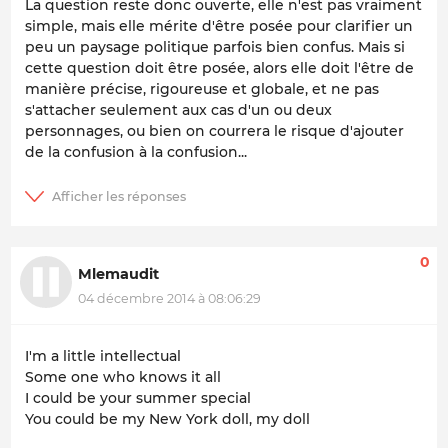
La question reste donc ouverte, elle n'est pas vraiment
simple, mais elle mérite d'être posée pour clarifier un
peu un paysage politique parfois bien confus. Mais si
cette question doit être posée, alors elle doit l'être de
manière précise, rigoureuse et globale, et ne pas
s'attacher seulement aux cas d'un ou deux
personnages, ou bien on courrera le risque d'ajouter
de la confusion à la confusion...
0
Mlemaudit
04 décembre 2014 à 08:06:29
I'm a little intellectual
Some one who knows it all
I could be your summer special
You could be my New York doll, my doll