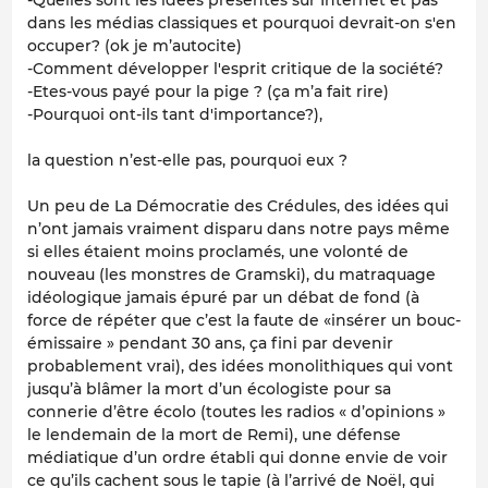
dans les médias classiques et pourquoi devrait-on s'en
occuper? (ok je m’autocite)
-Comment développer l'esprit critique de la société?
-Etes-vous payé pour la pige ? (ça m’a fait rire)
-Pourquoi ont-ils tant d'importance?),
la question n’est-elle pas, pourquoi eux ?
Un peu de La Démocratie des Crédules, des idées qui
n’ont jamais vraiment disparu dans notre pays même
si elles étaient moins proclamés, une volonté de
nouveau (les monstres de Gramski), du matraquage
idéologique jamais épuré par un débat de fond (à
force de répéter que c’est la faute de «insérer un bouc-
émissaire » pendant 30 ans, ça fini par devenir
probablement vrai), des idées monolithiques qui vont
jusqu’à blâmer la mort d’un écologiste pour sa
connerie d’être écolo (toutes les radios « d’opinions »
le lendemain de la mort de Remi), une défense
médiatique d’un ordre établi qui donne envie de voir
ce qu’ils cachent sous le tapie (à l’arrivé de Noël, qui