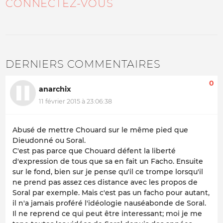
CONNECTEZ-VOUS
DERNIERS COMMENTAIRES
0
anarchix
11 février 2015 à 23:06:38
Abusé de mettre Chouard sur le même pied que
Dieudonné ou Soral.
C'est pas parce que Chouard défent la liberté
d'expression de tous que sa en fait un Facho. Ensuite
sur le fond, bien sur je pense qu'il ce trompe lorsqu'il
ne prend pas assez ces distance avec les propos de
Soral par exemple. Mais c'est pas un facho pour autant,
il n'a jamais proféré l'idéologie nauséabonde de Soral.
Il ne reprend ce qui peut être interessant; moi je me