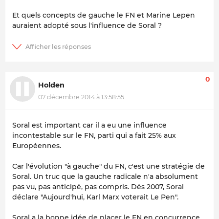
Et quels concepts de gauche le FN et Marine Lepen
auraient adopté sous l'influence de Soral ?
0
Holden
07 décembre 2014 à 13:58:55
Soral est important car il a eu une influence
incontestable sur le FN, parti qui a fait 25% aux
Européennes.
Car l'évolution "à gauche" du FN, c'est une stratégie de
Soral. Un truc que la gauche radicale n'a absolument
pas vu, pas anticipé, pas compris. Dés 2007, Soral
déclare "Aujourd'hui, Karl Marx voterait Le Pen".
Soral a la bonne idée de placer le FN en concurrence