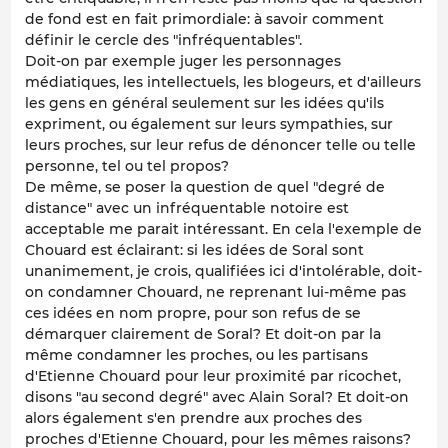
de fond est en fait primordiale: à savoir comment
définir le cercle des "infréquentables".
Doit-on par exemple juger les personnages
médiatiques, les intellectuels, les blogeurs, et d'ailleurs
les gens en général seulement sur les idées qu'ils
expriment, ou également sur leurs sympathies, sur
leurs proches, sur leur refus de dénoncer telle ou telle
personne, tel ou tel propos?
De même, se poser la question de quel "degré de
distance" avec un infréquentable notoire est
acceptable me parait intéressant. En cela l'exemple de
Chouard est éclairant: si les idées de Soral sont
unanimement, je crois, qualifiées ici d'intolérable, doit-
on condamner Chouard, ne reprenant lui-même pas
ces idées en nom propre, pour son refus de se
démarquer clairement de Soral? Et doit-on par la
même condamner les proches, ou les partisans
d'Etienne Chouard pour leur proximité par ricochet,
disons "au second degré" avec Alain Soral? Et doit-on
alors également s'en prendre aux proches des
proches d'Etienne Chouard, pour les mêmes raisons?