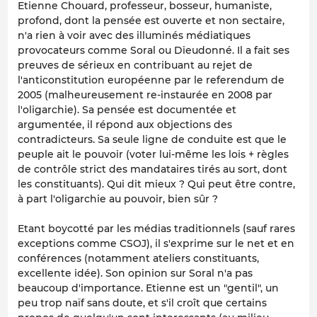
Etienne Chouard, professeur, bosseur, humaniste,
profond, dont la pensée est ouverte et non sectaire,
n'a rien à voir avec des illuminés médiatiques
provocateurs comme Soral ou Dieudonné. Il a fait ses
preuves de sérieux en contribuant au rejet de
l'anticonstitution européenne par le referendum de
2005 (malheureusement re-instaurée en 2008 par
l'oligarchie). Sa pensée est documentée et
argumentée, il répond aux objections des
contradicteurs. Sa seule ligne de conduite est que le
peuple ait le pouvoir (voter lui-même les lois + règles
de contrôle strict des mandataires tirés au sort, dont
les constituants). Qui dit mieux ? Qui peut être contre,
à part l'oligarchie au pouvoir, bien sûr ?
Etant boycotté par les médias traditionnels (sauf rares
exceptions comme CSOJ), il s'exprime sur le net et en
conférences (notamment ateliers constituants,
excellente idée). Son opinion sur Soral n'a pas
beaucoup d'importance. Etienne est un "gentil", un
peu trop naïf sans doute, et s'il croît que certains