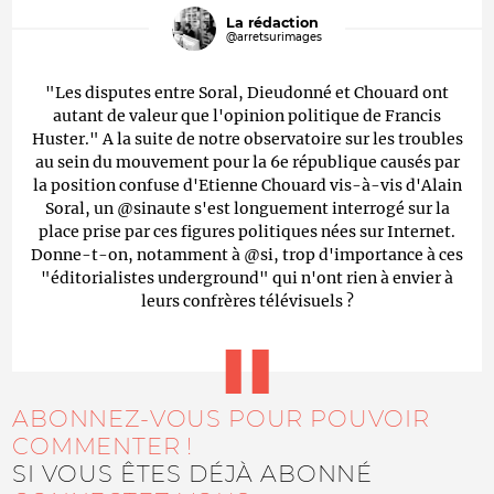
La rédaction
@arretsurimages
"Les disputes entre Soral, Dieudonné et Chouard ont
autant de valeur que l'opinion politique de Francis
Huster." A la suite de notre observatoire sur les troubles
au sein du mouvement pour la 6e république causés par
la position confuse d'Etienne Chouard vis-à-vis d'Alain
Soral, un @sinaute s'est longuement interrogé sur la
place prise par ces figures politiques nées sur Internet.
Donne-t-on, notamment à @si, trop d'importance à ces
"éditorialistes underground" qui n'ont rien à envier à
leurs confrères télévisuels ?
ABONNEZ-VOUS POUR POUVOIR
COMMENTER !
SI VOUS ÊTES DÉJÀ ABONNÉ