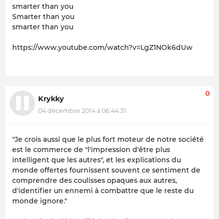
smarter than you
Smarter than you
smarter than you
https://www.youtube.com/watch?v=LgZ1NOk6dUw
0
Krykky
04 décembre 2014 à 06:44:31
"Je crois aussi que le plus fort moteur de notre société
est le commerce de "l'impression d'être plus
intelligent que les autres", et les explications du
monde offertes fournissent souvent ce sentiment de
comprendre des coulisses opaques aux autres,
d'identifier un ennemi à combattre que le reste du
monde ignore."