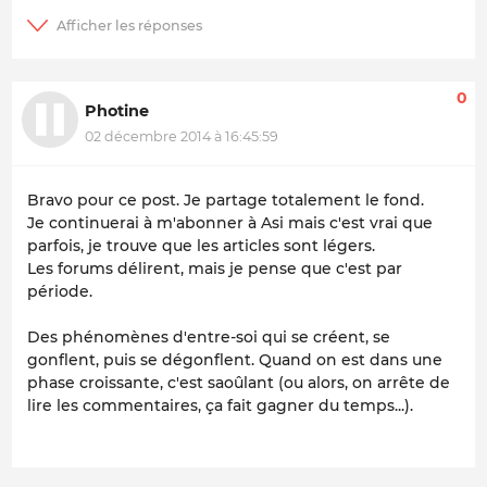
0
Photine
02 décembre 2014 à 16:45:59
Bravo pour ce post. Je partage totalement le fond.
Je continuerai à m'abonner à Asi mais c'est vrai que
parfois, je trouve que les articles sont légers.
Les forums délirent, mais je pense que c'est par
période.
Des phénomènes d'entre-soi qui se créent, se
gonflent, puis se dégonflent. Quand on est dans une
phase croissante, c'est saoûlant (ou alors, on arrête de
lire les commentaires, ça fait gagner du temps...).