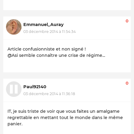
0
Emmanuel_Auray
03 décembre 2014 à 11:54:34
Article confusionniste et non signé !
@Asi semble connaître une crise de régime…
0
Paul92140
03 décembre 2014 à 11:36:18
IT, je suis triste de voir que vous faites un amalgame
regrettable en mettant tout le monde dans le même
panier.