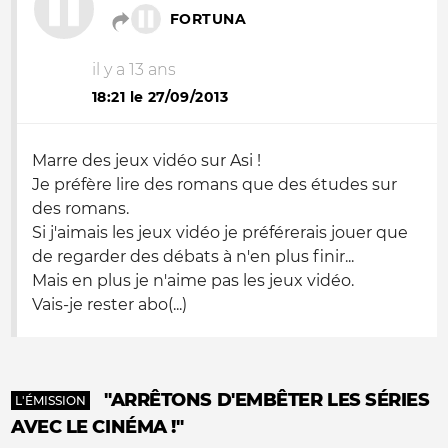
FORTUNA
il y a 13 ans
18:21 le 27/09/2013
Marre des jeux vidéo sur Asi !
Je préfère lire des romans que des études sur
des romans.
Si j'aimais les jeux vidéo je préférerais jouer que
de regarder des débats à n'en plus finir...
Mais en plus je n'aime pas les jeux vidéo.
Vais-je rester abo(...)
"ARRÊTONS D'EMBÊTER LES SÉRIES
L'ÉMISSION
AVEC LE CINÉMA !"