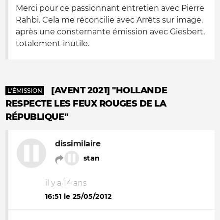
Merci pour ce passionnant entretien avec Pierre
Rahbi. Cela me réconcilie avec Arrêts sur image,
après une consternante émission avec Giesbert,
totalement inutile.
[AVENT 2021] "HOLLANDE
L'ÉMISSION
RESPECTE LES FEUX ROUGES DE LA
RÉPUBLIQUE"
dissimilaire
stan
il y a 14 ans
16:51 le 25/05/2012