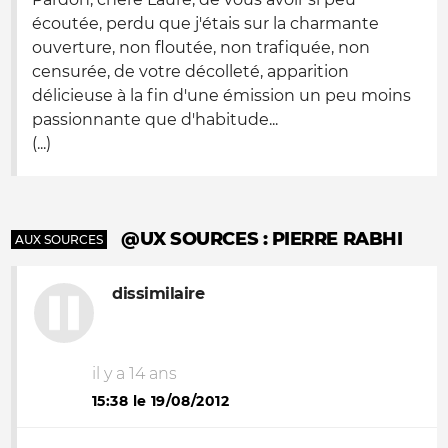
écoutée, perdu que j'étais sur la charmante
ouverture, non floutée, non trafiquée, non
censurée, de votre décolleté, apparition
délicieuse à la fin d'une émission un peu moins
passionnante que d'habitude...
(...)
@UX SOURCES : PIERRE RABHI
AUX SOURCES
dissimilaire
il y a 14 ans
15:38 le 19/08/2012