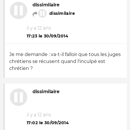
dissimilaire
dissimilaire
il y a 12 ans
17:23 le 30/09/2014
Je me demande : va-t-il falloir que tous les juges
chrétiens se récusent quand l'inculpé est
chrétien ?
dissimilaire
il y a 12 ans
17:02 le 30/09/2014