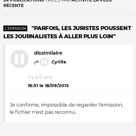
24 PUBLICATIONS
TRIÉES PAR
ACTIVITÉ LA PLUS
RÉCENTE
"PARFOIS, LES JURISTES POUSSENT
L'ÉMISSION
LES JOURNALISTES À ALLER PLUS LOIN"
dissimilaire
Cyrille
il y a 11 ans
16:51 le 18/09/2015
Je confirme, impossible de regarder l'émission,
le fichier n'est pas reconnu.