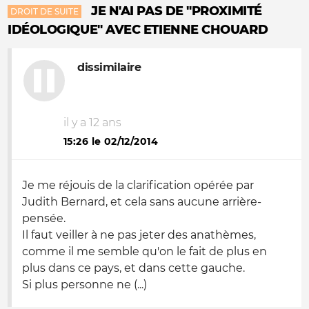
JE N'AI PAS DE "PROXIMITÉ
DROIT DE SUITE
IDÉOLOGIQUE" AVEC ETIENNE CHOUARD
dissimilaire
il y a 12 ans
15:26 le 02/12/2014
Je me réjouis de la clarification opérée par
Judith Bernard, et cela sans aucune arrière-
pensée.
Il faut veiller à ne pas jeter des anathèmes,
comme il me semble qu'on le fait de plus en
plus dans ce pays, et dans cette gauche.
Si plus personne ne (...)