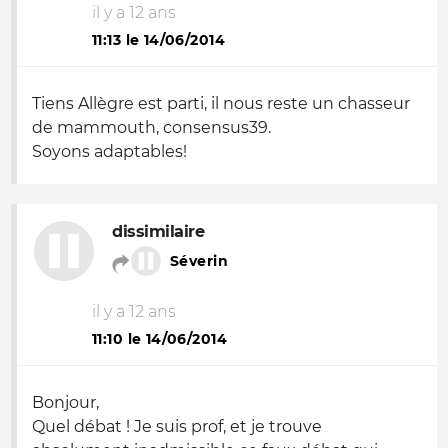
il y a 12 ans
11:13 le 14/06/2014
Tiens Allègre est parti, il nous reste un chasseur
de mammouth, consensus39.
Soyons adaptables!
dissimilaire
Séverin
il y a 12 ans
11:10 le 14/06/2014
Bonjour,
Quel débat ! Je suis prof, et je trouve