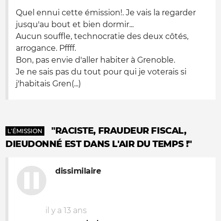
Quel ennui cette émission!. Je vais la regarder
jusqu'au bout et bien dormir...
Aucun souffle, technocratie des deux côtés,
arrogance. Pffff.
Bon, pas envie d'aller habiter à Grenoble.
Je ne sais pas du tout pour qui je voterais si
j'habitais Gren(...)
"RACISTE, FRAUDEUR FISCAL,
L'ÉMISSION
DIEUDONNÉ EST DANS L'AIR DU TEMPS !"
dissimilaire
il y a 13 ans