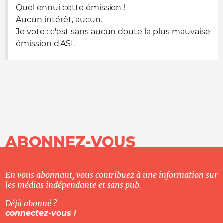
Quel ennui cette émission !
Aucun intérêt, aucun.
Je vote : c'est sans aucun doute la plus mauvaise
émission d'ASI.
ABONNEZ-VOUS
En vous abonnant, vous contribuez à une information sur
les médias indépendante et sans pub.
Déjà abonné ?
connectez-vous !