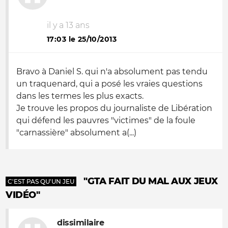
il y a 13 ans
17:03 le 25/10/2013
Bravo à Daniel S. qui n'a absolument pas tendu
un traquenard, qui a posé les vraies questions
dans les termes les plus exacts.
Je trouve les propos du journaliste de Libération
qui défend les pauvres "victimes" de la foule
"carnassière" absolument a(...)
"GTA FAIT DU MAL AUX JEUX
C'EST PAS QU'UN JEU
VIDÉO"
dissimilaire