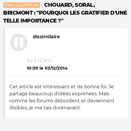
CHOUARD, SORAL,
DANS LES FORUMS
BRICMONT : "POURQUOI LES GRATIFIER D'UNE
TELLE IMPORTANCE ?"
dissimilaire
il y a 12 ans
10:59 le 03/12/2014
Cet article est intéressant et de bonne foi. Je
partage beaucoup d'idées exprimées. Mais
comme les forums débordent et deviennent
illisibles, je me tais dorénavant.