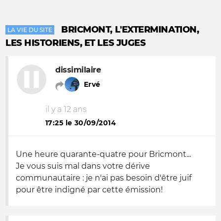
BRICMONT, L'EXTERMINATION,
LA VIE DU SITE
LES HISTORIENS, ET LES JUGES
dissimilaire
Ervé
il y a 12 ans
17:25 le 30/09/2014
Une heure quarante-quatre pour Bricmont...
Je vous suis mal dans votre dérive
communautaire : je n'ai pas besoin d'être juif
pour être indigné par cette émission!