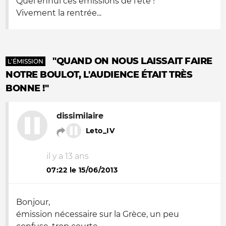
Quel ennui ces émissions de l'été !
Vivement la rentrée...
"QUAND ON NOUS LAISSAIT FAIRE
L'ÉMISSION
NOTRE BOULOT, L'AUDIENCE ÉTAIT TRÈS
BONNE !"
dissimilaire
Leto_IV
il y a 13 ans
07:22 le 15/06/2013
Bonjour,
émission nécessaire sur la Grèce, un peu