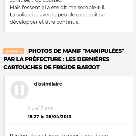
confuse, trop courte...
Mais l'essentiel a été dit me semble-t-il.
La solidarité avec le peuple grec doit se
développer et être continue.
PHOTOS DE MANIF "MANIPULÉES"
ENQUÊTE
PAR LA PRÉFECTURE : LES DERNIÈRES
CARTOUCHES DE FRIGIDE BARJOT
dissimilaire
il y a 13 ans
18:27 le 26/04/2013
Pardon, chère Laure, de vous avoir si peu