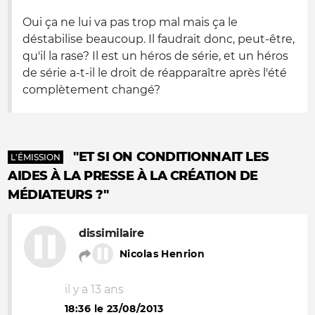
Oui ça ne lui va pas trop mal mais ça le
déstabilise beaucoup. Il faudrait donc, peut-être,
qu'il la rase? Il est un héros de série, et un héros
de série a-t-il le droit de réapparaître après l'été
complètement changé?
"ET SI ON CONDITIONNAIT LES
L'ÉMISSION
AIDES À LA PRESSE À LA CRÉATION DE
MÉDIATEURS ?"
dissimilaire
Nicolas Henrion
il y a 13 ans
18:36 le 23/08/2013