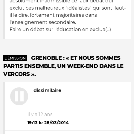
absolument inadmissible ce faux débat qui
exclut ces malheureux "idéalistes" qui sont, faut-
il le dire, fortement majoritaires dans
l'enseignement secondaire.
Faire un débat sur l'éducation en exclua(...)
GRENOBLE : « ET NOUS SOMMES
L'ÉMISSION
PARTIS ENSEMBLE, UN WEEK-END DANS LE
VERCORS ».
dissimilaire
il y a 12 ans
19:13 le 28/03/2014