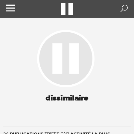
dissimilaire