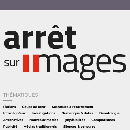
THÉMATIQUES
Fictions
Coups de com'
Scandales à retardement
Intox & infaux
Investigations
Numérique & datas
Déontologie
Alternatives
Nouveaux medias
(In)visibilités
Complotismes
Publicité
Médias traditionnels
Silences & censures