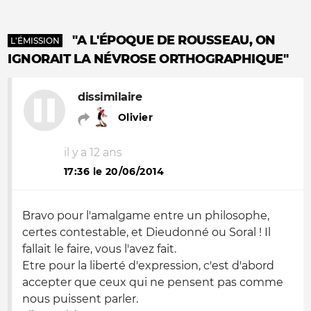
"A L'ÉPOQUE DE ROUSSEAU, ON
L'ÉMISSION
IGNORAIT LA NÉVROSE ORTHOGRAPHIQUE"
dissimilaire
Olivier
il y a 12 ans
17:36 le 20/06/2014
Bravo pour l'amalgame entre un philosophe,
certes contestable, et Dieudonné ou Soral ! Il
fallait le faire, vous l'avez fait.
Etre pour la liberté d'expression, c'est d'abord
accepter que ceux qui ne pensent pas comme
nous puissent parler.