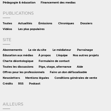
Pédagogie & éducation
Financement des medias
PUBLICATIONS
Toutes
Actualités
Émissions
Chroniques
Dossiers
Vidéos
Les plus populaires
SITE
Abonnements
La vie du site
Le médiateur
Parrainage
Éducation aux médias
À propos
L'équipe
Nos autres projets
Charte déontologique
Formulaire de contact
Toutes les discussions
Pige, stage, alternance
Aide
Offres pour les professionnels
Faire un don défiscalisable
Newsletters
Mentions légales
Conditions générales de vente
Crédits
RSS
Podcast
AILLEURS