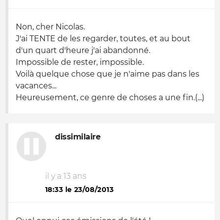
Non, cher Nicolas.
J'ai TENTE de les regarder, toutes, et au bout
d'un quart d'heure j'ai abandonné.
Impossible de rester, impossible.
Voilà quelque chose que je n'aime pas dans les
vacances...
Heureusement, ce genre de choses a une fin.(...)
dissimilaire
il y a 13 ans
18:33 le 23/08/2013