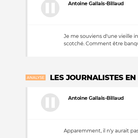
Antoine Gallais-Billaud
Je me souviens d'une vieille i
scotché. Comment être banquie
LES JOURNALISTES EN
ANALYSE
Antoine Gallais-Billaud
Apparemment, il n'y aurait pas