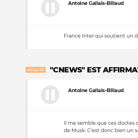
Antoine Gallais-Billaud
France Inter qui soutient un d
"CNEWS" EST AFFIRMAT
ANALYSE
Antoine Gallais-Billaud
Il me semble que ces doctes c
de Musk. C'est donc bien un sal