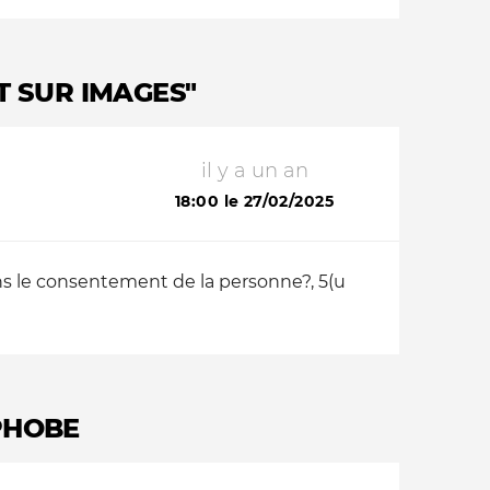
T SUR IMAGES"
il y a un an
18:00 le 27/02/2025
ns le consentement de la personne?, 5(u
PHOBE