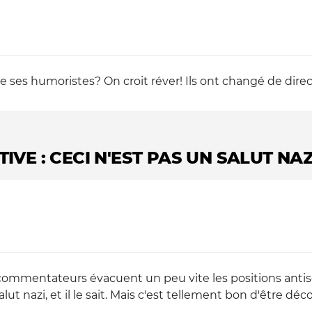
e ses humoristes? On croit réver! Ils ont changé de dire
IVE : CECI N'EST PAS UN SALUT NAZ
ommentateurs évacuent un peu vite les positions antisé
ut nazi, et il le sait. Mais c'est tellement bon d'être dé