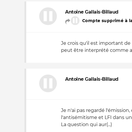
Nos autres projets
Antoine Gallais-Billaud
Compte supprimé à la
Je crois qu'il est important 
peut être interprété comme a
Antoine Gallais-Billaud
Je n'ai pas regardé l'émission,
l'antisémitisme et LFI dans un
La question qui aur(...)