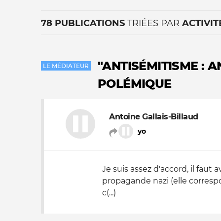
78 PUBLICATIONS
TRIÉES PAR
ACTIVIT
"ANTISÉMITISME : 
LE MÉDIATEUR
POLÉMIQUE
La vie du site
Antoine Gallais-Billaud
yo
Je suis assez d'accord, il faut
propagande nazi (elle corresp
c(...)