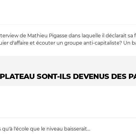
nterview de Mathieu Pigasse dans laquelle il déclarait s
r d'affaire et écouter un groupe anti-capitaliste? Un ba
 PLATEAU SONT-ILS DEVENUS DES P
 qu'à l'école que le niveau baisserait…