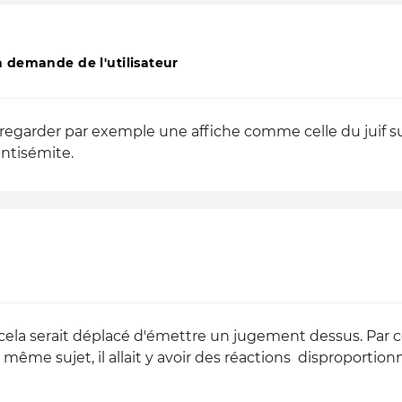
 demande de l'utilisateur
de regarder par exemple une affiche comme celle du juif 
ntisémite.
 cela serait déplacé d'émettre un jugement dessus. Par co
 même sujet, il allait y avoir des réactions disproportion