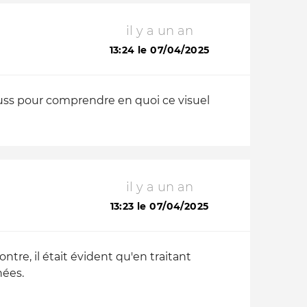
il y a un an
13:24 le 07/04/2025
suss pour comprendre en quoi ce visuel
il y a un an
13:23 le 07/04/2025
ntre, il était évident qu'en traitant
nées.