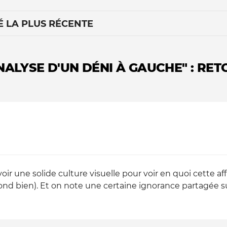
É LA PLUS RÉCENTE
ANALYSE D'UN DÉNI À GAUCHE" : RE
Le médiateur
L'équipe
 avoir une solide culture visuelle pour voir en quoi cette 
ond bien). Et on note une certaine ignorance partagée 