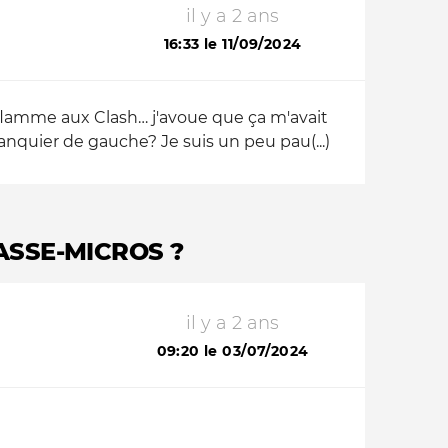
il y a 2 ans
16:33 le 11/09/2024
a flamme aux Clash… j'avoue que ça m'avait
nquier de gauche? Je suis un peu pau(...)
ASSE-MICROS ?
il y a 2 ans
09:20 le 03/07/2024