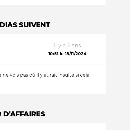
DIAS SUIVENT
il y a 2 ans
10:51 le 18/11/2024
 vois pas où il y aurait insulte si cela
 D'AFFAIRES