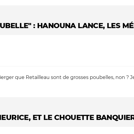
UBELLE" : HANOUNA LANCE, LES MÉ
rger que Retailleau sont de grosses poubelles, non ? Je ne
EURICE, ET LE CHOUETTE BANQUIER