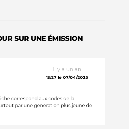
TOUR SUR UNE ÉMISSION
Qui sommes-nous ?
il y a un an
13:27 le 07/04/2025
affiche correspond aux codes de la
surtout par une génération plus jeune de