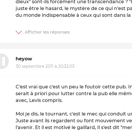
dieux" sont-ils forcément une transcendance ? "
juste être le hasard, le mystère de ce qui n'est p
du monde indispensable à ceux qui sont dans la s
heyow
30 septembre 2011 à 20:32:03
C'est vrai que c'est un peu le foutoir cette pub.
serait à priori pour lutter contre la pub elle mêm
avec, Levis compris.
Moi je dis, le tournant, c'est le mec qui conduit u
Juste avant ils regardent ou font mouvement vers
l'avenir. Et il est motivé le gaillard, Il s'est dit "m