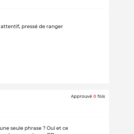
 attentif, pressé de ranger
Approuvé
0
fois
une seule phrase ? Oui et ce