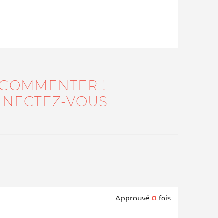
 COMMENTER !
NECTEZ-VOUS
Qui sommes-nous ?
Approuvé
0
fois