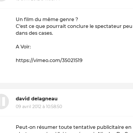
Un film du même genre ?
C'est ce que pourrait conclure le spectateur peu
dans des cases.
A Voir:
https://vimeo.com/35021519
david delagneau
09 avril 2012 à 10:58:50
Peut-on résumer toute tentative publicitaire en 