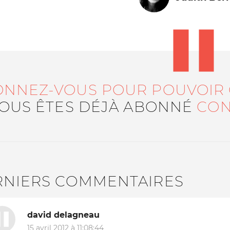
ONNEZ-VOUS POUR POUVOIR
VOUS ÊTES DÉJÀ ABONNÉ
CON
Le médiateur
L'équipe
RNIERS COMMENTAIRES
david delagneau
15 avril 2012 à 11:08:44