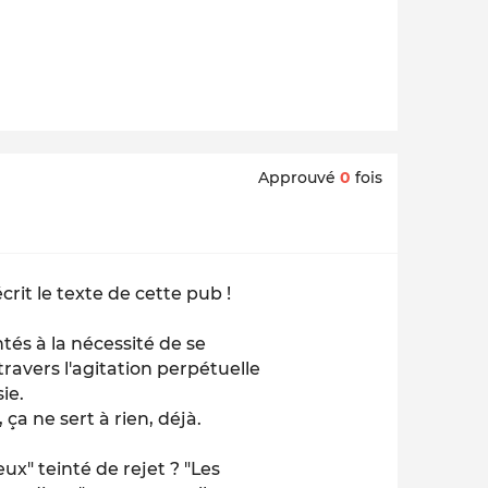
Approuvé
0
fois
crit le texte de cette pub !
tés à la nécessité de se
ravers l'agitation perpétuelle
ie.
ça ne sert à rien, déjà.
ux" teinté de rejet ? "Les