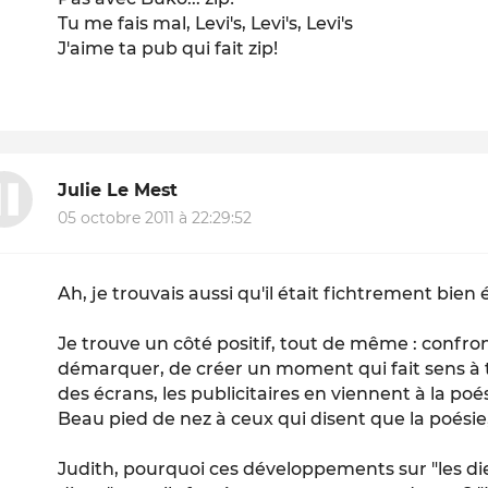
Tu me fais mal, Levi's, Levi's, Levi's
J'aime ta pub qui fait zip!
Julie Le Mest
05 octobre 2011 à 22:29:52
Ah, je trouvais aussi qu'il était fichtrement bien é
Je trouve un côté positif, tout de même : confron
démarquer, de créer un moment qui fait sens à t
des écrans, les publicitaires en viennent à la poés
Beau pied de nez à ceux qui disent que la poésie, 
Judith, pourquoi ces développements sur "les die