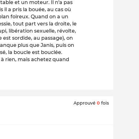
e table et un moteur. Il n'a pas
 il a pris la bouée, au cas où
plan foireux. Quand on a un
sie, tout part vers la droite, le
, libération sexuelle, révolte,
ge est sordide, au passage), on
manque plus que Janis, puis on
sé, la boucle est bouclée.
rt à rien, mais achetez quand
Approuvé
0
fois