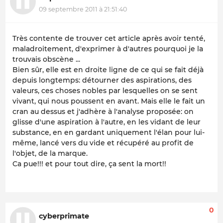
09 septembre 2011 à 21:51:40
Très contente de trouver cet article après avoir tenté,
maladroitement, d'exprimer à d'autres pourquoi je la
trouvais obscène ...
Bien sûr, elle est en droite ligne de ce qui se fait déjà
depuis longtemps: détourner des aspirations, des
valeurs, ces choses nobles par lesquelles on se sent
vivant, qui nous poussent en avant. Mais elle le fait un
cran au dessus et j'adhère à l'analyse proposée: on
glisse d'une aspiration à l'autre, en les vidant de leur
substance, en en gardant uniquement l'élan pour lui-
même, lancé vers du vide et récupéré au profit de
l'objet, de la marque.
Ca pue!!! et pour tout dire, ça sent la mort!!
0
cyberprimate