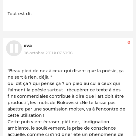
Tout est dit !
0
eva
06 octobre 2011 à 07:50:38
"Beau pied de nez à ceux qui disent que la poésie, ça
ne sert à rien, déjà. "
qui dit ça ? qui pense ça ? un pied au cul à ceux qui
l'aiment la poésie surtout ! récupérer ce texte à des
fins commerciales contribue à dire que l'art doit être
productif, les mots de Bukowski «Ne te laisse pas
abattre par une soumission moite», va à l'encontre de
cette utilisation !
Cette pub vient écraser, piétiner, l'indignation
ambiante, le soulèvement, la prise de conscience
actuelle, comme ci s'indigner été un phénoméne de