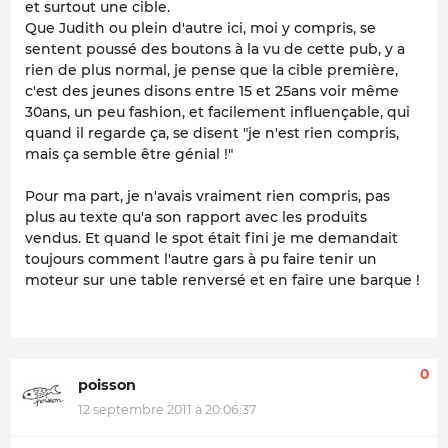
et surtout une cible.
Que Judith ou plein d'autre ici, moi y compris, se
sentent poussé des boutons à la vu de cette pub, y a
rien de plus normal, je pense que la cible première,
c'est des jeunes disons entre 15 et 25ans voir même
30ans, un peu fashion, et facilement influençable, qui
quand il regarde ça, se disent "je n'est rien compris,
mais ça semble être génial !"
Pour ma part, je n'avais vraiment rien compris, pas
plus au texte qu'a son rapport avec les produits
vendus. Et quand le spot était fini je me demandait
toujours comment l'autre gars à pu faire tenir un
moteur sur une table renversé et en faire une barque !
0
poisson
12 septembre 2011 à 20:06:37