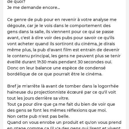
de quoi?
Je me demande encore...
Ce genre de pub pour en revenir à votre analyse me
dégoute, car je le vois dans le comportement des
gens dans la salle, ils viennent pour ce qui se passe
avant, c'est à dire voir des pubs pour savoir ce qu'ils
vont acheter quand ils sortiront du cinéma, je dirais
même plus, la pub d'avant film est entrain de devenir
le contenu principal, les gens ne peuvent plus se tenir
éveillé durant 1h30 mais pendant 30 secondes oui.
Donc on leur balance une espèce de condensé
bordélique de ce que pourrait être le cinéma.
Bref je m'arrête là avant de tomber dans la logorrhée
haineuse du projectionniste écœuré par ce qu'il voit
tout les jours derrière sa vitre.
Tout ça pour dire que ça me fait du bien de voir que
des gens se font les mêmes réflexions que moi.
Non cette pub n'est pas belle.
Quand on vous enrobe un produit et qu'on vous prend
en otage comme ça (il y'a des gens qui lisent et vivent