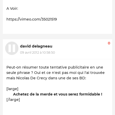
A Voir:
https://vimeo.com/35021519
0
david delagneau
09 avril 2012 à 10:58:50
Peut-on résumer toute tentative publicitaire en une
seule phrase ? Oui et ce n'est pas moi qui l'ai trouvée
mais Nicolas De Crecy dans une de ses BD:
[large]
Achetez de la merde et vous serez formidable !
[/large]