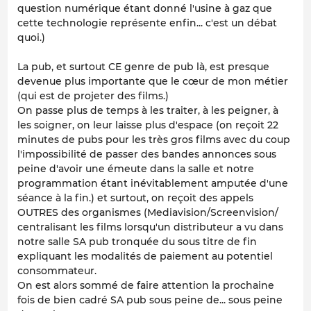
question numérique étant donné l'usine à gaz que
cette technologie représente enfin... c'est un débat
quoi.)
La pub, et surtout CE genre de pub là, est presque
devenue plus importante que le cœur de mon métier
(qui est de projeter des films.)
On passe plus de temps à les traiter, à les peigner, à
les soigner, on leur laisse plus d'espace (on reçoit 22
minutes de pubs pour les très gros films avec du coup
l'impossibilité de passer des bandes annonces sous
peine d'avoir une émeute dans la salle et notre
programmation étant inévitablement amputée d'une
séance à la fin.) et surtout, on reçoit des appels
OUTRES des organismes (Mediavision/Screenvision/
centralisant les films lorsqu'un distributeur a vu dans
notre salle SA pub tronquée du sous titre de fin
expliquant les modalités de paiement au potentiel
consommateur.
On est alors sommé de faire attention la prochaine
fois de bien cadré SA pub sous peine de... sous peine