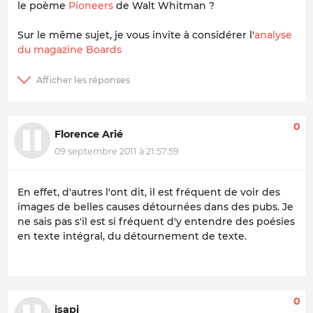
le poème
Pioneers
de Walt Whitman ?
Sur le même sujet, je vous invite à considérer l'
analyse
du magazine Boards
0
Florence Arié
09 septembre 2011 à 21:57:59
En effet, d'autres l'ont dit, il est fréquent de voir des
images de belles causes détournées dans des pubs. Je
ne sais pas s'il est si fréquent d'y entendre des poésies
en texte intégral, du détournement de texte.
0
isapi