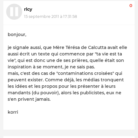
0
rlcy
15 septembre 2011 à 17:31:58
bonjour,
je signale aussi, que Mère Térésa de Calcutta avait elle
aussi écrit un texte qui commence par "ta vie est ta
vie", qui est donc une de ses prières, quelle était son
inspiration à se moment, je ne sais pas.
mais, c'est des cas de "contaminations croisées" qui
peuvent exister. Comme déjà, les médias tronquent
les idées et les propos pour les présenter à leurs
mandants (du pouvoir), alors les publicistes, eux ne
s'en privent jamais.
korri