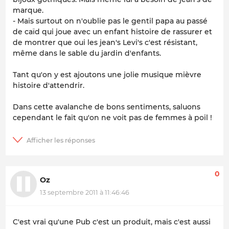
marque.
- Mais surtout on n'oublie pas le gentil papa au passé
de caïd qui joue avec un enfant histoire de rassurer et
de montrer que oui les jean's Levi's c'est résistant,
même dans le sable du jardin d'enfants.
Tant qu'on y est ajoutons une jolie musique mièvre
histoire d'attendrir.
Dans cette avalanche de bons sentiments, saluons
cependant le fait qu'on ne voit pas de femmes à poil !
0
Oz
13 septembre 2011 à 11:46:46
C'est vrai qu'une Pub c'est un produit, mais c'est aussi