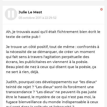
0
Julie Le Mest
05 octobre 2011 à 22:29:52
Ah, je trouvais aussi qu'il était fichtrement bien écrit le
texte de cette pub !
Je trouve un côté positif, tout de même : confrontés à
la nécessité de se démarquer, de créer un moment
qui fait sens à travers l'agitation perpétuelle des
écrans, les publicitaires en viennent à la poésie.
Beau pied de nez à ceux qui disent que la poésie, ça
ne sert à rien, déjà.
Judith, pourquoi ces développements sur "les dieux"
teinté de rejet ? "Les dieux" sont-ils forcément une
transcendance ? "Les dieux" ne peuvent-ils pas juste
être le hasard, le mystère de ce qui n'est pas moi, la
fugace bienveillance du monde indispensable à ceux
qui sont dans la solitude et l'obscurité ?