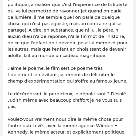
politique), à réaliser que c'est l'expérience de la liberté
qui va lui permettre de
rayonner
(et quand on parle
de lumière, il me semble que l'on parle de quelque
chose qui n'est pas égoïste, mais au contraire qui se
partage). A dire, en substance, que ni lui, le père, ni
aucun dieu n'a de réponse, n'a le fin mot de l'histoire,
de ce que l'enfant doit devenir, pour lui même et pour
les autres, mais que l'enfant en choisissant de devenir
adulte, fait au monde un cadeau magnifique.
J'aime le poème, le film sert ce poème très
fidèlement, en évitant justement de délimiter le
champ d'expérimentation qui s'offre au fameux jeune.
Le décérébrant, le pernicieux, le dépolitisant ? Désolé
Judith même avec beaucoup d'effort je ne vous suis
pas.
Voulez-vous vraiment nous dire la même chose pour
l'autre pub Levi's, avec la même agence Wieden +
Kennedy, le même acteur, et explicitement politique,