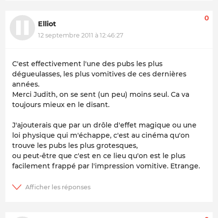
0
Elliot
12 septembre 2011 à 12:46:27
C'est effectivement l'une des pubs les plus
dégueulasses, les plus vomitives de ces dernières
années.
Merci Judith, on se sent (un peu) moins seul. Ca va
toujours mieux en le disant.
J'ajouterais que par un drôle d'effet magique ou une
loi physique qui m'échappe, c'est au cinéma qu'on
trouve les pubs les plus grotesques,
ou peut-être que c'est en ce lieu qu'on est le plus
facilement frappé par l'impression vomitive. Etrange.