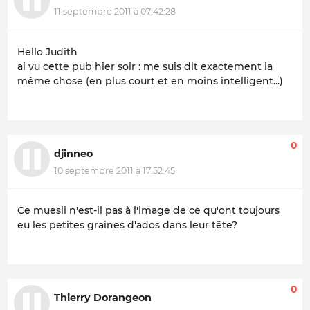
11 septembre 2011 à 07:42:28
Hello Judith
ai vu cette pub hier soir : me suis dit exactement la
même chose (en plus court et en moins intelligent...)
0
djinneo
10 septembre 2011 à 17:52:45
Ce muesli n'est-il pas à l'image de ce qu'ont toujours
eu les petites graines d'ados dans leur tête?
0
Thierry Dorangeon