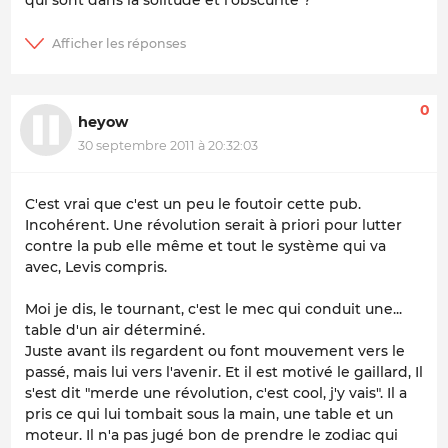
0
heyow
30 septembre 2011 à 20:32:03
C'est vrai que c'est un peu le foutoir cette pub.
Incohérent. Une révolution serait à priori pour lutter
contre la pub elle même et tout le système qui va
avec, Levis compris.
Moi je dis, le tournant, c'est le mec qui conduit une...
table d'un air déterminé.
Juste avant ils regardent ou font mouvement vers le
passé, mais lui vers l'avenir. Et il est motivé le gaillard, Il
s'est dit "merde une révolution, c'est cool, j'y vais". Il a
pris ce qui lui tombait sous la main, une table et un
moteur. Il n'a pas jugé bon de prendre le zodiac qui