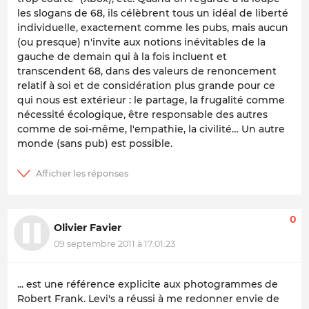
les slogans de 68, ils célèbrent tous un idéal de liberté
individuelle, exactement comme les pubs, mais aucun
(ou presque) n'invite aux notions inévitables de la
gauche de demain qui à la fois incluent et
transcendent 68, dans des valeurs de renoncement
relatif à soi et de considération plus grande pour ce
qui nous est extérieur : le partage, la frugalité comme
nécessité écologique, être responsable des autres
comme de soi-même, l'empathie, la civilité… Un autre
monde (sans pub) est possible.
0
Olivier Favier
09 septembre 2011 à 17:01:23
... est une référence explicite aux photogrammes de
Robert Frank. Levi's a réussi à me redonner envie de