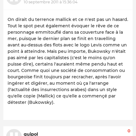
10 septembre 2011 à 15:36:04
On dirait du terrence mallick et ce n'est pas un hasard.
Tout le spot peut également évoquer le rêve de ce
personnage emmitouflé dans sa couverture face à la
mer, puisque le dernier plan se finit en travelling
avant au-dessus des flots avec le logo Levis comme un
point à atteindre. Mais peu importe, Bukowsky n'était
pas aimé par les capitalistes (c'est le moins qu'on
puisse dire), certains l'auraient même pendu haut et
court. Comme quoi une société de consommation ou
bourgeoise finit toujours par recracher, après l'avoir
ingérer et digérer, au moment où ça l'arrange
(l'actualité des insurrections arabes) dans un style
qu'elle copie (Mallick) ce qu'elle a commençé par
détester (Bukowsky).
0
guipol