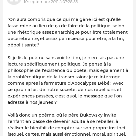
10 septembre 2011 à 07:28:55
"On aura compris que ce qui me gêne ici est qu’elle
fasse mine au lieu de ça de faire de la politique, selon
une rhétorique assez anarchique pour être totalement
décérébrante, et assez pernicieuse pour être, à la fin,
dépolitisante."
Si je lis le poème sans voir le film, je n'en fais pas une
lecture spécifiquement politique. Je pense à la
philosophie de l'existence du poète, mais également à
la problématique de la transmission: je m'interroge
comme après la fermeture d'Apocalypse Bébé: "Avec
ce qu'on a fait de notre société, de nos rébellions et
expériences passées, c'est quoi, le message que l'on
adresse à nos jeunes ?"
Voilà donc un poème, où le père Bukowsky invite
l'enfant en passe de devenir adulte à se rebeller, à
réaliser le bienfait de compter sur son propre instinct
(sexuel, certes, mais aussi émotionnel, moral, spirituel,