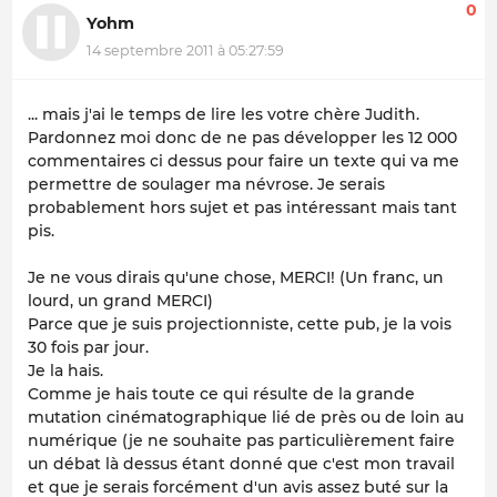
0
Yohm
14 septembre 2011 à 05:27:59
... mais j'ai le temps de lire les votre chère Judith.
Pardonnez moi donc de ne pas développer les 12 000
commentaires ci dessus pour faire un texte qui va me
permettre de soulager ma névrose. Je serais
probablement hors sujet et pas intéressant mais tant
pis.
Je ne vous dirais qu'une chose, MERCI! (Un franc, un
lourd, un grand MERCI)
Parce que je suis projectionniste, cette pub, je la vois
30 fois par jour.
Je la hais.
Comme je hais toute ce qui résulte de la grande
mutation cinématographique lié de près ou de loin au
numérique (je ne souhaite pas particulièrement faire
un débat là dessus étant donné que c'est mon travail
et que je serais forcément d'un avis assez buté sur la