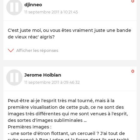
0
djinneo
11 septembre 2011 à 10:21:45
C'est juste moi, ou vous êtes vraiment juste une bande
de vieux réac' aigris?
0
Jerome Hoibian
11 septembre 2011 à 09:46:32
Peut-être ai-je l'esprit très mal tourné, mais à la
première visualisation de cette pub, ce ne sont des
images très différentes qui me sont venues à l'esprit,
des sortes d'images subliminales ...
Premières images :
- une sorte d'étron flottant, un cercueil ? J'ai tout de
suite pensé à Ben Laden et la façon dont ils ont traité