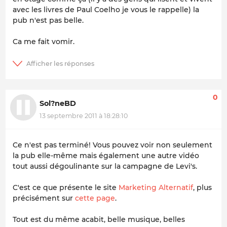
avec les livres de Paul Coelho je vous le rappelle) la
pub n'est pas belle.
Ca me fait vomir.
0
Sol?neBD
13 septembre 2011 à 18:28:10
Ce n'est pas terminé! Vous pouvez voir non seulement
la pub elle-même mais également une autre vidéo
tout aussi dégoulinante sur la campagne de Levi's.
C'est ce que présente le site
Marketing Alternatif
, plus
précisément sur
cette page
.
Tout est du même acabit, belle musique, belles