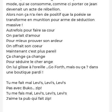
mode, qui se consomme, comme ci porter ce jean
devenait un acte de rébellion.
Alors non ça n'a rien de positif que la poésie se
transforme en munition pour arme de séduction
massive !
Autrefois pour faire sa cour
On parlait d'amour
Pour mieux prouver son ardeur
On offrait son coeur
Maintenant c'est plus pareil
Ça change ça change
Pour séduire le cher ange
On lui glisse à l'oreille ...Go Forth, mais ou ça ? dans
une boutique pardi !
Tu me fait mal Levi's, Levi's, Levi's
Pas avec Buko... zip!
Tu me fais mal, Levi's, Levi's, Levi's
J'aime ta pub qui fait zip!