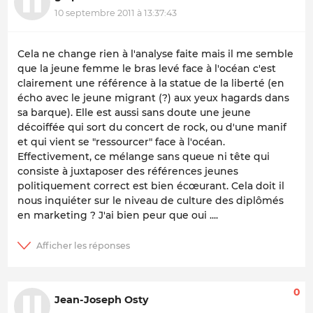
10 septembre 2011 à 13:37:43
Cela ne change rien à l'analyse faite mais il me semble
que la jeune femme le bras levé face à l'océan c'est
clairement une référence à la statue de la liberté (en
écho avec le jeune migrant (?) aux yeux hagards dans
sa barque). Elle est aussi sans doute une jeune
décoiffée qui sort du concert de rock, ou d'une manif
et qui vient se "ressourcer" face à l'océan.
Effectivement, ce mélange sans queue ni tête qui
consiste à juxtaposer des références jeunes
politiquement correct est bien écœurant. Cela doit il
nous inquiéter sur le niveau de culture des diplômés
en marketing ? J'ai bien peur que oui ....
0
Jean-Joseph Osty