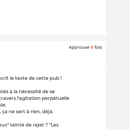
Approuvé
0
fois
crit le texte de cette pub !
tés à la nécessité de se
ravers l'agitation perpétuelle
ie.
ça ne sert à rien, déjà.
ux" teinté de rejet ? "Les