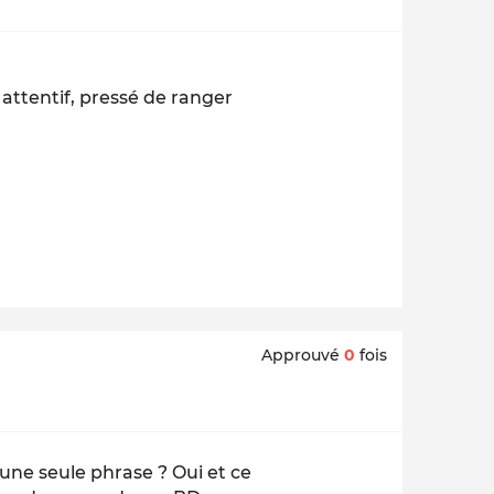
 attentif, pressé de ranger
Approuvé
0
fois
une seule phrase ? Oui et ce