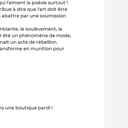
ui l'aiment la poésie surtout !
bue à dire que l'art doit être
as abattre par une soumission
ambiante, le soulèvement, la
gner été un phénoméne de mode,
ait un acte de rébellion.
 transforme en munition pour
dans une boutique pardi !