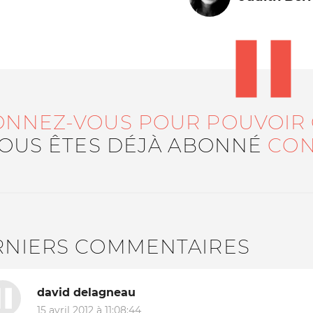
ONNEZ-VOUS POUR POUVOIR
VOUS ÊTES DÉJÀ ABONNÉ
CON
Le médiateur
L'équipe
RNIERS COMMENTAIRES
david delagneau
15 avril 2012 à 11:08:44