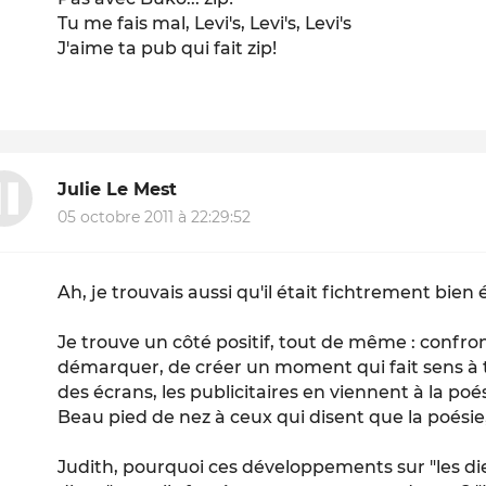
Tu me fais mal, Levi's, Levi's, Levi's
J'aime ta pub qui fait zip!
Julie Le Mest
05 octobre 2011 à 22:29:52
Ah, je trouvais aussi qu'il était fichtrement bien é
Je trouve un côté positif, tout de même : confron
démarquer, de créer un moment qui fait sens à t
des écrans, les publicitaires en viennent à la poés
Beau pied de nez à ceux qui disent que la poésie, 
Judith, pourquoi ces développements sur "les die