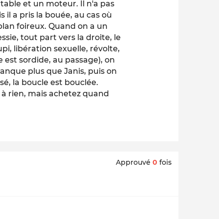
e table et un moteur. Il n'a pas
 il a pris la bouée, au cas où
plan foireux. Quand on a un
sie, tout part vers la droite, le
, libération sexuelle, révolte,
ge est sordide, au passage), on
manque plus que Janis, puis on
sé, la boucle est bouclée.
rt à rien, mais achetez quand
Approuvé
0
fois