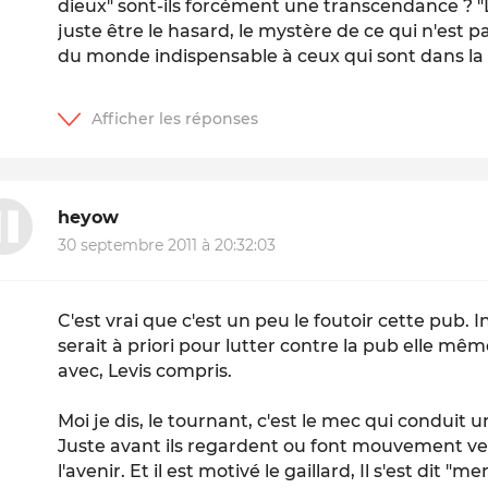
dieux" sont-ils forcément une transcendance ? "
juste être le hasard, le mystère de ce qui n'est p
du monde indispensable à ceux qui sont dans la s
heyow
30 septembre 2011 à 20:32:03
C'est vrai que c'est un peu le foutoir cette pub.
serait à priori pour lutter contre la pub elle mêm
avec, Levis compris.
Moi je dis, le tournant, c'est le mec qui conduit u
Juste avant ils regardent ou font mouvement vers
l'avenir. Et il est motivé le gaillard, Il s'est dit "m