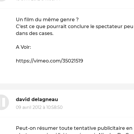
Un film du même genre ?
C'est ce que pourrait conclure le spectateur peu
dans des cases.
A Voir:
https://vimeo.com/35021519
david delagneau
09 avril 2012 à 10:58:50
Peut-on résumer toute tentative publicitaire en 