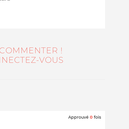
 COMMENTER !
NECTEZ-VOUS
Qui sommes-nous ?
Approuvé
0
fois