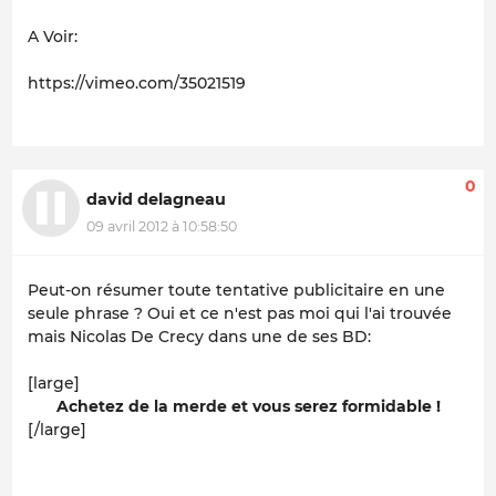
A Voir:
https://vimeo.com/35021519
0
david delagneau
09 avril 2012 à 10:58:50
Peut-on résumer toute tentative publicitaire en une
seule phrase ? Oui et ce n'est pas moi qui l'ai trouvée
mais Nicolas De Crecy dans une de ses BD:
[large]
Achetez de la merde et vous serez formidable !
[/large]