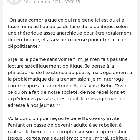
10 septembre 2011 à 07:28:55
"On aura compris que ce qui me gêne ici est qu’elle
fasse mine au lieu de ça de faire de la politique, selon
une rhétorique assez anarchique pour être totalement
décérébrante, et assez pernicieuse pour être, à la fin,
dépolitisante."
Si je lis le poème sans voir le film, je n'en fais pas une
lecture spécifiquement politique. Je pense à la
philosophie de l'existence du poète, mais également à
la problématique de la transmission: je m'interroge
comme après la fermeture d'Apocalypse Bébé: "Avec
ce qu'on a fait de notre société, de nos rébellions et
expériences passées, c'est quoi, le message que l'on
adresse à nos jeunes ?"
Voilà donc un poème, où le père Bukowsky invite
l'enfant en passe de devenir adulte à se rebeller, à
réaliser le bienfait de compter sur son propre instinct
(sexuel, certes, mais aussi émotionnel, moral, spirituel,