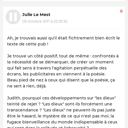
0
Julie Le Mest
05 octobre 2011 à 22:29:52
Ah, je trouvais aussi qu'il était fichtrement bien écrit le
texte de cette pub !
Je trouve un côté positif, tout de même : confrontés à
la nécessité de se démarquer, de créer un moment
qui fait sens à travers l'agitation perpétuelle des
écrans, les publicitaires en viennent à la poésie.
Beau pied de nez à ceux qui disent que la poésie, ça
ne sert à rien, déjà.
Judith, pourquoi ces développements sur "les dieux"
teinté de rejet ? "Les dieux" sont-ils forcément une
transcendance ? "Les dieux" ne peuvent-ils pas juste
être le hasard, le mystère de ce qui n'est pas moi, la
fugace bienveillance du monde indispensable à ceux
qui sont dans la solitude et l'obscurité ?