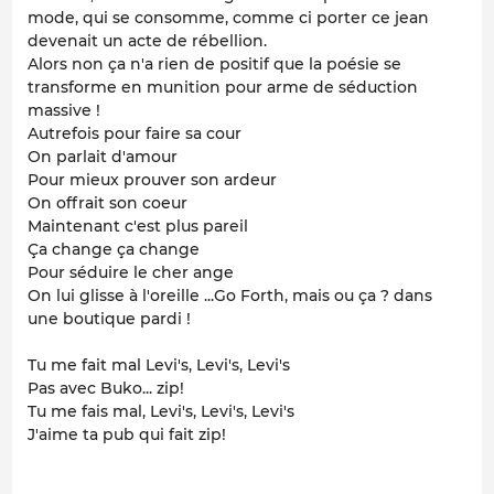
mode, qui se consomme, comme ci porter ce jean
devenait un acte de rébellion.
Alors non ça n'a rien de positif que la poésie se
transforme en munition pour arme de séduction
massive !
Autrefois pour faire sa cour
On parlait d'amour
Pour mieux prouver son ardeur
On offrait son coeur
Maintenant c'est plus pareil
Ça change ça change
Pour séduire le cher ange
On lui glisse à l'oreille ...Go Forth, mais ou ça ? dans
une boutique pardi !
Tu me fait mal Levi's, Levi's, Levi's
Pas avec Buko... zip!
Tu me fais mal, Levi's, Levi's, Levi's
J'aime ta pub qui fait zip!