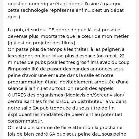
question numérique étant donné l'usine à gaz que
cette technologie représente enfin... c'est un débat
quoi.)
La pub, et surtout CE genre de pub là, est presque
devenue plus importante que le cœur de mon métier
(qui est de projeter des films.)
On passe plus de temps à les traiter, à les peigner, à
les soigner, on leur laisse plus d'espace (on reçoit 22
minutes de pubs pour les très gros films avec du coup
l'impossibilité de passer des bandes annonces sous
peine d'avoir une émeute dans la salle et notre
programmation étant inévitablement amputée d'une
séance à la fin.) et surtout, on reçoit des appels
OUTRES des organismes (Mediavision/Screenvision/
centralisant les films lorsqu'un distributeur a vu dans
notre salle SA pub tronquée du sous titre de fin
expliquant les modalités de paiement au potentiel
consommateur.
On est alors sommé de faire attention la prochaine
fois de bien cadré SA pub sous peine de... sous peine