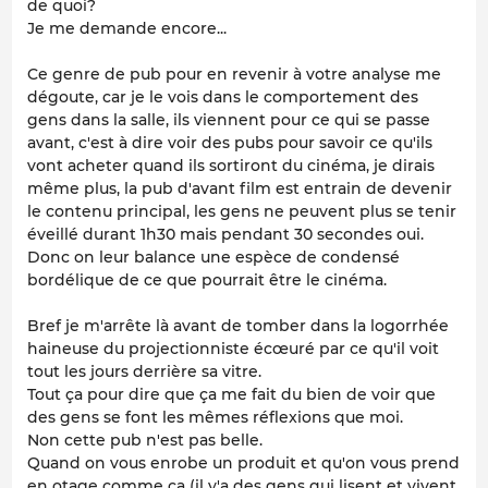
de quoi?
Je me demande encore...
Ce genre de pub pour en revenir à votre analyse me
dégoute, car je le vois dans le comportement des
gens dans la salle, ils viennent pour ce qui se passe
avant, c'est à dire voir des pubs pour savoir ce qu'ils
vont acheter quand ils sortiront du cinéma, je dirais
même plus, la pub d'avant film est entrain de devenir
le contenu principal, les gens ne peuvent plus se tenir
éveillé durant 1h30 mais pendant 30 secondes oui.
Donc on leur balance une espèce de condensé
bordélique de ce que pourrait être le cinéma.
Bref je m'arrête là avant de tomber dans la logorrhée
haineuse du projectionniste écœuré par ce qu'il voit
tout les jours derrière sa vitre.
Tout ça pour dire que ça me fait du bien de voir que
des gens se font les mêmes réflexions que moi.
Non cette pub n'est pas belle.
Quand on vous enrobe un produit et qu'on vous prend
en otage comme ça (il y'a des gens qui lisent et vivent