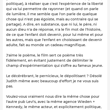
politique), à réaliser que c'est l'expérience de la liberté
qui va lui permettre de
rayonner
(et quand on parle
de lumière, il me semble que l'on parle de quelque
chose qui n'est pas égoïste, mais au contraire qui se
partage). A dire, en substance, que ni lui, le père, ni
aucun dieu n'a de réponse, n'a le fin mot de l'histoire,
de ce que l'enfant doit devenir, pour lui même et pour
les autres, mais que l'enfant en choisissant de devenir
adulte, fait au monde un cadeau magnifique.
J'aime le poème, le film sert ce poème très
fidèlement, en évitant justement de délimiter le
champ d'expérimentation qui s'offre au fameux jeune.
Le décérébrant, le pernicieux, le dépolitisant ? Désolé
Judith même avec beaucoup d'effort je ne vous suis
pas.
Voulez-vous vraiment nous dire la même chose pour
l'autre pub Levi's, avec la même agence Wieden +
Kennedy, le même acteur, et explicitement politique,