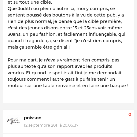
et surtout une cible.
Que Judith ou plein d'autre ici, moi y compris, se
sentent poussé des boutons à la vu de cette pub, y a
rien de plus normal, je pense que la cible première,
c'est des jeunes disons entre 15 et 25ans voir même
30ans, un peu fashion, et facilement influençable, qui
quand il regarde ça, se disent "je n'est rien compris,
mais ça semble être génial !"
Pour ma part, je n'avais vraiment rien compris, pas
plus au texte qu'a son rapport avec les produits
vendus. Et quand le spot était fini je me demandait
toujours comment l'autre gars à pu faire tenir un
moteur sur une table renversé et en faire une barque !
0
poisson
12 septembre 2011 à 20:06:37