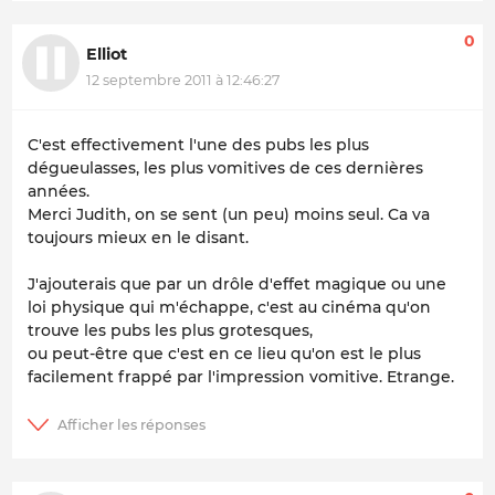
0
Elliot
12 septembre 2011 à 12:46:27
C'est effectivement l'une des pubs les plus
dégueulasses, les plus vomitives de ces dernières
années.
Merci Judith, on se sent (un peu) moins seul. Ca va
toujours mieux en le disant.
J'ajouterais que par un drôle d'effet magique ou une
loi physique qui m'échappe, c'est au cinéma qu'on
trouve les pubs les plus grotesques,
ou peut-être que c'est en ce lieu qu'on est le plus
facilement frappé par l'impression vomitive. Etrange.