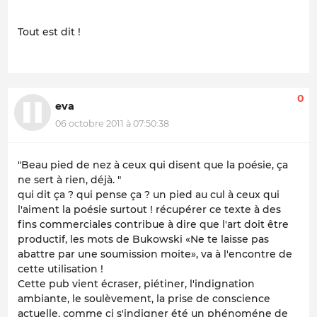
Tout est dit !
0
eva
06 octobre 2011 à 07:50:38
"Beau pied de nez à ceux qui disent que la poésie, ça
ne sert à rien, déjà. "
qui dit ça ? qui pense ça ? un pied au cul à ceux qui
l'aiment la poésie surtout ! récupérer ce texte à des
fins commerciales contribue à dire que l'art doit être
productif, les mots de Bukowski «Ne te laisse pas
abattre par une soumission moite», va à l'encontre de
cette utilisation !
Cette pub vient écraser, piétiner, l'indignation
ambiante, le soulèvement, la prise de conscience
actuelle, comme ci s'indigner été un phénoméne de