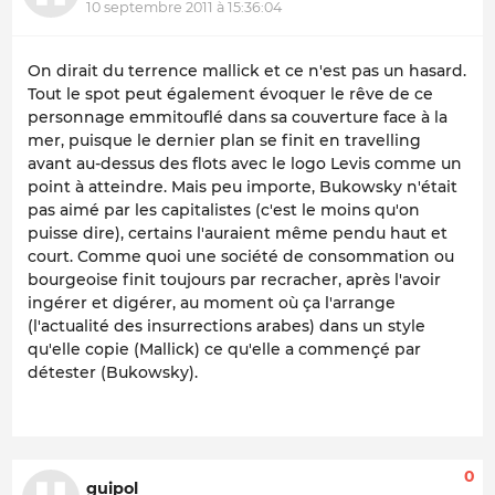
10 septembre 2011 à 15:36:04
On dirait du terrence mallick et ce n'est pas un hasard.
Tout le spot peut également évoquer le rêve de ce
personnage emmitouflé dans sa couverture face à la
mer, puisque le dernier plan se finit en travelling
avant au-dessus des flots avec le logo Levis comme un
point à atteindre. Mais peu importe, Bukowsky n'était
pas aimé par les capitalistes (c'est le moins qu'on
puisse dire), certains l'auraient même pendu haut et
court. Comme quoi une société de consommation ou
bourgeoise finit toujours par recracher, après l'avoir
ingérer et digérer, au moment où ça l'arrange
(l'actualité des insurrections arabes) dans un style
qu'elle copie (Mallick) ce qu'elle a commençé par
détester (Bukowsky).
0
guipol