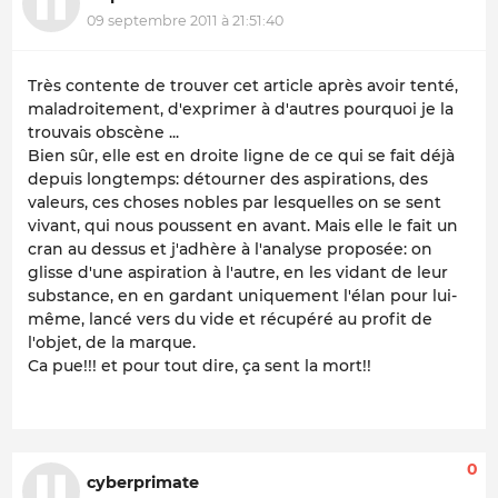
09 septembre 2011 à 21:51:40
Très contente de trouver cet article après avoir tenté,
maladroitement, d'exprimer à d'autres pourquoi je la
trouvais obscène ...
Bien sûr, elle est en droite ligne de ce qui se fait déjà
depuis longtemps: détourner des aspirations, des
valeurs, ces choses nobles par lesquelles on se sent
vivant, qui nous poussent en avant. Mais elle le fait un
cran au dessus et j'adhère à l'analyse proposée: on
glisse d'une aspiration à l'autre, en les vidant de leur
substance, en en gardant uniquement l'élan pour lui-
même, lancé vers du vide et récupéré au profit de
l'objet, de la marque.
Ca pue!!! et pour tout dire, ça sent la mort!!
0
cyberprimate