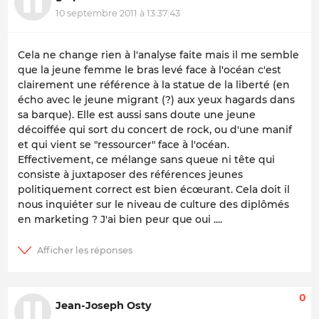
10 septembre 2011 à 13:37:43
Cela ne change rien à l'analyse faite mais il me semble
que la jeune femme le bras levé face à l'océan c'est
clairement une référence à la statue de la liberté (en
écho avec le jeune migrant (?) aux yeux hagards dans
sa barque). Elle est aussi sans doute une jeune
décoiffée qui sort du concert de rock, ou d'une manif
et qui vient se "ressourcer" face à l'océan.
Effectivement, ce mélange sans queue ni tête qui
consiste à juxtaposer des références jeunes
politiquement correct est bien écœurant. Cela doit il
nous inquiéter sur le niveau de culture des diplômés
en marketing ? J'ai bien peur que oui ....
0
Jean-Joseph Osty