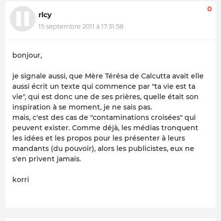
0
rlcy
15 septembre 2011 à 17:31:58
bonjour,
je signale aussi, que Mère Térésa de Calcutta avait elle
aussi écrit un texte qui commence par "ta vie est ta
vie", qui est donc une de ses prières, quelle était son
inspiration à se moment, je ne sais pas.
mais, c'est des cas de "contaminations croisées" qui
peuvent exister. Comme déjà, les médias tronquent
les idées et les propos pour les présenter à leurs
mandants (du pouvoir), alors les publicistes, eux ne
s'en privent jamais.
korri