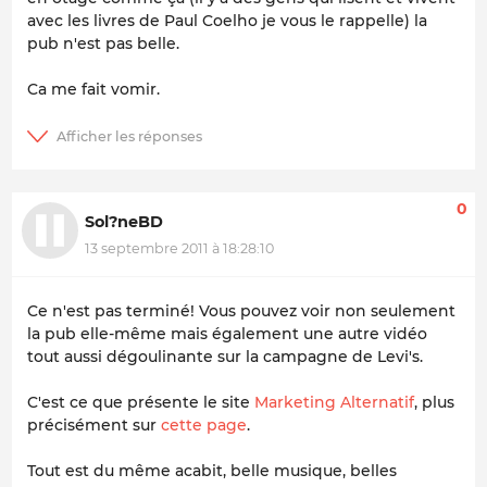
avec les livres de Paul Coelho je vous le rappelle) la
pub n'est pas belle.
Ca me fait vomir.
0
Sol?neBD
13 septembre 2011 à 18:28:10
Ce n'est pas terminé! Vous pouvez voir non seulement
la pub elle-même mais également une autre vidéo
tout aussi dégoulinante sur la campagne de Levi's.
C'est ce que présente le site
Marketing Alternatif
, plus
précisément sur
cette page
.
Tout est du même acabit, belle musique, belles