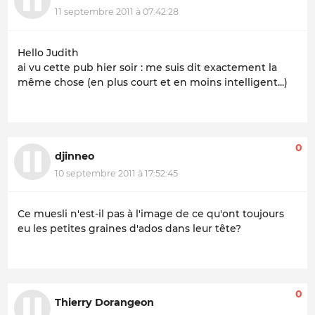
11 septembre 2011 à 07:42:28
Hello Judith
ai vu cette pub hier soir : me suis dit exactement la
même chose (en plus court et en moins intelligent...)
0
djinneo
10 septembre 2011 à 17:52:45
Ce muesli n'est-il pas à l'image de ce qu'ont toujours
eu les petites graines d'ados dans leur tête?
0
Thierry Dorangeon