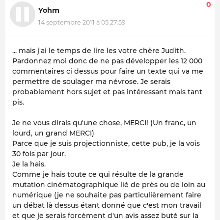
0
Yohm
14 septembre 2011 à 05:27:59
... mais j'ai le temps de lire les votre chère Judith.
Pardonnez moi donc de ne pas développer les 12 000
commentaires ci dessus pour faire un texte qui va me
permettre de soulager ma névrose. Je serais
probablement hors sujet et pas intéressant mais tant
pis.
Je ne vous dirais qu'une chose, MERCI! (Un franc, un
lourd, un grand MERCI)
Parce que je suis projectionniste, cette pub, je la vois
30 fois par jour.
Je la hais.
Comme je hais toute ce qui résulte de la grande
mutation cinématographique lié de près ou de loin au
numérique (je ne souhaite pas particulièrement faire
un débat là dessus étant donné que c'est mon travail
et que je serais forcément d'un avis assez buté sur la