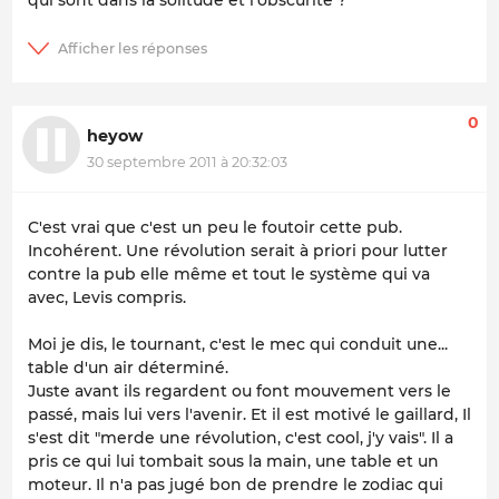
0
heyow
30 septembre 2011 à 20:32:03
C'est vrai que c'est un peu le foutoir cette pub.
Incohérent. Une révolution serait à priori pour lutter
contre la pub elle même et tout le système qui va
avec, Levis compris.
Moi je dis, le tournant, c'est le mec qui conduit une...
table d'un air déterminé.
Juste avant ils regardent ou font mouvement vers le
passé, mais lui vers l'avenir. Et il est motivé le gaillard, Il
s'est dit "merde une révolution, c'est cool, j'y vais". Il a
pris ce qui lui tombait sous la main, une table et un
moteur. Il n'a pas jugé bon de prendre le zodiac qui