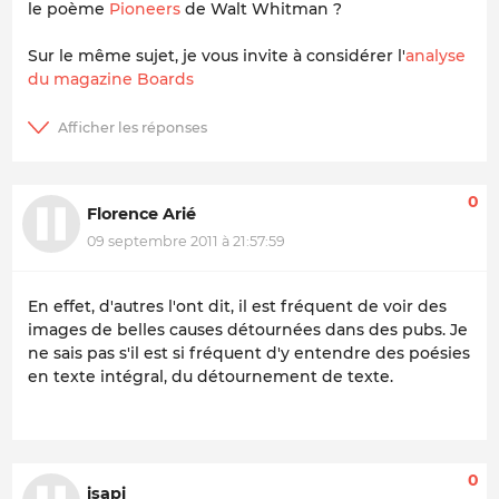
le poème
Pioneers
de Walt Whitman ?
Sur le même sujet, je vous invite à considérer l'
analyse
du magazine Boards
0
Florence Arié
09 septembre 2011 à 21:57:59
En effet, d'autres l'ont dit, il est fréquent de voir des
images de belles causes détournées dans des pubs. Je
ne sais pas s'il est si fréquent d'y entendre des poésies
en texte intégral, du détournement de texte.
0
isapi