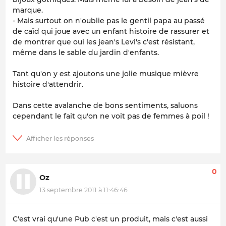
marque.
- Mais surtout on n'oublie pas le gentil papa au passé
de caïd qui joue avec un enfant histoire de rassurer et
de montrer que oui les jean's Levi's c'est résistant,
même dans le sable du jardin d'enfants.
Tant qu'on y est ajoutons une jolie musique mièvre
histoire d'attendrir.
Dans cette avalanche de bons sentiments, saluons
cependant le fait qu'on ne voit pas de femmes à poil !
0
Oz
13 septembre 2011 à 11:46:46
C'est vrai qu'une Pub c'est un produit, mais c'est aussi