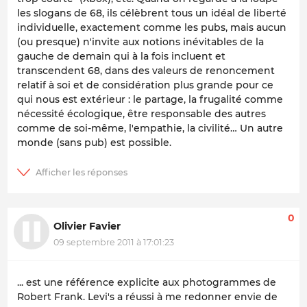
les slogans de 68, ils célèbrent tous un idéal de liberté
individuelle, exactement comme les pubs, mais aucun
(ou presque) n'invite aux notions inévitables de la
gauche de demain qui à la fois incluent et
transcendent 68, dans des valeurs de renoncement
relatif à soi et de considération plus grande pour ce
qui nous est extérieur : le partage, la frugalité comme
nécessité écologique, être responsable des autres
comme de soi-même, l'empathie, la civilité… Un autre
monde (sans pub) est possible.
0
Olivier Favier
09 septembre 2011 à 17:01:23
... est une référence explicite aux photogrammes de
Robert Frank. Levi's a réussi à me redonner envie de