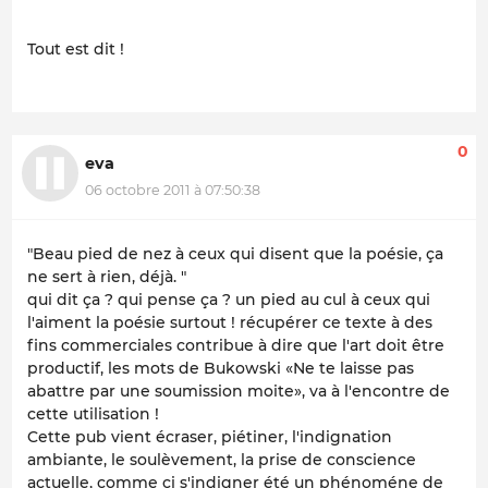
Tout est dit !
0
eva
06 octobre 2011 à 07:50:38
"Beau pied de nez à ceux qui disent que la poésie, ça
ne sert à rien, déjà. "
qui dit ça ? qui pense ça ? un pied au cul à ceux qui
l'aiment la poésie surtout ! récupérer ce texte à des
fins commerciales contribue à dire que l'art doit être
productif, les mots de Bukowski «Ne te laisse pas
abattre par une soumission moite», va à l'encontre de
cette utilisation !
Cette pub vient écraser, piétiner, l'indignation
ambiante, le soulèvement, la prise de conscience
actuelle, comme ci s'indigner été un phénoméne de