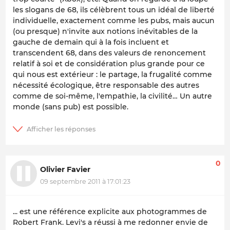
les slogans de 68, ils célèbrent tous un idéal de liberté
individuelle, exactement comme les pubs, mais aucun
(ou presque) n'invite aux notions inévitables de la
gauche de demain qui à la fois incluent et
transcendent 68, dans des valeurs de renoncement
relatif à soi et de considération plus grande pour ce
qui nous est extérieur : le partage, la frugalité comme
nécessité écologique, être responsable des autres
comme de soi-même, l'empathie, la civilité… Un autre
monde (sans pub) est possible.
0
Olivier Favier
09 septembre 2011 à 17:01:23
... est une référence explicite aux photogrammes de
Robert Frank. Levi's a réussi à me redonner envie de