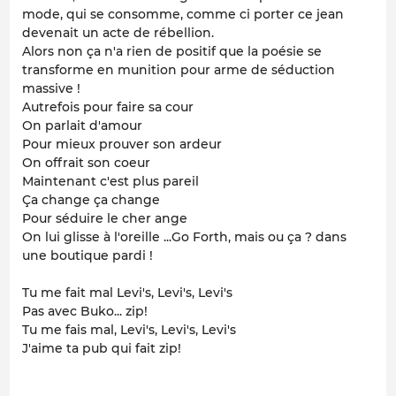
mode, qui se consomme, comme ci porter ce jean
devenait un acte de rébellion.
Alors non ça n'a rien de positif que la poésie se
transforme en munition pour arme de séduction
massive !
Autrefois pour faire sa cour
On parlait d'amour
Pour mieux prouver son ardeur
On offrait son coeur
Maintenant c'est plus pareil
Ça change ça change
Pour séduire le cher ange
On lui glisse à l'oreille ...Go Forth, mais ou ça ? dans
une boutique pardi !
Tu me fait mal Levi's, Levi's, Levi's
Pas avec Buko... zip!
Tu me fais mal, Levi's, Levi's, Levi's
J'aime ta pub qui fait zip!