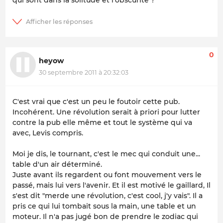
0
heyow
30 septembre 2011 à 20:32:03
C'est vrai que c'est un peu le foutoir cette pub.
Incohérent. Une révolution serait à priori pour lutter
contre la pub elle même et tout le système qui va
avec, Levis compris.
Moi je dis, le tournant, c'est le mec qui conduit une...
table d'un air déterminé.
Juste avant ils regardent ou font mouvement vers le
passé, mais lui vers l'avenir. Et il est motivé le gaillard, Il
s'est dit "merde une révolution, c'est cool, j'y vais". Il a
pris ce qui lui tombait sous la main, une table et un
moteur. Il n'a pas jugé bon de prendre le zodiac qui