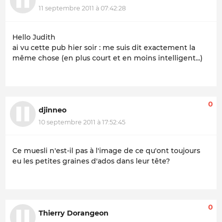
11 septembre 2011 à 07:42:28
Hello Judith
ai vu cette pub hier soir : me suis dit exactement la
même chose (en plus court et en moins intelligent...)
0
djinneo
10 septembre 2011 à 17:52:45
Ce muesli n'est-il pas à l'image de ce qu'ont toujours
eu les petites graines d'ados dans leur tête?
0
Thierry Dorangeon