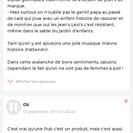
marque.
- Mais surtout on n'oublie pas le gentil papa au passé
de caïd qui joue avec un enfant histoire de rassurer et
de montrer que oui les jean's Levi's c'est résistant,
même dans le sable du jardin d'enfants.
Tant qu'on y est ajoutons une jolie musique mièvre
histoire d'attendrir.
Dans cette avalanche de bons sentiments, saluons
cependant le fait qu'on ne voit pas de femmes à poil !
0
Oz
13 septembre 2011 à 11:46:46
C'est vrai qu'une Pub c'est un produit, mais c'est aussi