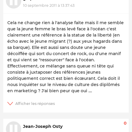
10 septembre 2011 à 13:37:43
Cela ne change rien à l'analyse faite mais il me semble
que la jeune femme le bras levé face à l'océan c'est
clairement une référence à la statue de la liberté (en
écho avec le jeune migrant (?) aux yeux hagards dans
sa barque). Elle est aussi sans doute une jeune
décoiffée qui sort du concert de rock, ou d'une manif
et qui vient se "ressourcer" face à l'océan.
Effectivement, ce mélange sans queue ni tête qui
consiste à juxtaposer des références jeunes
politiquement correct est bien écœurant. Cela doit il
nous inquiéter sur le niveau de culture des diplômés
en marketing ? J'ai bien peur que oui ....
0
Jean-Joseph Osty