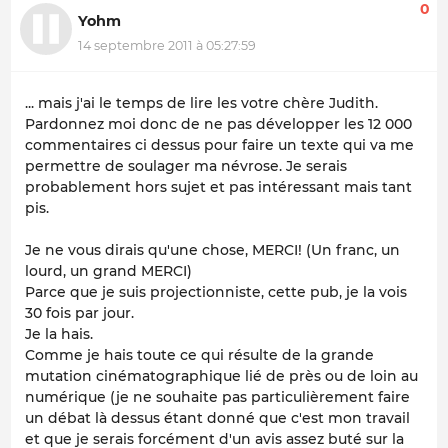
0
Yohm
14 septembre 2011 à 05:27:59
... mais j'ai le temps de lire les votre chère Judith.
Pardonnez moi donc de ne pas développer les 12 000
commentaires ci dessus pour faire un texte qui va me
permettre de soulager ma névrose. Je serais
probablement hors sujet et pas intéressant mais tant
pis.
Je ne vous dirais qu'une chose, MERCI! (Un franc, un
lourd, un grand MERCI)
Parce que je suis projectionniste, cette pub, je la vois
30 fois par jour.
Je la hais.
Comme je hais toute ce qui résulte de la grande
mutation cinématographique lié de près ou de loin au
numérique (je ne souhaite pas particulièrement faire
un débat là dessus étant donné que c'est mon travail
et que je serais forcément d'un avis assez buté sur la