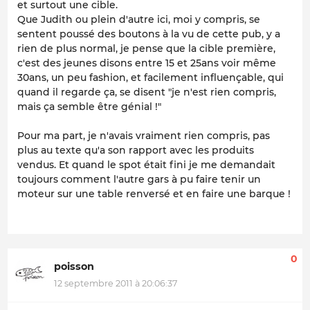
et surtout une cible.
Que Judith ou plein d'autre ici, moi y compris, se
sentent poussé des boutons à la vu de cette pub, y a
rien de plus normal, je pense que la cible première,
c'est des jeunes disons entre 15 et 25ans voir même
30ans, un peu fashion, et facilement influençable, qui
quand il regarde ça, se disent "je n'est rien compris,
mais ça semble être génial !"
Pour ma part, je n'avais vraiment rien compris, pas
plus au texte qu'a son rapport avec les produits
vendus. Et quand le spot était fini je me demandait
toujours comment l'autre gars à pu faire tenir un
moteur sur une table renversé et en faire une barque !
0
poisson
12 septembre 2011 à 20:06:37