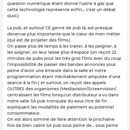
question numérique étant donné l'usine à gaz que
cette technologie représente enfin... c'est un débat
quoi.)
La pub, et surtout CE genre de pub là, est presque
devenue plus importante que le cœur de mon métier
(qui est de projeter des films.)
On passe plus de temps à les traiter, à les peigner, à
les soigner, on leur laisse plus d'espace (on reçoit 22
minutes de pubs pour les très gros films avec du coup
l'impossibilité de passer des bandes annonces sous
peine d'avoir une émeute dans la salle et notre
programmation étant inévitablement amputée d'une
séance à la fin.) et surtout, on reçoit des appels
OUTRES des organismes (Mediavision/Screenvision/
centralisant les films lorsqu'un distributeur a vu dans
notre salle SA pub tronquée du sous titre de fin
expliquant les modalités de paiement au potentiel
consommateur.
On est alors sommé de faire attention la prochaine
fois de bien cadré SA pub sous peine de... sous peine