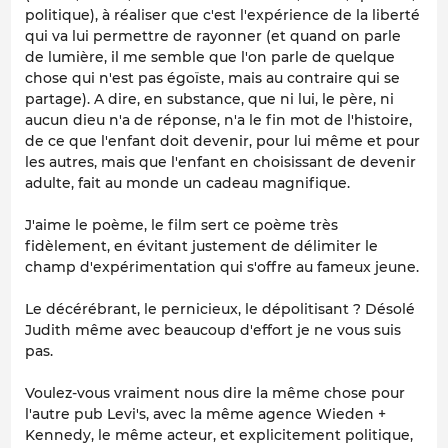
politique), à réaliser que c'est l'expérience de la liberté
qui va lui permettre de
rayonner
(et quand on parle
de lumière, il me semble que l'on parle de quelque
chose qui n'est pas égoïste, mais au contraire qui se
partage). A dire, en substance, que ni lui, le père, ni
aucun dieu n'a de réponse, n'a le fin mot de l'histoire,
de ce que l'enfant doit devenir, pour lui même et pour
les autres, mais que l'enfant en choisissant de devenir
adulte, fait au monde un cadeau magnifique.
J'aime le poème, le film sert ce poème très
fidèlement, en évitant justement de délimiter le
champ d'expérimentation qui s'offre au fameux jeune.
Le décérébrant, le pernicieux, le dépolitisant ? Désolé
Judith même avec beaucoup d'effort je ne vous suis
pas.
Voulez-vous vraiment nous dire la même chose pour
l'autre pub Levi's, avec la même agence Wieden +
Kennedy, le même acteur, et explicitement politique,