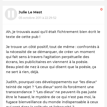
0
Julie Le Mest
05 octobre 2011 à 22:29:52
Ah, je trouvais aussi qu'il était fichtrement bien écrit le
texte de cette pub !
Je trouve un côté positif, tout de même : confrontés à
la nécessité de se démarquer, de créer un moment
qui fait sens à travers l'agitation perpétuelle des
écrans, les publicitaires en viennent à la poésie.
Beau pied de nez à ceux qui disent que la poésie, ça
ne sert à rien, déjà.
Judith, pourquoi ces développements sur "les dieux"
teinté de rejet ? "Les dieux" sont-ils forcément une
transcendance ? "Les dieux" ne peuvent-ils pas juste
être le hasard, le mystère de ce qui n'est pas moi, la
fugace bienveillance du monde indispensable à ceux
qui sont dans la solitude et l'obscurité ?