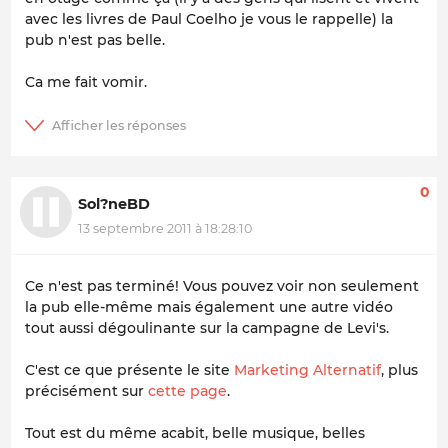
avec les livres de Paul Coelho je vous le rappelle) la
pub n'est pas belle.
Ca me fait vomir.
0
Sol?neBD
13 septembre 2011 à 18:28:10
Ce n'est pas terminé! Vous pouvez voir non seulement
la pub elle-même mais également une autre vidéo
tout aussi dégoulinante sur la campagne de Levi's.
C'est ce que présente le site
Marketing Alternatif
, plus
précisément sur
cette page
.
Tout est du même acabit, belle musique, belles