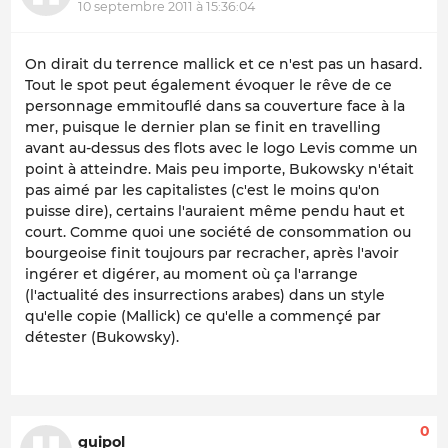
10 septembre 2011 à 15:36:04
On dirait du terrence mallick et ce n'est pas un hasard.
Tout le spot peut également évoquer le rêve de ce
personnage emmitouflé dans sa couverture face à la
mer, puisque le dernier plan se finit en travelling
avant au-dessus des flots avec le logo Levis comme un
point à atteindre. Mais peu importe, Bukowsky n'était
pas aimé par les capitalistes (c'est le moins qu'on
puisse dire), certains l'auraient même pendu haut et
court. Comme quoi une société de consommation ou
bourgeoise finit toujours par recracher, après l'avoir
ingérer et digérer, au moment où ça l'arrange
(l'actualité des insurrections arabes) dans un style
qu'elle copie (Mallick) ce qu'elle a commençé par
détester (Bukowsky).
0
guipol