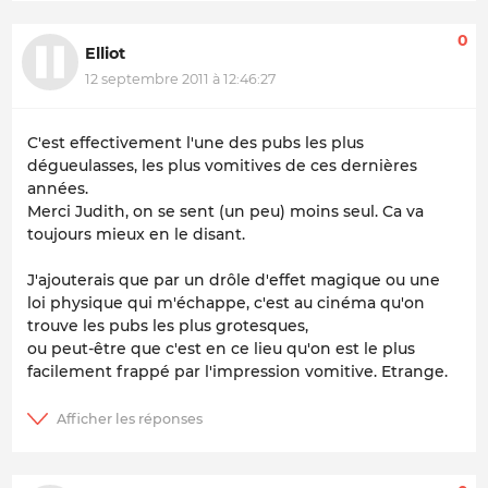
0
Elliot
12 septembre 2011 à 12:46:27
C'est effectivement l'une des pubs les plus
dégueulasses, les plus vomitives de ces dernières
années.
Merci Judith, on se sent (un peu) moins seul. Ca va
toujours mieux en le disant.
J'ajouterais que par un drôle d'effet magique ou une
loi physique qui m'échappe, c'est au cinéma qu'on
trouve les pubs les plus grotesques,
ou peut-être que c'est en ce lieu qu'on est le plus
facilement frappé par l'impression vomitive. Etrange.