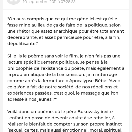
10 septembre 2011 à 07:28:55
"On aura compris que ce qui me gêne ici est qu’elle
fasse mine au lieu de ça de faire de la politique, selon
une rhétorique assez anarchique pour être totalement
décérébrante, et assez pernicieuse pour être, à la fin,
dépolitisante."
Si je lis le poème sans voir le film, je n'en fais pas une
lecture spécifiquement politique. Je pense à la
philosophie de l'existence du poète, mais également à
la problématique de la transmission: je m'interroge
comme après la fermeture d'Apocalypse Bébé: "Avec
ce qu'on a fait de notre société, de nos rébellions et
expériences passées, c'est quoi, le message que l'on
adresse à nos jeunes ?"
Voilà donc un poème, où le père Bukowsky invite
l'enfant en passe de devenir adulte à se rebeller, à
réaliser le bienfait de compter sur son propre instinct
(sexuel, certes, mais aussi émotionnel, moral, spirituel,