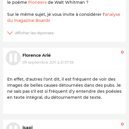
le poème
Pioneers
de Walt Whitman ?
Sur le même sujet, je vous invite à considérer l'
analyse
du magazine Boards
0
Florence Arié
09 septembre 2011 à 21:57:59
En effet, d'autres l'ont dit, il est fréquent de voir des
images de belles causes détournées dans des pubs. Je
ne sais pas s'il est si fréquent d'y entendre des poésies
en texte intégral, du détournement de texte.
0
isapi