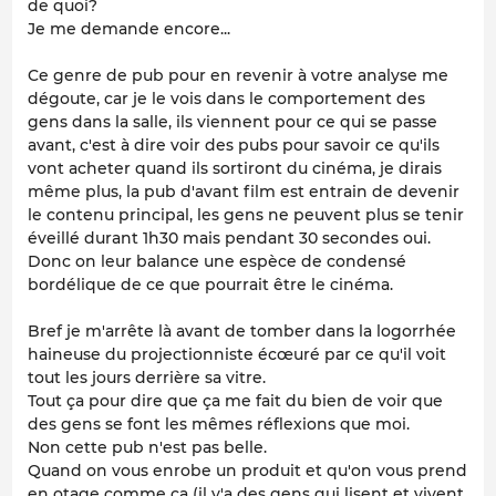
de quoi?
Je me demande encore...
Ce genre de pub pour en revenir à votre analyse me
dégoute, car je le vois dans le comportement des
gens dans la salle, ils viennent pour ce qui se passe
avant, c'est à dire voir des pubs pour savoir ce qu'ils
vont acheter quand ils sortiront du cinéma, je dirais
même plus, la pub d'avant film est entrain de devenir
le contenu principal, les gens ne peuvent plus se tenir
éveillé durant 1h30 mais pendant 30 secondes oui.
Donc on leur balance une espèce de condensé
bordélique de ce que pourrait être le cinéma.
Bref je m'arrête là avant de tomber dans la logorrhée
haineuse du projectionniste écœuré par ce qu'il voit
tout les jours derrière sa vitre.
Tout ça pour dire que ça me fait du bien de voir que
des gens se font les mêmes réflexions que moi.
Non cette pub n'est pas belle.
Quand on vous enrobe un produit et qu'on vous prend
en otage comme ça (il y'a des gens qui lisent et vivent