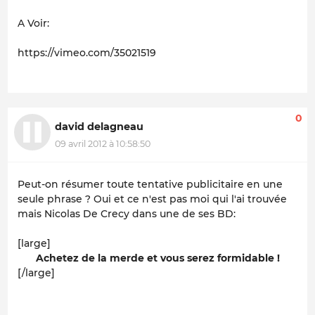
A Voir:
https://vimeo.com/35021519
0
david delagneau
09 avril 2012 à 10:58:50
Peut-on résumer toute tentative publicitaire en une
seule phrase ? Oui et ce n'est pas moi qui l'ai trouvée
mais Nicolas De Crecy dans une de ses BD:
[large]
Achetez de la merde et vous serez formidable !
[/large]