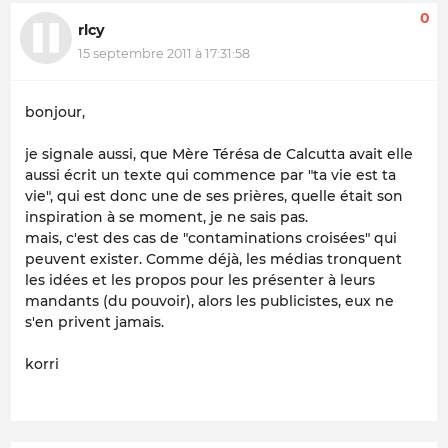
0
rlcy
15 septembre 2011 à 17:31:58
bonjour,
je signale aussi, que Mère Térésa de Calcutta avait elle
aussi écrit un texte qui commence par "ta vie est ta
vie", qui est donc une de ses prières, quelle était son
inspiration à se moment, je ne sais pas.
mais, c'est des cas de "contaminations croisées" qui
peuvent exister. Comme déjà, les médias tronquent
les idées et les propos pour les présenter à leurs
mandants (du pouvoir), alors les publicistes, eux ne
s'en privent jamais.
korri