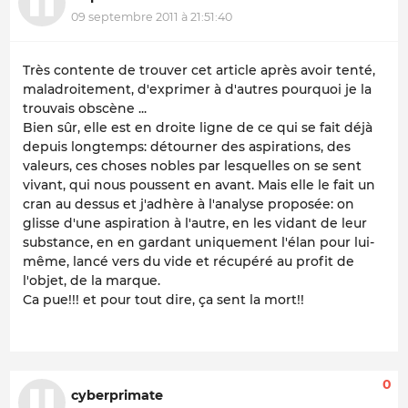
09 septembre 2011 à 21:51:40
Très contente de trouver cet article après avoir tenté,
maladroitement, d'exprimer à d'autres pourquoi je la
trouvais obscène ...
Bien sûr, elle est en droite ligne de ce qui se fait déjà
depuis longtemps: détourner des aspirations, des
valeurs, ces choses nobles par lesquelles on se sent
vivant, qui nous poussent en avant. Mais elle le fait un
cran au dessus et j'adhère à l'analyse proposée: on
glisse d'une aspiration à l'autre, en les vidant de leur
substance, en en gardant uniquement l'élan pour lui-
même, lancé vers du vide et récupéré au profit de
l'objet, de la marque.
Ca pue!!! et pour tout dire, ça sent la mort!!
0
cyberprimate