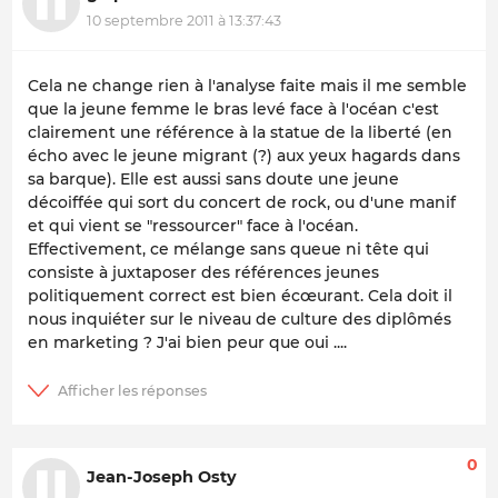
10 septembre 2011 à 13:37:43
Cela ne change rien à l'analyse faite mais il me semble
que la jeune femme le bras levé face à l'océan c'est
clairement une référence à la statue de la liberté (en
écho avec le jeune migrant (?) aux yeux hagards dans
sa barque). Elle est aussi sans doute une jeune
décoiffée qui sort du concert de rock, ou d'une manif
et qui vient se "ressourcer" face à l'océan.
Effectivement, ce mélange sans queue ni tête qui
consiste à juxtaposer des références jeunes
politiquement correct est bien écœurant. Cela doit il
nous inquiéter sur le niveau de culture des diplômés
en marketing ? J'ai bien peur que oui ....
0
Jean-Joseph Osty