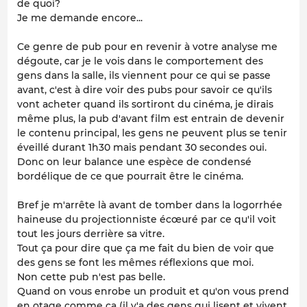
de quoi?
Je me demande encore...
Ce genre de pub pour en revenir à votre analyse me
dégoute, car je le vois dans le comportement des
gens dans la salle, ils viennent pour ce qui se passe
avant, c'est à dire voir des pubs pour savoir ce qu'ils
vont acheter quand ils sortiront du cinéma, je dirais
même plus, la pub d'avant film est entrain de devenir
le contenu principal, les gens ne peuvent plus se tenir
éveillé durant 1h30 mais pendant 30 secondes oui.
Donc on leur balance une espèce de condensé
bordélique de ce que pourrait être le cinéma.
Bref je m'arrête là avant de tomber dans la logorrhée
haineuse du projectionniste écœuré par ce qu'il voit
tout les jours derrière sa vitre.
Tout ça pour dire que ça me fait du bien de voir que
des gens se font les mêmes réflexions que moi.
Non cette pub n'est pas belle.
Quand on vous enrobe un produit et qu'on vous prend
en otage comme ça (il y'a des gens qui lisent et vivent