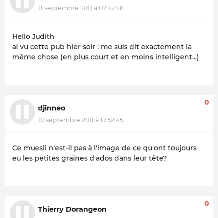
11 septembre 2011 à 07:42:28
Hello Judith
ai vu cette pub hier soir : me suis dit exactement la
même chose (en plus court et en moins intelligent...)
0
djinneo
10 septembre 2011 à 17:52:45
Ce muesli n'est-il pas à l'image de ce qu'ont toujours
eu les petites graines d'ados dans leur tête?
0
Thierry Dorangeon