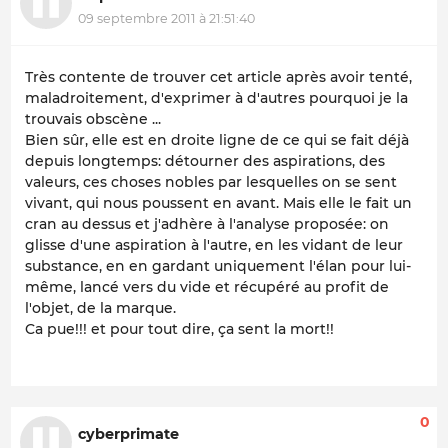
09 septembre 2011 à 21:51:40
Très contente de trouver cet article après avoir tenté,
maladroitement, d'exprimer à d'autres pourquoi je la
trouvais obscène ...
Bien sûr, elle est en droite ligne de ce qui se fait déjà
depuis longtemps: détourner des aspirations, des
valeurs, ces choses nobles par lesquelles on se sent
vivant, qui nous poussent en avant. Mais elle le fait un
cran au dessus et j'adhère à l'analyse proposée: on
glisse d'une aspiration à l'autre, en les vidant de leur
substance, en en gardant uniquement l'élan pour lui-
même, lancé vers du vide et récupéré au profit de
l'objet, de la marque.
Ca pue!!! et pour tout dire, ça sent la mort!!
0
cyberprimate