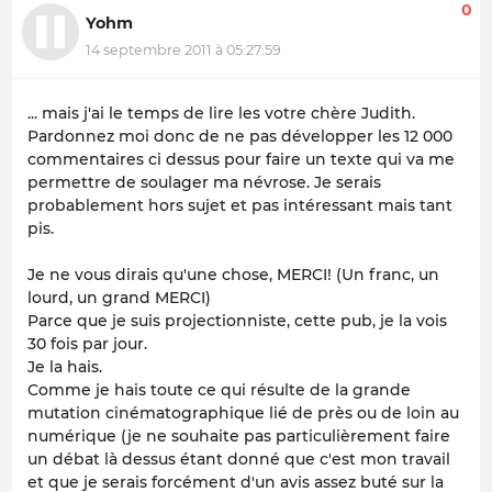
0
Yohm
14 septembre 2011 à 05:27:59
... mais j'ai le temps de lire les votre chère Judith.
Pardonnez moi donc de ne pas développer les 12 000
commentaires ci dessus pour faire un texte qui va me
permettre de soulager ma névrose. Je serais
probablement hors sujet et pas intéressant mais tant
pis.
Je ne vous dirais qu'une chose, MERCI! (Un franc, un
lourd, un grand MERCI)
Parce que je suis projectionniste, cette pub, je la vois
30 fois par jour.
Je la hais.
Comme je hais toute ce qui résulte de la grande
mutation cinématographique lié de près ou de loin au
numérique (je ne souhaite pas particulièrement faire
un débat là dessus étant donné que c'est mon travail
et que je serais forcément d'un avis assez buté sur la