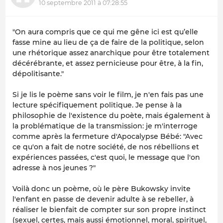
10 septembre 2011 à 07:28:55
"On aura compris que ce qui me gêne ici est qu’elle
fasse mine au lieu de ça de faire de la politique, selon
une rhétorique assez anarchique pour être totalement
décérébrante, et assez pernicieuse pour être, à la fin,
dépolitisante."
Si je lis le poème sans voir le film, je n'en fais pas une
lecture spécifiquement politique. Je pense à la
philosophie de l'existence du poète, mais également à
la problématique de la transmission: je m'interroge
comme après la fermeture d'Apocalypse Bébé: "Avec
ce qu'on a fait de notre société, de nos rébellions et
expériences passées, c'est quoi, le message que l'on
adresse à nos jeunes ?"
Voilà donc un poème, où le père Bukowsky invite
l'enfant en passe de devenir adulte à se rebeller, à
réaliser le bienfait de compter sur son propre instinct
(sexuel, certes, mais aussi émotionnel, moral, spirituel,