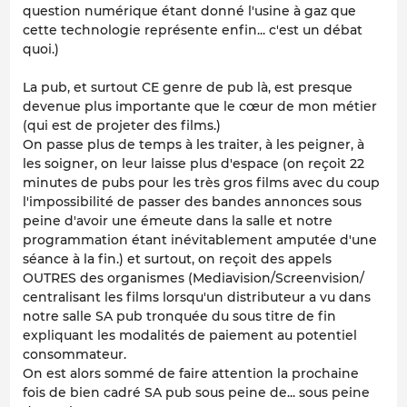
question numérique étant donné l'usine à gaz que
cette technologie représente enfin... c'est un débat
quoi.)
La pub, et surtout CE genre de pub là, est presque
devenue plus importante que le cœur de mon métier
(qui est de projeter des films.)
On passe plus de temps à les traiter, à les peigner, à
les soigner, on leur laisse plus d'espace (on reçoit 22
minutes de pubs pour les très gros films avec du coup
l'impossibilité de passer des bandes annonces sous
peine d'avoir une émeute dans la salle et notre
programmation étant inévitablement amputée d'une
séance à la fin.) et surtout, on reçoit des appels
OUTRES des organismes (Mediavision/Screenvision/
centralisant les films lorsqu'un distributeur a vu dans
notre salle SA pub tronquée du sous titre de fin
expliquant les modalités de paiement au potentiel
consommateur.
On est alors sommé de faire attention la prochaine
fois de bien cadré SA pub sous peine de... sous peine