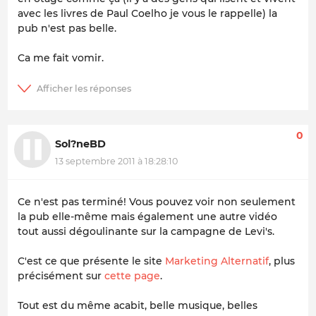
avec les livres de Paul Coelho je vous le rappelle) la
pub n'est pas belle.
Ca me fait vomir.
0
Sol?neBD
13 septembre 2011 à 18:28:10
Ce n'est pas terminé! Vous pouvez voir non seulement
la pub elle-même mais également une autre vidéo
tout aussi dégoulinante sur la campagne de Levi's.
C'est ce que présente le site
Marketing Alternatif
, plus
précisément sur
cette page
.
Tout est du même acabit, belle musique, belles