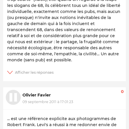
les slogans de 68, ils célèbrent tous un idéal de liberté
individuelle, exactement comme les pubs, mais aucun
(ou presque) n'invite aux notions inévitables de la
gauche de demain qui à la fois incluent et
transcendent 68, dans des valeurs de renoncement
relatif à soi et de considération plus grande pour ce
qui nous est extérieur : le partage, la frugalité comme
nécessité écologique, être responsable des autres
comme de soi-même, l'empathie, la civilité… Un autre
monde (sans pub) est possible.
0
Olivier Favier
09 septembre 2011 à 17:01:23
... est une référence explicite aux photogrammes de
Robert Frank. Levi's a réussi à me redonner envie de