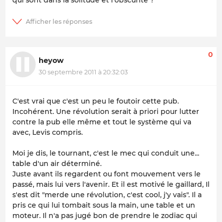
0
heyow
30 septembre 2011 à 20:32:03
C'est vrai que c'est un peu le foutoir cette pub.
Incohérent. Une révolution serait à priori pour lutter
contre la pub elle même et tout le système qui va
avec, Levis compris.
Moi je dis, le tournant, c'est le mec qui conduit une...
table d'un air déterminé.
Juste avant ils regardent ou font mouvement vers le
passé, mais lui vers l'avenir. Et il est motivé le gaillard, Il
s'est dit "merde une révolution, c'est cool, j'y vais". Il a
pris ce qui lui tombait sous la main, une table et un
moteur. Il n'a pas jugé bon de prendre le zodiac qui