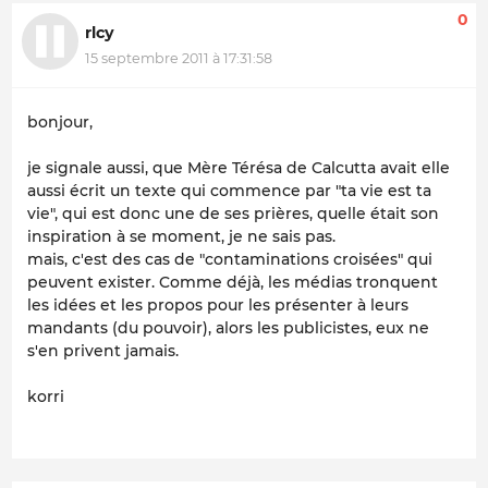
0
rlcy
15 septembre 2011 à 17:31:58
bonjour,
je signale aussi, que Mère Térésa de Calcutta avait elle
aussi écrit un texte qui commence par "ta vie est ta
vie", qui est donc une de ses prières, quelle était son
inspiration à se moment, je ne sais pas.
mais, c'est des cas de "contaminations croisées" qui
peuvent exister. Comme déjà, les médias tronquent
les idées et les propos pour les présenter à leurs
mandants (du pouvoir), alors les publicistes, eux ne
s'en privent jamais.
korri