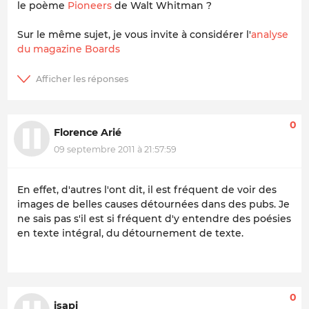
le poème
Pioneers
de Walt Whitman ?
Sur le même sujet, je vous invite à considérer l'
analyse
du magazine Boards
0
Florence Arié
09 septembre 2011 à 21:57:59
En effet, d'autres l'ont dit, il est fréquent de voir des
images de belles causes détournées dans des pubs. Je
ne sais pas s'il est si fréquent d'y entendre des poésies
en texte intégral, du détournement de texte.
0
isapi