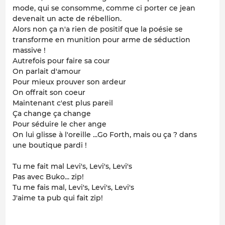
mode, qui se consomme, comme ci porter ce jean
devenait un acte de rébellion.
Alors non ça n'a rien de positif que la poésie se
transforme en munition pour arme de séduction
massive !
Autrefois pour faire sa cour
On parlait d'amour
Pour mieux prouver son ardeur
On offrait son coeur
Maintenant c'est plus pareil
Ça change ça change
Pour séduire le cher ange
On lui glisse à l'oreille ...Go Forth, mais ou ça ? dans
une boutique pardi !
Tu me fait mal Levi's, Levi's, Levi's
Pas avec Buko... zip!
Tu me fais mal, Levi's, Levi's, Levi's
J'aime ta pub qui fait zip!