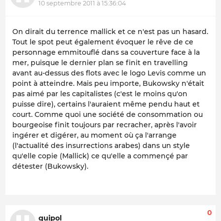
10 septembre 2011 à 15:36:04
On dirait du terrence mallick et ce n'est pas un hasard.
Tout le spot peut également évoquer le rêve de ce
personnage emmitouflé dans sa couverture face à la
mer, puisque le dernier plan se finit en travelling
avant au-dessus des flots avec le logo Levis comme un
point à atteindre. Mais peu importe, Bukowsky n'était
pas aimé par les capitalistes (c'est le moins qu'on
puisse dire), certains l'auraient même pendu haut et
court. Comme quoi une société de consommation ou
bourgeoise finit toujours par recracher, après l'avoir
ingérer et digérer, au moment où ça l'arrange
(l'actualité des insurrections arabes) dans un style
qu'elle copie (Mallick) ce qu'elle a commençé par
détester (Bukowsky).
0
guipol