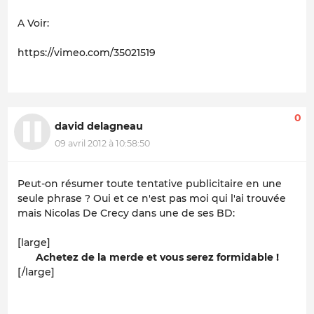
A Voir:
https://vimeo.com/35021519
0
david delagneau
09 avril 2012 à 10:58:50
Peut-on résumer toute tentative publicitaire en une
seule phrase ? Oui et ce n'est pas moi qui l'ai trouvée
mais Nicolas De Crecy dans une de ses BD:
[large]
Achetez de la merde et vous serez formidable !
[/large]