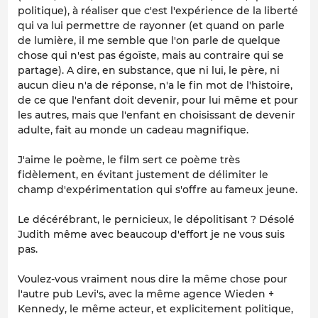
politique), à réaliser que c'est l'expérience de la liberté
qui va lui permettre de
rayonner
(et quand on parle
de lumière, il me semble que l'on parle de quelque
chose qui n'est pas égoïste, mais au contraire qui se
partage). A dire, en substance, que ni lui, le père, ni
aucun dieu n'a de réponse, n'a le fin mot de l'histoire,
de ce que l'enfant doit devenir, pour lui même et pour
les autres, mais que l'enfant en choisissant de devenir
adulte, fait au monde un cadeau magnifique.
J'aime le poème, le film sert ce poème très
fidèlement, en évitant justement de délimiter le
champ d'expérimentation qui s'offre au fameux jeune.
Le décérébrant, le pernicieux, le dépolitisant ? Désolé
Judith même avec beaucoup d'effort je ne vous suis
pas.
Voulez-vous vraiment nous dire la même chose pour
l'autre pub Levi's, avec la même agence Wieden +
Kennedy, le même acteur, et explicitement politique,