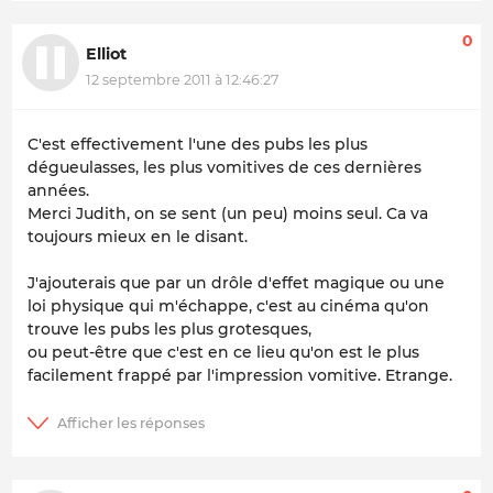
0
Elliot
12 septembre 2011 à 12:46:27
C'est effectivement l'une des pubs les plus
dégueulasses, les plus vomitives de ces dernières
années.
Merci Judith, on se sent (un peu) moins seul. Ca va
toujours mieux en le disant.
J'ajouterais que par un drôle d'effet magique ou une
loi physique qui m'échappe, c'est au cinéma qu'on
trouve les pubs les plus grotesques,
ou peut-être que c'est en ce lieu qu'on est le plus
facilement frappé par l'impression vomitive. Etrange.