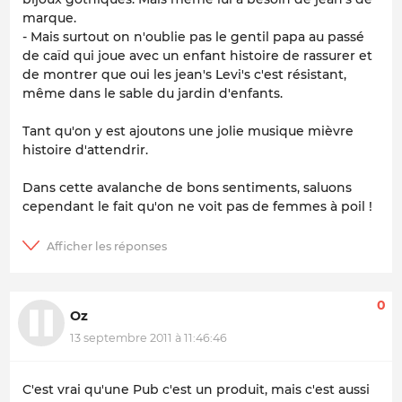
marque.
- Mais surtout on n'oublie pas le gentil papa au passé
de caïd qui joue avec un enfant histoire de rassurer et
de montrer que oui les jean's Levi's c'est résistant,
même dans le sable du jardin d'enfants.
Tant qu'on y est ajoutons une jolie musique mièvre
histoire d'attendrir.
Dans cette avalanche de bons sentiments, saluons
cependant le fait qu'on ne voit pas de femmes à poil !
0
Oz
13 septembre 2011 à 11:46:46
C'est vrai qu'une Pub c'est un produit, mais c'est aussi