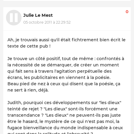
0
Julie Le Mest
05 octobre 2011 à 22:29:52
Ah, je trouvais aussi qu'il était fichtrement bien écrit le
texte de cette pub !
Je trouve un côté positif, tout de même : confrontés à
la nécessité de se démarquer, de créer un moment
qui fait sens à travers l'agitation perpétuelle des
écrans, les publicitaires en viennent à la poésie.
Beau pied de nez à ceux qui disent que la poésie, ça
ne sert à rien, déjà.
Judith, pourquoi ces développements sur "les dieux"
teinté de rejet ? "Les dieux" sont-ils forcément une
transcendance ? "Les dieux" ne peuvent-ils pas juste
être le hasard, le mystère de ce qui n'est pas moi, la
fugace bienveillance du monde indispensable à ceux
qui sont dans la solitude et l'obscurité ?