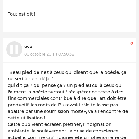
Tout est dit !
0
eva
06 octobre 2011 à 07:50:38
"Beau pied de nez à ceux qui disent que la poésie, ça
ne sert à rien, déjà. "
qui dit ça ? qui pense ça ? un pied au cul à ceux qui
l'aiment la poésie surtout ! récupérer ce texte à des
fins commerciales contribue à dire que l'art doit être
productif, les mots de Bukowski «Ne te laisse pas
abattre par une soumission moite», va à l'encontre de
cette utilisation !
Cette pub vient écraser, piétiner, l'indignation
ambiante, le soulèvement, la prise de conscience
actuelle, comme ci s'indigner été un phénoméne de