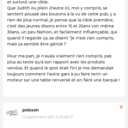
et surtout une cible.
Que Judith ou plein d'autre ici, moi y compris, se
sentent poussé des boutons à la vu de cette pub, y a
rien de plus normal, je pense que la cible première,
c'est des jeunes disons entre 15 et 25ans voir même
30ans, un peu fashion, et facilement influençable, qui
quand il regarde ça, se disent "je n'est rien compris,
mais ça semble être génial !"
Pour ma part, je n'avais vraiment rien compris, pas
plus au texte qu'a son rapport avec les produits
vendus. Et quand le spot était fini je me demandait
toujours comment l'autre gars à pu faire tenir un
moteur sur une table renversé et en faire une barque !
0
poisson
12 septembre 2011 à 20:06:37