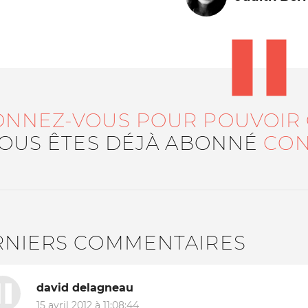
ONNEZ-VOUS POUR POUVOIR
VOUS ÊTES DÉJÀ ABONNÉ
CON
Le médiateur
L'équipe
RNIERS COMMENTAIRES
david delagneau
15 avril 2012 à 11:08:44