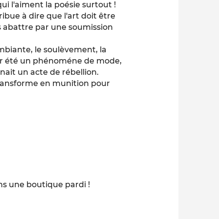
ui l'aiment la poésie surtout !
bue à dire que l'art doit être
as abattre par une soumission
ambiante, le soulèvement, la
gner été un phénoméne de mode,
ait un acte de rébellion.
 transforme en munition pour
dans une boutique pardi !