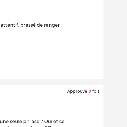
 attentif, pressé de ranger
Approuvé
0
fois
une seule phrase ? Oui et ce