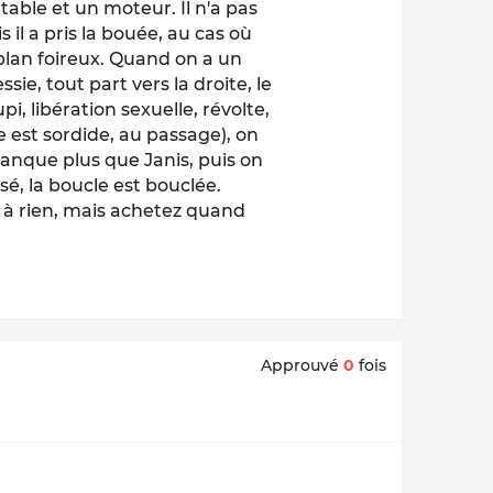
e table et un moteur. Il n'a pas
 il a pris la bouée, au cas où
plan foireux. Quand on a un
sie, tout part vers la droite, le
, libération sexuelle, révolte,
ge est sordide, au passage), on
manque plus que Janis, puis on
sé, la boucle est bouclée.
rt à rien, mais achetez quand
Approuvé
0
fois