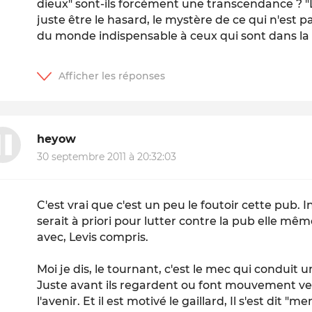
dieux" sont-ils forcément une transcendance ? "
juste être le hasard, le mystère de ce qui n'est p
du monde indispensable à ceux qui sont dans la s
heyow
30 septembre 2011 à 20:32:03
C'est vrai que c'est un peu le foutoir cette pub.
serait à priori pour lutter contre la pub elle mêm
avec, Levis compris.
Moi je dis, le tournant, c'est le mec qui conduit u
Juste avant ils regardent ou font mouvement vers
l'avenir. Et il est motivé le gaillard, Il s'est dit "m