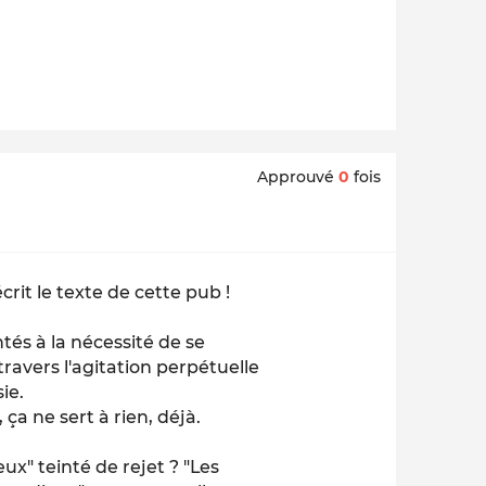
Approuvé
0
fois
crit le texte de cette pub !
tés à la nécessité de se
ravers l'agitation perpétuelle
ie.
ça ne sert à rien, déjà.
ux" teinté de rejet ? "Les