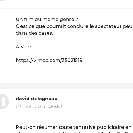
Un film du même genre ?
C'est ce que pourrait conclure le spectateur peu
dans des cases.
A Voir:
https://vimeo.com/35021519
david delagneau
09 avril 2012 à 10:58:50
Peut-on résumer toute tentative publicitaire en 