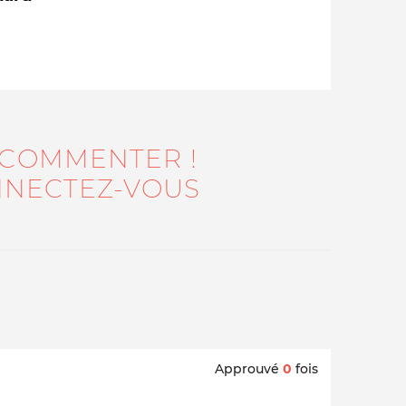
 COMMENTER !
NECTEZ-VOUS
Qui sommes-nous ?
Approuvé
0
fois