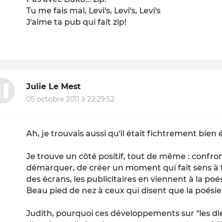
Tu me fais mal, Levi's, Levi's, Levi's
J'aime ta pub qui fait zip!
Julie Le Mest
05 octobre 2011 à 22:29:52
Ah, je trouvais aussi qu'il était fichtrement bien é
Je trouve un côté positif, tout de même : confron
démarquer, de créer un moment qui fait sens à t
des écrans, les publicitaires en viennent à la poés
Beau pied de nez à ceux qui disent que la poésie, 
Judith, pourquoi ces développements sur "les die