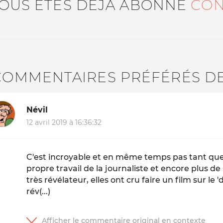
VOUS ÊTES DÉJÀ ABONNÉ
CON
COMMENTAIRES PRÉFÉRÉS D
Névil
12 avril 2019 à 16:36:32
C'est incroyable et en même temps pas tant que
propre travail de la journaliste et encore plus de
très révélateur, elles ont cru faire un film sur le 
rév(...)