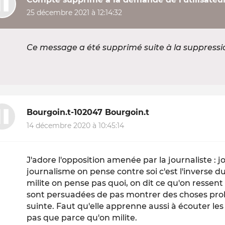
25 décembre 2021 à 12:14:32
Ce message a été supprimé suite à la suppress
Bourgoin.t-102047 Bourgoin.t
14 décembre 2020 à 10:45:14
J'adore l'opposition amenée par la journaliste : j
journalisme on pense contre soi c'est l'inverse d
milite on pense pas quoi, on dit ce qu'on ressent s
sont persuadées de pas montrer des choses pro
suinte. Faut qu'elle apprenne aussi à écouter le
pas que parce qu'on milite.