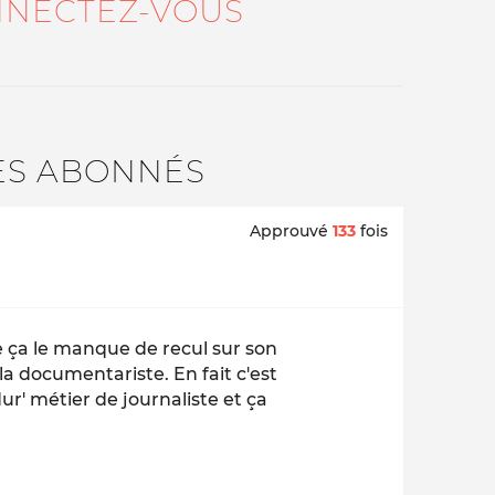
NECTEZ-VOUS
ES ABONNÉS
Approuvé
133
fois
 ça le manque de recul sur son
 la documentariste. En fait c'est
'dur' métier de journaliste et ça