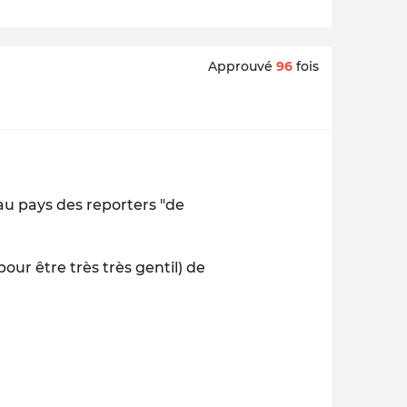
Approuvé
96
fois
 au pays des reporters "de
ur être très très gentil) de