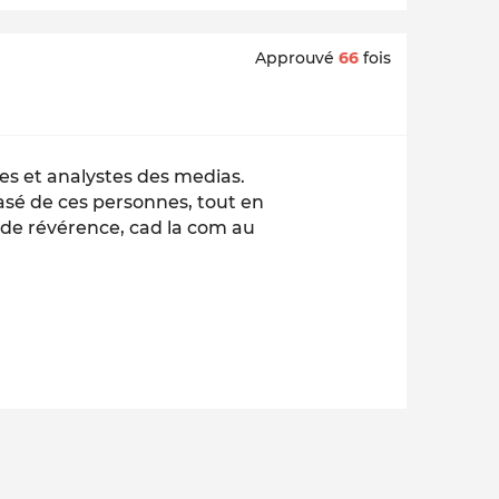
Approuvé
66
fois
es et analystes des medias.
asé de ces personnes, tout en
 de révérence, cad la com au