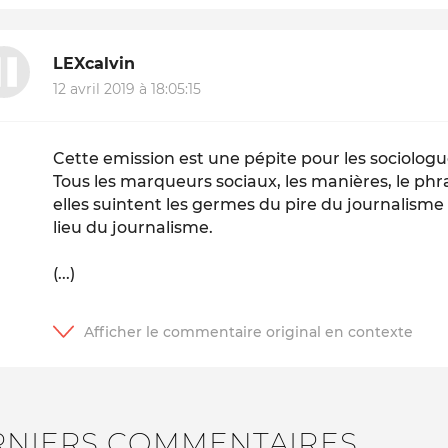
LEXcalvin
12 avril 2019 à 18:05:15
Cette emission est une pépite pour les sociologu
Tous les marqueurs sociaux, les manières, le phr
elles suintent les germes du pire du journalisme
lieu du journalisme.
(...)
RNIERS COMMENTAIRES