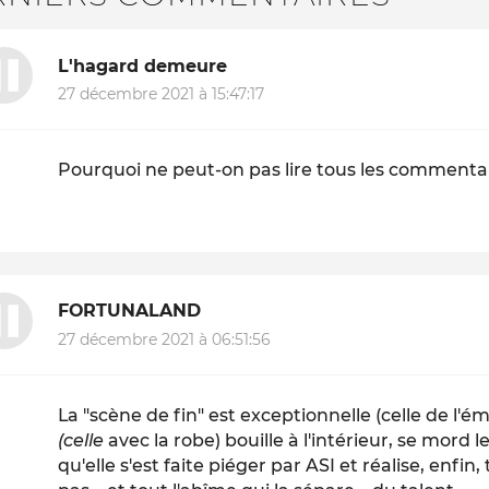
L'hagard demeure
27 décembre 2021 à 15:47:17
Pourquoi ne peut-on pas lire tous les commentai
FORTUNALAND
27 décembre 2021 à 06:51:56
La "scène de fin" est exceptionnelle (celle de l'émi
(celle
avec la robe) bouille à l'intérieur, se mord l
qu'elle s'est faite piéger par ASI et réalise, enfin, 