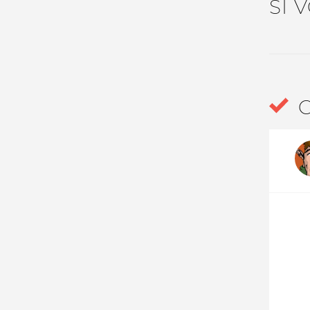
SI 
Nos autres projets