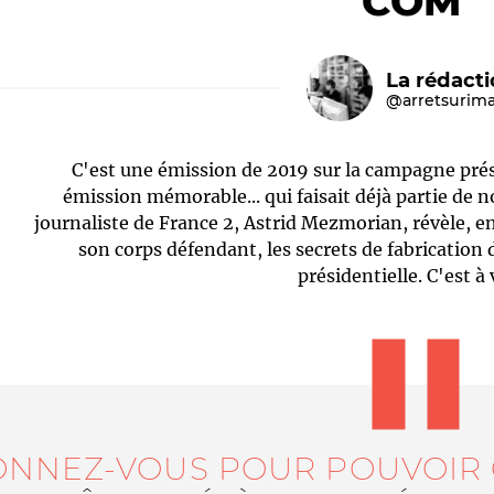
COM'
La rédact
@arretsurim
C'est une émission de 2019 sur la campagne prési
émission mémorable... qui faisait déjà partie de
journaliste de France 2, Astrid Mezmorian, révèle, en
son corps défendant, les secrets de fabricatio
Le médiateur
L'équipe
présidentielle. C'est à 
ONNEZ-VOUS POUR POUVOIR