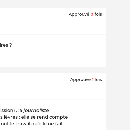
Approuvé
0
fois
res ?
Approuvé
1
fois
ssion) : la
journaliste
es lèvres : elle se rend compte
tout le travail qu'elle ne fait