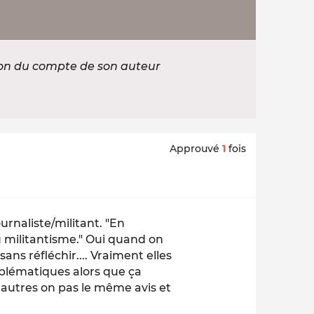
ion du compte de son auteur
Approuvé
1
fois
ournaliste/militant. "En
u militantisme." Oui quand on
ans réfléchir.... Vraiment elles
blématiques alors que ça
s autres on pas le même avis et