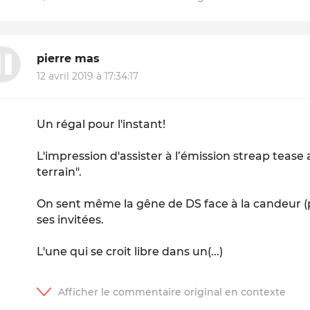
pierre mas
12 avril 2019 à 17:34:17
Un régal pour l'instant!
L'impression d'assister à l’émission streap tease
terrain".
On sent même la gêne de DS face à la candeur (po
ses invitées.
L'une qui se croit libre dans un(...)