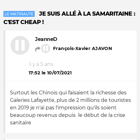
JE SUIS ALLÉ À LA SAMARITAINE :
LE MATINAUTE
C'EST CHEAP !
JeanneD
François-Xavier AJAVON
il y a 5 ans
17:52 le 10/07/2021
Surtout les Chinois qui faisaient la richesse des
Galeries Lafayette, plus de 2 millions de touristes
en 2019 je n'ai pas l'impression qu'ils soient
beaucoup revenus depuis le début de la crise
sanitaire