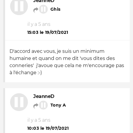
JeanneD
Ghis
il y a 5 ans
15:03 le 19/07/2021
D'accord avec vous, je suis un minimum
humaine et quand on me dit 'vous dites des
conneries' j'avoue que cela ne m'encourage pas
à l'échange :-)
JeanneD
Tony A
il y a 5 ans
10:03 le 19/07/2021