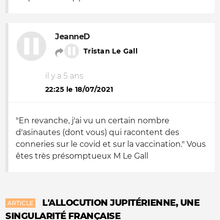
JeanneD
Tristan Le Gall
il y a 5 ans
22:25 le 18/07/2021
"En revanche, j'ai vu un certain nombre
d'asinautes (dont vous) qui racontent des
conneries sur le covid et sur la vaccination." Vous
êtes très présomptueux M Le Gall
L'ALLOCUTION JUPITÉRIENNE, UNE
ARTICLE
SINGULARITÉ FRANÇAISE