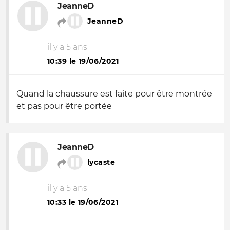
JeanneD
JeanneD
il y a 5 ans
10:39 le 19/06/2021
Quand la chaussure est faite pour être montrée
et pas pour être portée
JeanneD
lycaste
il y a 5 ans
10:33 le 19/06/2021