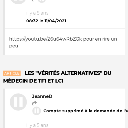
il y a 5 ans
08:32 le 11/04/2021
https://youtu.be/Z6u64wRbZGk pour en rire un
peu
LES "VÉRITÉS ALTERNATIVES" DU
ARTICLE
MÉDECIN DE TF1 ET LCI
JeanneD
Compte supprimé à la demande de l'ut
il y a 5 ans