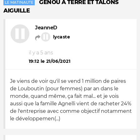
GENOU À TERRE ET TALONS
LE MATINAUTE
AIGUILLE
JeanneD
lycaste
il y a 5 ans
19:12 le 21/06/2021
Je viens de voir qu'il se vend 1 million de paires
de Louboutin (pour femmes) par an dans le
monde, quand même, ça fait mal... et je vois
aussi que la famille Agnelli vient de racheter 24%
de l'entreprise avec comme objectif notamment
le développemen(...)