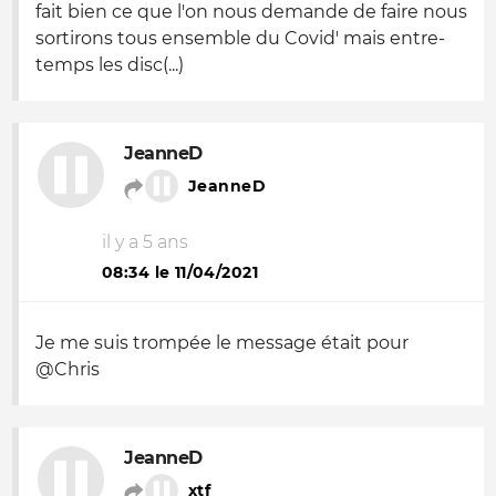
fait bien ce que l'on nous demande de faire nous
sortirons tous ensemble du Covid' mais entre-
temps les disc(...)
JeanneD
JeanneD
il y a 5 ans
08:34 le 11/04/2021
Je me suis trompée le message était pour
@Chris
JeanneD
xtf