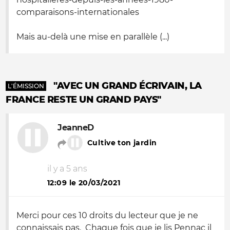
comparaisons-internationales
Mais au-delà une mise en parallèle (...)
"AVEC UN GRAND ÉCRIVAIN, LA
L'ÉMISSION
FRANCE RESTE UN GRAND PAYS"
JeanneD
Cultive ton jardin
il y a 5 ans
12:09 le 20/03/2021
Merci pour ces 10 droits du lecteur que je ne
connaissais pas. Chaque fois que je lis Pennac il