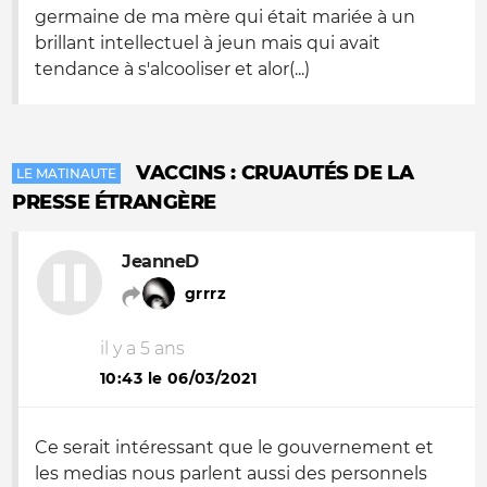
germaine de ma mère qui était mariée à un
brillant intellectuel à jeun mais qui avait
tendance à s'alcooliser et alor(...)
VACCINS : CRUAUTÉS DE LA
LE MATINAUTE
PRESSE ÉTRANGÈRE
JeanneD
grrrz
il y a 5 ans
10:43 le 06/03/2021
Ce serait intéressant que le gouvernement et
les medias nous parlent aussi des personnels