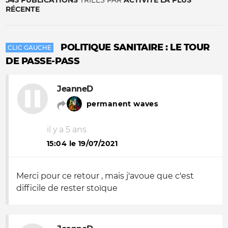
543 PUBLICATIONS
TRIÉES PAR
ACTIVITÉ LA PLUS
RÉCENTE
POLITIQUE SANITAIRE : LE TOUR
CLIC GAUCHE
DE PASSE-PASS
JeanneD
permanent waves
il y a 5 ans
15:04 le 19/07/2021
Merci pour ce retour , mais j'avoue que c'est
difficile de rester stoïque