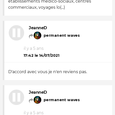
établissements médico-sociaux, centres
commerciaux, voyages lo(...)
JeanneD
permanent waves
il y a 5 ans
17:42 le 14/07/2021
D'accord avec vous je n'en reviens pas.
JeanneD
permanent waves
il y a 5 ans