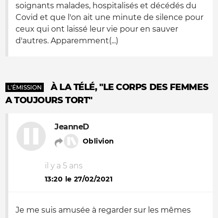
soignants malades, hospitalisés et décédés du
Covid et que l'on ait une minute de silence pour
ceux qui ont laissé leur vie pour en sauver
d'autres. Apparemment(...)
À LA TÉLÉ, "LE CORPS DES FEMMES
L'ÉMISSION
A TOUJOURS TORT"
JeanneD
Oblivion
il y a 5 ans
13:20 le 27/02/2021
Je me suis amusée à regarder sur les mêmes