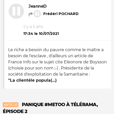
JeanneD
Frédéri POCHARD
il y a 5 ans
17:34 le 10/07/2021
Le riche a besoin du pauvre comme le maître a
besoin de l'esclave , d'ailleurs un article de
France Info sur le sujet cite Eleonore de Boysson
(choisie pour son nom ;-) , Présidente de la
société d'exploitation de la Samaritaine :
"La clientèle popula(...)
PANIQUE #METOO À TÉLÉRAMA,
ARTICLE
ÉPISODE 2