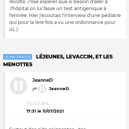
révolte. J'ose espérer que si besoin d'aller à
l'hôpital on lui fasse un test antigenique à
l'entrée. Hier j'écoutais l'interview d'une pédiatre
qui pour la 1ere fois a vu une ordonnance pour
u(...)
LÉJEUNES, LEVACCIN, ET LES
LE MATINAUTE
MENOTTES
JeanneD
JeanneD
il y a 5 ans
17:31 le 11/07/2021