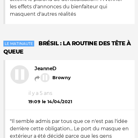
les effets d'annonces du bienfaiteur qui
masquent d'autres réalités
BRÉSIL : LA ROUTINE DES TÊTE À
LE MATINAUTE
QUEUE
JeanneD
Browny
il y a 5 ans
19:09 le 14/04/2021
"Il semble admis par tous que ce n'est pas l'idée
derrière cette obligation... Le port du masque en
extérieur a été décidé parce que les gens