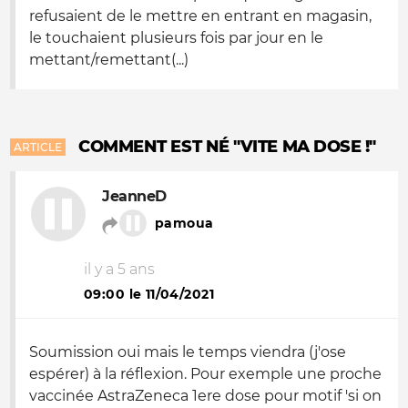
refusaient de le mettre en entrant en magasin,
le touchaient plusieurs fois par jour en le
mettant/remettant(...)
COMMENT EST NÉ "VITE MA DOSE !"
ARTICLE
JeanneD
pamoua
il y a 5 ans
09:00 le 11/04/2021
Soumission oui mais le temps viendra (j'ose
espérer) à la réflexion. Pour exemple une proche
vaccinée AstraZeneca 1ere dose pour motif 'si on