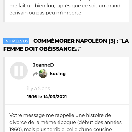
me fait un bien fou, après que ce soit un grand
écrivain ou pas peu m'importe
COMMÉMORER NAPOLÉON (3) : "LA
INITIALES DS
FEMME DOIT OBÉISSANCE..."
JeanneD
kucing
il y a 5 ans
15:16 le 14/03/2021
Votre message me rappelle une histoire de
divorce de la même époque (début des années
1960), mais plus terrible, celle d'une cousine