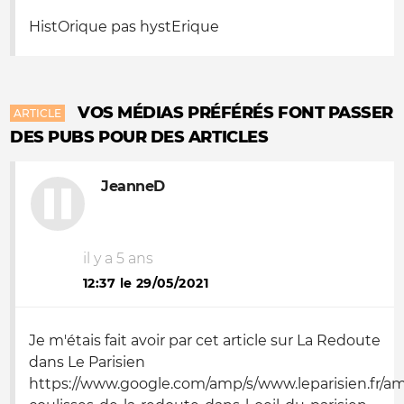
HistOrique pas hystErique
VOS MÉDIAS PRÉFÉRÉS FONT PASSER
ARTICLE
DES PUBS POUR DES ARTICLES
JeanneD
il y a 5 ans
12:37 le 29/05/2021
Je m'étais fait avoir par cet article sur La Redoute
dans Le Parisien
https://www.google.com/amp/s/www.leparisien.fr/a