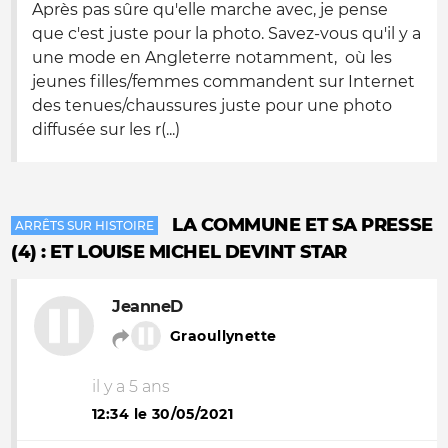
Après pas sûre qu'elle marche avec, je pense
que c'est juste pour la photo. Savez-vous qu'il y a
une mode en Angleterre notamment, où les
jeunes filles/femmes commandent sur Internet
des tenues/chaussures juste pour une photo
diffusée sur les r(...)
LA COMMUNE ET SA PRESSE
ARRÊTS SUR HISTOIRE
(4) : ET LOUISE MICHEL DEVINT STAR
JeanneD
Graoullynette
il y a 5 ans
12:34 le 30/05/2021