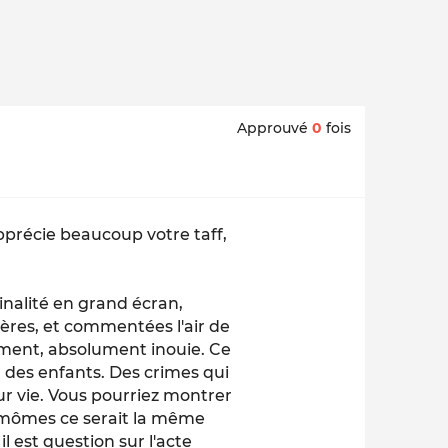
Approuvé
0
fois
apprécie beaucoup votre taff,
nalité en grand écran,
ières, et commentées l'air de
aiment, absolument inouie. Ce
 des enfants. Des crimes qui
ur vie. Vous pourriez montrer
s mômes ce serait la même
l est question sur l'acte