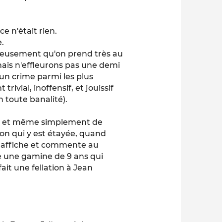
 n'était rien.
e.
érieusement qu'on prend très au
mais n'effleurons pas une demi
un crime parmi les plus
trivial, inoffensif, et jouissif
n toute banalité).
on, et même simplement de
xion qui y est étayée, quand
n affiche et commente au
ste une gamine de 9 ans qui
ait une fellation à Jean