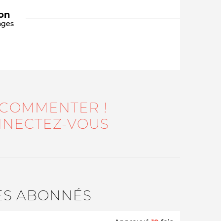
ion
ages
 COMMENTER !
Qui sommes-nous ?
NECTEZ-VOUS
ES ABONNÉS