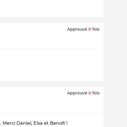
Approuvé
0
fois
Approuvé
0
fois
 Merci Daniel, Elsa et Benoît !