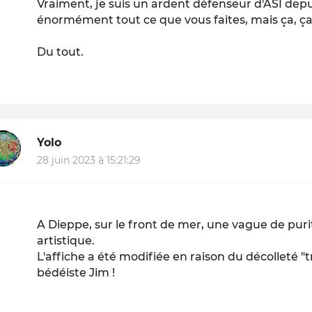
Vraiment, je suis un ardent défenseur d'ASI depu
énormément tout ce que vous faites, mais ça, ça
Du tout.
Yolo
28 juin 2023 à 15:21:29
A Dieppe, sur le front de mer, une vague de pu
artistique.
L'affiche a été modifiée en raison du décolleté "
bédéiste Jim !