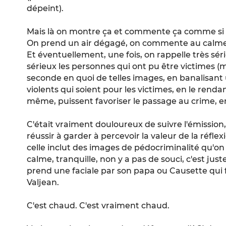
dépeint).
Mais là on montre ça et commente ça comme si ce
On prend un air dégagé, on commente au calm
Et éventuellement, une fois, on rappelle très s
sérieux les personnes qui ont pu être victimes (
seconde en quoi de telles images, en banalisant 
violents qui soient pour les victimes, en le rendant 
même, puissent favoriser le passage au crime, e
C'était vraiment douloureux de suivre l'émissi
réussir à garder à percevoir la valeur de la réfle
celle inclut des images de pédocriminalité qu'o
calme, tranquille, non y a pas de souci, c'est ju
prend une faciale par son papa ou Causette qui f
Valjean.
C'est chaud. C'est vraiment chaud.