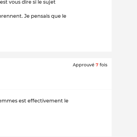
est vous dire si le sujet
prennent. Je pensais que le
Approuvé
7
fois
femmes est effectivement le