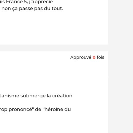
is France 5, j'apprécie
 non ça passe pas du tout.
Approuvé
0
fois
ritanisme submerge la création
trop prononcé" de l'héroïne du