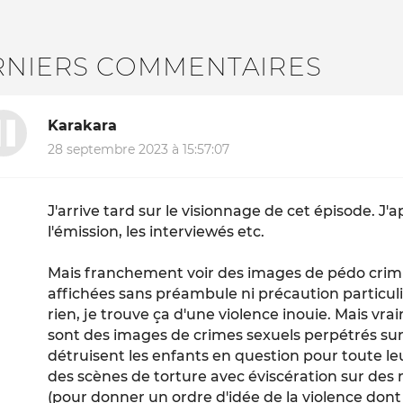
RNIERS COMMENTAIRES
Karakara
28 septembre 2023 à 15:57:07
J'arrive tard sur le visionnage de cet épisode. J'
l'émission, les interviewés etc.
Mais franchement voir des images de pédo crimi
affichées sans préambule ni précaution particul
rien, je trouve ça d'une violence inouie. Mais vr
sont des images de crimes sexuels perpétrés sur
détruisent les enfants en question pour toute le
des scènes de torture avec éviscération sur de
(pour donner un ordre d'idée de la violence dont i