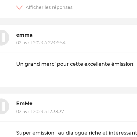
emma
02 avril 2023 à 22:06:54
Un grand merci pour cette excellente émission!
EmMe
02 avril 2023 à 12:38:37
Super émission, au dialogue riche et intéressant.