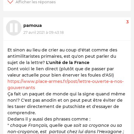
3
pamoua
27 avril 2021 à 09:43:18
Et sinon au lieu de crier au coup d'état comme des
antimilitaristes primaires, est qu'on peut parler du
sujet de la lettre?
L'unité de la France
Dont voici le lien direct (plutôt que de passer par
valeur actuelle pour bien énerver les foules d'ASI)
https://www.place-armes.fr/post/lettre-ouverte-a-nos-
gouvernants
Ça fait un paquet de monde qui la signe quand même
non!? C'est pas anodin et on peut peut être éviter de
les taxer directement de putschiste et d'essayer de
comprendre.
Dedans il y aussi des phrases comme :
"
chaque Français, quelle que soit sa croyance ou sa
non-croyance, est partout chez lui dans l'Hexagone ;