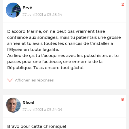
2
Ervé
27 avril 2021 à 09:58:54
D'accord Marine, on ne peut pas vraiment faire
confiance aux sondages, mais tu patientais une grosse
année et tu avais toutes les chances de t'installer à
l'Elysée en toute légalité.
Au lieu de ça, tu t'acoquines avec les putschistes et tu
passes pour une factieuse, une ennemie de la
République. Tu as encore tout gâché.
8
Riwal
27 avril 2021 à 09:54:04
Bravo pour cette chronique!