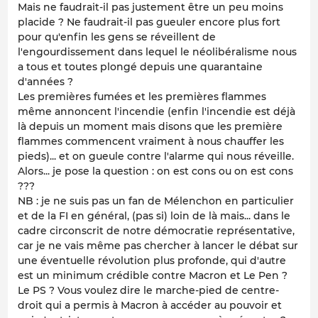
Mais ne faudrait-il pas justement être un peu moins
placide ? Ne faudrait-il pas gueuler encore plus fort
pour qu'enfin les gens se réveillent de
l'engourdissement dans lequel le néolibéralisme nous
a tous et toutes plongé depuis une quarantaine
d'années ?
Les premières fumées et les premières flammes
même annoncent l'incendie (enfin l'incendie est déjà
là depuis un moment mais disons que les première
flammes commencent vraiment à nous chauffer les
pieds)... et on gueule contre l'alarme qui nous réveille.
Alors... je pose la question : on est cons ou on est cons
???
NB : je ne suis pas un fan de Mélenchon en particulier
et de la FI en général, (pas si) loin de là mais... dans le
cadre circonscrit de notre démocratie représentative,
car je ne vais même pas chercher à lancer le débat sur
une éventuelle révolution plus profonde, qui d'autre
est un minimum crédible contre Macron et Le Pen ?
Le PS ? Vous voulez dire le marche-pied de centre-
droit qui a permis à Macron à accéder au pouvoir et