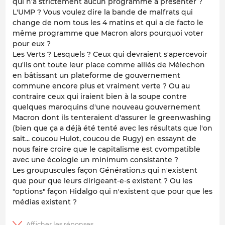
qui n'a strictement aucun programme à présenter ?
L'UMP ? Vous voulez dire la bande de malfrats qui
change de nom tous les 4 matins et qui a de facto le
même programme que Macron alors pourquoi voter
pour eux ?
Les Verts ? Lesquels ? Ceux qui devraient s'apercevoir
qu'ils ont toute leur place comme alliés de Mélechon
en bâtissant un plateforme de gouvernement
commune encore plus et vraiment verte ? Ou au
contraire ceux qui iraient bien à la soupe contre
quelques maroquins d'une nouveau gouvernement
Macron dont ils tenteraient d'assurer le greenwashing
(bien que ça a déjà été tenté avec les résultats que l'on
sait... coucou Hulot, coucou de Rugy) en essaynt de
nous faire croire que le capitalisme est cvompatible
avec une écologie un minimum consistante ?
Les groupuscules façon Génération.s qui n'existent
que pour que leurs dirigeant-e-s existent ? Ou les
"options" façon Hidalgo qui n'existent que pour que les
médias existent ?