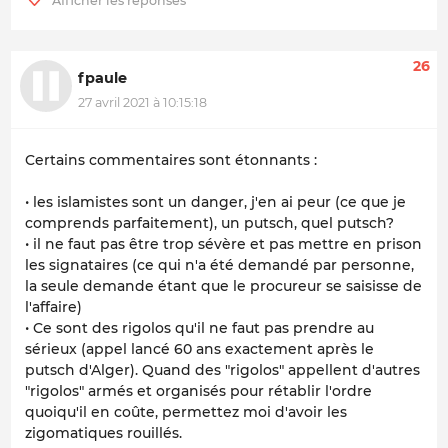
26
fpaule
27 avril 2021 à 10:15:18
Certains commentaires sont étonnants :
• les islamistes sont un danger, j'en ai peur (ce que je
comprends parfaitement), un putsch, quel putsch?
• il ne faut pas être trop sévère et pas mettre en prison
les signataires (ce qui n'a été demandé par personne,
la seule demande étant que le procureur se saisisse de
l'affaire)
• Ce sont des rigolos qu'il ne faut pas prendre au
sérieux (appel lancé 60 ans exactement après le
putsch d'Alger). Quand des "rigolos" appellent d'autres
"rigolos" armés et organisés pour rétablir l'ordre
quoiqu'il en coûte, permettez moi d'avoir les
zigomatiques rouillés.