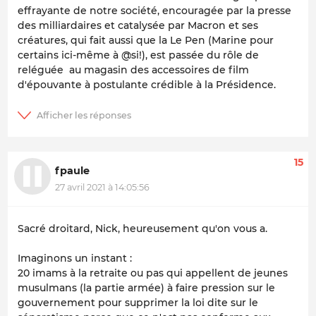
effrayante de notre société, encouragée par la presse
des milliardaires et catalysée par Macron et ses
créatures, qui fait aussi que la Le Pen (Marine pour
certains ici-même à @si!), est passée du rôle de
reléguée au magasin des accessoires de film
d'épouvante à postulante crédible à la Présidence.
15
fpaule
27 avril 2021 à 14:05:56
Sacré droitard, Nick, heureusement qu'on vous a.
Imaginons un instant :
20 imams à la retraite ou pas qui appellent de jeunes
musulmans (la partie armée) à faire pression sur le
gouvernement pour supprimer la loi dite sur le