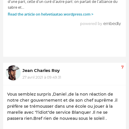
7
Jean Charles Roy
27 avril 2021 à 09:49:31
Vous semblez surpris ,Daniel ,de la non réaction de
notre cher gouvernement et de son chef suprême .il
préfère se trémousser dans une école ou jouer à la
marelle avec "l'idiot"de service Blanquer .Il ne se
passera rien.Bref rien de nouveau sous le soleil .