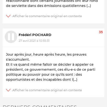
réactionnaire dont certains journalistes ont leur rond
de serviette dans des émissions quotidiennes (...)
35
Frédéri POCHARD
27 avril 2021 à 10:55:31
Jour après jour, heure après heure, les preuves
s'accumulent.
Et il va quand même falloir se décider à appeler ce
président, ce gouvernement, ces élu-e-s de ce parti
politique au pouvoir pour ce qu'ils sont : des
opportunistes et des incapables dont l(...)