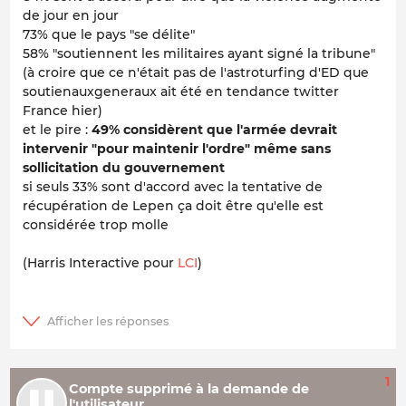
de jour en jour
73% que le pays "se délite"
58% "soutiennent les militaires ayant signé la tribune"
(à croire que ce n'était pas de l'astroturfing d'ED que
soutienauxgeneraux ait été en tendance twitter
France hier)
et le pire :
49% considèrent que l'armée devrait
intervenir "pour maintenir l'ordre" même sans
sollicitation du gouvernement
si seuls 33% sont d'accord avec la tentative de
récupération de Lepen ça doit être qu'elle est
considérée trop molle
(Harris Interactive pour
LCI
)
1
Compte supprimé à la demande de
l'utilisateur