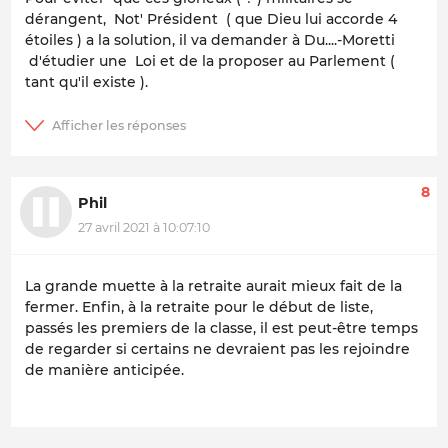
dérangent, Not' Président ( que Dieu lui accorde 4
étoiles ) a la solution, il va demander à Du....-Moretti
d'étudier une Loi et de la proposer au Parlement (
tant qu'il existe ).
8
Phil
27 avril 2021 à 10:07:10
La grande muette à la retraite aurait mieux fait de la
fermer. Enfin, à la retraite pour le début de liste,
passés les premiers de la classe, il est peut-être temps
de regarder si certains ne devraient pas les rejoindre
de manière anticipée.