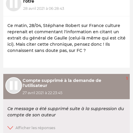
l'ôtre
28 avril 2021 à 06:28:43
Ce matin, 28/04, Stéphane Robert sur France culture
reprenait et commentant l'information en citant un
extrait du général de Gaulle (celui-là même qui est cité
ici). Mais citer cette chronique, pensez donc ! Ils
connaissent sans doute pas, sur FC ?
1
Compte supprimé à la demande de
l'utilisateur
27 avril 2021 à 22:23:45
Ce message a été supprimé suite à la suppression du
compte de son auteur