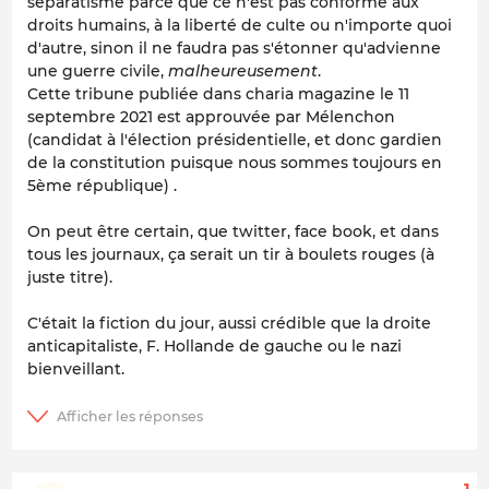
séparatisme parce que ce n'est pas conforme aux
droits humains, à la liberté de culte ou n'importe quoi
d'autre, sinon il ne faudra pas s'étonner qu'advienne
une guerre civile,
malheureusement
.
Cette tribune publiée dans charia magazine le 11
septembre 2021 est approuvée par Mélenchon
(candidat à l'élection présidentielle, et donc gardien
de la constitution puisque nous sommes toujours en
5ème république) .
On peut être certain, que twitter, face book, et dans
tous les journaux, ça serait un tir à boulets rouges (à
juste titre).
C'était la fiction du jour, aussi crédible que la droite
anticapitaliste, F. Hollande de gauche ou le nazi
bienveillant.
1