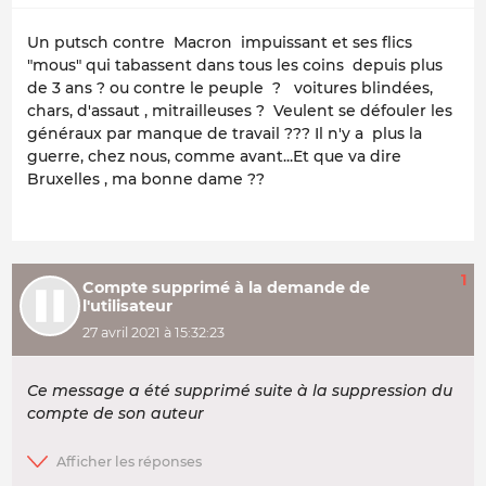
Un putsch contre Macron impuissant et ses flics
"mous" qui tabassent dans tous les coins depuis plus
de 3 ans ? ou contre le peuple ? voitures blindées,
chars, d'assaut , mitrailleuses ? Veulent se défouler les
généraux par manque de travail ??? Il n'y a plus la
guerre, chez nous, comme avant...Et que va dire
Bruxelles , ma bonne dame ??
1
Compte supprimé à la demande de
l'utilisateur
27 avril 2021 à 15:32:23
Ce message a été supprimé suite à la suppression du
compte de son auteur