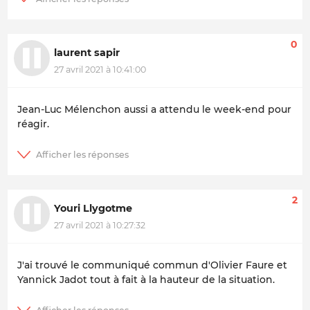
0
laurent sapir
27 avril 2021 à 10:41:00
Jean-Luc Mélenchon aussi a attendu le week-end pour
réagir.
2
Youri Llygotme
27 avril 2021 à 10:27:32
J'ai trouvé le communiqué commun d'Olivier Faure et
Yannick Jadot tout à fait à la hauteur de la situation.