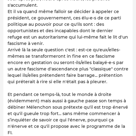
s'accumulent.
Et il va quand même falloir se décider à appeler ce
président, ce gouvernement, ces élu-e-s de ce parti
politique au pouvoir pour ce qu'ils sont : des
opportunistes et des incapables dont le dernier
refuge est un autoritarisme qui lui-même fait le lit d'un
fascisme à venir.
Arrivé là la seule question c'est : est-ce qu'eux/elles-
mêmes se transformeront in fine en ce fascisme
encore en gestation ou seront-ils/elles balayé-e-s par
un autre fascisme d'ascendance plus "classique" contre
lequel ils/elles prétendent faire barrage... prétention
qui préterait à rire si elle n'était pas à pleurer.
Et pendant ce temps-là, tout le monde à droite
(évidemment) mais aussi à gauche passe son temps à
débiner Mélenchon sous prétexte qu'il est trop énervé
et qu'il gueule trop fort... sans même commencer à
s’inquiéter de savoir ce qui l'énerve, pourquoi ça
n'énerve et ce qu'il propose avec le programme de la
FI.