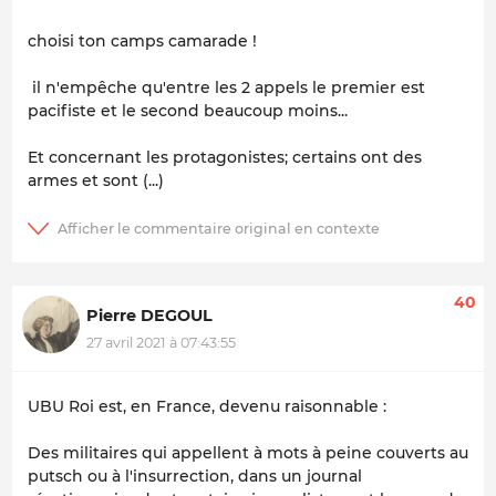
choisi ton camps camarade !
il n'empêche qu'entre les 2 appels le premier est
pacifiste et le second beaucoup moins...
Et concernant les protagonistes; certains ont des
armes et sont (...)
40
Pierre DEGOUL
27 avril 2021 à 07:43:55
UBU Roi est, en France, devenu raisonnable :
Des militaires qui appellent à mots à peine couverts au
putsch ou à l'insurrection, dans un journal