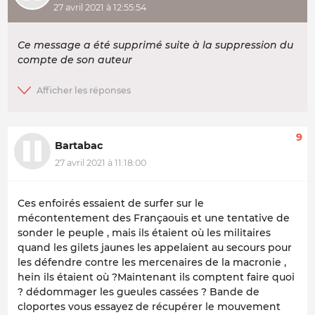
27 avril 2021 à 12:55:54
Ce message a été supprimé suite à la suppression du
compte de son auteur
9
Bartabac
27 avril 2021 à 11:18:00
Ces enfoirés essaient de surfer sur le
mécontentement des Françaouis et une tentative de
sonder le peuple , mais ils étaient où les militaires
quand les gilets jaunes les appelaient au secours pour
les défendre contre les mercenaires de la macronie ,
hein ils étaient où ?Maintenant ils comptent faire quoi
? dédommager les gueules cassées ? Bande de
cloportes vous essayez de récupérer le mouvement