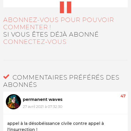
ABONNEZ-VOUS POUR POUVOIR
COMMENTER !
SI VOUS ÊTES DÉJÀ ABONNÉ
CONNECTEZ-VOUS
COMMENTAIRES PRÉFÉRÉS DES
ABONNÉS
47
permanent waves
27 avril 2021 à 07:32:30
appel à la désobéissance civile contre appel à
l'insurrection !