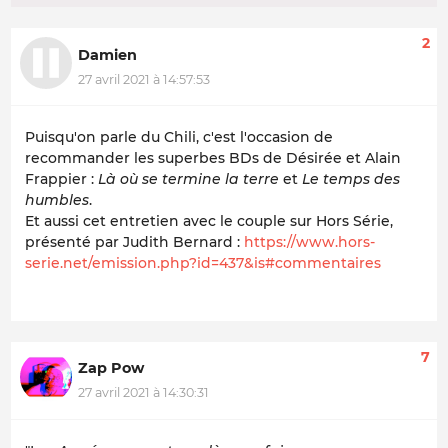
2
Damien
27 avril 2021 à 14:57:53
Puisqu'on parle du Chili, c'est l'occasion de
recommander les superbes BDs de Désirée et Alain
Frappier :
Là où se termine la terre
et
Le temps des
humbles
.
Et aussi cet entretien avec le couple sur Hors Série,
présenté par Judith Bernard :
https://www.hors-
serie.net/emission.php?id=437&is#commentaires
7
Zap Pow
27 avril 2021 à 14:30:31