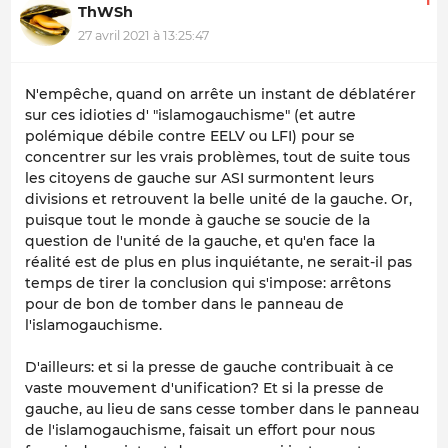
ThWSh
27 avril 2021 à 13:25:47
N'empêche, quand on arrête un instant de déblatérer
sur ces idioties d' "islamogauchisme" (et autre
polémique débile contre EELV ou LFI) pour se
concentrer sur les vrais problèmes, tout de suite tous
les citoyens de gauche sur ASI surmontent leurs
divisions et retrouvent la belle unité de la gauche. Or,
puisque tout le monde à gauche se soucie de la
question de l'unité de la gauche, et qu'en face la
réalité est de plus en plus inquiétante, ne serait-il pas
temps de tirer la conclusion qui s'impose: arrêtons
pour de bon de tomber dans le panneau de
l'islamogauchisme.
D'ailleurs: et si la presse de gauche contribuait à ce
vaste mouvement d'unification? Et si la presse de
gauche, au lieu de sans cesse tomber dans le panneau
de l'islamogauchisme, faisait un effort pour nous