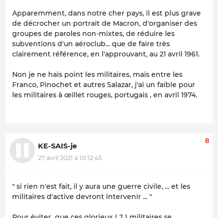
Apparemment, dans notre cher pays, il est plus grave
de décrocher un portrait de Macron, d'organiser des
groupes de paroles non-mixtes, de réduire les
subventions d'un aéroclub... que de faire très
clairement référence, en l'approuvant, au 21 avril 1961.
Non je ne hais point les militaires, mais entre les
Franco, Pinochet et autres Salazar, j'ai un faible pour
les militaires à œillet rouges, portugais , en avril 1974.
8
KE-SAIS-je
27 avril 2021 à 10:12:45
" si rien n'est fait, il y aura une guerre civile, ... et les
militaires d'active devront intervenir ... "
Pour éviter que ces glorieux ( ? ) militaires se