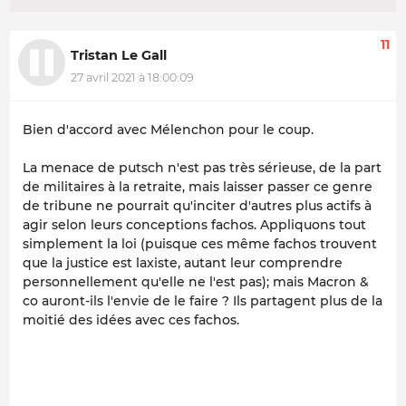
11
Tristan Le Gall
27 avril 2021 à 18:00:09
Bien d'accord avec Mélenchon pour le coup.
La menace de putsch n'est pas très sérieuse, de la part
de militaires à la retraite, mais laisser passer ce genre
de tribune ne pourrait qu'inciter d'autres plus actifs à
agir selon leurs conceptions fachos. Appliquons tout
simplement la loi (puisque ces même fachos trouvent
que la justice est laxiste, autant leur comprendre
personnellement qu'elle ne l'est pas); mais Macron &
co auront-ils l'envie de le faire ? Ils partagent plus de la
moitié des idées avec ces fachos.