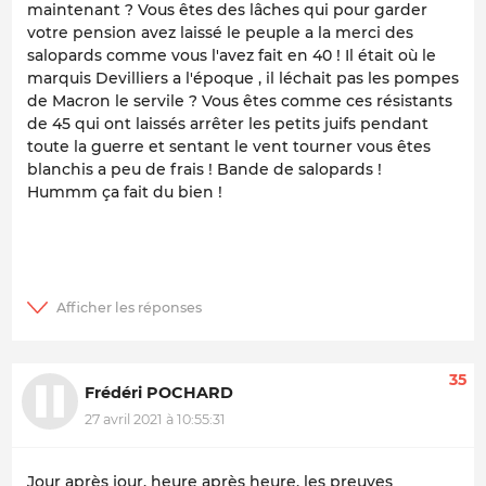
maintenant ? Vous êtes des lâches qui pour garder
votre pension avez laissé le peuple a la merci des
salopards comme vous l'avez fait en 40 ! Il était où le
marquis Devilliers a l'époque , il léchait pas les pompes
de Macron le servile ? Vous êtes comme ces résistants
de 45 qui ont laissés arrêter les petits juifs pendant
toute la guerre et sentant le vent tourner vous êtes
blanchis a peu de frais ! Bande de salopards !
Hummm ça fait du bien !
35
Frédéri POCHARD
27 avril 2021 à 10:55:31
Jour après jour, heure après heure, les preuves