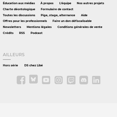
Éducation aux médias
À propos
L'équipe
Nos autres projets
Charte déontologique
Formulaire de contact
Toutes les discussions
Pige, stage, alternance
Aide
Offres pour les professionnels
Faire un don défiscalisable
Newsletters
Mentions légales
Conditions générales de vente
Crédits
RSS
Podcast
AILLEURS
Hors série
DS chez Libé