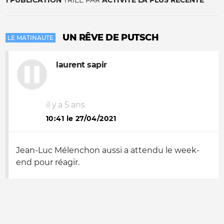
1 PUBLICATION
TRIÉE PAR
ACTIVITÉ LA PLUS RÉCENTE
UN RÊVE DE PUTSCH
LE MATINAUTE
laurent sapir
il y a 5 ans
10:41 le 27/04/2021
Jean-Luc Mélenchon aussi a attendu le week-
end pour réagir.