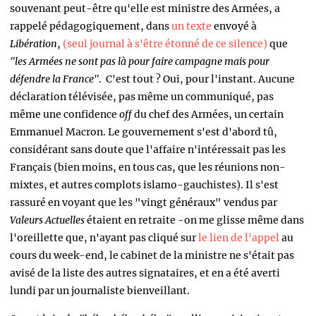
souvenant peut-être qu'elle est ministre des Armées, a
rappelé pédagogiquement, dans
un texte
envoyé à
Libération
,
(seul journal à s'être étonné de ce silence)
que
"les Armées ne sont pas là pour faire campagne mais pour
défendre la France"
.
C'est tout ? Oui, pour l'instant. Aucune
déclaration télévisée, pas même un communiqué, pas
même une confidence
off
du chef des Armées, un certain
Emmanuel Macron. Le gouvernement s'est d'abord tû,
considérant sans doute que l'affaire n'intéressait pas les
Français (bien moins, en tous cas, que les réunions non-
mixtes, et autres complots islamo-gauchistes). Il s'est
rassuré en voyant que les "vingt généraux" vendus par
Valeurs Actuelles
étaient en retraite -on me glisse même dans
l'oreillette que, n'ayant pas cliqué sur
le lien de l'appel
au
cours du week-end, le cabinet de la ministre ne s'était pas
avisé de la liste des autres signataires, et en a été averti
lundi par un journaliste bienveillant.