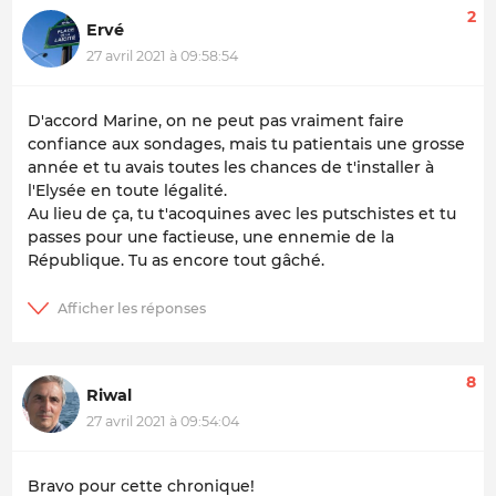
2
Ervé
27 avril 2021 à 09:58:54
D'accord Marine, on ne peut pas vraiment faire
confiance aux sondages, mais tu patientais une grosse
année et tu avais toutes les chances de t'installer à
l'Elysée en toute légalité.
Au lieu de ça, tu t'acoquines avec les putschistes et tu
passes pour une factieuse, une ennemie de la
République. Tu as encore tout gâché.
8
Riwal
27 avril 2021 à 09:54:04
Bravo pour cette chronique!