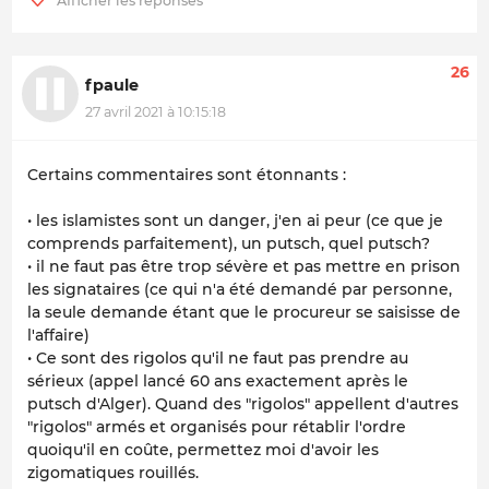
26
fpaule
27 avril 2021 à 10:15:18
Certains commentaires sont étonnants :
• les islamistes sont un danger, j'en ai peur (ce que je
comprends parfaitement), un putsch, quel putsch?
• il ne faut pas être trop sévère et pas mettre en prison
les signataires (ce qui n'a été demandé par personne,
la seule demande étant que le procureur se saisisse de
l'affaire)
• Ce sont des rigolos qu'il ne faut pas prendre au
sérieux (appel lancé 60 ans exactement après le
putsch d'Alger). Quand des "rigolos" appellent d'autres
"rigolos" armés et organisés pour rétablir l'ordre
quoiqu'il en coûte, permettez moi d'avoir les
zigomatiques rouillés.