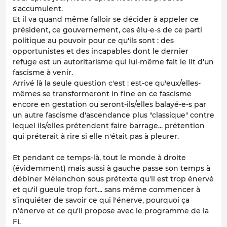
s'accumulent.
Et il va quand même falloir se décider à appeler ce
président, ce gouvernement, ces élu-e-s de ce parti
politique au pouvoir pour ce qu'ils sont : des
opportunistes et des incapables dont le dernier
refuge est un autoritarisme qui lui-même fait le lit d'un
fascisme à venir.
Arrivé là la seule question c'est : est-ce qu'eux/elles-
mêmes se transformeront in fine en ce fascisme
encore en gestation ou seront-ils/elles balayé-e-s par
un autre fascisme d'ascendance plus "classique" contre
lequel ils/elles prétendent faire barrage... prétention
qui préterait à rire si elle n'était pas à pleurer.
Et pendant ce temps-là, tout le monde à droite
(évidemment) mais aussi à gauche passe son temps à
débiner Mélenchon sous prétexte qu'il est trop énervé
et qu'il gueule trop fort... sans même commencer à
s’inquiéter de savoir ce qui l'énerve, pourquoi ça
n'énerve et ce qu'il propose avec le programme de la
FI.