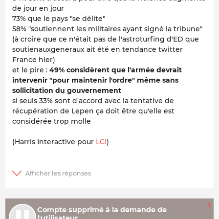
de jour en jour
73% que le pays "se délite"
58% "soutiennent les militaires ayant signé la tribune"
(à croire que ce n'était pas de l'astroturfing d'ED que
soutienauxgeneraux ait été en tendance twitter
France hier)
et le pire :
49% considèrent que l'armée devrait
intervenir "pour maintenir l'ordre" même sans
sollicitation du gouvernement
si seuls 33% sont d'accord avec la tentative de
récupération de Lepen ça doit être qu'elle est
considérée trop molle
(Harris Interactive pour
LCI
)
1
Compte supprimé à la demande de
l'utilisateur