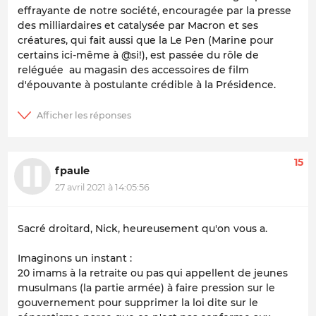
effrayante de notre société, encouragée par la presse
des milliardaires et catalysée par Macron et ses
créatures, qui fait aussi que la Le Pen (Marine pour
certains ici-même à @si!), est passée du rôle de
reléguée au magasin des accessoires de film
d'épouvante à postulante crédible à la Présidence.
15
fpaule
27 avril 2021 à 14:05:56
Sacré droitard, Nick, heureusement qu'on vous a.
Imaginons un instant :
20 imams à la retraite ou pas qui appellent de jeunes
musulmans (la partie armée) à faire pression sur le
gouvernement pour supprimer la loi dite sur le