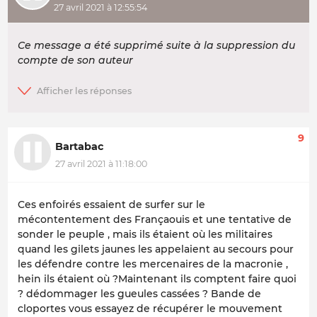
27 avril 2021 à 12:55:54
Ce message a été supprimé suite à la suppression du
compte de son auteur
9
Bartabac
27 avril 2021 à 11:18:00
Ces enfoirés essaient de surfer sur le
mécontentement des Françaouis et une tentative de
sonder le peuple , mais ils étaient où les militaires
quand les gilets jaunes les appelaient au secours pour
les défendre contre les mercenaires de la macronie ,
hein ils étaient où ?Maintenant ils comptent faire quoi
? dédommager les gueules cassées ? Bande de
cloportes vous essayez de récupérer le mouvement