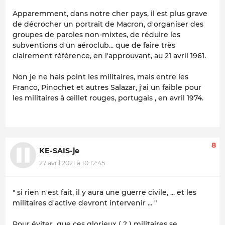
Apparemment, dans notre cher pays, il est plus grave
de décrocher un portrait de Macron, d'organiser des
groupes de paroles non-mixtes, de réduire les
subventions d'un aéroclub... que de faire très
clairement référence, en l'approuvant, au 21 avril 1961.
Non je ne hais point les militaires, mais entre les
Franco, Pinochet et autres Salazar, j'ai un faible pour
les militaires à œillet rouges, portugais , en avril 1974.
8
KE-SAIS-je
27 avril 2021 à 10:12:45
" si rien n'est fait, il y aura une guerre civile, ... et les
militaires d'active devront intervenir ... "
Pour éviter que ces glorieux ( ? ) militaires se