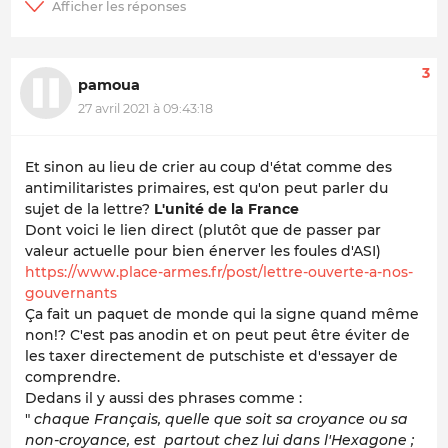
3
pamoua
27 avril 2021 à 09:43:18
Et sinon au lieu de crier au coup d'état comme des
antimilitaristes primaires, est qu'on peut parler du
sujet de la lettre?
L'unité de la France
Dont voici le lien direct (plutôt que de passer par
valeur actuelle pour bien énerver les foules d'ASI)
https://www.place-armes.fr/post/lettre-ouverte-a-nos-
gouvernants
Ça fait un paquet de monde qui la signe quand même
non!? C'est pas anodin et on peut peut être éviter de
les taxer directement de putschiste et d'essayer de
comprendre.
Dedans il y aussi des phrases comme :
"
chaque Français, quelle que soit sa croyance ou sa
non-croyance, est partout chez lui dans l'Hexagone ;