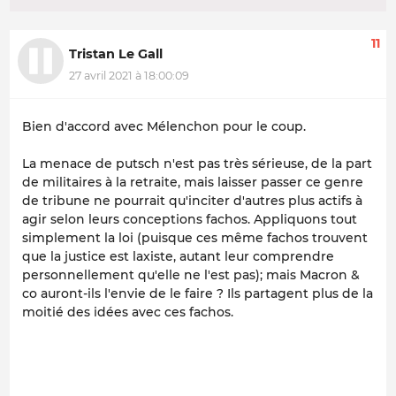
11
Tristan Le Gall
27 avril 2021 à 18:00:09
Bien d'accord avec Mélenchon pour le coup.
La menace de putsch n'est pas très sérieuse, de la part
de militaires à la retraite, mais laisser passer ce genre
de tribune ne pourrait qu'inciter d'autres plus actifs à
agir selon leurs conceptions fachos. Appliquons tout
simplement la loi (puisque ces même fachos trouvent
que la justice est laxiste, autant leur comprendre
personnellement qu'elle ne l'est pas); mais Macron &
co auront-ils l'envie de le faire ? Ils partagent plus de la
moitié des idées avec ces fachos.