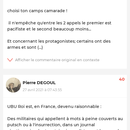
choisi ton camps camarade !
il n'empêche qu'entre les 2 appels le premier est
pacifiste et le second beaucoup moins...
Et concernant les protagonistes; certains ont des
armes et sont (...)
40
Pierre DEGOUL
27 avril 2021 à 07:43:55
UBU Roi est, en France, devenu raisonnable :
Des militaires qui appellent à mots à peine couverts au
putsch ou à l'insurrection, dans un journal