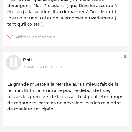
dérangent, Not' Président ( que Dieu lui accorde 4
étoiles ) a la solution, il va demander à Du....-Moretti
d'étudier une Loi et de la proposer au Parlement (
tant qu'il existe ).
8
Phil
27 avril 2021 à 10:07:10
La grande muette à la retraite aurait mieux fait de la
fermer. Enfin, à la retraite pour le début de liste,
passés les premiers de la classe, il est peut-être temps
de regarder si certains ne devraient pas les rejoindre
de manière anticipée.