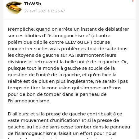
ThWSh
27 avril 2021 à 13:25:47
N'empêche, quand on arrête un instant de déblatérer
sur ces idioties d' "islamogauchisme" (et autre
polémique débile contre EELV ou LFI) pour se
concentrer sur les vrais problèmes, tout de suite tous
les citoyens de gauche sur ASI surmontent leurs
divisions et retrouvent la belle unité de la gauche. Or,
puisque tout le monde à gauche se soucie de la
question de l'unité de la gauche, et qu'en face la
réalité est de plus en plus inquiétante, ne serait-il pas
temps de tirer la conclusion qui s'impose: arrêtons
pour de bon de tomber dans le panneau de
l'islamogauchisme.
D'ailleurs: et si la presse de gauche contribuait à ce
vaste mouvement d'unification? Et si la presse de
gauche, au lieu de sans cesse tomber dans le panneau
de l'islamogauchisme, faisait un effort pour nous