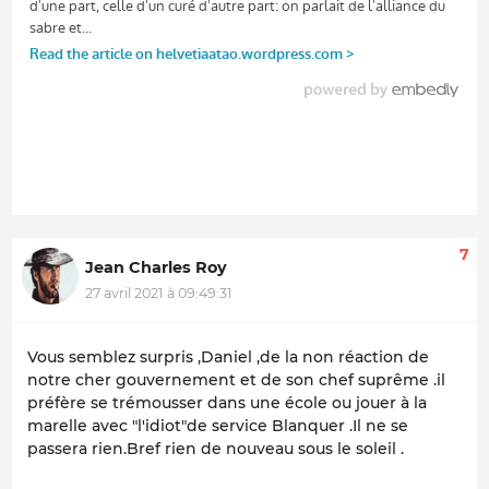
7
Jean Charles Roy
27 avril 2021 à 09:49:31
Vous semblez surpris ,Daniel ,de la non réaction de
notre cher gouvernement et de son chef suprême .il
préfère se trémousser dans une école ou jouer à la
marelle avec "l'idiot"de service Blanquer .Il ne se
passera rien.Bref rien de nouveau sous le soleil .