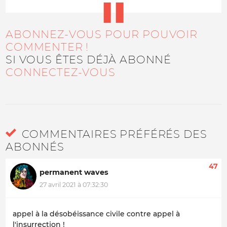
ABONNEZ-VOUS POUR POUVOIR
COMMENTER !
SI VOUS ÊTES DÉJÀ ABONNÉ
CONNECTEZ-VOUS
COMMENTAIRES PRÉFÉRÉS DES
ABONNÉS
47
permanent waves
27 avril 2021 à 07:32:30
appel à la désobéissance civile contre appel à
l'insurrection !