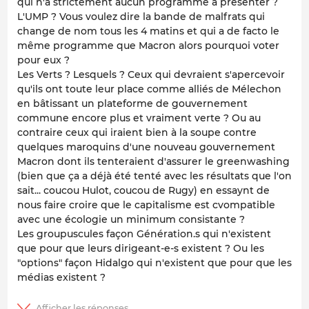
qui n'a strictement aucun programme à présenter ?
L'UMP ? Vous voulez dire la bande de malfrats qui
change de nom tous les 4 matins et qui a de facto le
même programme que Macron alors pourquoi voter
pour eux ?
Les Verts ? Lesquels ? Ceux qui devraient s'apercevoir
qu'ils ont toute leur place comme alliés de Mélechon
en bâtissant un plateforme de gouvernement
commune encore plus et vraiment verte ? Ou au
contraire ceux qui iraient bien à la soupe contre
quelques maroquins d'une nouveau gouvernement
Macron dont ils tenteraient d'assurer le greenwashing
(bien que ça a déjà été tenté avec les résultats que l'on
sait... coucou Hulot, coucou de Rugy) en essaynt de
nous faire croire que le capitalisme est cvompatible
avec une écologie un minimum consistante ?
Les groupuscules façon Génération.s qui n'existent
que pour que leurs dirigeant-e-s existent ? Ou les
"options" façon Hidalgo qui n'existent que pour que les
médias existent ?