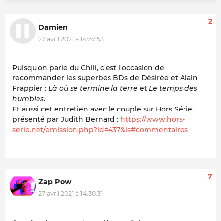
2
Damien
27 avril 2021 à 14:57:53
Puisqu'on parle du Chili, c'est l'occasion de
recommander les superbes BDs de Désirée et Alain
Frappier :
Là où se termine la terre
et
Le temps des
humbles
.
Et aussi cet entretien avec le couple sur Hors Série,
présenté par Judith Bernard :
https://www.hors-
serie.net/emission.php?id=437&is#commentaires
7
Zap Pow
27 avril 2021 à 14:30:31