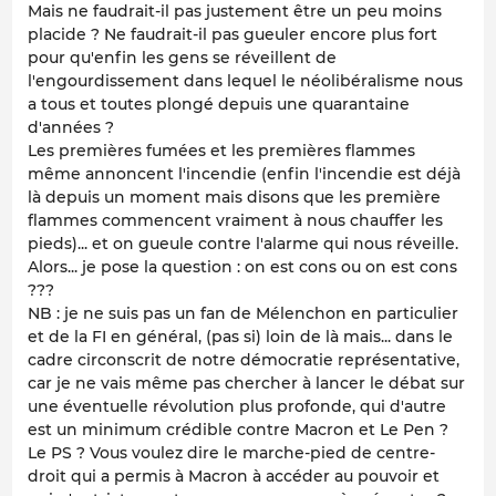
Mais ne faudrait-il pas justement être un peu moins
placide ? Ne faudrait-il pas gueuler encore plus fort
pour qu'enfin les gens se réveillent de
l'engourdissement dans lequel le néolibéralisme nous
a tous et toutes plongé depuis une quarantaine
d'années ?
Les premières fumées et les premières flammes
même annoncent l'incendie (enfin l'incendie est déjà
là depuis un moment mais disons que les première
flammes commencent vraiment à nous chauffer les
pieds)... et on gueule contre l'alarme qui nous réveille.
Alors... je pose la question : on est cons ou on est cons
???
NB : je ne suis pas un fan de Mélenchon en particulier
et de la FI en général, (pas si) loin de là mais... dans le
cadre circonscrit de notre démocratie représentative,
car je ne vais même pas chercher à lancer le débat sur
une éventuelle révolution plus profonde, qui d'autre
est un minimum crédible contre Macron et Le Pen ?
Le PS ? Vous voulez dire le marche-pied de centre-
droit qui a permis à Macron à accéder au pouvoir et