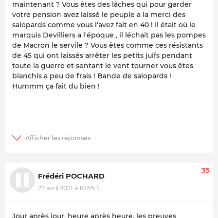
maintenant ? Vous êtes des lâches qui pour garder
votre pension avez laissé le peuple a la merci des
salopards comme vous l'avez fait en 40 ! Il était où le
marquis Devilliers a l'époque , il léchait pas les pompes
de Macron le servile ? Vous êtes comme ces résistants
de 45 qui ont laissés arrêter les petits juifs pendant
toute la guerre et sentant le vent tourner vous êtes
blanchis a peu de frais ! Bande de salopards !
Hummm ça fait du bien !
35
Frédéri POCHARD
27 avril 2021 à 10:55:31
Jour après jour, heure après heure, les preuves