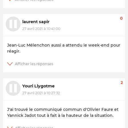
0
laurent sapir
27 avril 2021 à 10:41:00
Jean-Luc Mélenchon aussi a attendu le week-end pour
réagir.
2
Youri Llygotme
27 avril 2021 à 10:27:32
J'ai trouvé le communiqué commun d'Olivier Faure et
Yannick Jadot tout à fait à la hauteur de la situation.