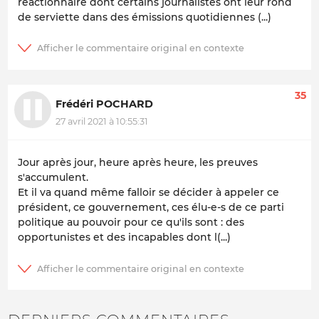
réactionnaire dont certains journalistes ont leur rond
de serviette dans des émissions quotidiennes (...)
35
Frédéri POCHARD
27 avril 2021 à 10:55:31
Jour après jour, heure après heure, les preuves
s'accumulent.
Et il va quand même falloir se décider à appeler ce
président, ce gouvernement, ces élu-e-s de ce parti
politique au pouvoir pour ce qu'ils sont : des
opportunistes et des incapables dont l(...)