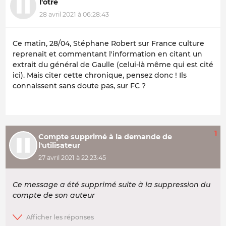
l'ôtre
28 avril 2021 à 06:28:43
Ce matin, 28/04, Stéphane Robert sur France culture
reprenait et commentant l'information en citant un
extrait du général de Gaulle (celui-là même qui est cité
ici). Mais citer cette chronique, pensez donc ! Ils
connaissent sans doute pas, sur FC ?
1
Compte supprimé à la demande de
l'utilisateur
27 avril 2021 à 22:23:45
Ce message a été supprimé suite à la suppression du
compte de son auteur