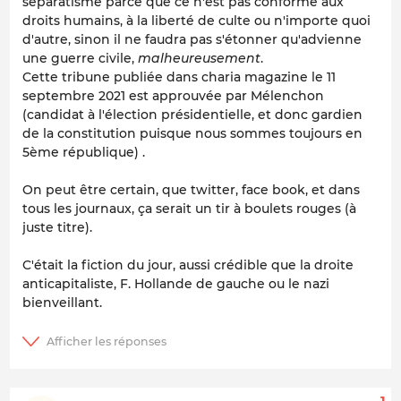
séparatisme parce que ce n'est pas conforme aux
droits humains, à la liberté de culte ou n'importe quoi
d'autre, sinon il ne faudra pas s'étonner qu'advienne
une guerre civile,
malheureusement
.
Cette tribune publiée dans charia magazine le 11
septembre 2021 est approuvée par Mélenchon
(candidat à l'élection présidentielle, et donc gardien
de la constitution puisque nous sommes toujours en
5ème république) .
On peut être certain, que twitter, face book, et dans
tous les journaux, ça serait un tir à boulets rouges (à
juste titre).
C'était la fiction du jour, aussi crédible que la droite
anticapitaliste, F. Hollande de gauche ou le nazi
bienveillant.
1