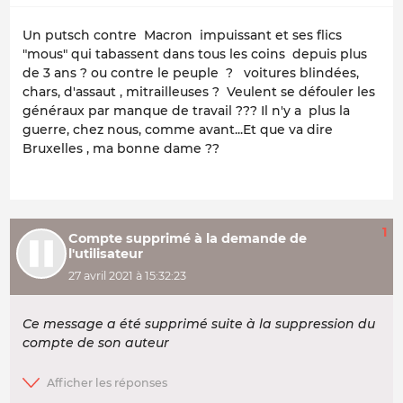
Un putsch contre Macron impuissant et ses flics
"mous" qui tabassent dans tous les coins depuis plus
de 3 ans ? ou contre le peuple ? voitures blindées,
chars, d'assaut , mitrailleuses ? Veulent se défouler les
généraux par manque de travail ??? Il n'y a plus la
guerre, chez nous, comme avant...Et que va dire
Bruxelles , ma bonne dame ??
1
Compte supprimé à la demande de
l'utilisateur
27 avril 2021 à 15:32:23
Ce message a été supprimé suite à la suppression du
compte de son auteur